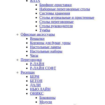
ЯЛТА
Брифинг-приставки
Наборные переговорные столы
Системы хранения
Столы журнальные и пристенные
Столы переговорные
Столы руководителя
Тумбы
Офисные аксессуары
Вешалки
Корзины для бумаг, урны
Настольные лампы
Настольные наборы
Часы
Перегородки
Р-ЛАЙН
Р-ЛАЙН СОФТ
Ресепшн
БЕРН
БЕТОН
ДАЛИ
НЬЮ ЛАЙН
ОНИКС
Боковины
Модули