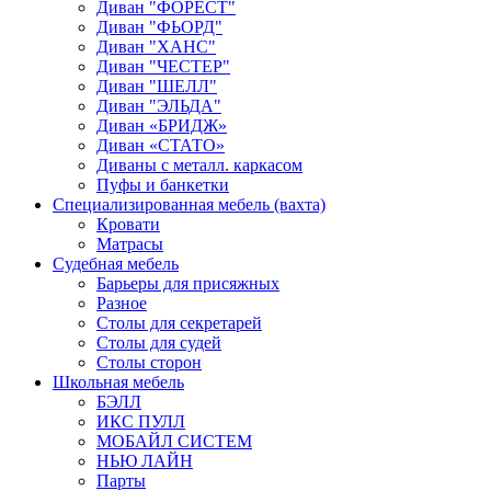
Диван "ФОРЕСТ"
Диван "ФЬОРД"
Диван "ХАНС"
Диван "ЧЕСТЕР"
Диван "ШЕЛЛ"
Диван "ЭЛЬДА"
Диван «БРИДЖ»
Диван «СТАТО»
Диваны с металл. каркасом
Пуфы и банкетки
Специализированная мебель (вахта)
Кровати
Матрасы
Судебная мебель
Барьеры для присяжных
Разное
Столы для секретарей
Столы для судей
Столы сторон
Школьная мебель
БЭЛЛ
ИКС ПУЛЛ
МОБАЙЛ СИСТЕМ
НЬЮ ЛАЙН
Парты