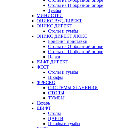
Столы на О-образной опоре
Столы на П-образной опоре
Тумбы
МИНИСТРИ
ОНИКС ВУД ДИРЕКТ
ОНИКС ДИРЕКТ
Столы и тумбы
ОНИКС ДИРЕКТ ЛЮКС
Брифинг-приставки
Столы на О-образной опоре
Столы на П-образной опоре
Царги
РИФТ ДИРЕКТ
ФЁСТ
Столы и тумбы
Шкафы
ФРЕСКО
СИСТЕМЫ ХРАНЕНИЯ
СТОЛЫ
ТУМБЫ
Цезарь
ШИФТ
Столы
ЦАРГИ
Шкафы и тумбы