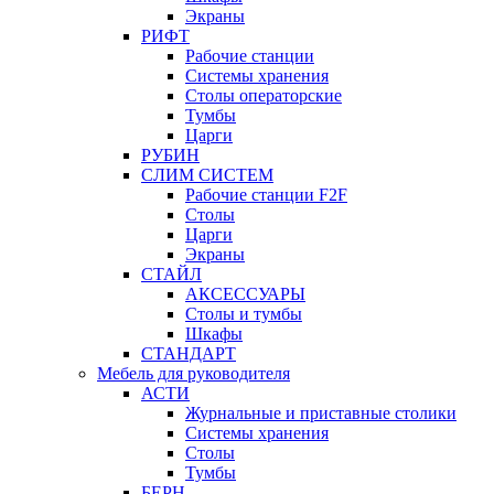
Экраны
РИФТ
Рабочие станции
Системы хранения
Столы операторские
Тумбы
Царги
РУБИН
СЛИМ СИСТЕМ
Рабочие станции F2F
Столы
Царги
Экраны
СТАЙЛ
АКСЕССУАРЫ
Столы и тумбы
Шкафы
СТАНДАРТ
Мебель для руководителя
АСТИ
Журнальные и приставные столики
Системы хранения
Столы
Тумбы
БЕРН