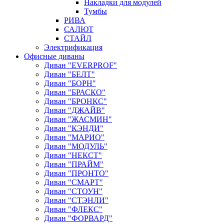
Накладки для модулей
Тумбы
РИВА
САЛЮТ
СТАЙЛ
Электрификация
Офисные диваны
Диван "EVERPROF"
Диван "БЕЛТ"
Диван "БОРН"
Диван "БРАСКО"
Диван "БРОНКС"
Диван "ДЖАЙВ"
Диван "ЖАСМИН"
Диван "КЭНДИ"
Диван "МАРИО"
Диван "МОДУЛЬ"
Диван "НЕКСТ"
Диван "ПРАЙМ"
Диван "ПРОНТО"
Диван "СМАРТ"
Диван "СТОУН"
Диван "СТЭНЛИ"
Диван "ФЛЕКС"
Диван "ФОРВАРД"