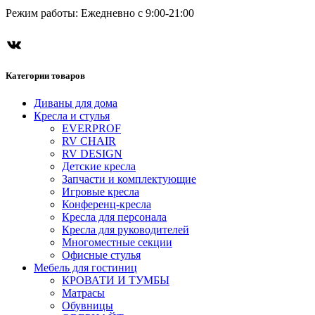
Режим работы: Ежедневно с 9:00-21:00
ВКонтакте
Категории товаров
Диваны для дома
Кресла и стулья
EVERPROF
RV CHAIR
RV DESIGN
Детские кресла
Запчасти и комплектующие
Игровые кресла
Конференц-кресла
Кресла для персонала
Кресла для руководителей
Многоместные секции
Офисные стулья
Мебель для гостиниц
КРОВАТИ И ТУМБЫ
Матрасы
Обувницы