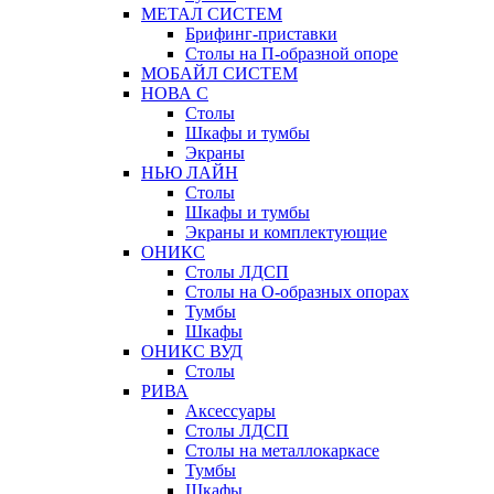
МЕТАЛ СИСТЕМ
Брифинг-приставки
Столы на П-образной опоре
МОБАЙЛ СИСТЕМ
НОВА С
Столы
Шкафы и тумбы
Экраны
НЬЮ ЛАЙН
Столы
Шкафы и тумбы
Экраны и комплектующие
ОНИКС
Столы ЛДСП
Столы на О-образных опорах
Тумбы
Шкафы
ОНИКС ВУД
Столы
РИВА
Аксессуары
Столы ЛДСП
Столы на металлокаркасе
Тумбы
Шкафы