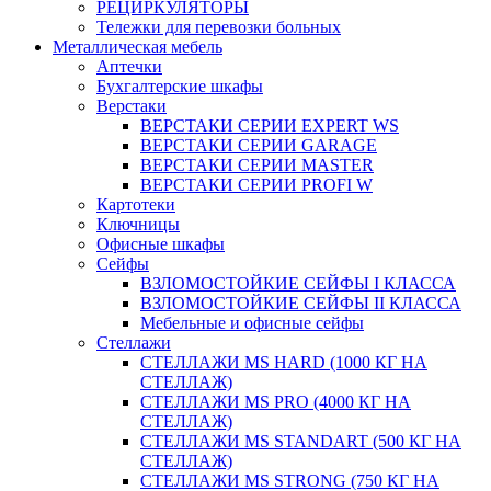
РЕЦИРКУЛЯТОРЫ
Тележки для перевозки больных
Металлическая мебель
Аптечки
Бухгалтерские шкафы
Верстаки
ВЕРСТАКИ СЕРИИ EXPERT WS
ВЕРСТАКИ СЕРИИ GARAGE
ВЕРСТАКИ СЕРИИ MASTER
ВЕРСТАКИ СЕРИИ PROFI W
Картотеки
Ключницы
Офисные шкафы
Сейфы
ВЗЛОМОСТОЙКИЕ СЕЙФЫ I КЛАССА
ВЗЛОМОСТОЙКИЕ СЕЙФЫ II КЛАССА
Мебельные и офисные сейфы
Стеллажи
СТЕЛЛАЖИ MS HARD (1000 КГ НА
СТЕЛЛАЖ)
СТЕЛЛАЖИ MS PRO (4000 КГ НА
СТЕЛЛАЖ)
СТЕЛЛАЖИ MS STANDART (500 КГ НА
СТЕЛЛАЖ)
СТЕЛЛАЖИ MS STRONG (750 КГ НА