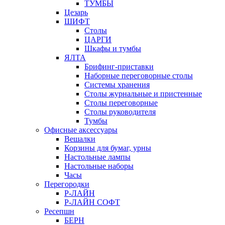
ТУМБЫ
Цезарь
ШИФТ
Столы
ЦАРГИ
Шкафы и тумбы
ЯЛТА
Брифинг-приставки
Наборные переговорные столы
Системы хранения
Столы журнальные и пристенные
Столы переговорные
Столы руководителя
Тумбы
Офисные аксессуары
Вешалки
Корзины для бумаг, урны
Настольные лампы
Настольные наборы
Часы
Перегородки
Р-ЛАЙН
Р-ЛАЙН СОФТ
Ресепшн
БЕРН