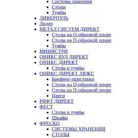
Системы хранения
Столы
Тумбы
ЛИВЕРПУЛЬ
Лидер
МЕТАЛ СИСТЕМ ДИРЕКТ
Столы на О-образной опоре
Столы на П-образной опоре
Тумбы
МИНИСТРИ
ОНИКС ВУД ДИРЕКТ
ОНИКС ДИРЕКТ
Столы и тумбы
ОНИКС ДИРЕКТ ЛЮКС
Брифинг-приставки
Столы на О-образной опоре
Столы на П-образной опоре
Царги
РИФТ ДИРЕКТ
ФЕСТ
Столы и тумбы
Шкафы
ФРЕСКО
СИСТЕМЫ ХРАНЕНИЯ
СТОЛЫ