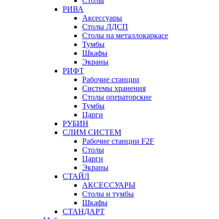
Столы
РИВА
Аксессуары
Столы ЛДСП
Столы на металлокаркасе
Тумбы
Шкафы
Экраны
РИФТ
Рабочие станции
Системы хранения
Столы операторские
Тумбы
Царги
РУБИН
СЛИМ СИСТЕМ
Рабочие станции F2F
Столы
Царги
Экраны
СТАЙЛ
АКСЕССУАРЫ
Столы и тумбы
Шкафы
СТАНДАРТ