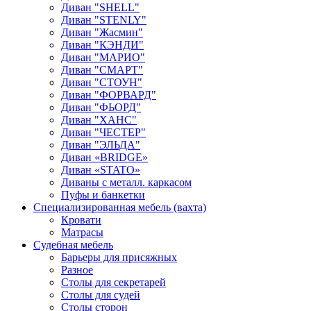
Диван "SHELL"
Диван "STENLY"
Диван "Жасмин"
Диван "КЭНДИ"
Диван "МАРИО"
Диван "СМАРТ"
Диван "СТОУН"
Диван "ФОРВАРД"
Диван "ФЬОРД"
Диван "ХАНС"
Диван "ЧЕСТЕР"
Диван "ЭЛЬДА"
Диван «BRIDGE»
Диван «STATO»
Диваны с металл. каркасом
Пуфы и банкетки
Специализированная мебель (вахта)
Кровати
Матрасы
Судебная мебель
Барьеры для присяжных
Разное
Столы для секретарей
Столы для судей
Столы сторон