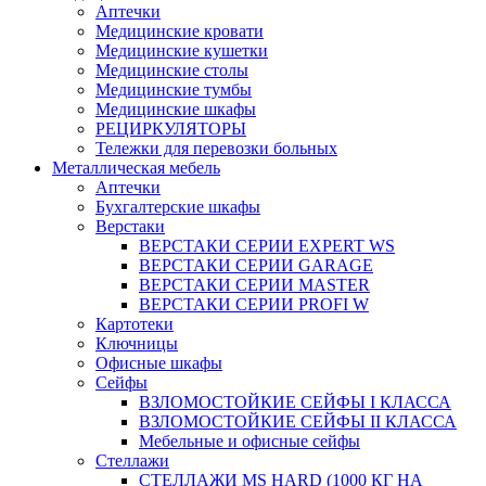
Аптечки
Медицинские кровати
Медицинские кушетки
Медицинские столы
Медицинские тумбы
Медицинские шкафы
РЕЦИРКУЛЯТОРЫ
Тележки для перевозки больных
Металлическая мебель
Аптечки
Бухгалтерские шкафы
Верстаки
ВЕРСТАКИ СЕРИИ EXPERT WS
ВЕРСТАКИ СЕРИИ GARAGE
ВЕРСТАКИ СЕРИИ MASTER
ВЕРСТАКИ СЕРИИ PROFI W
Картотеки
Ключницы
Офисные шкафы
Сейфы
ВЗЛОМОСТОЙКИЕ СЕЙФЫ I КЛАССА
ВЗЛОМОСТОЙКИЕ СЕЙФЫ II КЛАССА
Мебельные и офисные сейфы
Стеллажи
СТЕЛЛАЖИ MS HARD (1000 КГ НА