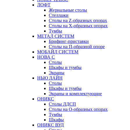
ЛОФТ
Журнальные столы
Стеллажи
Столы на Z-образных опорах
Столы на Х-образных опорах
Тумбы
МЕТАЛ СИСТЕМ
Брифинг-приставки
Столы на П-образной опоре
МОБАЙЛ СИСТЕМ
НОВА С
Столы
Шкафы и тумбы
Экраны
НЬЮ ЛАЙН
Столы
Шкафы и тумбы
Экраны и комплектующие
ОНИКС
Столы ЛДСП
Столы на О-образных опорах
Тумбы
Шкафы
ОНИКС ВУД