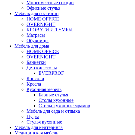
Многоместные секции
Офисные стулья
Мебель для гостиниц
HOME OFFICE
OVERNIGHT
КРОВАТИ И ТУМБЫ
Матрасы
Обувницы
Мебель для дома
HOME OFFICE
OVERNIGHT
Банкетки
Детские столы
EVERPROF
Консоли
Кресла
Кухонная мебель
Барные стулья
Столы кухонные
Столы кухонные мрамор
Мебель для сада и отдыха
Пуфы
Стулья кухонные
Мебель для кейтеринга
Медицинская мебель