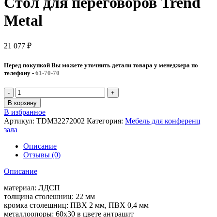
Стол для переговоров Trend
Metal
21 077
₽
Перед покупкой Вы можете уточнить детали товара у менеджера по
телефону
-
61-70-70
В корзину
В избранное
Артикул:
TDM32272002
Категория:
Мебель для конференц
зала
Описание
Отзывы (0)
Описание
материал: ЛДСП
толщина столешниц: 22 мм
кромка столешниц: ПВХ 2 мм, ПВХ 0,4 мм
металлоопоры: 60х30 в цвете антрацит