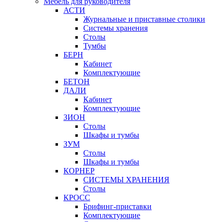
Мебель для руководителя
АСТИ
Журнальные и приставные столики
Системы хранения
Столы
Тумбы
БЕРН
Кабинет
Комплектующие
БЕТОН
ДАЛИ
Кабинет
Комплектующие
ЗИОН
Столы
Шкафы и тумбы
ЗУМ
Столы
Шкафы и тумбы
КОРНЕР
СИСТЕМЫ ХРАНЕНИЯ
Столы
КРОСС
Брифинг-приставки
Комплектующие