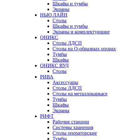
Шкафы и тумбы
Экраны
НЬЮ ЛАЙН
Столы
Шкафы и тумбы
Экраны и комплектующие
ОНИКС
Столы ЛДСП
Столы на О-образных опорах
Тумбы
Шкафы
ОНИКС ВУД
Столы
РИВА
Аксессуары
Столы ЛДСП
Столы на металлокаркасе
Тумбы
Шкафы
Экраны
РИФТ
Рабочие станции
Системы хранения
Столы операторские
Тумбы