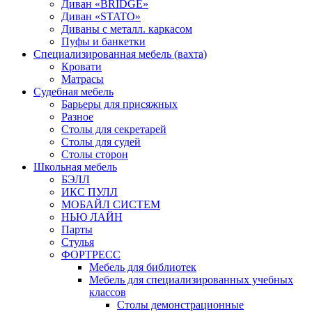
Диван «BRIDGE»
Диван «STATO»
Диваны с металл. каркасом
Пуфы и банкетки
Специализированная мебель (вахта)
Кровати
Матрасы
Судебная мебель
Барьеры для присяжных
Разное
Столы для секретарей
Столы для судей
Столы сторон
Школьная мебель
БЭЛЛ
ИКС ПУЛЛ
МОБАЙЛ СИСТЕМ
НЬЮ ЛАЙН
Парты
Стулья
ФОРТРЕСС
Мебель для библиотек
Мебель для специализированных учебных
классов
Столы демонстрационные