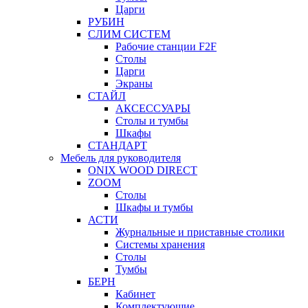
Царги
РУБИН
СЛИМ СИСТЕМ
Рабочие станции F2F
Столы
Царги
Экраны
СТАЙЛ
АКСЕССУАРЫ
Столы и тумбы
Шкафы
СТАНДАРТ
Мебель для руководителя
ONIX WOOD DIRECT
ZOOM
Столы
Шкафы и тумбы
АСТИ
Журнальные и приставные столики
Системы хранения
Столы
Тумбы
БЕРН
Кабинет
Комплектующие