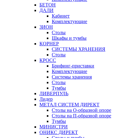
БЕТОН
ДАЛИ
Кабинет
Комплектующие
ЗИОН
Столы
Шкафы и тумбы
КОРНЕР
СИСТЕМЫ ХРАНЕНИЯ
Столы
КРОСС
Брифинг-приставки
Комплектующие
Системы хранения
Столы
Тумбы
ЛИВЕРПУЛЬ
Лидер
МЕТАЛ СИСТЕМ ДИРЕКТ
Столы на О-образной опоре
Столы на П-образной опоре
Тумбы
МИНИСТРИ
ОНИКС ДИРЕКТ
Столы и тумбы