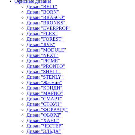
Офисные диваны
Диван "BELT"
Диван "BORN"
Диван "BRASCO"
Диван "BRONKS"
Диван "EVERPROF"
Диван "FLEX"
Диван "FOREST"
Диван "JIVE"
Диван "MODULE"
Диван "NEXT"
Диван "PRIME"
Диван "PRONTO"
Диван "SHELL"
Диван "STENLY"
Диван "Жасмин"
Диван "КЭНДИ"
Диван "МАРИО"
Диван "СМАРТ"
Диван "СТОУН"
Диван "ФОРВАРД"
Диван "ФЬОРД"
Диван "ХАНС"
Диван "ЧЕСТЕР"
Диван "ЭЛЬДА"