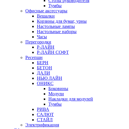
Столы руководителя
Тумбы
Офисные аксессуары
Вешалки
Корзины для бумаг, урны
Настольные лампы
Настольные наборы
Часы
Перегородки
Р-ЛАЙН
Р-ЛАЙН СОФТ
Ресепшн
БЕРН
БЕТОН
ДАЛИ
НЬЮ ЛАЙН
ОНИКС
Боковины
Модули
Накладки для модулей
Тумбы
РИВА
САЛЮТ
СТАЙЛ
Электрификация