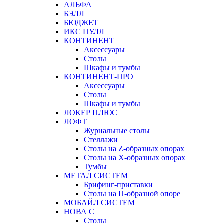
АЛЬФА
БЭЛЛ
БЮДЖЕТ
ИКС ПУЛЛ
КОНТИНЕНТ
Аксессуары
Столы
Шкафы и тумбы
КОНТИНЕНТ-ПРО
Аксессуары
Столы
Шкафы и тумбы
ЛОКЕР ПЛЮС
ЛОФТ
Журнальные столы
Стеллажи
Столы на Z-образных опорах
Столы на Х-образных опорах
Тумбы
МЕТАЛ СИСТЕМ
Брифинг-приставки
Столы на П-образной опоре
МОБАЙЛ СИСТЕМ
НОВА С
Столы