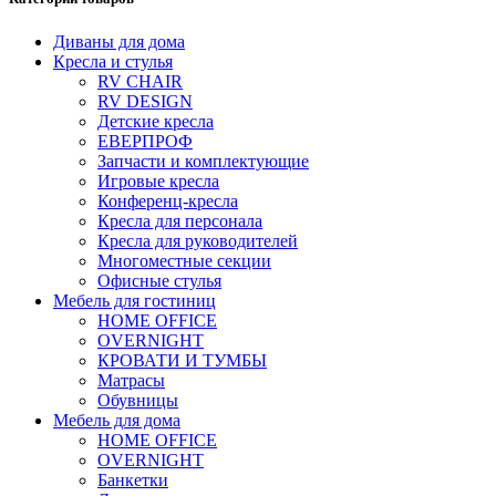
Диваны для дома
Кресла и стулья
RV CHAIR
RV DESIGN
Детские кресла
ЕВЕРПРОФ
Запчасти и комплектующие
Игровые кресла
Конференц-кресла
Кресла для персонала
Кресла для руководителей
Многоместные секции
Офисные стулья
Мебель для гостиниц
HOME OFFICE
OVERNIGHT
КРОВАТИ И ТУМБЫ
Матрасы
Обувницы
Мебель для дома
HOME OFFICE
OVERNIGHT
Банкетки