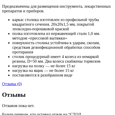
Предназначены для размещения инструмента, лекарственных
препаратов и приборов.
каркас столика изготовлен из профильной трубы
квадратного сечения. 20х20х1,5 мм, покрытой
эпоксидно-порошковой краской
полка изготовлена из нержавеющей стали 1,0 мм.
методом «прессовой вытяжки»
поверхность столика устойчива к ударам, сколам,
средствам дезинфекционной обработки способом
протирания
столик процедурный имеет 4 колеса из немаркой
резины, D=50 мм. Два колеса снабжены тормозом
нагрузка на полку — не более 15 кг
нагрузка на ящик — не более 15 кг
поставляются в разобранном виде
Отзывы (0)
Отзывы
Отзывов пока нет.
Будьте первым, кто оставил отзыв на “СТОЛ