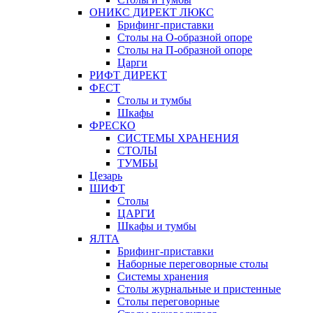
ОНИКС ДИРЕКТ ЛЮКС
Брифинг-приставки
Столы на О-образной опоре
Столы на П-образной опоре
Царги
РИФТ ДИРЕКТ
ФЕСТ
Столы и тумбы
Шкафы
ФРЕСКО
СИСТЕМЫ ХРАНЕНИЯ
СТОЛЫ
ТУМБЫ
Цезарь
ШИФТ
Столы
ЦАРГИ
Шкафы и тумбы
ЯЛТА
Брифинг-приставки
Наборные переговорные столы
Системы хранения
Столы журнальные и пристенные
Столы переговорные