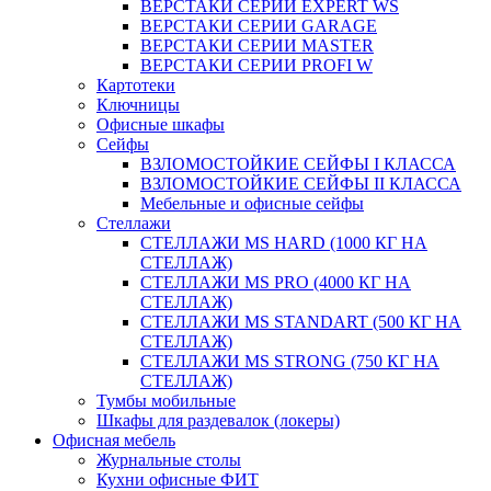
ВЕРСТАКИ СЕРИИ EXPERT WS
ВЕРСТАКИ СЕРИИ GARAGE
ВЕРСТАКИ СЕРИИ MASTER
ВЕРСТАКИ СЕРИИ PROFI W
Картотеки
Ключницы
Офисные шкафы
Сейфы
ВЗЛОМОСТОЙКИЕ СЕЙФЫ I КЛАССА
ВЗЛОМОСТОЙКИЕ СЕЙФЫ II КЛАССА
Мебельные и офисные сейфы
Стеллажи
СТЕЛЛАЖИ MS HARD (1000 КГ НА
СТЕЛЛАЖ)
СТЕЛЛАЖИ MS PRO (4000 КГ НА
СТЕЛЛАЖ)
СТЕЛЛАЖИ MS STANDART (500 КГ НА
СТЕЛЛАЖ)
СТЕЛЛАЖИ MS STRONG (750 КГ НА
СТЕЛЛАЖ)
Тумбы мобильные
Шкафы для раздевалок (локеры)
Офисная мебель
Журнальные столы
Кухни офисные ФИТ