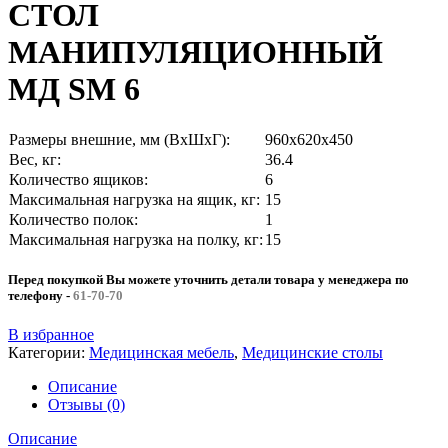
СТОЛ
МАНИПУЛЯЦИОННЫЙ
МД SM 6
Размеры внешние, мм (ВхШхГ):
960x620x450
Вес, кг:
36.4
Количество ящиков:
6
Максимальная нагрузка на ящик, кг:
15
Количество полок:
1
Максимальная нагрузка на полку, кг:
15
Перед покупкой Вы можете уточнить детали товара у менеджера по
телефону
-
61-70-70
В избранное
Категории:
Медицинская мебель
,
Медицинские столы
Описание
Отзывы (0)
Описание