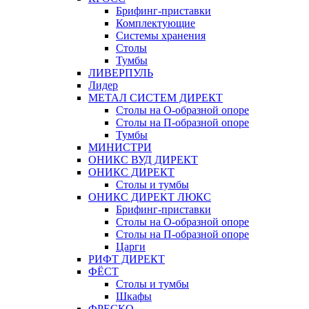
Брифинг-приставки
Комплектующие
Системы хранения
Столы
Тумбы
ЛИВЕРПУЛЬ
Лидер
МЕТАЛ СИСТЕМ ДИРЕКТ
Столы на О-образной опоре
Столы на П-образной опоре
Тумбы
МИНИСТРИ
ОНИКС ВУД ДИРЕКТ
ОНИКС ДИРЕКТ
Столы и тумбы
ОНИКС ДИРЕКТ ЛЮКС
Брифинг-приставки
Столы на О-образной опоре
Столы на П-образной опоре
Царги
РИФТ ДИРЕКТ
ФЁСТ
Столы и тумбы
Шкафы
ФРЕСКО