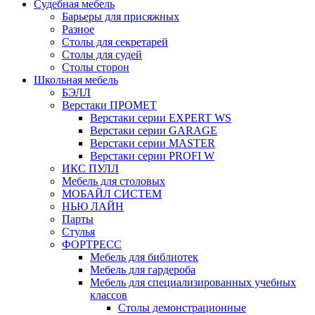
Судебная мебель
Барьеры для присяжных
Разное
Столы для секретарей
Столы для судей
Столы сторон
Школьная мебель
БЭЛЛ
Верстаки ПРОМЕТ
Верстаки серии EXPERT WS
Верстаки серии GARAGE
Верстаки серии MASTER
Верстаки серии PROFI W
ИКС ПУЛЛ
Мебель для столовых
МОБАЙЛ СИСТЕМ
НЬЮ ЛАЙН
Парты
Стулья
ФОРТРЕСС
Мебель для библиотек
Мебель для гардероба
Мебель для специализированных учебных
классов
Столы демонстрационные