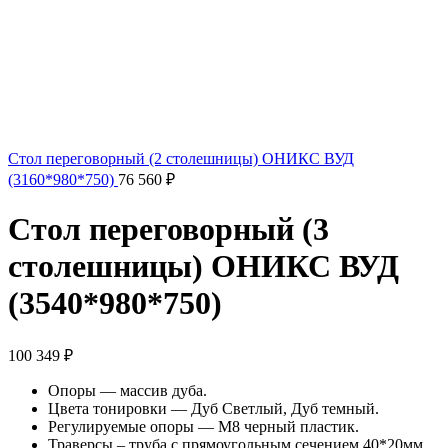
Стол переговорный (2 столешницы) ОНИКС ВУД
(3160*980*750)
76 560
₽
Стол переговорный (3
столешницы) ОНИКС ВУД
(3540*980*750)
100 349
₽
Опоры — массив дуба.
Цвета тонировки — Дуб Светлый, Дуб темный.
Регулируемые опоры — М8 черный пластик.
Траверсы – труба с прямоугольным сечением 40*20мм.