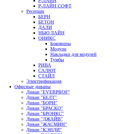
Р-ЛАЙН
Р-ЛАЙН СОФТ
Ресепшн
БЕРН
БЕТОН
ДАЛИ
НЬЮ ЛАЙН
ОНИКС
Боковины
Модули
Накладки для модулей
Тумбы
РИВА
САЛЮТ
СТАЙЛ
Электрификация
Офисные диваны
Диван "EVERPROF"
Диван "БЕЛТ"
Диван "БОРН"
Диван "БРАСКО"
Диван "БРОНКС"
Диван "ДЖАЙВ"
Диван "ЖАСМИН"
Диван "КЭНДИ"