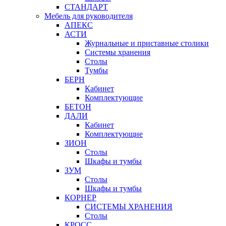
СТАНДАРТ
Мебель для руководителя
АПЕКС
АСТИ
Журнальные и приставные столики
Системы хранения
Столы
Тумбы
БЕРН
Кабинет
Комплектующие
БЕТОН
ДАЛИ
Кабинет
Комплектующие
ЗИОН
Столы
Шкафы и тумбы
ЗУМ
Столы
Шкафы и тумбы
КОРНЕР
СИСТЕМЫ ХРАНЕНИЯ
Столы
КРОСС