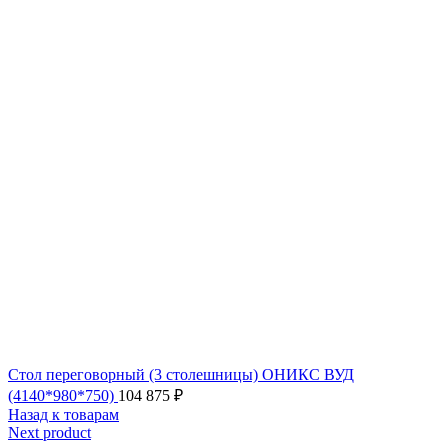
Стол переговорный (3 столешницы) ОНИКС ВУД
(4140*980*750)
104 875
₽
Назад к товарам
Next product