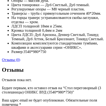
Опоры — массив дуба.
Цвета тонировки — Дуб Светлый, Дуб темный.
Регулируемые опоры — М8 черный пластик.
Траверсы – труба с прямоугольным сечением 40*20мм.
На торцы траверс устранавилваются скобы-заглушки,
отделка — хром.
ЛДСП толщиной 18мм и 25мм.
Кромка толщиной 0,4мм и 2мм
Цвета ЛДСП: Дуб Аризона, Денвер Светлый, Тиквуд
Темный, Дуб Аттик, Белый Бриллиант, Тиквуд Светлый.
Композиции комплектуются стандартными тумбами,
шкафами и аксессуарами серии «ОНИКС».
Размер:3540*980*750
Отзывы (0)
Отзывы
Отзывов пока нет.
Будьте первым, кто оставил отзыв на “Стол переговорный (3
столешницы) ОНИКС ВУД (3540*980*750)”
Ваш адрес email не будет опубликован.
Обязательные поля
помечены
*