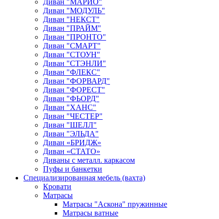
Диван "МАРИО"
Диван "МОДУЛЬ"
Диван "НЕКСТ"
Диван "ПРАЙМ"
Диван "ПРОНТО"
Диван "СМАРТ"
Диван "СТОУН"
Диван "СТЭНЛИ"
Диван "ФЛЕКС"
Диван "ФОРВАРД"
Диван "ФОРЕСТ"
Диван "ФЬОРД"
Диван "ХАНС"
Диван "ЧЕСТЕР"
Диван "ШЕЛЛ"
Диван "ЭЛЬДА"
Диван «БРИДЖ»
Диван «СТАТО»
Диваны с металл. каркасом
Пуфы и банкетки
Специализированная мебель (вахта)
Кровати
Матрасы
Матрасы "Аскона" пружинные
Матрасы ватные