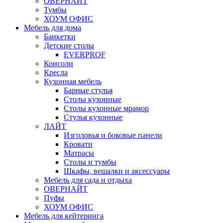
ОВЕРНАЙТ
Тумбы
ХОУМ ОФИС
Мебель для дома
Банкетки
Детские столы
EVERPROF
Консоли
Кресла
Кухонная мебель
Барные стулья
Столы кухонные
Столы кухонные мрамор
Стулья кухонные
ЛАЙТ
Изголовья и боковые панели
Кровати
Матрасы
Столы и тумбы
Шкафы, вешалки и аксессуары
Мебель для сада и отдыха
ОВЕРНАЙТ
Пуфы
ХОУМ ОФИС
Мебель для кейтеринга