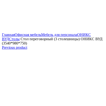
Увеличить
Главная
Офисная мебель
Мебель для персонала
ОНИКС
ВУД
Столы
Стол переговорный (3 столешницы) ОНИКС ВУД
(3540*980*750)
Previous product