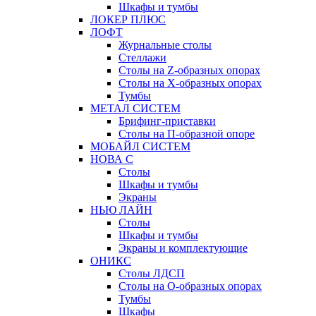
Шкафы и тумбы
ЛОКЕР ПЛЮС
ЛОФТ
Журнальные столы
Стеллажи
Столы на Z-образных опорах
Столы на Х-образных опорах
Тумбы
МЕТАЛ СИСТЕМ
Брифинг-приставки
Столы на П-образной опоре
МОБАЙЛ СИСТЕМ
НОВА С
Столы
Шкафы и тумбы
Экраны
НЬЮ ЛАЙН
Столы
Шкафы и тумбы
Экраны и комплектующие
ОНИКС
Столы ЛДСП
Столы на О-образных опорах
Тумбы
Шкафы