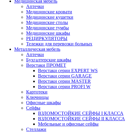
Медицинская мебель
Аптечки
Медицинские кровати
Медицинские кушетки
Медицинские столы
Медицинские тумбы
Медицинские шкафы
РЕЦИРКУЛЯТОРЫ
Тележки для перевозки больных
Металлическая мебель
Аптечки
Бухгалтерские шкафы
Верстаки ПРОМЕТ
Верстаки серии EXPERT WS
Верстаки серии GARAGE
Верстаки серии MASTER
Верстаки серии PROFI W
Картотеки
Ключницы
Офисные шкафы
Сейфы
ВЗЛОМОСТОЙКИЕ СЕЙФЫ I КЛАССА
ВЗЛОМОСТОЙКИЕ СЕЙФЫ II КЛАССА
Мебельные и офисные сейфы
Стеллажи