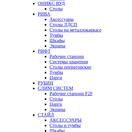
ОНИКС ВУД
Столы
РИВА
Аксессуары
Столы ЛДСП
Столы на металлокаркасе
Тумбы
Шкафы
Экраны
РИФТ
Рабочие станции
Системы хранения
Столы операторские
Тумбы
Царги
РУБИН
СЛИМ СИСТЕМ
Рабочие станции F2F
Столы
Царги
Экраны
СТАЙЛ
АКСЕССУАРЫ
Столы и тумбы
Шкафы