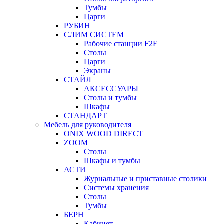
Тумбы
Царги
РУБИН
СЛИМ СИСТЕМ
Рабочие станции F2F
Столы
Царги
Экраны
СТАЙЛ
АКСЕССУАРЫ
Столы и тумбы
Шкафы
СТАНДАРТ
Мебель для руководителя
ONIX WOOD DIRECT
ZOOM
Столы
Шкафы и тумбы
АСТИ
Журнальные и приставные столики
Системы хранения
Столы
Тумбы
БЕРН
Кабинет