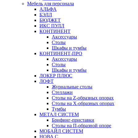
Мебель для персонала
АЛЬФА
БЭЛЛ
БЮДЖЕТ
ИКС ПУЛЛ
КОНТИНЕНТ
Аксессуары
Столы
Шкафы и тумбы
КОНТИНЕНТ-ПРО
Аксессуары
Столы
Шкафы и тумбы
ЛОКЕР ПЛЮС
ЛОФТ
Журнальные столы
Стеллажи
Столы на Z-образных опорах
Столы на Х-образных опорах
Тумбы
МЕТАЛ СИСТЕМ
Брифинг-приставки
Столы на П-образной опоре
МОБАЙЛ СИСТЕМ
НОВА С