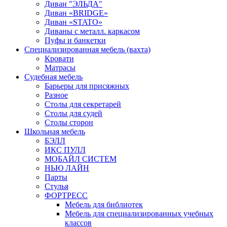
Диван "ЭЛЬДА"
Диван «BRIDGE»
Диван «STATO»
Диваны с металл. каркасом
Пуфы и банкетки
Специализированная мебель (вахта)
Кровати
Матрасы
Судебная мебель
Барьеры для присяжных
Разное
Столы для секретарей
Столы для судей
Столы сторон
Школьная мебель
БЭЛЛ
ИКС ПУЛЛ
МОБАЙЛ СИСТЕМ
НЬЮ ЛАЙН
Парты
Стулья
ФОРТРЕСС
Мебель для библиотек
Мебель для специализированных учебных
классов