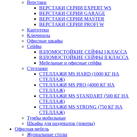
Верстаки
ВЕРСТАКИ СЕРИИ EXPERT WS
ВЕРСТАКИ СЕРИИ GARAGE
ВЕРСТАКИ СЕРИИ MASTER
ВЕРСТАКИ СЕРИИ PROFI W
Картотеки
Ключницы
Офисные шкафы
Сейфы
ВЗЛОМОСТОЙКИЕ СЕЙФЫ I КЛАССА
ВЗЛОМОСТОЙКИЕ СЕЙФЫ II КЛАССА
Мебельные и офисные сейфы
Стеллажи
СТЕЛЛАЖИ MS HARD (1000 КГ НА
СТЕЛЛАЖ)
СТЕЛЛАЖИ MS PRO (4000 КГ НА
СТЕЛЛАЖ)
СТЕЛЛАЖИ MS STANDART (500 КГ НА
СТЕЛЛАЖ)
СТЕЛЛАЖИ MS STRONG (750 КГ НА
СТЕЛЛАЖ)
Тумбы мобильные
Шкафы для раздевалок (локеры)
Офисная мебель
Журнальные столы