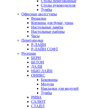
Столы переговорные
Столы руководителя
Тумбы
Офисные аксессуары
Вешалки
Корзины для бумаг, урны
Настольные лампы
Настольные наборы
Часы
Перегородки
Р-ЛАЙН
Р-ЛАЙН СОФТ
Ресепшн
БЕРН
БЕТОН
ДАЛИ
НЬЮ ЛАЙН
ОНИКС
Боковины
Модули
Накладки для модулей
Тумбы
РИВА
САЛЮТ
СТАЙЛ