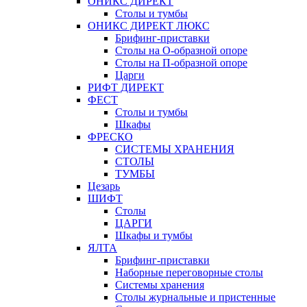
ОНИКС ДИРЕКТ
Столы и тумбы
ОНИКС ДИРЕКТ ЛЮКС
Брифинг-приставки
Столы на О-образной опоре
Столы на П-образной опоре
Царги
РИФТ ДИРЕКТ
ФЕСТ
Столы и тумбы
Шкафы
ФРЕСКО
СИСТЕМЫ ХРАНЕНИЯ
СТОЛЫ
ТУМБЫ
Цезарь
ШИФТ
Столы
ЦАРГИ
Шкафы и тумбы
ЯЛТА
Брифинг-приставки
Наборные переговорные столы
Системы хранения
Столы журнальные и пристенные