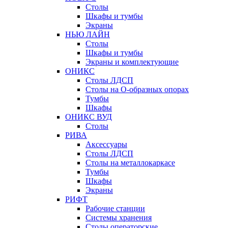
Столы
Шкафы и тумбы
Экраны
НЬЮ ЛАЙН
Столы
Шкафы и тумбы
Экраны и комплектующие
ОНИКС
Столы ЛДСП
Столы на О-образных опорах
Тумбы
Шкафы
ОНИКС ВУД
Столы
РИВА
Аксессуары
Столы ЛДСП
Столы на металлокаркасе
Тумбы
Шкафы
Экраны
РИФТ
Рабочие станции
Системы хранения
Столы операторские