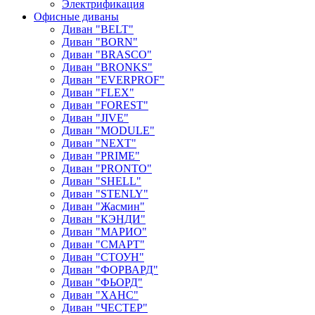
Электрификация
Офисные диваны
Диван "BELT"
Диван "BORN"
Диван "BRASCO"
Диван "BRONKS"
Диван "EVERPROF"
Диван "FLEX"
Диван "FOREST"
Диван "JIVE"
Диван "MODULE"
Диван "NEXT"
Диван "PRIME"
Диван "PRONTO"
Диван "SHELL"
Диван "STENLY"
Диван "Жасмин"
Диван "КЭНДИ"
Диван "МАРИО"
Диван "СМАРТ"
Диван "СТОУН"
Диван "ФОРВАРД"
Диван "ФЬОРД"
Диван "ХАНС"
Диван "ЧЕСТЕР"