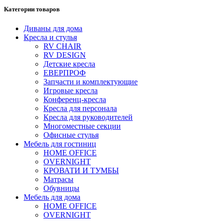
Категории товаров
Диваны для дома
Кресла и стулья
RV CHAIR
RV DESIGN
Детские кресла
ЕВЕРПРОФ
Запчасти и комплектующие
Игровые кресла
Конференц-кресла
Кресла для персонала
Кресла для руководителей
Многоместные секции
Офисные стулья
Мебель для гостиниц
HOME OFFICE
OVERNIGHT
КРОВАТИ И ТУМБЫ
Матрасы
Обувницы
Мебель для дома
HOME OFFICE
OVERNIGHT