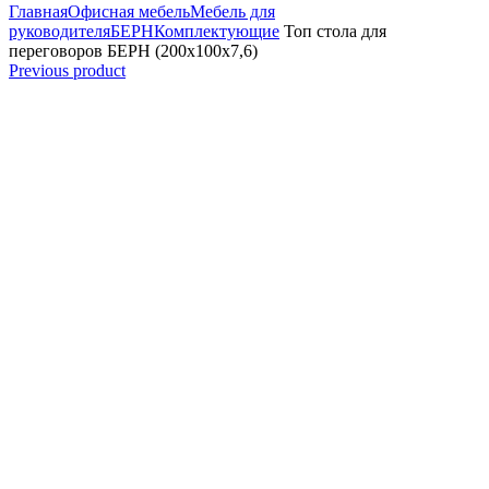
Главная
Офисная мебель
Мебель для
руководителя
БЕРН
Комплектующие
Топ стола для
переговоров БЕРН (200x100x7,6)
Previous product