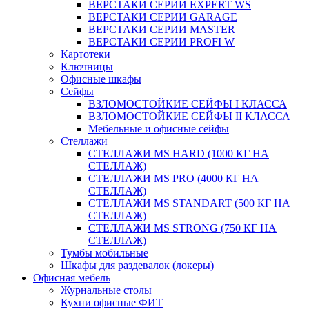
ВЕРСТАКИ СЕРИИ EXPERT WS
ВЕРСТАКИ СЕРИИ GARAGE
ВЕРСТАКИ СЕРИИ MASTER
ВЕРСТАКИ СЕРИИ PROFI W
Картотеки
Ключницы
Офисные шкафы
Сейфы
ВЗЛОМОСТОЙКИЕ СЕЙФЫ I КЛАССА
ВЗЛОМОСТОЙКИЕ СЕЙФЫ II КЛАССА
Мебельные и офисные сейфы
Стеллажи
СТЕЛЛАЖИ MS HARD (1000 КГ НА
СТЕЛЛАЖ)
СТЕЛЛАЖИ MS PRO (4000 КГ НА
СТЕЛЛАЖ)
СТЕЛЛАЖИ MS STANDART (500 КГ НА
СТЕЛЛАЖ)
СТЕЛЛАЖИ MS STRONG (750 КГ НА
СТЕЛЛАЖ)
Тумбы мобильные
Шкафы для раздевалок (локеры)
Офисная мебель
Журнальные столы
Кухни офисные ФИТ