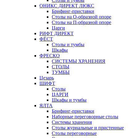
Столы и тумбы
ОНИКС ДИРЕКТ ЛЮКС
Брифинг-приставки
Столы на О-образной опоре
Столы на П-образной опоре
Царги
РИФТ ДИРЕКТ
ФЁСТ
Столы и тумбы
Шкафы
ФРЕСКО
СИСТЕМЫ ХРАНЕНИЯ
СТОЛЫ
ТУМБЫ
Цезарь
ШИФТ
Столы
ЦАРГИ
Шкафы и тумбы
ЯЛТА
Брифинг-приставки
Наборные переговорные столы
Системы хранения
Столы журнальные и пристенные
Столы переговорные