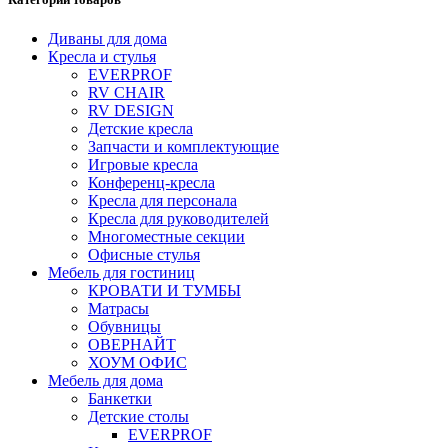
Диваны для дома
Кресла и стулья
EVERPROF
RV CHAIR
RV DESIGN
Детские кресла
Запчасти и комплектующие
Игровые кресла
Конференц-кресла
Кресла для персонала
Кресла для руководителей
Многоместные секции
Офисные стулья
Мебель для гостиниц
КРОВАТИ И ТУМБЫ
Матрасы
Обувницы
ОВЕРНАЙТ
ХОУМ ОФИС
Мебель для дома
Банкетки
Детские столы
EVERPROF