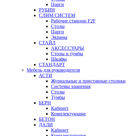
Царги
РУБИН
СЛИМ СИСТЕМ
Рабочие станции F2F
Столы
Царги
Экраны
СТАЙЛ
АКСЕССУАРЫ
Столы и тумбы
Шкафы
СТАНДАРТ
Мебель для руководителя
АСТИ
Журнальные и приставные столики
Системы хранения
Столы
Тумбы
БЕРН
Кабинет
Комплектующие
БЕТОН
ДАЛИ
Кабинет
Комплектующие