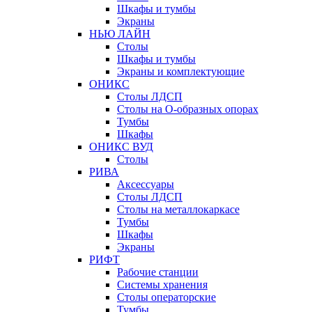
Шкафы и тумбы
Экраны
НЬЮ ЛАЙН
Столы
Шкафы и тумбы
Экраны и комплектующие
ОНИКС
Столы ЛДСП
Столы на О-образных опорах
Тумбы
Шкафы
ОНИКС ВУД
Столы
РИВА
Аксессуары
Столы ЛДСП
Столы на металлокаркасе
Тумбы
Шкафы
Экраны
РИФТ
Рабочие станции
Системы хранения
Столы операторские
Тумбы