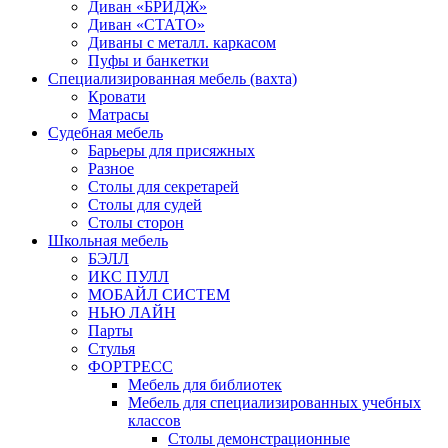
Диван «БРИДЖ»
Диван «СТАТО»
Диваны с металл. каркасом
Пуфы и банкетки
Специализированная мебель (вахта)
Кровати
Матрасы
Судебная мебель
Барьеры для присяжных
Разное
Столы для секретарей
Столы для судей
Столы сторон
Школьная мебель
БЭЛЛ
ИКС ПУЛЛ
МОБАЙЛ СИСТЕМ
НЬЮ ЛАЙН
Парты
Стулья
ФОРТРЕСС
Мебель для библиотек
Мебель для специализированных учебных
классов
Столы демонстрационные