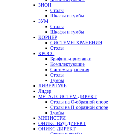
ЗИОН
Столы
Шкафы и тумбы
ЗУМ
Столы
Шкафы и тумбы
КОРНЕР
СИСТЕМЫ ХРАНЕНИЯ
Столы
КРОСС
Брифинг-приставки
Комплектующие
Системы хранения
Столы
Тумбы
ЛИВЕРПУЛЬ
Лидер
МЕТАЛ СИСТЕМ ДИРЕКТ
Столы на О-образной опоре
Столы на П-образной опоре
Тумбы
МИНИСТРИ
ОНИКС ВУД ДИРЕКТ
ОНИКС ДИРЕКТ