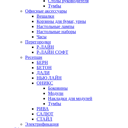
Столы руководителя
Тумбы
Офисные аксессуары
Вешалки
Корзины для бумаг, урны
Настольные лампы
Настольные наборы
Часы
Перегородки
Р-ЛАЙН
Р-ЛАЙН СОФТ
Ресепшн
БЕРН
БЕТОН
ДАЛИ
НЬЮ ЛАЙН
ОНИКС
Боковины
Модули
Накладки для модулей
Тумбы
РИВА
САЛЮТ
СТАЙЛ
Электрификация