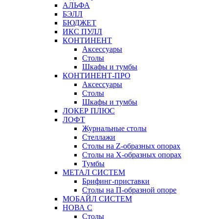
АЛЬФА
БЭЛЛ
БЮДЖЕТ
ИКС ПУЛЛ
КОНТИНЕНТ
Аксессуары
Столы
Шкафы и тумбы
КОНТИНЕНТ-ПРО
Аксессуары
Столы
Шкафы и тумбы
ЛОКЕР ПЛЮС
ЛОФТ
Журнальные столы
Стеллажи
Столы на Z-образных опорах
Столы на Х-образных опорах
Тумбы
МЕТАЛ СИСТЕМ
Брифинг-приставки
Столы на П-образной опоре
МОБАЙЛ СИСТЕМ
НОВА С
Столы