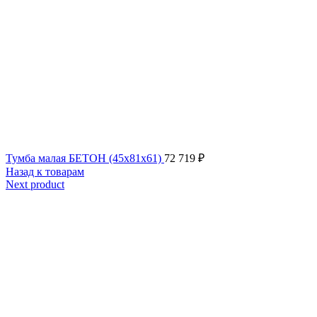
Тумба малая БЕТОН (45x81x61)
72 719
₽
Назад к товарам
Next product