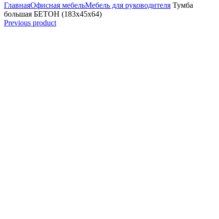
Главная
Офисная мебель
Мебель для руководителя
Тумба
большая БЕТОН (183x45x64)
Previous product