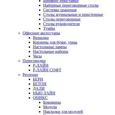
Брифинг-приставки
Наборные переговорные столы
Системы хранения
Столы журнальные и пристенные
Столы переговорные
Столы руководителя
Тумбы
Офисные аксессуары
Вешалки
Корзины для бумаг, урны
Настольные лампы
Настольные наборы
Часы
Перегородки
Р-ЛАЙН
Р-ЛАЙН СОФТ
Ресепшн
БЕРН
БЕТОН
ДАЛИ
НЬЮ ЛАЙН
ОНИКС
Боковины
Модули
Накладки для модулей