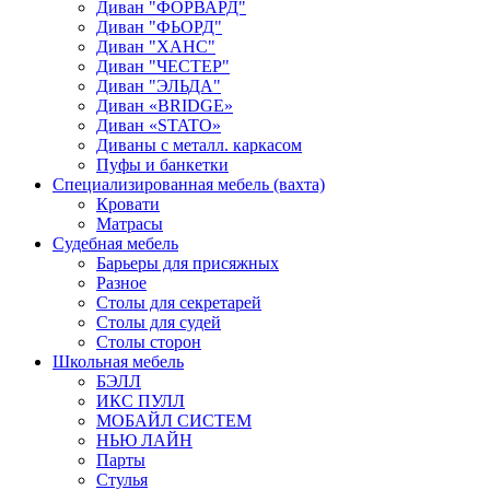
Диван "ФОРВАРД"
Диван "ФЬОРД"
Диван "ХАНС"
Диван "ЧЕСТЕР"
Диван "ЭЛЬДА"
Диван «BRIDGE»
Диван «STATO»
Диваны с металл. каркасом
Пуфы и банкетки
Специализированная мебель (вахта)
Кровати
Матрасы
Судебная мебель
Барьеры для присяжных
Разное
Столы для секретарей
Столы для судей
Столы сторон
Школьная мебель
БЭЛЛ
ИКС ПУЛЛ
МОБАЙЛ СИСТЕМ
НЬЮ ЛАЙН
Парты
Стулья