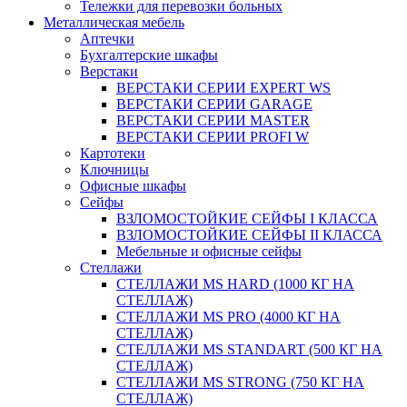
Тележки для перевозки больных
Металлическая мебель
Аптечки
Бухгалтерские шкафы
Верстаки
ВЕРСТАКИ СЕРИИ EXPERT WS
ВЕРСТАКИ СЕРИИ GARAGE
ВЕРСТАКИ СЕРИИ MASTER
ВЕРСТАКИ СЕРИИ PROFI W
Картотеки
Ключницы
Офисные шкафы
Сейфы
ВЗЛОМОСТОЙКИЕ СЕЙФЫ I КЛАССА
ВЗЛОМОСТОЙКИЕ СЕЙФЫ II КЛАССА
Мебельные и офисные сейфы
Стеллажи
СТЕЛЛАЖИ MS HARD (1000 КГ НА
СТЕЛЛАЖ)
СТЕЛЛАЖИ MS PRO (4000 КГ НА
СТЕЛЛАЖ)
СТЕЛЛАЖИ MS STANDART (500 КГ НА
СТЕЛЛАЖ)
СТЕЛЛАЖИ MS STRONG (750 КГ НА
СТЕЛЛАЖ)