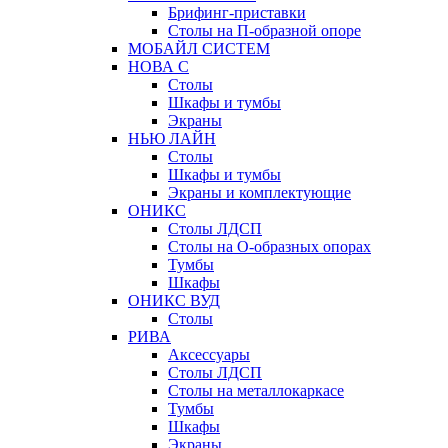
Брифинг-приставки
Столы на П-образной опоре
МОБАЙЛ СИСТЕМ
НОВА С
Столы
Шкафы и тумбы
Экраны
НЬЮ ЛАЙН
Столы
Шкафы и тумбы
Экраны и комплектующие
ОНИКС
Столы ЛДСП
Столы на О-образных опорах
Тумбы
Шкафы
ОНИКС ВУД
Столы
РИВА
Аксессуары
Столы ЛДСП
Столы на металлокаркасе
Тумбы
Шкафы
Экраны