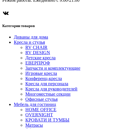
Режим работы: Ежедневно с 9:00-21:00
Категории товаров
Диваны для дома
Кресла и стулья
RV CHAIR
RV DESIGN
Детские кресла
ЕВЕРПРОФ
Запчасти и комплектующие
Игровые кресла
Конференц-кресла
Кресла для персонала
Кресла для руководителей
Многоместные секции
Офисные стулья
Мебель для гостиниц
HOME OFFICE
OVERNIGHT
КРОВАТИ И ТУМБЫ
Матрасы