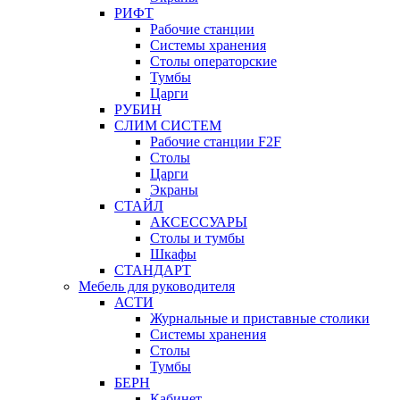
РИФТ
Рабочие станции
Системы хранения
Столы операторские
Тумбы
Царги
РУБИН
СЛИМ СИСТЕМ
Рабочие станции F2F
Столы
Царги
Экраны
СТАЙЛ
АКСЕССУАРЫ
Столы и тумбы
Шкафы
СТАНДАРТ
Мебель для руководителя
АСТИ
Журнальные и приставные столики
Системы хранения
Столы
Тумбы
БЕРН
Кабинет