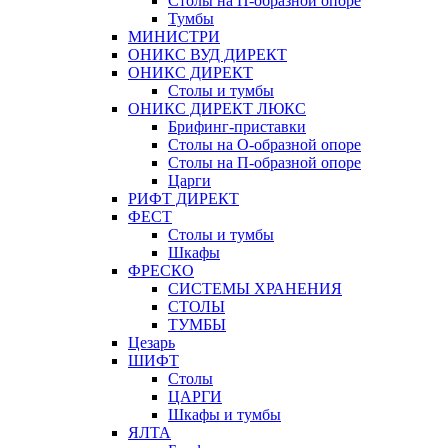
Столы на П-образной опоре
Тумбы
МИНИСТРИ
ОНИКС ВУД ДИРЕКТ
ОНИКС ДИРЕКТ
Столы и тумбы
ОНИКС ДИРЕКТ ЛЮКС
Брифинг-приставки
Столы на О-образной опоре
Столы на П-образной опоре
Царги
РИФТ ДИРЕКТ
ФЕСТ
Столы и тумбы
Шкафы
ФРЕСКО
СИСТЕМЫ ХРАНЕНИЯ
СТОЛЫ
ТУМБЫ
Цезарь
ШИФТ
Столы
ЦАРГИ
Шкафы и тумбы
ЯЛТА