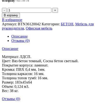
телефону
-
61-70-70
В корзину
В избранное
Артикул:
BTN36120042
Категории:
БЕТОН
,
Мебель для
руководителя
,
Офисная мебель
Описание
Отзывы (0)
Описание
Материал: ЛДСП.
Цвет: Вяз бетон темный, Сосна бетон светлый.
Покрытие корпуса: ламинат.
Кромка: ПВХ 0,4 мм, 1мм.
Толщина каркасов: 16 мм.
Толщина топов тумб: 16 мм.
Размер: 183x45x64
Объем: 0,124 м3.
Вес: 38 кг.
Отзывы (0)