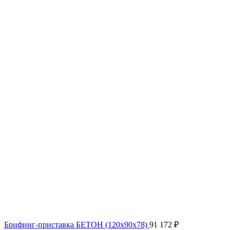
Брифинг-приставка БЕТОН (120x90x78)
91 172
₽