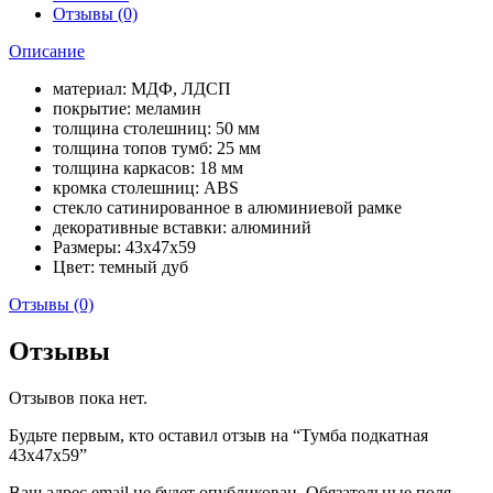
Отзывы (0)
Описание
материал: МДФ, ЛДСП
покрытие: меламин
толщина столешниц: 50 мм
толщина топов тумб: 25 мм
толщина каркасов: 18 мм
кромка столешниц: ABS
стекло сатинированное в алюминиевой рамке
декоративные вставки: алюминий
Размеры: 43x47x59
Цвет: темный дуб
Отзывы (0)
Отзывы
Отзывов пока нет.
Будьте первым, кто оставил отзыв на “Тумба подкатная
43x47x59”
Ваш адрес email не будет опубликован.
Обязательные поля