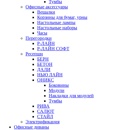
Тумбы
Офисные аксессуары
Вешалки
Корзины для бумаг, урны
Настольные лампы
Настольные наборы
Часы
Перегородки
Р-ЛАЙН
Р-ЛАЙН СОФТ
Ресепшн
БЕРН
БЕТОН
ДАЛИ
НЬЮ ЛАЙН
ОНИКС
Боковины
Модули
Накладки для модулей
Тумбы
РИВА
САЛЮТ
СТАЙЛ
Электрификация
Офисные диваны