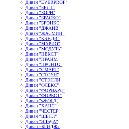
Диван "EVERPROF"
Диван "БЕЛТ"
Диван "БОРН"
Диван "БРАСКО"
Диван "БРОНКС"
Диван "ДЖАЙВ"
Диван "ЖАСМИН"
Диван "КЭНДИ"
Диван "МАРИО"
Диван "МОДУЛЬ"
Диван "НЕКСТ"
Диван "ПРАЙМ"
Диван "ПРОНТО"
Диван "СМАРТ"
Диван "СТОУН"
Диван "СТЭНЛИ"
Диван "ФЛЕКС"
Диван "ФОРВАРД"
Диван "ФОРЕСТ"
Диван "ФЬОРД"
Диван "ХАНС"
Диван "ЧЕСТЕР"
Диван "ШЕЛЛ"
Диван "ЭЛЬДА"
Диван «БРИДЖ»