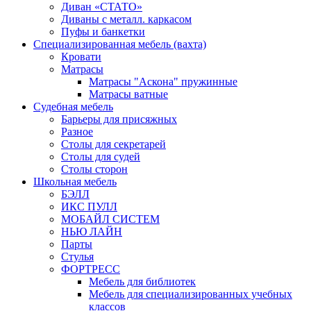
Диван «СТАТО»
Диваны с металл. каркасом
Пуфы и банкетки
Специализированная мебель (вахта)
Кровати
Матрасы
Матрасы "Аскона" пружинные
Матрасы ватные
Судебная мебель
Барьеры для присяжных
Разное
Столы для секретарей
Столы для судей
Столы сторон
Школьная мебель
БЭЛЛ
ИКС ПУЛЛ
МОБАЙЛ СИСТЕМ
НЬЮ ЛАЙН
Парты
Стулья
ФОРТРЕСС
Мебель для библиотек
Мебель для специализированных учебных
классов