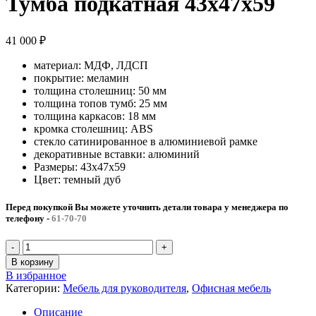
Тумба подкатная 43x47x59
41 000
₽
материал: МДФ, ЛДСП
покрытие: меламин
толщина столешниц: 50 мм
толщина топов тумб: 25 мм
толщина каркасов: 18 мм
кромка столешниц: ABS
стекло сатинированное в алюминиевой рамке
декоративные вставки: алюминий
Размеры: 43x47x59
Цвет: темный дуб
Перед покупкой Вы можете уточнить детали товара у менеджера по
телефону
-
61-70-70
Количество
товара
В корзину
Тумба
В избранное
подкатная
Категории:
Мебель для руководителя
,
Офисная мебель
43x47x59
Описание