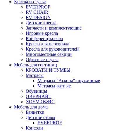
Кресла и стулья
EVERPROF
RV CHAIR
RV DESIGN
Детские кресла
Запчасти и комплектующие
Игровые кресла
Конференц-кресла
Кресла для персонала
Кресла для руководителей
Многоместные секции
Офисные стулья
Мебель для гостиниц
КРОВАТИ И ТУМБЫ
Матрасы
Матрасы "Аскона" пружинные
Матрасы ватные
Обувницы
ОВЕРНАЙТ
ХОУМ ОФИС
Мебель для дома
Банкетки
Детские столы
EVERPROF
Консоли