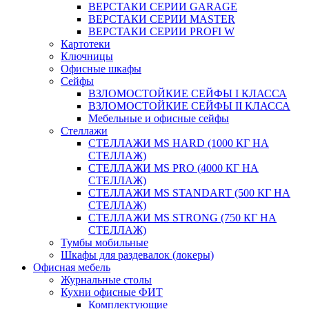
ВЕРСТАКИ СЕРИИ GARAGE
ВЕРСТАКИ СЕРИИ MASTER
ВЕРСТАКИ СЕРИИ PROFI W
Картотеки
Ключницы
Офисные шкафы
Сейфы
ВЗЛОМОСТОЙКИЕ СЕЙФЫ I КЛАССА
ВЗЛОМОСТОЙКИЕ СЕЙФЫ II КЛАССА
Мебельные и офисные сейфы
Стеллажи
СТЕЛЛАЖИ MS HARD (1000 КГ НА
СТЕЛЛАЖ)
СТЕЛЛАЖИ MS PRO (4000 КГ НА
СТЕЛЛАЖ)
СТЕЛЛАЖИ MS STANDART (500 КГ НА
СТЕЛЛАЖ)
СТЕЛЛАЖИ MS STRONG (750 КГ НА
СТЕЛЛАЖ)
Тумбы мобильные
Шкафы для раздевалок (локеры)
Офисная мебель
Журнальные столы
Кухни офисные ФИТ
Комплектующие