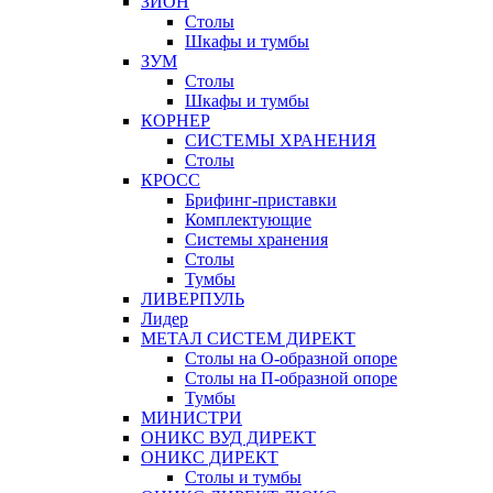
ЗИОН
Столы
Шкафы и тумбы
ЗУМ
Столы
Шкафы и тумбы
КОРНЕР
СИСТЕМЫ ХРАНЕНИЯ
Столы
КРОСС
Брифинг-приставки
Комплектующие
Системы хранения
Столы
Тумбы
ЛИВЕРПУЛЬ
Лидер
МЕТАЛ СИСТЕМ ДИРЕКТ
Столы на О-образной опоре
Столы на П-образной опоре
Тумбы
МИНИСТРИ
ОНИКС ВУД ДИРЕКТ
ОНИКС ДИРЕКТ
Столы и тумбы