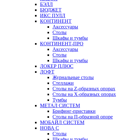
БЭЛЛ
БЮДЖЕТ
ИКС ПУЛЛ
КОНТИНЕНТ
Аксессуары
Столы
Шкафы и тумбы
КОНТИНЕНТ-ПРО
Аксессуары
Столы
Шкафы и тумбы
ЛОКЕР ПЛЮС
ЛОФТ
Журнальные столы
Стеллажи
Столы на Z-образных опорах
Столы на Х-образных опорах
Тумбы
МЕТАЛ СИСТЕМ
Брифинг-приставки
Столы на П-образной опоре
МОБАЙЛ СИСТЕМ
НОВА С
Столы
Шкафы и тумбы