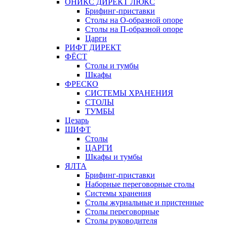
ОНИКС ДИРЕКТ ЛЮКС
Брифинг-приставки
Столы на О-образной опоре
Столы на П-образной опоре
Царги
РИФТ ДИРЕКТ
ФЁСТ
Столы и тумбы
Шкафы
ФРЕСКО
СИСТЕМЫ ХРАНЕНИЯ
СТОЛЫ
ТУМБЫ
Цезарь
ШИФТ
Столы
ЦАРГИ
Шкафы и тумбы
ЯЛТА
Брифинг-приставки
Наборные переговорные столы
Системы хранения
Столы журнальные и пристенные
Столы переговорные
Столы руководителя