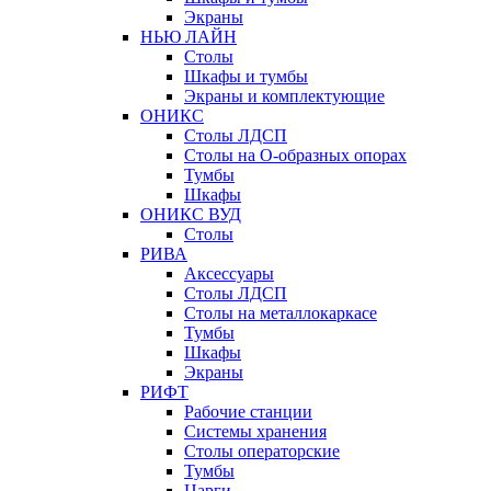
Экраны
НЬЮ ЛАЙН
Столы
Шкафы и тумбы
Экраны и комплектующие
ОНИКС
Столы ЛДСП
Столы на О-образных опорах
Тумбы
Шкафы
ОНИКС ВУД
Столы
РИВА
Аксессуары
Столы ЛДСП
Столы на металлокаркасе
Тумбы
Шкафы
Экраны
РИФТ
Рабочие станции
Системы хранения
Столы операторские
Тумбы
Царги