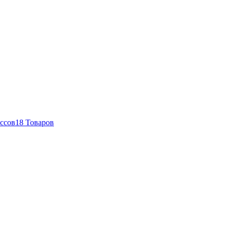
ссов
18 Товаров