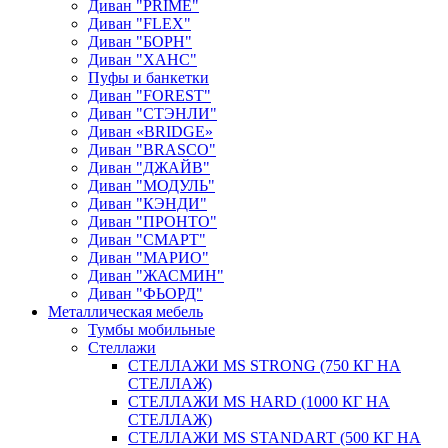
Диван "PRIME"
Диван "FLEX"
Диван "БОРН"
Диван "ХАНС"
Пуфы и банкетки
Диван "FOREST"
Диван "СТЭНЛИ"
Диван «BRIDGE»
Диван "BRASCO"
Диван "ДЖАЙВ"
Диван "МОДУЛЬ"
Диван "КЭНДИ"
Диван "ПРОНТО"
Диван "СМАРТ"
Диван "МАРИО"
Диван "ЖАСМИН"
Диван "ФЬОРД"
Металлическая мебель
Тумбы мобильные
Стеллажи
СТЕЛЛАЖИ MS STRONG (750 КГ НА
СТЕЛЛАЖ)
СТЕЛЛАЖИ MS HARD (1000 КГ НА
СТЕЛЛАЖ)
СТЕЛЛАЖИ MS STANDART (500 КГ НА