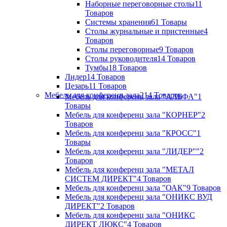
Наборные переговорные столы
11
Товаров
Системы хранения
61 Товары
Столы журнальные и пристенные
4
Товаров
Столы переговорные
9 Товаров
Столы руководителя
14 Товаров
Тумбы
18 Товаров
Лидер
14 Товаров
Цезарь
11 Товаров
Мебель для конференц зала
214 Товаров
Мебель для конференц зала "АЛЬФА"
1
Товары
Мебель для конференц зала "КОРНЕР"
2
Товаров
Мебель для конференц зала "КРОСС"
1
Товары
Мебель для конференц зала "ЛИДЕР""
2
Товаров
Мебель для конференц зала "МЕТАЛ
СИСТЕМ ДИРЕКТ"
4 Товаров
Мебель для конференц зала "ОАК"
9 Товаров
Мебель для конференц зала "ОНИКС ВУД
ДИРЕКТ"
2 Товаров
Мебель для конференц зала "ОНИКС
ДИРЕКТ ЛЮКС"
4 Товаров