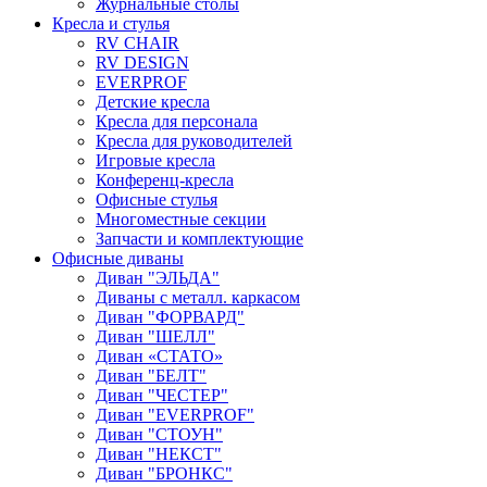
Журнальные столы
Кресла и стулья
RV CHAIR
RV DESIGN
EVERPROF
Детские кресла
Кресла для персонала
Кресла для руководителей
Игровые кресла
Конференц-кресла
Офисные стулья
Многоместные секции
Запчасти и комплектующие
Офисные диваны
Диван "ЭЛЬДА"
Диваны с металл. каркасом
Диван "ФОРВАРД"
Диван "ШЕЛЛ"
Диван «СТАТО»
Диван "БЕЛТ"
Диван "ЧЕСТЕР"
Диван "EVERPROF"
Диван "СТОУН"
Диван "НЕКСТ"
Диван "БРОНКС"