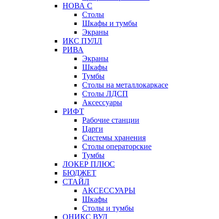
НОВА С
Столы
Шкафы и тумбы
Экраны
ИКС ПУЛЛ
РИВА
Экраны
Шкафы
Тумбы
Столы на металлокаркасе
Столы ЛДСП
Аксессуары
РИФТ
Рабочие станции
Царги
Системы хранения
Столы операторские
Тумбы
ЛОКЕР ПЛЮС
БЮДЖЕТ
СТАЙЛ
АКСЕССУАРЫ
Шкафы
Столы и тумбы
ОНИКС ВУД