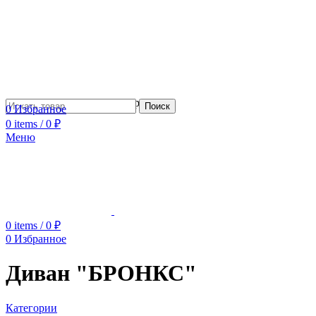
Сотрудничество с дизайнерами
Поиск
0
Избранное
0
items
/
0
₽
Меню
0
items
/
0
₽
0
Избранное
Диван "БРОНКС"
Категории