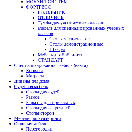
МОБАЙЛ СИСТЕМ
ФОРТРЕСС
ШКОЛЬНИК
ОТЛИЧНИК
Тумбы для ученических классов
Мебель для специализированных учебных
классов
Столы ученические
Столы демонстрационные
Шкафы
Мебель для библиотек
СТАНДАРТ
Специализированная мебель (вахта)
Кровати
Матрасы
Диваны для дома
Судебная мебель
Столы для судей
Разное
Барьеры для присяжных
Столы для секретарей
Столы сторон
Мебель для кейтеринга
Офисная мебель
Перегородки