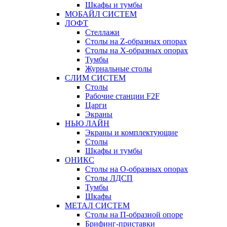
Шкафы и тумбы
МОБАЙЛ СИСТЕМ
ЛОФТ
Стеллажи
Столы на Z-образных опорах
Столы на Х-образных опорах
Тумбы
Журнальные столы
СЛИМ СИСТЕМ
Столы
Рабочие станции F2F
Царги
Экраны
НЬЮ ЛАЙН
Экраны и комплектующие
Столы
Шкафы и тумбы
ОНИКС
Столы на О-образных опорах
Столы ЛДСП
Тумбы
Шкафы
МЕТАЛ СИСТЕМ
Столы на П-образной опоре
Брифинг-приставки