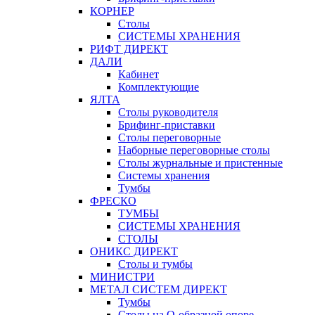
КОРНЕР
Столы
СИСТЕМЫ ХРАНЕНИЯ
РИФТ ДИРЕКТ
ДАЛИ
Кабинет
Комплектующие
ЯЛТА
Столы руководителя
Брифинг-приставки
Столы переговорные
Наборные переговорные столы
Столы журнальные и пристенные
Системы хранения
Тумбы
ФРЕСКО
ТУМБЫ
СИСТЕМЫ ХРАНЕНИЯ
СТОЛЫ
ОНИКС ДИРЕКТ
Столы и тумбы
МИНИСТРИ
МЕТАЛ СИСТЕМ ДИРЕКТ
Тумбы
Столы на О-образной опоре