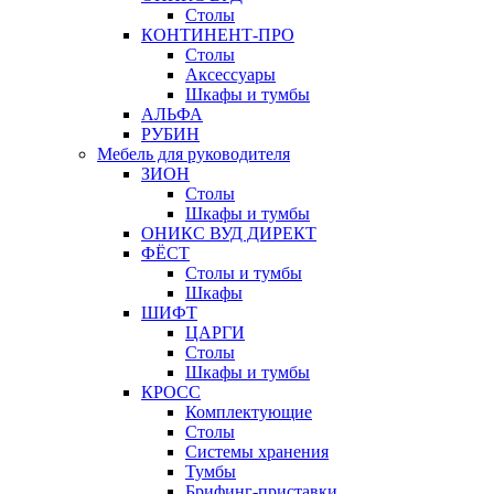
Столы
КОНТИНЕНТ-ПРО
Столы
Аксессуары
Шкафы и тумбы
АЛЬФА
РУБИН
Мебель для руководителя
ЗИОН
Столы
Шкафы и тумбы
ОНИКС ВУД ДИРЕКТ
ФЁСТ
Столы и тумбы
Шкафы
ШИФТ
ЦАРГИ
Столы
Шкафы и тумбы
КРОСС
Комплектующие
Столы
Системы хранения
Тумбы
Брифинг-приставки