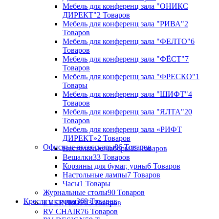
Мебель для конференц зала "ОНИКС
ДИРЕКТ"
2 Товаров
Мебель для конференц зала "РИВА"
2
Товаров
Мебель для конференц зала "ФЕЛТО"
6
Товаров
Мебель для конференц зала "ФЁСТ"
7
Товаров
Мебель для конференц зала "ФРЕСКО"
1
Товары
Мебель для конференц зала "ШИФТ"
4
Товаров
Мебель для конференц зала "ЯЛТА"
20
Товаров
Мебель для конференц зала «РИФТ
ДИРЕКТ»
2 Товаров
Офисные аксессуары
86 Товаров
Настольные наборы
15 Товаров
Вешалки
33 Товаров
Корзины для бумаг, урны
6 Товаров
Настольные лампы
7 Товаров
Часы
1 Товары
Журнальные столы
90 Товаров
Кресла и стулья
369 Товаров
EVERPROF
63 Товаров
RV CHAIR
76 Товаров