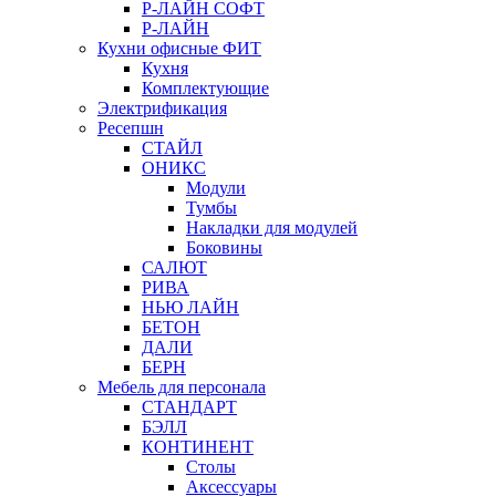
Р-ЛАЙН СОФТ
Р-ЛАЙН
Кухни офисные ФИТ
Кухня
Комплектующие
Электрификация
Ресепшн
СТАЙЛ
ОНИКС
Модули
Тумбы
Накладки для модулей
Боковины
САЛЮТ
РИВА
НЬЮ ЛАЙН
БЕТОН
ДАЛИ
БЕРН
Мебель для персонала
СТАНДАРТ
БЭЛЛ
КОНТИНЕНТ
Столы
Аксессуары