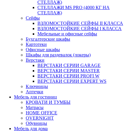
СТЕЛЛАЖ)
СТЕЛЛАЖИ MS PRO (4000 КГ НА
СТЕЛЛАЖ)
Сейфы
ВЗЛОМОСТОЙКИЕ СЕЙФЫ II КЛАССА
ВЗЛОМОСТОЙКИЕ СЕЙФЫ I КЛАССА
Мебельные и офисные сейфы
Бухгалтерские шкафы
Картотеки
Офисные шкафы
Шкафы для раздевалок (локеры)
Верстаки
ВЕРСТАКИ СЕРИИ GARAGE
ВЕРСТАКИ СЕРИИ MASTER
ВЕРСТАКИ СЕРИИ PROFI W
ВЕРСТАКИ СЕРИИ EXPERT WS
Ключницы
Аптечки
Мебель для гостиниц
КРОВАТИ И ТУМБЫ
Матрасы
HOME OFFICE
OVERNIGHT
Обувницы
Мебель для дома