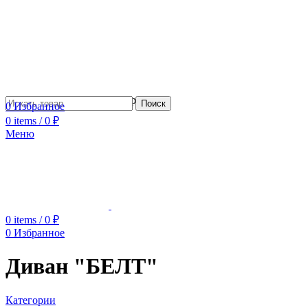
Сотрудничество с дизайнерами
Поиск
0
Избранное
0
items
/
0
₽
Меню
0
items
/
0
₽
0
Избранное
Диван "БЕЛТ"
Категории