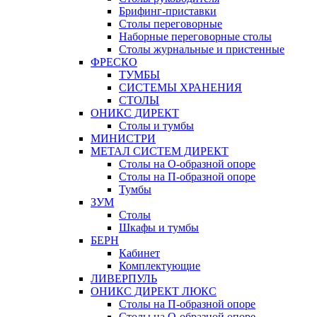
Брифинг-приставки
Столы переговорные
Наборные переговорные столы
Столы журнальные и пристенные
ФРЕСКО
ТУМБЫ
СИСТЕМЫ ХРАНЕНИЯ
СТОЛЫ
ОНИКС ДИРЕКТ
Столы и тумбы
МИНИСТРИ
МЕТАЛ СИСТЕМ ДИРЕКТ
Столы на О-образной опоре
Столы на П-образной опоре
Тумбы
ЗУМ
Столы
Шкафы и тумбы
БЕРН
Кабинет
Комплектующие
ЛИВЕРПУЛЬ
ОНИКС ДИРЕКТ ЛЮКС
Столы на П-образной опоре
Столы на О-образной опоре