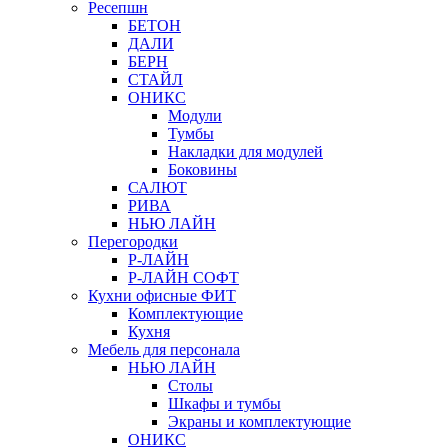
Ресепшн
БЕТОН
ДАЛИ
БЕРН
СТАЙЛ
ОНИКС
Модули
Тумбы
Накладки для модулей
Боковины
САЛЮТ
РИВА
НЬЮ ЛАЙН
Перегородки
Р-ЛАЙН
Р-ЛАЙН СОФТ
Кухни офисные ФИТ
Комплектующие
Кухня
Мебель для персонала
НЬЮ ЛАЙН
Столы
Шкафы и тумбы
Экраны и комплектующие
ОНИКС