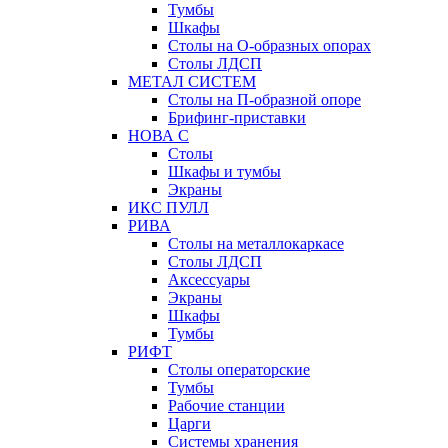
Тумбы
Шкафы
Столы на О-образных опорах
Столы ЛДСП
МЕТАЛ СИСТЕМ
Столы на П-образной опоре
Брифинг-приставки
НОВА С
Столы
Шкафы и тумбы
Экраны
ИКС ПУЛЛ
РИВА
Столы на металлокаркасе
Столы ЛДСП
Аксессуары
Экраны
Шкафы
Тумбы
РИФТ
Столы операторские
Тумбы
Рабочие станции
Царги
Системы хранения