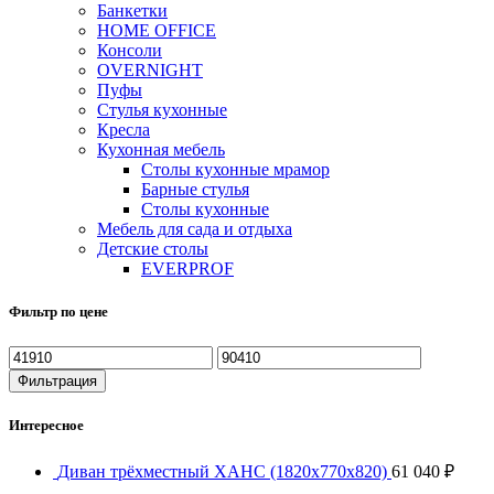
Банкетки
HOME OFFICE
Консоли
OVERNIGHT
Пуфы
Стулья кухонные
Кресла
Кухонная мебель
Столы кухонные мрамор
Барные стулья
Столы кухонные
Мебель для сада и отдыха
Детские столы
EVERPROF
Фильтр по цене
Фильтрация
Интересное
Диван трёхместный ХАНС (1820х770х820)
61 040
₽