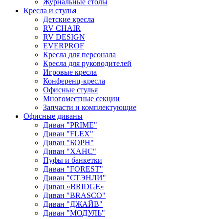
Журнальные столы
Кресла и стулья
Детские кресла
RV CHAIR
RV DESIGN
EVERPROF
Кресла для персонала
Кресла для руководителей
Игровые кресла
Конференц-кресла
Офисные стулья
Многоместные секции
Запчасти и комплектующие
Офисные диваны
Диван "PRIME"
Диван "FLEX"
Диван "БОРН"
Диван "ХАНС"
Пуфы и банкетки
Диван "FOREST"
Диван "СТЭНЛИ"
Диван «BRIDGE»
Диван "BRASCO"
Диван "ДЖАЙВ"
Диван "МОДУЛЬ"