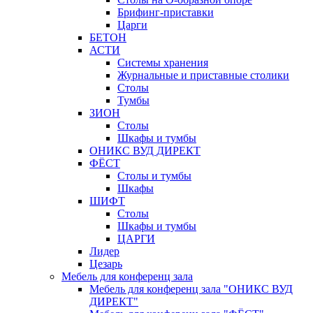
Брифинг-приставки
Царги
БЕТОН
АСТИ
Системы хранения
Журнальные и приставные столики
Столы
Тумбы
ЗИОН
Столы
Шкафы и тумбы
ОНИКС ВУД ДИРЕКТ
ФЁСТ
Столы и тумбы
Шкафы
ШИФТ
Столы
Шкафы и тумбы
ЦАРГИ
Лидер
Цезарь
Мебель для конференц зала
Мебель для конференц зала "ОНИКС ВУД
ДИРЕКТ"