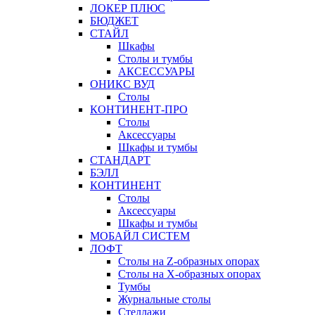
ЛОКЕР ПЛЮС
БЮДЖЕТ
СТАЙЛ
Шкафы
Столы и тумбы
АКСЕССУАРЫ
ОНИКС ВУД
Столы
КОНТИНЕНТ-ПРО
Столы
Аксессуары
Шкафы и тумбы
СТАНДАРТ
БЭЛЛ
КОНТИНЕНТ
Столы
Аксессуары
Шкафы и тумбы
МОБАЙЛ СИСТЕМ
ЛОФТ
Столы на Z-образных опорах
Столы на Х-образных опорах
Тумбы
Журнальные столы
Стеллажи