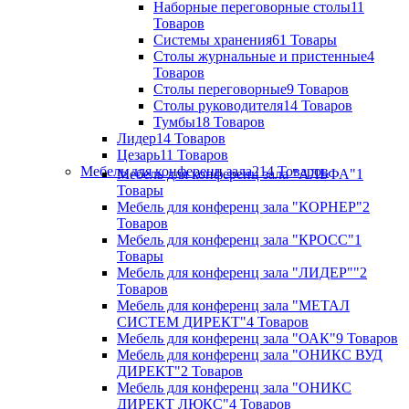
Наборные переговорные столы
11
Товаров
Системы хранения
61 Товары
Столы журнальные и пристенные
4
Товаров
Столы переговорные
9 Товаров
Столы руководителя
14 Товаров
Тумбы
18 Товаров
Лидер
14 Товаров
Цезарь
11 Товаров
Мебель для конференц зала
214 Товаров
Мебель для конференц зала "АЛЬФА"
1
Товары
Мебель для конференц зала "КОРНЕР"
2
Товаров
Мебель для конференц зала "КРОСС"
1
Товары
Мебель для конференц зала "ЛИДЕР""
2
Товаров
Мебель для конференц зала "МЕТАЛ
СИСТЕМ ДИРЕКТ"
4 Товаров
Мебель для конференц зала "ОАК"
9 Товаров
Мебель для конференц зала "ОНИКС ВУД
ДИРЕКТ"
2 Товаров
Мебель для конференц зала "ОНИКС
ДИРЕКТ ЛЮКС"
4 Товаров