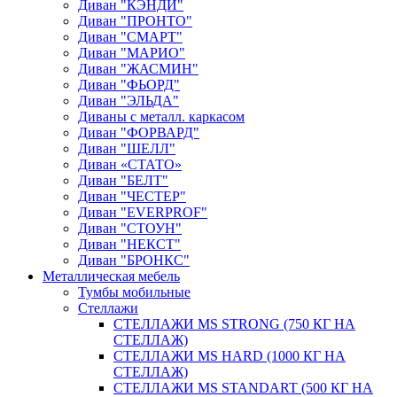
Диван "КЭНДИ"
Диван "ПРОНТО"
Диван "СМАРТ"
Диван "МАРИО"
Диван "ЖАСМИН"
Диван "ФЬОРД"
Диван "ЭЛЬДА"
Диваны с металл. каркасом
Диван "ФОРВАРД"
Диван "ШЕЛЛ"
Диван «СТАТО»
Диван "БЕЛТ"
Диван "ЧЕСТЕР"
Диван "EVERPROF"
Диван "СТОУН"
Диван "НЕКСТ"
Диван "БРОНКС"
Металлическая мебель
Тумбы мобильные
Стеллажи
СТЕЛЛАЖИ MS STRONG (750 КГ НА
СТЕЛЛАЖ)
СТЕЛЛАЖИ MS HARD (1000 КГ НА
СТЕЛЛАЖ)
СТЕЛЛАЖИ MS STANDART (500 КГ НА