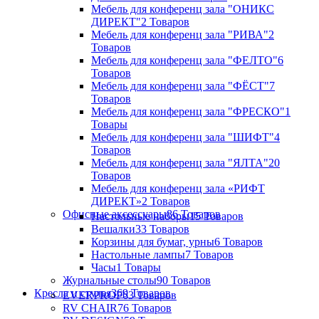
Мебель для конференц зала "ОНИКС
ДИРЕКТ"
2 Товаров
Мебель для конференц зала "РИВА"
2
Товаров
Мебель для конференц зала "ФЕЛТО"
6
Товаров
Мебель для конференц зала "ФЁСТ"
7
Товаров
Мебель для конференц зала "ФРЕСКО"
1
Товары
Мебель для конференц зала "ШИФТ"
4
Товаров
Мебель для конференц зала "ЯЛТА"
20
Товаров
Мебель для конференц зала «РИФТ
ДИРЕКТ»
2 Товаров
Офисные аксессуары
86 Товаров
Настольные наборы
15 Товаров
Вешалки
33 Товаров
Корзины для бумаг, урны
6 Товаров
Настольные лампы
7 Товаров
Часы
1 Товары
Журнальные столы
90 Товаров
Кресла и стулья
369 Товаров
EVERPROF
63 Товаров
RV CHAIR
76 Товаров