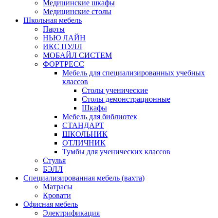
Медицинские шкафы
Медицинские столы
Школьная мебель
Парты
НЬЮ ЛАЙН
ИКС ПУЛЛ
МОБАЙЛ СИСТЕМ
ФОРТРЕСС
Мебель для специализированных учебных
классов
Столы ученические
Столы демонстрационные
Шкафы
Мебель для библиотек
СТАНДАРТ
ШКОЛЬНИК
ОТЛИЧНИК
Тумбы для ученических классов
Стулья
БЭЛЛ
Специализированная мебель (вахта)
Матрасы
Кровати
Офисная мебель
Электрификация