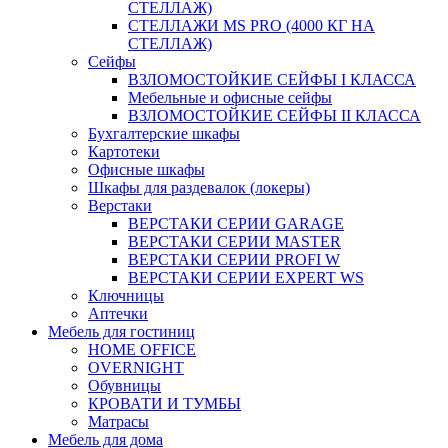
СТЕЛЛАЖ)
СТЕЛЛАЖИ MS PRO (4000 КГ НА
СТЕЛЛАЖ)
Сейфы
ВЗЛОМОСТОЙКИЕ СЕЙФЫ I КЛАССА
Мебельные и офисные сейфы
ВЗЛОМОСТОЙКИЕ СЕЙФЫ II КЛАССА
Бухгалтерские шкафы
Картотеки
Офисные шкафы
Шкафы для раздевалок (локеры)
Верстаки
ВЕРСТАКИ СЕРИИ GARAGE
ВЕРСТАКИ СЕРИИ MASTER
ВЕРСТАКИ СЕРИИ PROFI W
ВЕРСТАКИ СЕРИИ EXPERT WS
Ключницы
Аптечки
Мебель для гостиниц
HOME OFFICE
OVERNIGHT
Обувницы
КРОВАТИ И ТУМБЫ
Матрасы
Мебель для дома