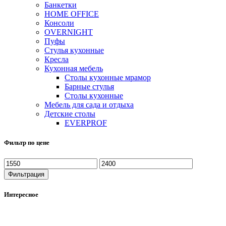
Банкетки
HOME OFFICE
Консоли
OVERNIGHT
Пуфы
Стулья кухонные
Кресла
Кухонная мебель
Столы кухонные мрамор
Барные стулья
Столы кухонные
Мебель для сада и отдыха
Детские столы
EVERPROF
Фильтр по цене
Фильтрация
Интересное