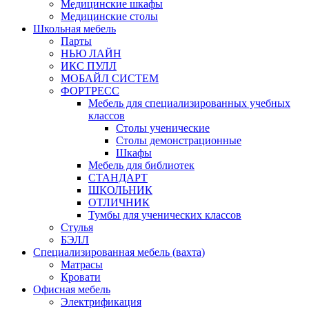
Медицинские шкафы
Медицинские столы
Школьная мебель
Парты
НЬЮ ЛАЙН
ИКС ПУЛЛ
МОБАЙЛ СИСТЕМ
ФОРТРЕСС
Мебель для специализированных учебных
классов
Столы ученические
Столы демонстрационные
Шкафы
Мебель для библиотек
СТАНДАРТ
ШКОЛЬНИК
ОТЛИЧНИК
Тумбы для ученических классов
Стулья
БЭЛЛ
Специализированная мебель (вахта)
Матрасы
Кровати
Офисная мебель
Электрификация