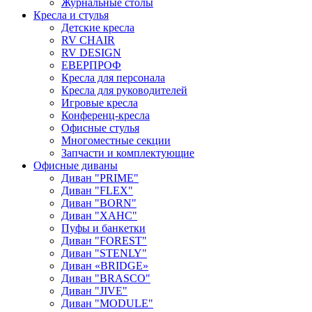
Журнальные столы
Кресла и стулья
Детские кресла
RV CHAIR
RV DESIGN
ЕВЕРПРОФ
Кресла для персонала
Кресла для руководителей
Игровые кресла
Конференц-кресла
Офисные стулья
Многоместные секции
Запчасти и комплектующие
Офисные диваны
Диван "PRIME"
Диван "FLEX"
Диван "BORN"
Диван "ХАНС"
Пуфы и банкетки
Диван "FOREST"
Диван "STENLY"
Диван «BRIDGE»
Диван "BRASCO"
Диван "JIVE"
Диван "MODULE"