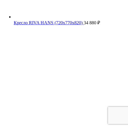
Кресло RIVA HANS (720х770х820)
34 880
₽