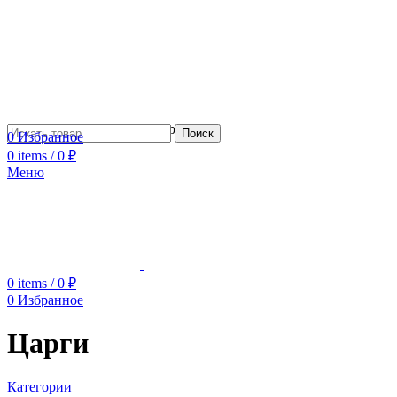
Сотрудничество с дизайнерами
Поиск
0
Избранное
0
items
/
0
₽
Меню
0
items
/
0
₽
0
Избранное
Царги
Категории