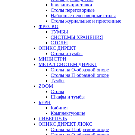
Брифинг-приставки
Столы переговорные
Наборные переговорные столы
Столы журнальные и пристенные
ФРЕСКО
ТУМБЫ
СИСТЕМЫ ХРАНЕНИЯ
СТОЛЫ
ОНИКС ДИРЕКТ
Столы и тумбы
МИНИСТРИ
МЕТАЛ СИСТЕМ ДИРЕКТ
Столы на О-образной опоре
Столы на П-образной опоре
Тумбы
ZOOM
Столы
Шкафы и тумбы
БЕРН
Кабинет
Комплектующие
ЛИВЕРПУЛЬ
ОНИКС ДИРЕКТ ЛЮКС
Столы на П-образной опоре
Столы на О-образной опоре