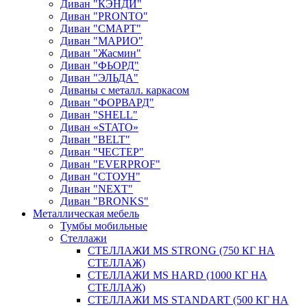
Диван "КЭНДИ"
Диван "PRONTO"
Диван "СМАРТ"
Диван "МАРИО"
Диван "Жасмин"
Диван "ФЬОРД"
Диван "ЭЛЬДА"
Диваны с металл. каркасом
Диван "ФОРВАРД"
Диван "SHELL"
Диван «STATO»
Диван "BELT"
Диван "ЧЕСТЕР"
Диван "EVERPROF"
Диван "СТОУН"
Диван "NEXT"
Диван "BRONKS"
Металлическая мебель
Тумбы мобильные
Стеллажи
СТЕЛЛАЖИ MS STRONG (750 КГ НА
СТЕЛЛАЖ)
СТЕЛЛАЖИ MS HARD (1000 КГ НА
СТЕЛЛАЖ)
СТЕЛЛАЖИ MS STANDART (500 КГ НА