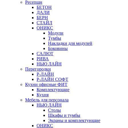
Ресепшн
БЕТОН
ДАЛИ
БЕРН
СТАЙЛ
ОНИКС
Модули
Тумбы
Накладки для модулей
Боковины
САЛЮТ
РИВА
НЬЮ ЛАЙН
Перегородки
Р-ЛАЙН
Р-ЛАЙН СОФТ
Кухни офисные ФИТ
Комплектующие
Кухня
Мебель для персонала
НЬЮ ЛАЙН
Столы
Шкафы и тумбы
Экраны и комплектующие
ОНИКС