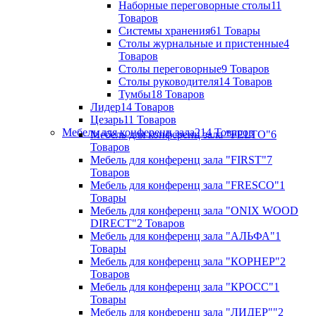
Наборные переговорные столы
11
Товаров
Системы хранения
61 Товары
Столы журнальные и пристенные
4
Товаров
Столы переговорные
9 Товаров
Столы руководителя
14 Товаров
Тумбы
18 Товаров
Лидер
14 Товаров
Цезарь
11 Товаров
Мебель для конференц зала
214 Товаров
Мебель для конференц зала "FELTO"
6
Товаров
Мебель для конференц зала "FIRST"
7
Товаров
Мебель для конференц зала "FRESCO"
1
Товары
Мебель для конференц зала "ONIX WOOD
DIRECT"
2 Товаров
Мебель для конференц зала "АЛЬФА"
1
Товары
Мебель для конференц зала "КОРНЕР"
2
Товаров
Мебель для конференц зала "КРОСС"
1
Товары
Мебель для конференц зала "ЛИДЕР""
2