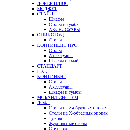
ЛОКЕР ПЛЮС
БЮДЖЕТ
СТАЙЛ
Шкафы
Столы и тумбы
АКСЕССУАРЫ
ОНИКС ВУД
Столы
КОНТИНЕНТ-ПРО
Столы
Аксессуары
Шкафы и тумбы
СТАНДАРТ
БЭЛЛ
КОНТИНЕНТ
Столы
Аксессуары
Шкафы и тумбы
МОБАЙЛ СИСТЕМ
ЛОФТ
Столы на Z-образных опорах
Столы на Х-образных опорах
Тумбы
Журнальные столы
Стеллажи