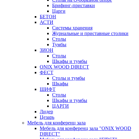
Брифинг-приставки
Царги
БЕТОН
АСТИ
Системы хранения
Журнальные и приставные столики
Столы
Тумбы
ЗИОН
Столы
Шкафы и тумбы
ONIX WOOD DIRECT
ФЕСТ
Столы и тумбы
Шкафы
ШИФТ
Столы
Шкафы и тумбы
ЦАРГИ
Лидер
Цезарь
Мебель для конференц зала
Мебель для конференц зала "ONIX WOOD
DIRECT"