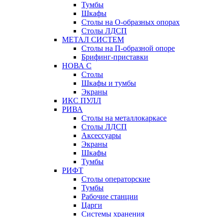
Тумбы
Шкафы
Столы на О-образных опорах
Столы ЛДСП
МЕТАЛ СИСТЕМ
Столы на П-образной опоре
Брифинг-приставки
НОВА С
Столы
Шкафы и тумбы
Экраны
ИКС ПУЛЛ
РИВА
Столы на металлокаркасе
Столы ЛДСП
Аксессуары
Экраны
Шкафы
Тумбы
РИФТ
Столы операторские
Тумбы
Рабочие станции
Царги
Системы хранения