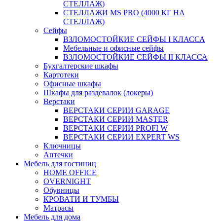
СТЕЛЛАЖ)
СТЕЛЛАЖИ MS PRO (4000 КГ НА
СТЕЛЛАЖ)
Сейфы
ВЗЛОМОСТОЙКИЕ СЕЙФЫ I КЛАССА
Мебельные и офисные сейфы
ВЗЛОМОСТОЙКИЕ СЕЙФЫ II КЛАССА
Бухгалтерские шкафы
Картотеки
Офисные шкафы
Шкафы для раздевалок (локеры)
Верстаки
ВЕРСТАКИ СЕРИИ GARAGE
ВЕРСТАКИ СЕРИИ MASTER
ВЕРСТАКИ СЕРИИ PROFI W
ВЕРСТАКИ СЕРИИ EXPERT WS
Ключницы
Аптечки
Мебель для гостиниц
HOME OFFICE
OVERNIGHT
Обувницы
КРОВАТИ И ТУМБЫ
Матрасы
Мебель для дома