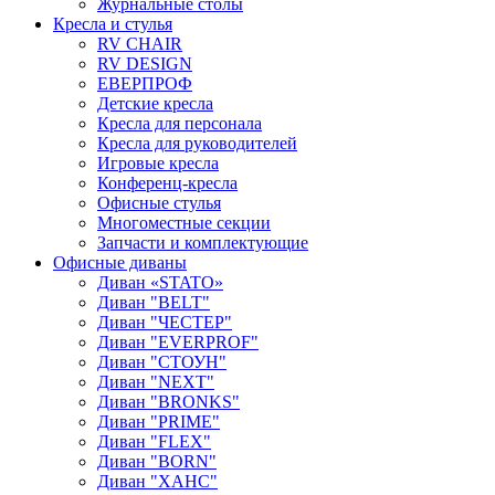
Журнальные столы
Кресла и стулья
RV CHAIR
RV DESIGN
ЕВЕРПРОФ
Детские кресла
Кресла для персонала
Кресла для руководителей
Игровые кресла
Конференц-кресла
Офисные стулья
Многоместные секции
Запчасти и комплектующие
Офисные диваны
Диван «STATO»
Диван "BELT"
Диван "ЧЕСТЕР"
Диван "EVERPROF"
Диван "СТОУН"
Диван "NEXT"
Диван "BRONKS"
Диван "PRIME"
Диван "FLEX"
Диван "BORN"
Диван "ХАНС"