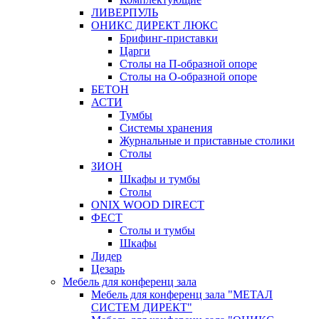
ЛИВЕРПУЛЬ
ОНИКС ДИРЕКТ ЛЮКС
Брифинг-приставки
Царги
Столы на П-образной опоре
Столы на О-образной опоре
БЕТОН
АСТИ
Тумбы
Системы хранения
Журнальные и приставные столики
Столы
ЗИОН
Шкафы и тумбы
Столы
ONIX WOOD DIRECT
ФЕСТ
Столы и тумбы
Шкафы
Лидер
Цезарь
Мебель для конференц зала
Мебель для конференц зала "МЕТАЛ
СИСТЕМ ДИРЕКТ"