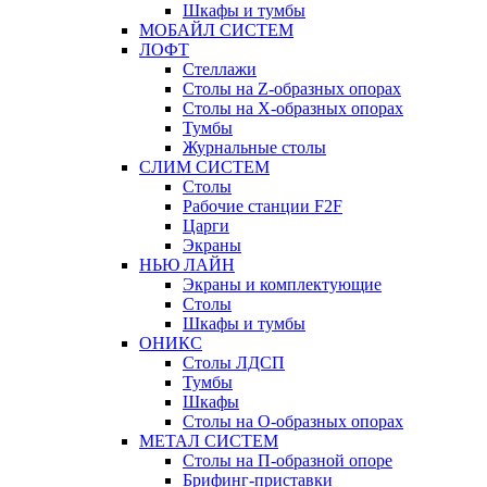
Шкафы и тумбы
МОБАЙЛ СИСТЕМ
ЛОФТ
Стеллажи
Столы на Z-образных опорах
Столы на Х-образных опорах
Тумбы
Журнальные столы
СЛИМ СИСТЕМ
Столы
Рабочие станции F2F
Царги
Экраны
НЬЮ ЛАЙН
Экраны и комплектующие
Столы
Шкафы и тумбы
ОНИКС
Столы ЛДСП
Тумбы
Шкафы
Столы на О-образных опорах
МЕТАЛ СИСТЕМ
Столы на П-образной опоре
Брифинг-приставки