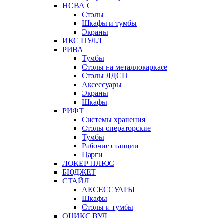
НОВА С
Столы
Шкафы и тумбы
Экраны
ИКС ПУЛЛ
РИВА
Тумбы
Столы на металлокаркасе
Столы ЛДСП
Аксессуары
Экраны
Шкафы
РИФТ
Системы хранения
Столы операторские
Тумбы
Рабочие станции
Царги
ЛОКЕР ПЛЮС
БЮДЖЕТ
СТАЙЛ
АКСЕССУАРЫ
Шкафы
Столы и тумбы
ОНИКС ВУД