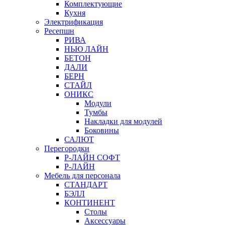
Комплектующие
Кухня
Электрификация
Ресепшн
РИВА
НЬЮ ЛАЙН
БЕТОН
ДАЛИ
БЕРН
СТАЙЛ
ОНИКС
Модули
Тумбы
Накладки для модулей
Боковины
САЛЮТ
Перегородки
Р-ЛАЙН СОФТ
Р-ЛАЙН
Мебель для персонала
СТАНДАРТ
БЭЛЛ
КОНТИНЕНТ
Столы
Аксессуары