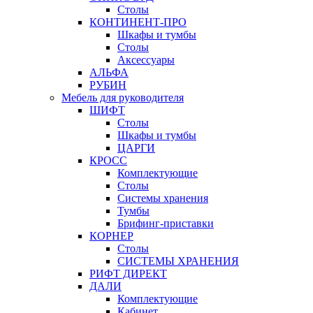
Столы
КОНТИНЕНТ-ПРО
Шкафы и тумбы
Столы
Аксессуары
АЛЬФА
РУБИН
Мебель для руководителя
ШИФТ
Столы
Шкафы и тумбы
ЦАРГИ
КРОСС
Комплектующие
Столы
Системы хранения
Тумбы
Брифинг-приставки
КОРНЕР
Столы
СИСТЕМЫ ХРАНЕНИЯ
РИФТ ДИРЕКТ
ДАЛИ
Комплектующие
Кабинет