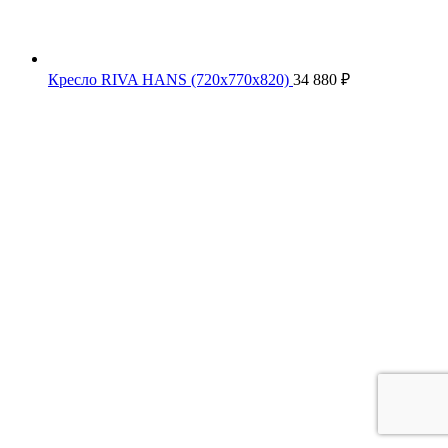
Кресло RIVA HANS (720х770х820)
34 880
₽