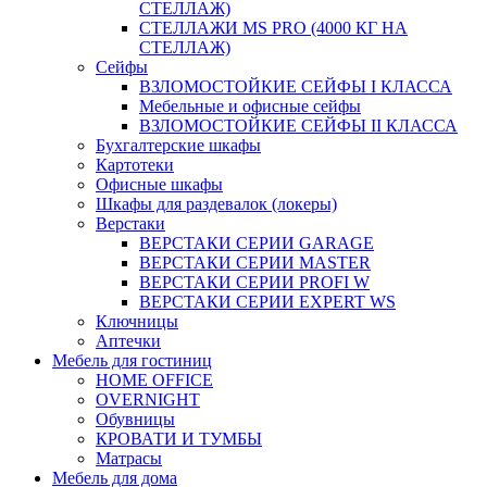
СТЕЛЛАЖ)
СТЕЛЛАЖИ MS PRO (4000 КГ НА
СТЕЛЛАЖ)
Сейфы
ВЗЛОМОСТОЙКИЕ СЕЙФЫ I КЛАССА
Мебельные и офисные сейфы
ВЗЛОМОСТОЙКИЕ СЕЙФЫ II КЛАССА
Бухгалтерские шкафы
Картотеки
Офисные шкафы
Шкафы для раздевалок (локеры)
Верстаки
ВЕРСТАКИ СЕРИИ GARAGE
ВЕРСТАКИ СЕРИИ MASTER
ВЕРСТАКИ СЕРИИ PROFI W
ВЕРСТАКИ СЕРИИ EXPERT WS
Ключницы
Аптечки
Мебель для гостиниц
HOME OFFICE
OVERNIGHT
Обувницы
КРОВАТИ И ТУМБЫ
Матрасы
Мебель для дома