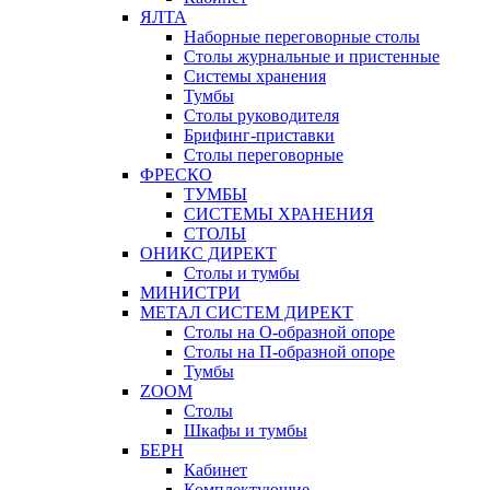
ЯЛТА
Наборные переговорные столы
Столы журнальные и пристенные
Системы хранения
Тумбы
Столы руководителя
Брифинг-приставки
Столы переговорные
ФРЕСКО
ТУМБЫ
СИСТЕМЫ ХРАНЕНИЯ
СТОЛЫ
ОНИКС ДИРЕКТ
Столы и тумбы
МИНИСТРИ
МЕТАЛ СИСТЕМ ДИРЕКТ
Столы на О-образной опоре
Столы на П-образной опоре
Тумбы
ZOOM
Столы
Шкафы и тумбы
БЕРН
Кабинет
Комплектующие