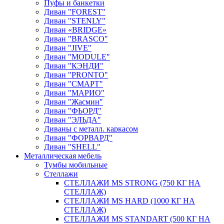
Пуфы и банкетки
Диван "FOREST"
Диван "STENLY"
Диван «BRIDGE»
Диван "BRASCO"
Диван "JIVE"
Диван "MODULE"
Диван "КЭНДИ"
Диван "PRONTO"
Диван "СМАРТ"
Диван "МАРИО"
Диван "Жасмин"
Диван "ФЬОРД"
Диван "ЭЛЬДА"
Диваны с металл. каркасом
Диван "ФОРВАРД"
Диван "SHELL"
Металлическая мебель
Тумбы мобильные
Стеллажи
СТЕЛЛАЖИ MS STRONG (750 КГ НА
СТЕЛЛАЖ)
СТЕЛЛАЖИ MS HARD (1000 КГ НА
СТЕЛЛАЖ)
СТЕЛЛАЖИ MS STANDART (500 КГ НА