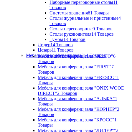
Наборные переговорные столы
11
Товаров
Системы хранения
61 Товары
Столы журнальные и пристенные
4
Товаров
Столы переговорные
9 Товаров
Столы руководителя
14 Товаров
Тумбы
18 Товаров
Лидер
14 Товаров
Цезарь
11 Товаров
Мебель для конференц зала
214 Товаров
Мебель для конференц зала "FELTO"
6
Товаров
Мебель для конференц зала "FIRST"
7
Товаров
Мебель для конференц зала "FRESCO"
1
Товары
Мебель для конференц зала "ONIX WOOD
DIRECT"
2 Товаров
Мебель для конференц зала "АЛЬФА"
1
Товары
Мебель для конференц зала "КОРНЕР"
2
Товаров
Мебель для конференц зала "КРОСС"
1
Товары
Мебель для конференц зала "ЛИДЕР""
2