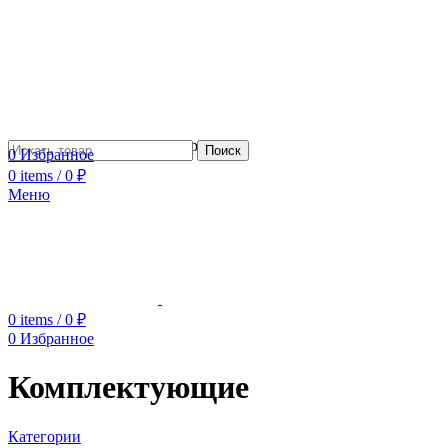
Сотрудничество с дизайнерами
Поиск
0
Избранное
0
items
/
0
₽
Меню
0
items
/
0
₽
0
Избранное
Комплектующие
Категории