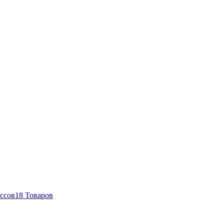
ссов
18 Товаров