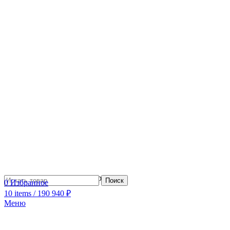
Сотрудничество с дизайнерами
Поиск
0
Избранное
10
items
/
190 940
₽
Меню