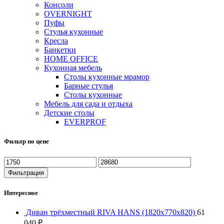
Консоли
OVERNIGHT
Пуфы
Стулья кухонные
Кресла
Банкетки
HOME OFFICE
Кухонная мебель
Столы кухонные мрамор
Барные стулья
Столы кухонные
Мебель для сада и отдыха
Детские столы
EVERPROF
Фильтр по цене
Минимальная
Максимальная
цена
цена
Фильтрация
Интересное
Диван трёхместный RIVA HANS (1820х770х820)
61
040
₽