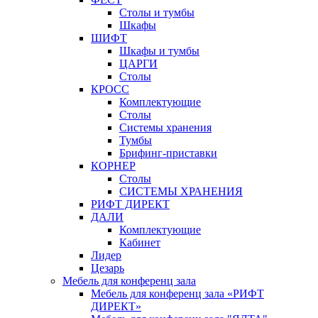
Столы и тумбы
Шкафы
ШИФТ
Шкафы и тумбы
ЦАРГИ
Столы
КРОСС
Комплектующие
Столы
Системы хранения
Тумбы
Брифинг-приставки
КОРНЕР
Столы
СИСТЕМЫ ХРАНЕНИЯ
РИФТ ДИРЕКТ
ДАЛИ
Комплектующие
Кабинет
Лидер
Цезарь
Мебель для конференц зала
Мебель для конференц зала «РИФТ
ДИРЕКТ»