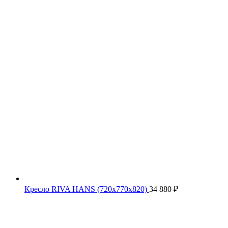
Кресло RIVA HANS (720х770х820)
34 880
₽