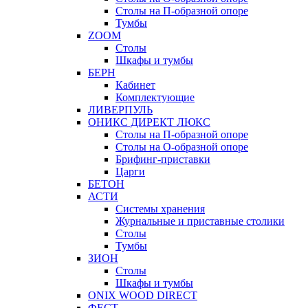
Столы на П-образной опоре
Тумбы
ZOOM
Столы
Шкафы и тумбы
БЕРН
Кабинет
Комплектующие
ЛИВЕРПУЛЬ
ОНИКС ДИРЕКТ ЛЮКС
Столы на П-образной опоре
Столы на О-образной опоре
Брифинг-приставки
Царги
БЕТОН
АСТИ
Системы хранения
Журнальные и приставные столики
Столы
Тумбы
ЗИОН
Столы
Шкафы и тумбы
ONIX WOOD DIRECT
ФЕСТ