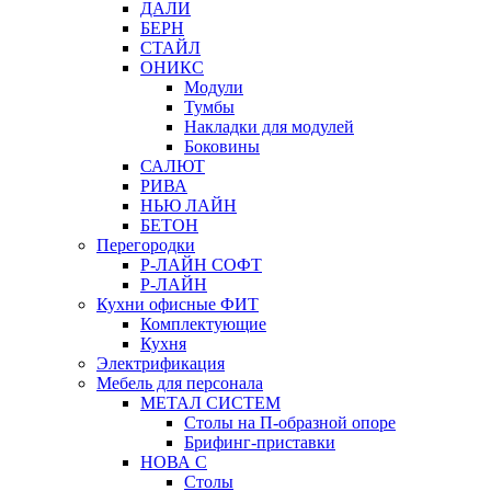
ДАЛИ
БЕРН
СТАЙЛ
ОНИКС
Модули
Тумбы
Накладки для модулей
Боковины
САЛЮТ
РИВА
НЬЮ ЛАЙН
БЕТОН
Перегородки
Р-ЛАЙН СОФТ
Р-ЛАЙН
Кухни офисные ФИТ
Комплектующие
Кухня
Электрификация
Мебель для персонала
МЕТАЛ СИСТЕМ
Столы на П-образной опоре
Брифинг-приставки
НОВА С
Столы