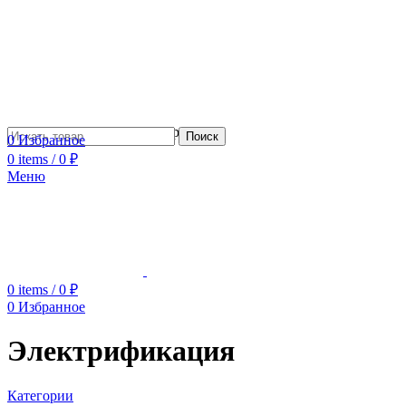
Сотрудничество с дизайнерами
Поиск
0
Избранное
0
items
/
0
₽
Меню
0
items
/
0
₽
0
Избранное
Электрификация
Категории