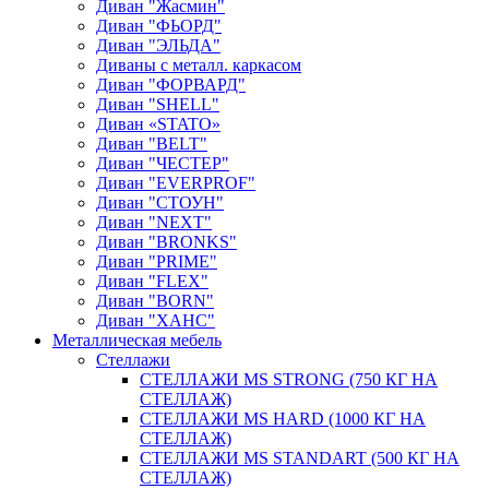
Диван "Жасмин"
Диван "ФЬОРД"
Диван "ЭЛЬДА"
Диваны с металл. каркасом
Диван "ФОРВАРД"
Диван "SHELL"
Диван «STATO»
Диван "BELT"
Диван "ЧЕСТЕР"
Диван "EVERPROF"
Диван "СТОУН"
Диван "NEXT"
Диван "BRONKS"
Диван "PRIME"
Диван "FLEX"
Диван "BORN"
Диван "ХАНС"
Металлическая мебель
Стеллажи
СТЕЛЛАЖИ MS STRONG (750 КГ НА
СТЕЛЛАЖ)
СТЕЛЛАЖИ MS HARD (1000 КГ НА
СТЕЛЛАЖ)
СТЕЛЛАЖИ MS STANDART (500 КГ НА
СТЕЛЛАЖ)