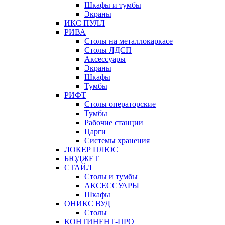
Шкафы и тумбы
Экраны
ИКС ПУЛЛ
РИВА
Столы на металлокаркасе
Столы ЛДСП
Аксессуары
Экраны
Шкафы
Тумбы
РИФТ
Столы операторские
Тумбы
Рабочие станции
Царги
Системы хранения
ЛОКЕР ПЛЮС
БЮДЖЕТ
СТАЙЛ
Столы и тумбы
АКСЕССУАРЫ
Шкафы
ОНИКС ВУД
Столы
КОНТИНЕНТ-ПРО