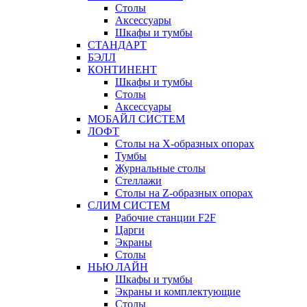
Столы
Аксессуары
Шкафы и тумбы
СТАНДАРТ
БЭЛЛ
КОНТИНЕНТ
Шкафы и тумбы
Столы
Аксессуары
МОБАЙЛ СИСТЕМ
ЛОФТ
Столы на Х-образных опорах
Тумбы
Журнальные столы
Стеллажи
Столы на Z-образных опорах
СЛИМ СИСТЕМ
Рабочие станции F2F
Царги
Экраны
Столы
НЬЮ ЛАЙН
Шкафы и тумбы
Экраны и комплектующие
Столы