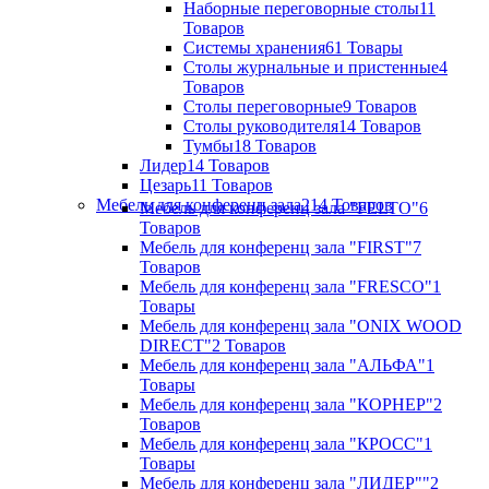
Наборные переговорные столы
11
Товаров
Системы хранения
61 Товары
Столы журнальные и пристенные
4
Товаров
Столы переговорные
9 Товаров
Столы руководителя
14 Товаров
Тумбы
18 Товаров
Лидер
14 Товаров
Цезарь
11 Товаров
Мебель для конференц зала
214 Товаров
Мебель для конференц зала "FELTO"
6
Товаров
Мебель для конференц зала "FIRST"
7
Товаров
Мебель для конференц зала "FRESCO"
1
Товары
Мебель для конференц зала "ONIX WOOD
DIRECT"
2 Товаров
Мебель для конференц зала "АЛЬФА"
1
Товары
Мебель для конференц зала "КОРНЕР"
2
Товаров
Мебель для конференц зала "КРОСС"
1
Товары
Мебель для конференц зала "ЛИДЕР""
2