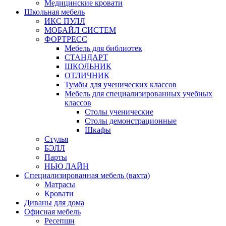
Медицинские кровати
Школьная мебель
ИКС ПУЛЛ
МОБАЙЛ СИСТЕМ
ФОРТРЕСС
Мебель для библиотек
СТАНДАРТ
ШКОЛЬНИК
ОТЛИЧНИК
Тумбы для ученических классов
Мебель для специализированных учебных
классов
Столы ученические
Столы демонстрационные
Шкафы
Стулья
БЭЛЛ
Парты
НЬЮ ЛАЙН
Специализированная мебель (вахта)
Матрасы
Кровати
Диваны для дома
Офисная мебель
Ресепшн