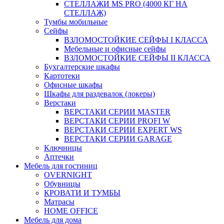
СТЕЛЛАЖИ MS PRO (4000 КГ НА
СТЕЛЛАЖ)
Тумбы мобильные
Сейфы
ВЗЛОМОСТОЙКИЕ СЕЙФЫ I КЛАССА
Мебельные и офисные сейфы
ВЗЛОМОСТОЙКИЕ СЕЙФЫ II КЛАССА
Бухгалтерские шкафы
Картотеки
Офисные шкафы
Шкафы для раздевалок (локеры)
Верстаки
ВЕРСТАКИ СЕРИИ MASTER
ВЕРСТАКИ СЕРИИ PROFI W
ВЕРСТАКИ СЕРИИ EXPERT WS
ВЕРСТАКИ СЕРИИ GARAGE
Ключницы
Аптечки
Мебель для гостиниц
OVERNIGHT
Обувницы
КРОВАТИ И ТУМБЫ
Матрасы
HOME OFFICE
Мебель для дома