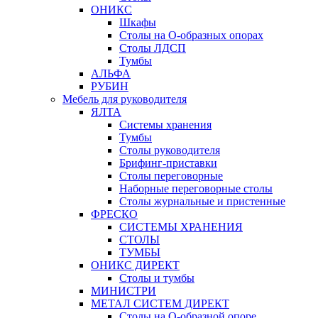
ОНИКС
Шкафы
Столы на О-образных опорах
Столы ЛДСП
Тумбы
АЛЬФА
РУБИН
Мебель для руководителя
ЯЛТА
Системы хранения
Тумбы
Столы руководителя
Брифинг-приставки
Столы переговорные
Наборные переговорные столы
Столы журнальные и пристенные
ФРЕСКО
СИСТЕМЫ ХРАНЕНИЯ
СТОЛЫ
ТУМБЫ
ОНИКС ДИРЕКТ
Столы и тумбы
МИНИСТРИ
МЕТАЛ СИСТЕМ ДИРЕКТ
Столы на О-образной опоре