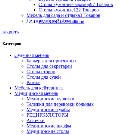
Столы кухонные мрамор
97 Товаров
Столы кухонные
122 Товаров
Мебель для сада и отдыха
3 Товаров
Детские столы
2 Товаров
EVERPROF
2 Товаров
закрыть
Категории
Судебная мебель
Барьеры для присяжных
Столы для секретарей
Столы сторон
Столы для судей
Разное
Мебель для кейтеринга
Медицинская мебель
Медицинские кушетки
Тележки для перевозки больных
Медицинские тумбы
РЕЦИРКУЛЯТОРЫ
Аптечки
Медицинские шкафы
Медицинские столы