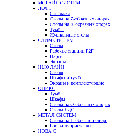
МОБАЙЛ СИСТЕМ
ЛОФТ
Стеллажи
Столы на Z-образных опорах
Столы на Х-образных опорах
Тумбы
Журнальные столы
СЛИМ СИСТЕМ
Столы
Рабочие станции F2F
Царги
Экраны
НЬЮ ЛАЙН
Столы
Шкафы и тумбы
Экраны и комплектующие
ОНИКС
Тумбы
Шкафы
Столы на О-образных опорах
Столы ЛДСП
МЕТАЛ СИСТЕМ
Столы на П-образной опоре
Брифинг-приставки
НОВА С