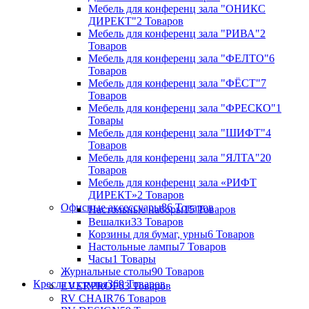
Мебель для конференц зала "ОНИКС
ДИРЕКТ"
2 Товаров
Мебель для конференц зала "РИВА"
2
Товаров
Мебель для конференц зала "ФЕЛТО"
6
Товаров
Мебель для конференц зала "ФЁСТ"
7
Товаров
Мебель для конференц зала "ФРЕСКО"
1
Товары
Мебель для конференц зала "ШИФТ"
4
Товаров
Мебель для конференц зала "ЯЛТА"
20
Товаров
Мебель для конференц зала «РИФТ
ДИРЕКТ»
2 Товаров
Офисные аксессуары
86 Товаров
Настольные наборы
15 Товаров
Вешалки
33 Товаров
Корзины для бумаг, урны
6 Товаров
Настольные лампы
7 Товаров
Часы
1 Товары
Журнальные столы
90 Товаров
Кресла и стулья
369 Товаров
EVERPROF
63 Товаров
RV CHAIR
76 Товаров