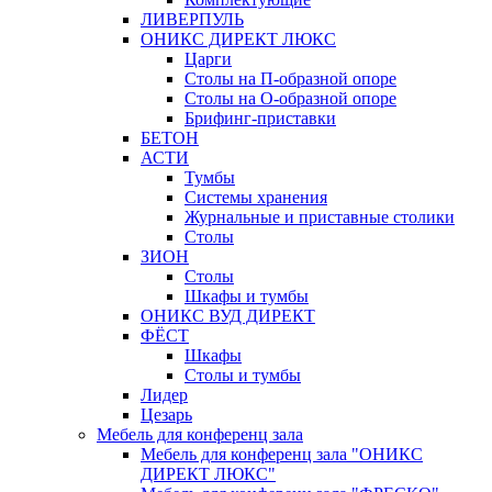
ЛИВЕРПУЛЬ
ОНИКС ДИРЕКТ ЛЮКС
Царги
Столы на П-образной опоре
Столы на О-образной опоре
Брифинг-приставки
БЕТОН
АСТИ
Тумбы
Системы хранения
Журнальные и приставные столики
Столы
ЗИОН
Столы
Шкафы и тумбы
ОНИКС ВУД ДИРЕКТ
ФЁСТ
Шкафы
Столы и тумбы
Лидер
Цезарь
Мебель для конференц зала
Мебель для конференц зала "ОНИКС
ДИРЕКТ ЛЮКС"