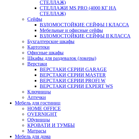
СТЕЛЛАЖ)
СТЕЛЛАЖИ MS PRO (4000 КГ НА
СТЕЛЛАЖ)
Сейфы
ВЗЛОМОСТОЙКИЕ СЕЙФЫ I КЛАССА
Мебельные и офисные сейфы
ВЗЛОМОСТОЙКИЕ СЕЙФЫ II КЛАССА
Бухгалтерские шкафы
Картотеки
Офисные шкафы
Шкафы для раздевалок (локеры)
Верстаки
ВЕРСТАКИ СЕРИИ GARAGE
ВЕРСТАКИ СЕРИИ MASTER
ВЕРСТАКИ СЕРИИ PROFI W
ВЕРСТАКИ СЕРИИ EXPERT WS
Ключницы
Аптечки
Мебель для гостиниц
HOME OFFICE
OVERNIGHT
Обувницы
КРОВАТИ И ТУМБЫ
Матрасы
Мебель для дома