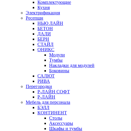
Комплектующие
Кухня
Электрификация
Ресепшн
НЬЮ ЛАЙН
БЕТОН
ДАЛИ
БЕРН
СТАЙЛ
ОНИКС
Модули
Тумбы
Накладки для модулей
Боковины
САЛЮТ
РИВА
Перегородки
Р-ЛАЙН СОФТ
Р-ЛАЙН
Мебель для персонала
БЭЛЛ
КОНТИНЕНТ
Столы
Аксессуары
Шкафы и тумбы