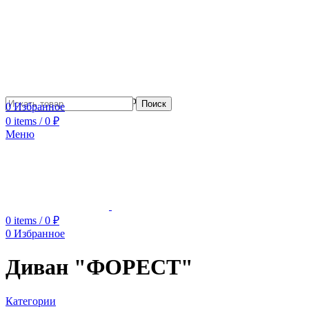
Сотрудничество с дизайнерами
Поиск
0
Избранное
0
items
/
0
₽
Меню
0
items
/
0
₽
0
Избранное
Диван "ФОРЕСТ"
Категории