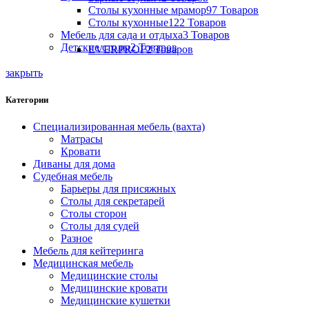
Столы кухонные мрамор
97 Товаров
Столы кухонные
122 Товаров
Мебель для сада и отдыха
3 Товаров
Детские столы
2 Товаров
EVERPROF
2 Товаров
закрыть
Категории
Специализированная мебель (вахта)
Матрасы
Кровати
Диваны для дома
Судебная мебель
Барьеры для присяжных
Столы для секретарей
Столы сторон
Столы для судей
Разное
Мебель для кейтеринга
Медицинская мебель
Медицинские столы
Медицинские кровати
Медицинские кушетки