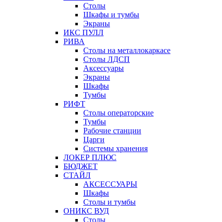
Столы
Шкафы и тумбы
Экраны
ИКС ПУЛЛ
РИВА
Столы на металлокаркасе
Столы ЛДСП
Аксессуары
Экраны
Шкафы
Тумбы
РИФТ
Столы операторские
Тумбы
Рабочие станции
Царги
Системы хранения
ЛОКЕР ПЛЮС
БЮДЖЕТ
СТАЙЛ
АКСЕССУАРЫ
Шкафы
Столы и тумбы
ОНИКС ВУД
Столы