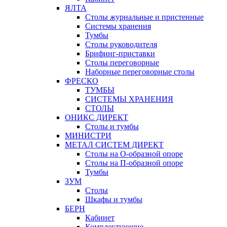
ЯЛТА
Столы журнальные и пристенные
Системы хранения
Тумбы
Столы руководителя
Брифинг-приставки
Столы переговорные
Наборные переговорные столы
ФРЕСКО
ТУМБЫ
СИСТЕМЫ ХРАНЕНИЯ
СТОЛЫ
ОНИКС ДИРЕКТ
Столы и тумбы
МИНИСТРИ
МЕТАЛ СИСТЕМ ДИРЕКТ
Столы на О-образной опоре
Столы на П-образной опоре
Тумбы
ЗУМ
Столы
Шкафы и тумбы
БЕРН
Кабинет
Комплектующие