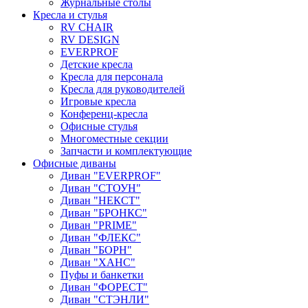
Журнальные столы
Кресла и стулья
RV CHAIR
RV DESIGN
EVERPROF
Детские кресла
Кресла для персонала
Кресла для руководителей
Игровые кресла
Конференц-кресла
Офисные стулья
Многоместные секции
Запчасти и комплектующие
Офисные диваны
Диван "EVERPROF"
Диван "СТОУН"
Диван "НЕКСТ"
Диван "БРОНКС"
Диван "PRIME"
Диван "ФЛЕКС"
Диван "БОРН"
Диван "ХАНС"
Пуфы и банкетки
Диван "ФОРЕСТ"
Диван "СТЭНЛИ"