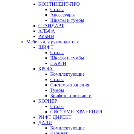
КОНТИНЕНТ-ПРО
Столы
Аксессуары
Шкафы и тумбы
СТАНДАРТ
АЛЬФА
РУБИН
Мебель для руководителя
ШИФТ
Столы
Шкафы и тумбы
ЦАРГИ
КРОСС
Комплектующие
Столы
Системы хранения
Тумбы
Брифинг-приставки
КОРНЕР
Столы
СИСТЕМЫ ХРАНЕНИЯ
РИФТ ДИРЕКТ
ДАЛИ
Комплектующие
Кабинет