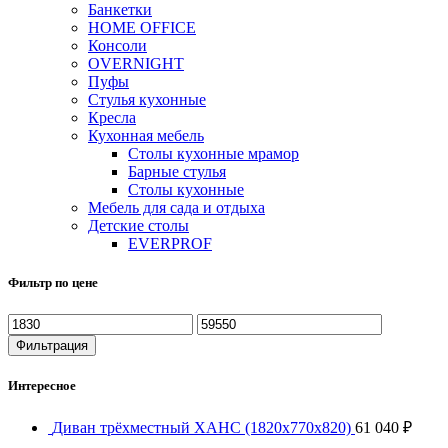
Банкетки
HOME OFFICE
Консоли
OVERNIGHT
Пуфы
Стулья кухонные
Кресла
Кухонная мебель
Столы кухонные мрамор
Барные стулья
Столы кухонные
Мебель для сада и отдыха
Детские столы
EVERPROF
Фильтр по цене
Минимальная
Максимальная
цена
цена
Фильтрация
Интересное
Диван трёхместный ХАНС (1820х770х820)
61 040
₽