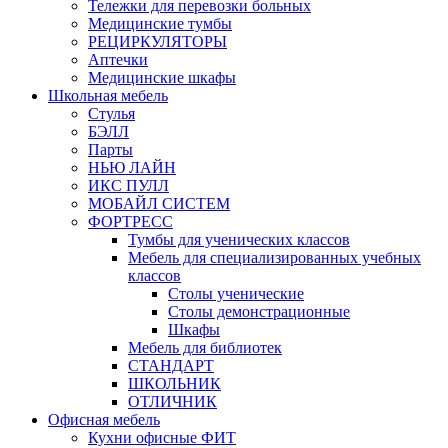
Тележки для перевозки больных
Медицинские тумбы
РЕЦИРКУЛЯТОРЫ
Аптечки
Медицинские шкафы
Школьная мебель
Стулья
БЭЛЛ
Парты
НЬЮ ЛАЙН
ИКС ПУЛЛ
МОБАЙЛ СИСТЕМ
ФОРТРЕСС
Тумбы для ученических классов
Мебель для специализированных учебных
классов
Столы ученические
Столы демонстрационные
Шкафы
Мебель для библиотек
СТАНДАРТ
ШКОЛЬНИК
ОТЛИЧНИК
Офисная мебель
Кухни офисные ФИТ