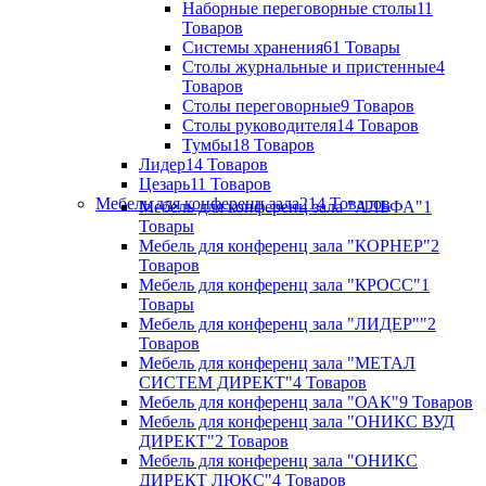
Наборные переговорные столы
11
Товаров
Системы хранения
61 Товары
Столы журнальные и пристенные
4
Товаров
Столы переговорные
9 Товаров
Столы руководителя
14 Товаров
Тумбы
18 Товаров
Лидер
14 Товаров
Цезарь
11 Товаров
Мебель для конференц зала
214 Товаров
Мебель для конференц зала "АЛЬФА"
1
Товары
Мебель для конференц зала "КОРНЕР"
2
Товаров
Мебель для конференц зала "КРОСС"
1
Товары
Мебель для конференц зала "ЛИДЕР""
2
Товаров
Мебель для конференц зала "МЕТАЛ
СИСТЕМ ДИРЕКТ"
4 Товаров
Мебель для конференц зала "ОАК"
9 Товаров
Мебель для конференц зала "ОНИКС ВУД
ДИРЕКТ"
2 Товаров
Мебель для конференц зала "ОНИКС
ДИРЕКТ ЛЮКС"
4 Товаров