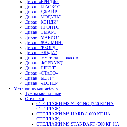
Диван «БРИДЖ»
Диван "БРАСКО"
Диван "ДЖАЙВ"
Диван "МОДУЛЬ"
Диван "КЭНДИ"
Диван "ПРОНТО"
Диван "СМАРТ"
Диван "МАРИО"
Диван "ЖАСМИН"
Диван "ФЬОРД"
Диван "ЭЛЬДА"
Диваны с металл. каркасом
Диван "ФОРВАРД"
Диван "ШЕЛЛ"
Диван «СТАТО»
Диван "БЕЛТ"
Диван "ЧЕСТЕР"
Металлическая мебель
Тумбы мобильные
Стеллажи
СТЕЛЛАЖИ MS STRONG (750 КГ НА
СТЕЛЛАЖ)
СТЕЛЛАЖИ MS HARD (1000 КГ НА
СТЕЛЛАЖ)
СТЕЛЛАЖИ MS STANDART (500 КГ НА