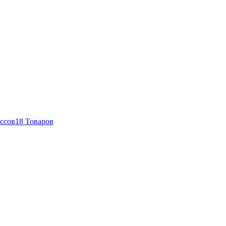
ссов
18 Товаров