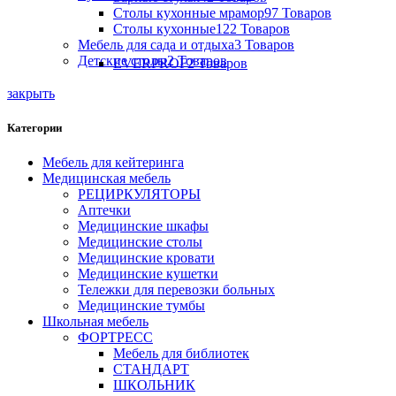
Столы кухонные мрамор
97 Товаров
Столы кухонные
122 Товаров
Мебель для сада и отдыха
3 Товаров
Детские столы
2 Товаров
EVERPROF
2 Товаров
закрыть
Категории
Мебель для кейтеринга
Медицинская мебель
РЕЦИРКУЛЯТОРЫ
Аптечки
Медицинские шкафы
Медицинские столы
Медицинские кровати
Медицинские кушетки
Тележки для перевозки больных
Медицинские тумбы
Школьная мебель
ФОРТРЕСС
Мебель для библиотек
СТАНДАРТ
ШКОЛЬНИК