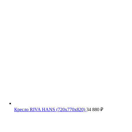
Кресло RIVA HANS (720х770х820)
34 880
₽