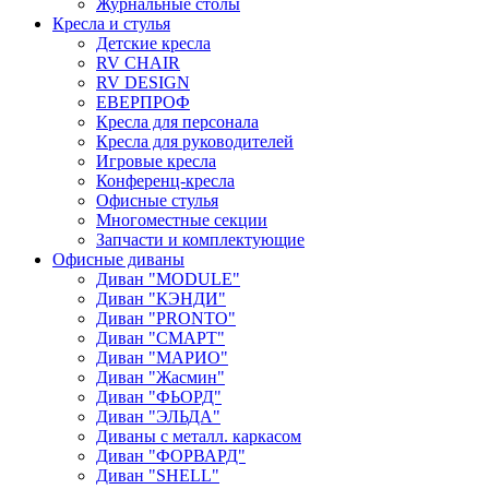
Журнальные столы
Кресла и стулья
Детские кресла
RV CHAIR
RV DESIGN
ЕВЕРПРОФ
Кресла для персонала
Кресла для руководителей
Игровые кресла
Конференц-кресла
Офисные стулья
Многоместные секции
Запчасти и комплектующие
Офисные диваны
Диван "MODULE"
Диван "КЭНДИ"
Диван "PRONTO"
Диван "СМАРТ"
Диван "МАРИО"
Диван "Жасмин"
Диван "ФЬОРД"
Диван "ЭЛЬДА"
Диваны с металл. каркасом
Диван "ФОРВАРД"
Диван "SHELL"