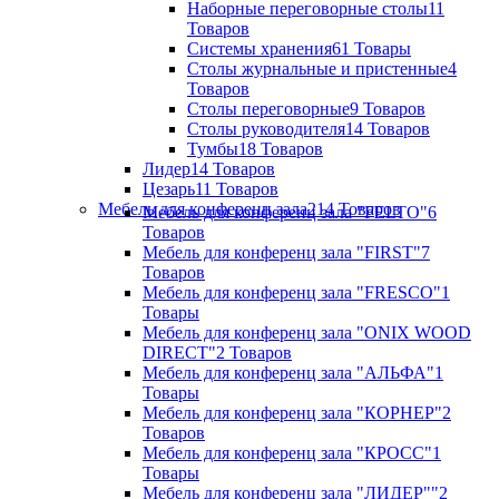
Наборные переговорные столы
11
Товаров
Системы хранения
61 Товары
Столы журнальные и пристенные
4
Товаров
Столы переговорные
9 Товаров
Столы руководителя
14 Товаров
Тумбы
18 Товаров
Лидер
14 Товаров
Цезарь
11 Товаров
Мебель для конференц зала
214 Товаров
Мебель для конференц зала "FELTO"
6
Товаров
Мебель для конференц зала "FIRST"
7
Товаров
Мебель для конференц зала "FRESCO"
1
Товары
Мебель для конференц зала "ONIX WOOD
DIRECT"
2 Товаров
Мебель для конференц зала "АЛЬФА"
1
Товары
Мебель для конференц зала "КОРНЕР"
2
Товаров
Мебель для конференц зала "КРОСС"
1
Товары
Мебель для конференц зала "ЛИДЕР""
2