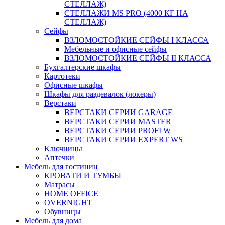
СТЕЛЛАЖ)
СТЕЛЛАЖИ MS PRO (4000 КГ НА
СТЕЛЛАЖ)
Сейфы
ВЗЛОМОСТОЙКИЕ СЕЙФЫ I КЛАССА
Мебельные и офисные сейфы
ВЗЛОМОСТОЙКИЕ СЕЙФЫ II КЛАССА
Бухгалтерские шкафы
Картотеки
Офисные шкафы
Шкафы для раздевалок (локеры)
Верстаки
ВЕРСТАКИ СЕРИИ GARAGE
ВЕРСТАКИ СЕРИИ MASTER
ВЕРСТАКИ СЕРИИ PROFI W
ВЕРСТАКИ СЕРИИ EXPERT WS
Ключницы
Аптечки
Мебель для гостиниц
КРОВАТИ И ТУМБЫ
Матрасы
HOME OFFICE
OVERNIGHT
Обувницы
Мебель для дома