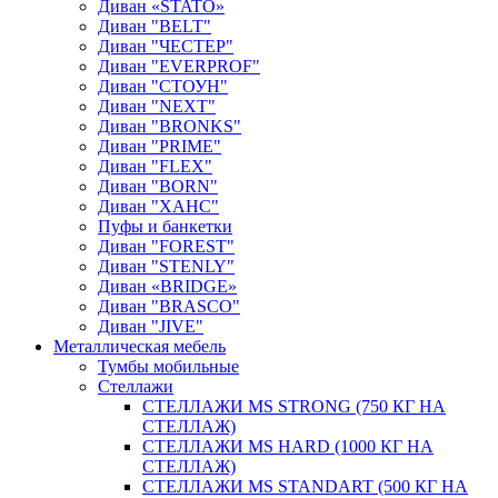
Диван «STATO»
Диван "BELT"
Диван "ЧЕСТЕР"
Диван "EVERPROF"
Диван "СТОУН"
Диван "NEXT"
Диван "BRONKS"
Диван "PRIME"
Диван "FLEX"
Диван "BORN"
Диван "ХАНС"
Пуфы и банкетки
Диван "FOREST"
Диван "STENLY"
Диван «BRIDGE»
Диван "BRASCO"
Диван "JIVE"
Металлическая мебель
Тумбы мобильные
Стеллажи
СТЕЛЛАЖИ MS STRONG (750 КГ НА
СТЕЛЛАЖ)
СТЕЛЛАЖИ MS HARD (1000 КГ НА
СТЕЛЛАЖ)
СТЕЛЛАЖИ MS STANDART (500 КГ НА