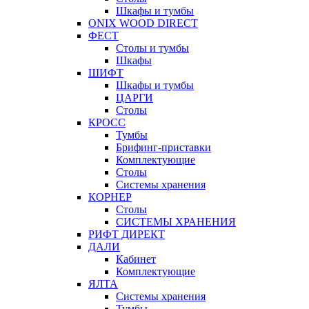
Шкафы и тумбы
ONIX WOOD DIRECT
ФЕСТ
Столы и тумбы
Шкафы
ШИФТ
Шкафы и тумбы
ЦАРГИ
Столы
КРОСС
Тумбы
Брифинг-приставки
Комплектующие
Столы
Системы хранения
КОРНЕР
Столы
СИСТЕМЫ ХРАНЕНИЯ
РИФТ ДИРЕКТ
ДАЛИ
Кабинет
Комплектующие
ЯЛТА
Системы хранения
Тумбы