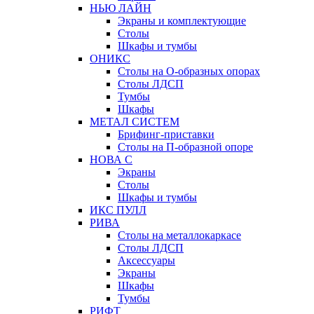
НЬЮ ЛАЙН
Экраны и комплектующие
Столы
Шкафы и тумбы
ОНИКС
Столы на О-образных опорах
Столы ЛДСП
Тумбы
Шкафы
МЕТАЛ СИСТЕМ
Брифинг-приставки
Столы на П-образной опоре
НОВА С
Экраны
Столы
Шкафы и тумбы
ИКС ПУЛЛ
РИВА
Столы на металлокаркасе
Столы ЛДСП
Аксессуары
Экраны
Шкафы
Тумбы
РИФТ