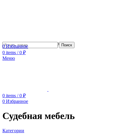
Сотрудничество с дизайнерами
Поиск
0
Избранное
0
items
/
0
₽
Меню
0
items
/
0
₽
0
Избранное
Судебная мебель
Категории