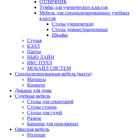
ОТЛИЧНИК
Тумбы для ученических классов
Мебель для специализированных учебных
классов
Столы ученические
Столы демонстрационные
Шкафы
Стулья
БЭЛЛ
Парты
НЬЮ ЛАЙН
ИКС ПУЛЛ
МОБАЙЛ СИСТЕМ
Специализированная мебель (вахта)
Матрасы
Кровати
Диваны для дома
Судебная мебель
Столы для секретарей
Столы сторон
Столы для судей
Разное
Барьеры для присяжных
Офисная мебель
Ресепшн