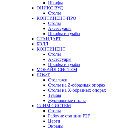
Шкафы
ОНИКС ВУД
Столы
КОНТИНЕНТ-ПРО
Столы
Аксессуары
Шкафы и тумбы
СТАНДАРТ
БЭЛЛ
КОНТИНЕНТ
Столы
Аксессуары
Шкафы и тумбы
МОБАЙЛ СИСТЕМ
ЛОФТ
Стеллажи
Столы на Z-образных опорах
Столы на Х-образных опорах
Тумбы
Журнальные столы
СЛИМ СИСТЕМ
Столы
Рабочие станции F2F
Царги
Экраны