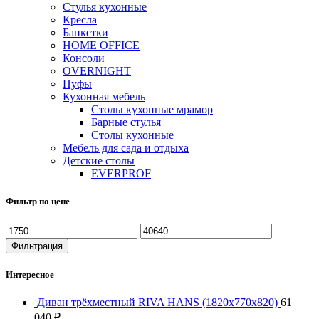
Стулья кухонные
Кресла
Банкетки
HOME OFFICE
Консоли
OVERNIGHT
Пуфы
Кухонная мебель
Столы кухонные мрамор
Барные стулья
Столы кухонные
Мебель для сада и отдыха
Детские столы
EVERPROF
Фильтр по цене
Минимальная
Максимальная
цена
цена
Фильтрация
Интересное
Диван трёхместный RIVA HANS (1820х770х820)
61
040
₽