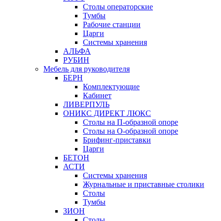
Столы операторские
Тумбы
Рабочие станции
Царги
Системы хранения
АЛЬФА
РУБИН
Мебель для руководителя
БЕРН
Комплектующие
Кабинет
ЛИВЕРПУЛЬ
ОНИКС ДИРЕКТ ЛЮКС
Столы на П-образной опоре
Столы на О-образной опоре
Брифинг-приставки
Царги
БЕТОН
АСТИ
Системы хранения
Журнальные и приставные столики
Столы
Тумбы
ЗИОН
Столы