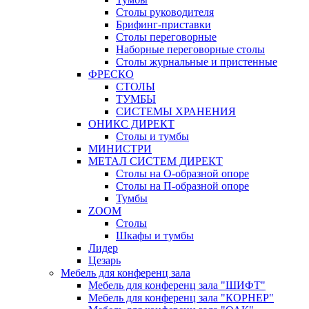
Столы руководителя
Брифинг-приставки
Столы переговорные
Наборные переговорные столы
Столы журнальные и пристенные
ФРЕСКО
СТОЛЫ
ТУМБЫ
СИСТЕМЫ ХРАНЕНИЯ
ОНИКС ДИРЕКТ
Столы и тумбы
МИНИСТРИ
МЕТАЛ СИСТЕМ ДИРЕКТ
Столы на О-образной опоре
Столы на П-образной опоре
Тумбы
ZOOM
Столы
Шкафы и тумбы
Лидер
Цезарь
Мебель для конференц зала
Мебель для конференц зала "ШИФТ"
Мебель для конференц зала "КОРНЕР"