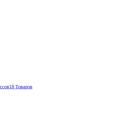
ссов
18 Товаров