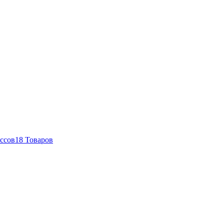
ссов
18 Товаров