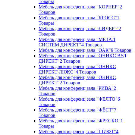
Товары
Мебель для конференц зала "КОРНЕР"
2
Товаров
Мебель для конференц зала "КРОСС"
1
Товары
Мебель для конференц зала "ЛИДЕР""
2
Товаров
Мебель для конференц зала "МЕТАЛ
СИСТЕМ ДИРЕКТ"
4 Товаров
Мебель для конференц зала "ОАК"
9 Товаров
Мебель для конференц зала "ОНИКС ВУД
ДИРЕКТ"
2 Товаров
Мебель для конференц зала "ОНИКС
ДИРЕКТ ЛЮКС"
4 Товаров
Мебель для конференц зала "ОНИКС
ДИРЕКТ"
2 Товаров
Мебель для конференц зала "РИВА"
2
Товаров
Мебель для конференц зала "ФЕЛТО"
6
Товаров
Мебель для конференц зала "ФЁСТ"
7
Товаров
Мебель для конференц зала "ФРЕСКО"
1
Товары
Мебель для конференц зала "ШИФТ"
4