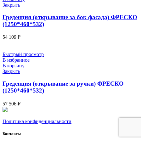
Закрыть
Греденция (открывание за бок фасада) ФРЕСКО
(1250*460*532)
54 109
₽
Быстрый просмотр
В избранное
В корзину
Закрыть
Греденция (открывание за ручки) ФРЕСКО
(1250*460*532)
57 506
₽
Политика конфиденциальности
Контакты