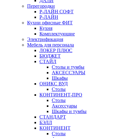
ДАЛИ
Перегородки
Р-ЛАЙН СОФТ
Р-ЛАЙН
Кухни офисные ФИТ
Кухня
Комплектующие
Электрификация
Мебель для персонала
ЛОКЕР ПЛЮС
БЮДЖЕТ
СТАЙЛ
Столы и тумбы
АКСЕССУАРЫ
Шкафы
ОНИКС ВУД
Столы
КОНТИНЕНТ-ПРО
Столы
Аксессуары
Шкафы и тумбы
СТАНДАРТ
БЭЛЛ
КОНТИНЕНТ
Столы