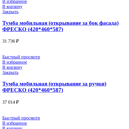
В избранное
В корзину
Закрыть
Тумба мобильная (открывание за бок фасада)
ФРЕСКО (420*460*587)
31 736
₽
Быстрый просмотр
В избранное
В корзину
Закрыть
Тумба мобильная (открывание за ручки)
ФРЕСКО (420*460*587)
37 014
₽
Быстрый просмотр
В избранное
В корзину