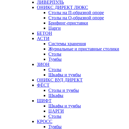
ЛИВЕРПУЛЬ
ОНИКС ДИРЕКТ ЛЮКС
Столы на П-образной опоре
Столы на О-образной опоре
Брифинг-приставки
Царги
БЕТОН
АСТИ
Системы хранения
Журнальные и приставные столики
Столы
Тумбы
ЗИОН
Столы
Шкафы и тумбы
ОНИКС ВУД ДИРЕКТ
ФЁСТ
Столы и тумбы
Шкафы
ШИФТ
Шкафы и тумбы
ЦАРГИ
Столы
КРОСС
Тумбы