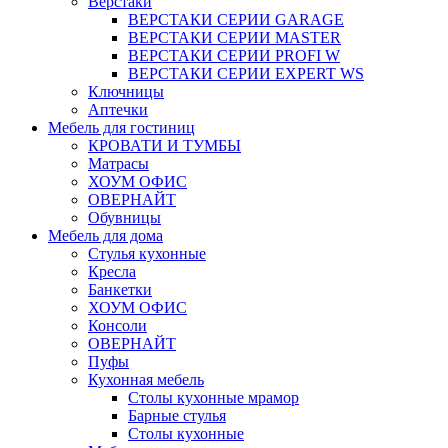
Верстаки
ВЕРСТАКИ СЕРИИ GARAGE
ВЕРСТАКИ СЕРИИ MASTER
ВЕРСТАКИ СЕРИИ PROFI W
ВЕРСТАКИ СЕРИИ EXPERT WS
Ключницы
Аптечки
Мебель для гостиниц
КРОВАТИ И ТУМБЫ
Матрасы
ХОУМ ОФИС
ОВЕРНАЙТ
Обувницы
Мебель для дома
Стулья кухонные
Кресла
Банкетки
ХОУМ ОФИС
Консоли
ОВЕРНАЙТ
Пуфы
Кухонная мебель
Столы кухонные мрамор
Барные стулья
Столы кухонные