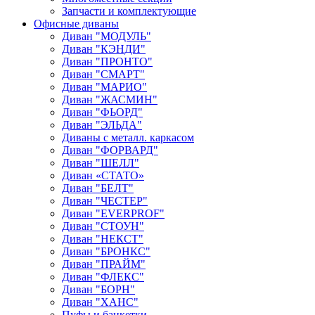
Запчасти и комплектующие
Офисные диваны
Диван "МОДУЛЬ"
Диван "КЭНДИ"
Диван "ПРОНТО"
Диван "СМАРТ"
Диван "МАРИО"
Диван "ЖАСМИН"
Диван "ФЬОРД"
Диван "ЭЛЬДА"
Диваны с металл. каркасом
Диван "ФОРВАРД"
Диван "ШЕЛЛ"
Диван «СТАТО»
Диван "БЕЛТ"
Диван "ЧЕСТЕР"
Диван "EVERPROF"
Диван "СТОУН"
Диван "НЕКСТ"
Диван "БРОНКС"
Диван "ПРАЙМ"
Диван "ФЛЕКС"
Диван "БОРН"
Диван "ХАНС"
Пуфы и банкетки