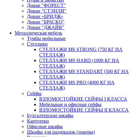
Диван "ФОРЕСТ"
Диван "СТЭНЛИ"
Диван «БРИДЖ»
Диван "БРАСКО"
Диван "ДЖАЙВ"
Металлическая мебель
Тумбы мобильные
Стеллажи
СТЕЛЛАЖИ MS STRONG (750 КГ НА
СТЕЛЛАЖ)
СТЕЛЛАЖИ MS HARD (1000 КГ НА
СТЕЛЛАЖ)
СТЕЛЛАЖИ MS STANDART (500 КГ НА
СТЕЛЛАЖ)
СТЕЛЛАЖИ MS PRO (4000 КГ НА
СТЕЛЛАЖ)
Сейфы
ВЗЛОМОСТОЙКИЕ СЕЙФЫ I КЛАССА
Мебельные и офисные сейфы
ВЗЛОМОСТОЙКИЕ СЕЙФЫ II КЛАССА
Бухгалтерские шкафы
Картотеки
Офисные шкафы
Шкафы для раздевалок (локеры)