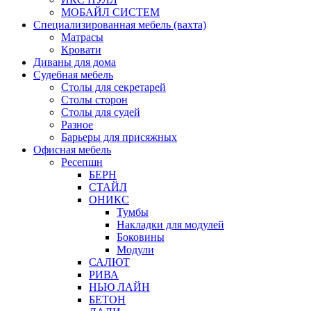
МОБАЙЛ СИСТЕМ
Специализированная мебель (вахта)
Матрасы
Кровати
Диваны для дома
Судебная мебель
Столы для секретарей
Столы сторон
Столы для судей
Разное
Барьеры для присяжных
Офисная мебель
Ресепшн
БЕРН
СТАЙЛ
ОНИКС
Тумбы
Накладки для модулей
Боковины
Модули
САЛЮТ
РИВА
НЬЮ ЛАЙН
БЕТОН