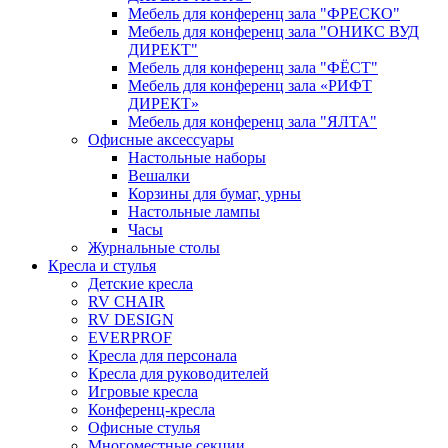
Мебель для конференц зала "ФРЕСКО"
Мебель для конференц зала "ОНИКС ВУД
ДИРЕКТ"
Мебель для конференц зала "ФЁСТ"
Мебель для конференц зала «РИФТ
ДИРЕКТ»
Мебель для конференц зала "ЯЛТА"
Офисные аксессуары
Настольные наборы
Вешалки
Корзины для бумаг, урны
Настольные лампы
Часы
Журнальные столы
Кресла и стулья
Детские кресла
RV CHAIR
RV DESIGN
EVERPROF
Кресла для персонала
Кресла для руководителей
Игровые кресла
Конференц-кресла
Офисные стулья
Многоместные секции