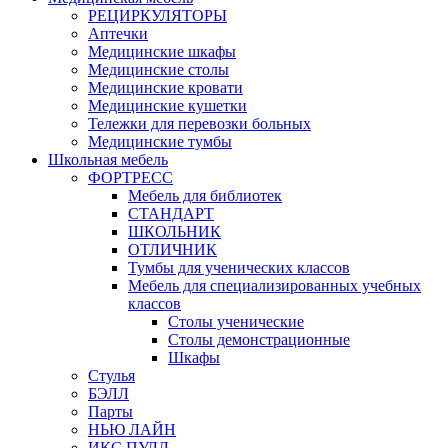
РЕЦИРКУЛЯТОРЫ
Аптечки
Медицинские шкафы
Медицинские столы
Медицинские кровати
Медицинские кушетки
Тележки для перевозки больных
Медицинские тумбы
Школьная мебель
ФОРТРЕСС
Мебель для библиотек
СТАНДАРТ
ШКОЛЬНИК
ОТЛИЧНИК
Тумбы для ученических классов
Мебель для специализированных учебных
классов
Столы ученические
Столы демонстрационные
Шкафы
Стулья
БЭЛЛ
Парты
НЬЮ ЛАЙН
ИКС ПУЛЛ