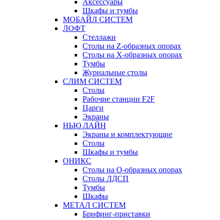
Аксессуары
Шкафы и тумбы
МОБАЙЛ СИСТЕМ
ЛОФТ
Стеллажи
Столы на Z-образных опорах
Столы на Х-образных опорах
Тумбы
Журнальные столы
СЛИМ СИСТЕМ
Столы
Рабочие станции F2F
Царги
Экраны
НЬЮ ЛАЙН
Экраны и комплектующие
Столы
Шкафы и тумбы
ОНИКС
Столы на О-образных опорах
Столы ЛДСП
Тумбы
Шкафы
МЕТАЛ СИСТЕМ
Брифинг-приставки