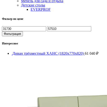
Мебель для сада и отдыха
Детские столы
EVERPROF
Фильтр по цене
Минимальная
Максимальная
цена
цена
Фильтрация
Интересное
Диван трёхместный ХАНС (1820х770х820)
61 040
₽