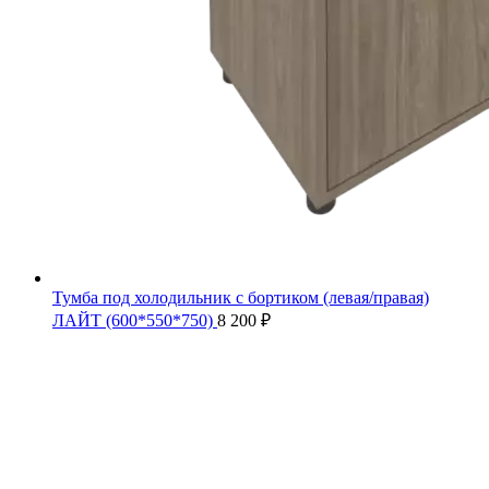
Тумба под холодильник с бортиком (левая/правая)
ЛАЙТ (600*550*750)
8 200
₽