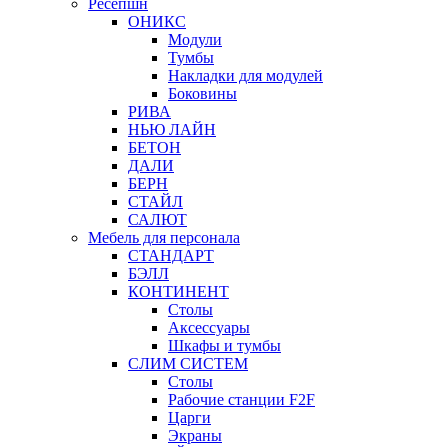
Ресепшн
ОНИКС
Модули
Тумбы
Накладки для модулей
Боковины
РИВА
НЬЮ ЛАЙН
БЕТОН
ДАЛИ
БЕРН
СТАЙЛ
САЛЮТ
Мебель для персонала
СТАНДАРТ
БЭЛЛ
КОНТИНЕНТ
Столы
Аксессуары
Шкафы и тумбы
СЛИМ СИСТЕМ
Столы
Рабочие станции F2F
Царги
Экраны