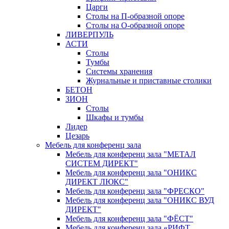
Царги
Столы на П-образной опоре
Столы на О-образной опоре
ЛИВЕРПУЛЬ
АСТИ
Столы
Тумбы
Системы хранения
Журнальные и приставные столики
БЕТОН
ЗИОН
Столы
Шкафы и тумбы
Лидер
Цезарь
Мебель для конференц зала
Мебель для конференц зала "МЕТАЛ
СИСТЕМ ДИРЕКТ"
Мебель для конференц зала "ОНИКС
ДИРЕКТ ЛЮКС"
Мебель для конференц зала "ФРЕСКО"
Мебель для конференц зала "ОНИКС ВУД
ДИРЕКТ"
Мебель для конференц зала "ФЁСТ"
Мебель для конференц зала «РИФТ