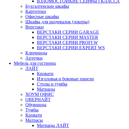
ВЗЛОМОСТОЙКИЕ СЕЙФЫ I КЛАССА
Бухгалтерские шкафы
Картотеки
Офисные шкафы
Шкафы для раздевалок (локеры)
Верстаки
ВЕРСТАКИ СЕРИИ GARAGE
ВЕРСТАКИ СЕРИИ MASTER
ВЕРСТАКИ СЕРИИ PROFI W
ВЕРСТАКИ СЕРИИ EXPERT WS
Ключницы
Аптечки
Мебель для гостиниц
ЛАЙТ
Кровати
Изголовья и боковые панели
Столы и тумбы
Матрацы
ХОУМ ОФИС
ОВЕРНАЙТ
Обувницы
Тумбы
Кровати
Матрасы
Матрацы ЛАЙТ