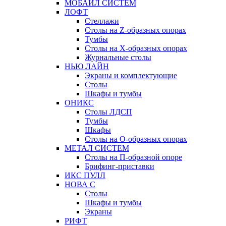
МОБАЙЛ СИСТЕМ
ЛОФТ
Стеллажи
Столы на Z-образных опорах
Тумбы
Столы на Х-образных опорах
Журнальные столы
НЬЮ ЛАЙН
Экраны и комплектующие
Столы
Шкафы и тумбы
ОНИКС
Столы ЛДСП
Тумбы
Шкафы
Столы на О-образных опорах
МЕТАЛ СИСТЕМ
Столы на П-образной опоре
Брифинг-приставки
ИКС ПУЛЛ
НОВА С
Столы
Шкафы и тумбы
Экраны
РИФТ