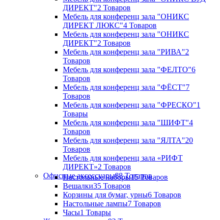
ДИРЕКТ"
2 Товаров
Мебель для конференц зала "ОНИКС
ДИРЕКТ ЛЮКС"
4 Товаров
Мебель для конференц зала "ОНИКС
ДИРЕКТ"
2 Товаров
Мебель для конференц зала "РИВА"
2
Товаров
Мебель для конференц зала "ФЕЛТО"
6
Товаров
Мебель для конференц зала "ФЁСТ"
7
Товаров
Мебель для конференц зала "ФРЕСКО"
1
Товары
Мебель для конференц зала "ШИФТ"
4
Товаров
Мебель для конференц зала "ЯЛТА"
20
Товаров
Мебель для конференц зала «РИФТ
ДИРЕКТ»
2 Товаров
Офисные аксессуары
88 Товаров
Настольные наборы
15 Товаров
Вешалки
35 Товаров
Корзины для бумаг, урны
6 Товаров
Настольные лампы
7 Товаров
Часы
1 Товары