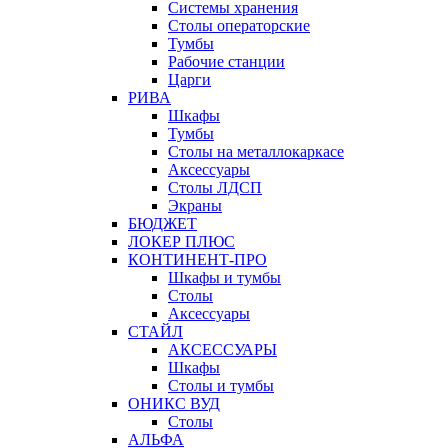
Системы хранения
Столы операторские
Тумбы
Рабочие станции
Царги
РИВА
Шкафы
Тумбы
Столы на металлокаркасе
Аксессуары
Столы ЛДСП
Экраны
БЮДЖЕТ
ЛОКЕР ПЛЮС
КОНТИНЕНТ-ПРО
Шкафы и тумбы
Столы
Аксессуары
СТАЙЛ
АКСЕССУАРЫ
Шкафы
Столы и тумбы
ОНИКС ВУД
Столы
АЛЬФА