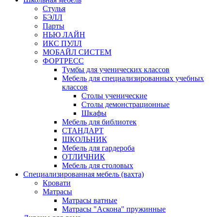
Стулья
БЭЛЛ
Парты
НЬЮ ЛАЙН
ИКС ПУЛЛ
МОБАЙЛ СИСТЕМ
ФОРТРЕСС
Тумбы для ученических классов
Мебель для специализированных учебных
классов
Столы ученические
Столы демонстрационные
Шкафы
Мебель для библиотек
СТАНДАРТ
ШКОЛЬНИК
Мебель для гардероба
ОТЛИЧНИК
Мебель для столовых
Специализированная мебель (вахта)
Кровати
Матрасы
Матрасы ватные
Матрасы "Аскона" пружинные