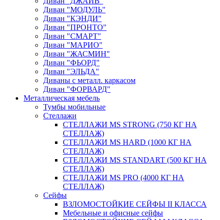
Диван "ДЖАЙВ"
Диван "МОДУЛЬ"
Диван "КЭНДИ"
Диван "ПРОНТО"
Диван "СМАРТ"
Диван "МАРИО"
Диван "ЖАСМИН"
Диван "ФЬОРД"
Диван "ЭЛЬДА"
Диваны с металл. каркасом
Диван "ФОРВАРД"
Металлическая мебель
Тумбы мобильные
Стеллажи
СТЕЛЛАЖИ MS STRONG (750 КГ НА
СТЕЛЛАЖ)
СТЕЛЛАЖИ MS HARD (1000 КГ НА
СТЕЛЛАЖ)
СТЕЛЛАЖИ MS STANDART (500 КГ НА
СТЕЛЛАЖ)
СТЕЛЛАЖИ MS PRO (4000 КГ НА
СТЕЛЛАЖ)
Сейфы
ВЗЛОМОСТОЙКИЕ СЕЙФЫ II КЛАССА
Мебельные и офисные сейфы