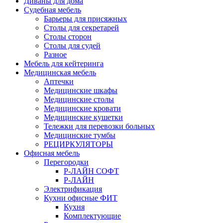
Диваны для дома
Судебная мебель
Барьеры для присяжных
Столы для секретарей
Столы сторон
Столы для судей
Разное
Мебель для кейтеринга
Медицинская мебель
Аптечки
Медицинские шкафы
Медицинские столы
Медицинские кровати
Медицинские кушетки
Тележки для перевозки больных
Медицинские тумбы
РЕЦИРКУЛЯТОРЫ
Офисная мебель
Перегородки
Р-ЛАЙН СОФТ
Р-ЛАЙН
Электрификация
Кухни офисные ФИТ
Кухня
Комплектующие