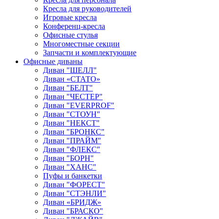
Кресла для руководителей
Игровые кресла
Конференц-кресла
Офисные стулья
Многоместные секции
Запчасти и комплектующие
Офисные диваны
Диван "ШЕЛЛ"
Диван «СТАТО»
Диван "БЕЛТ"
Диван "ЧЕСТЕР"
Диван "EVERPROF"
Диван "СТОУН"
Диван "НЕКСТ"
Диван "БРОНКС"
Диван "ПРАЙМ"
Диван "ФЛЕКС"
Диван "БОРН"
Диван "ХАНС"
Пуфы и банкетки
Диван "ФОРЕСТ"
Диван "СТЭНЛИ"
Диван «БРИДЖ»
Диван "БРАСКО"