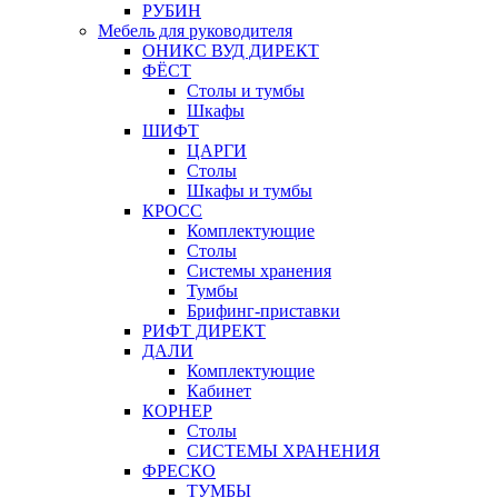
РУБИН
Мебель для руководителя
ОНИКС ВУД ДИРЕКТ
ФЁСТ
Столы и тумбы
Шкафы
ШИФТ
ЦАРГИ
Столы
Шкафы и тумбы
КРОСС
Комплектующие
Столы
Системы хранения
Тумбы
Брифинг-приставки
РИФТ ДИРЕКТ
ДАЛИ
Комплектующие
Кабинет
КОРНЕР
Столы
СИСТЕМЫ ХРАНЕНИЯ
ФРЕСКО
ТУМБЫ