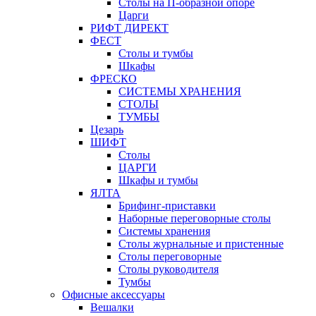
Столы на П-образной опоре
Царги
РИФТ ДИРЕКТ
ФЕСТ
Столы и тумбы
Шкафы
ФРЕСКО
СИСТЕМЫ ХРАНЕНИЯ
СТОЛЫ
ТУМБЫ
Цезарь
ШИФТ
Столы
ЦАРГИ
Шкафы и тумбы
ЯЛТА
Брифинг-приставки
Наборные переговорные столы
Системы хранения
Столы журнальные и пристенные
Столы переговорные
Столы руководителя
Тумбы
Офисные аксессуары
Вешалки