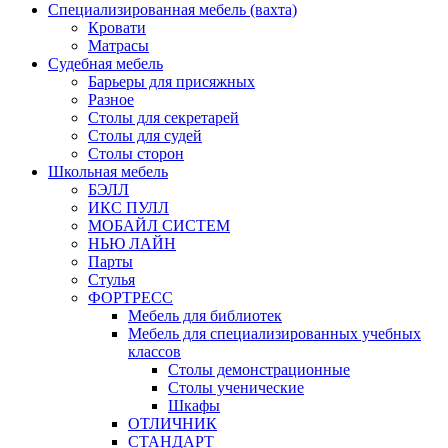
Специализированная мебель (вахта)
Кровати
Матрасы
Судебная мебель
Барьеры для присяжных
Разное
Столы для секретарей
Столы для судей
Столы сторон
Школьная мебель
БЭЛЛ
ИКС ПУЛЛ
МОБАЙЛ СИСТЕМ
НЬЮ ЛАЙН
Парты
Стулья
ФОРТРЕСС
Мебель для библиотек
Мебель для специализированных учебных
классов
Столы демонстрационные
Столы ученические
Шкафы
ОТЛИЧНИК
СТАНДАРТ