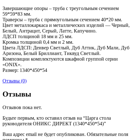
Завершающие опоры – труба с треугольным сечением
59*59*83 мм.
Траверсы – труба с прямоугольным сечением 40*20 мм.
Цвет металлокаркаса и металлических изделий — Черный,
Белый, Антрацит, Серый, Латте, Капучино.
ЛДСП толщиной 18 мм и 25 мм.
Кромка толщиной 0,4 мм и 2 мм.
Цвета ЛДСП: Денвер Светлый, Дуб Аттик, Дуб Мали, Дуб
Аризона, Белый Бриллиант, Тиквуд Светлый.
Композиции комплектуются шкафной группой серии
«ONIX».
Размер: 1340*450*54
Отзывы (0)
Отзывы
Отзывов пока нет.
Будьте первым, кто оставил отзыв на “Царга стола
руководителя ОНИКС ДИРЕКТ (1340*450*54)”
Ваш адрес email не будет опубликован.
Обязательные поля
помечены
*