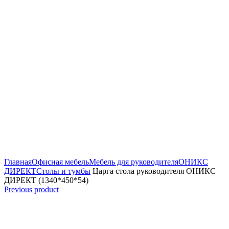
Увеличить
Главная
Офисная мебель
Мебель для руководителя
ОНИКС
ДИРЕКТ
Столы и тумбы
Царга стола руководителя ОНИКС
ДИРЕКТ (1340*450*54)
Previous product