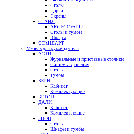
Столы
Царги
Экраны
СТАЙЛ
АКСЕССУАРЫ
Столы и тумбы
Шкафы
СТАНДАРТ
Мебель для руководителя
АСТИ
Журнальные и приставные столики
Системы хранения
Столы
Тумбы
БЕРН
Кабинет
Комплектующие
БЕТОН
ДАЛИ
Кабинет
Комплектующие
ЗИОН
Столы
Шкафы и тумбы