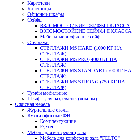
Картотеки
Ключницы
Офисные шкафы
Сейфы
ВЗЛОМОСТОЙКИЕ СЕЙФЫ I КЛАССА
ВЗЛОМОСТОЙКИЕ СЕЙФЫ II КЛАССА
Мебельные и офисные сейфы
Стеллажи
СТЕЛЛАЖИ MS HARD (1000 КГ НА
СТЕЛЛАЖ)
СТЕЛЛАЖИ MS PRO (4000 КГ НА
СТЕЛЛАЖ)
СТЕЛЛАЖИ MS STANDART (500 КГ НА
СТЕЛЛАЖ)
СТЕЛЛАЖИ MS STRONG (750 КГ НА
СТЕЛЛАЖ)
Тумбы мобильные
Шкафы для раздевалок (локеры)
Офисная мебель
Журнальные столы
Кухни офисные ФИТ
Комплектующие
Кухня
Мебель для конференц зала
Мебель для конференц зала "FELTO"