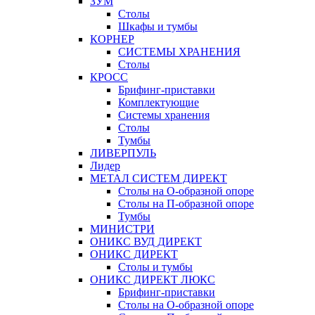
ЗУМ
Столы
Шкафы и тумбы
КОРНЕР
СИСТЕМЫ ХРАНЕНИЯ
Столы
КРОСС
Брифинг-приставки
Комплектующие
Системы хранения
Столы
Тумбы
ЛИВЕРПУЛЬ
Лидер
МЕТАЛ СИСТЕМ ДИРЕКТ
Столы на О-образной опоре
Столы на П-образной опоре
Тумбы
МИНИСТРИ
ОНИКС ВУД ДИРЕКТ
ОНИКС ДИРЕКТ
Столы и тумбы
ОНИКС ДИРЕКТ ЛЮКС
Брифинг-приставки
Столы на О-образной опоре