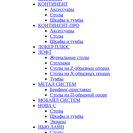
КОНТИНЕНТ
Аксессуары
Столы
Шкафы и тумбы
КОНТИНЕНТ-ПРО
Аксессуары
Столы
Шкафы и тумбы
ЛОКЕР ПЛЮС
ЛОФТ
Журнальные столы
Стеллажи
Столы на Z-образных опорах
Столы на Х-образных опорах
Тумбы
МЕТАЛ СИСТЕМ
Брифинг-приставки
Столы на П-образной опоре
МОБАЙЛ СИСТЕМ
НОВА С
Столы
Шкафы и тумбы
Экраны
НЬЮ ЛАЙН
Столы