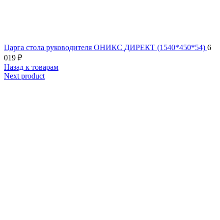
Царга стола руководителя ОНИКС ДИРЕКТ (1540*450*54)
6
019
₽
Назад к товарам
Next product