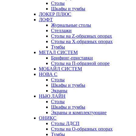
Столы
Шкафы и тумбы
ЛОКЕР ПЛЮС
ЛОФТ
Журнальные столы
Стеллажи
Столы на Z-образных опорах
Столы на Х-образных опорах
Тумбы
МЕТАЛ СИСТЕМ
Брифинг-приставки
Столы на П-образной опоре
МОБАЙЛ СИСТЕМ
НОВА С
Столы
Шкафы и тумбы
Экраны
НЬЮ ЛАЙН
Столы
Шкафы и тумбы
Экраны и комплектующие
ОНИКС
Столы ЛДСП
Столы на О-образных опорах
Тумбы