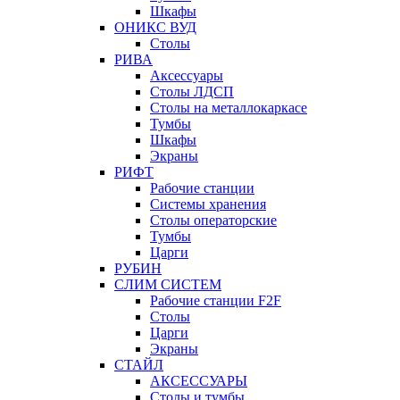
Шкафы
ОНИКС ВУД
Столы
РИВА
Аксессуары
Столы ЛДСП
Столы на металлокаркасе
Тумбы
Шкафы
Экраны
РИФТ
Рабочие станции
Системы хранения
Столы операторские
Тумбы
Царги
РУБИН
СЛИМ СИСТЕМ
Рабочие станции F2F
Столы
Царги
Экраны
СТАЙЛ
АКСЕССУАРЫ
Столы и тумбы