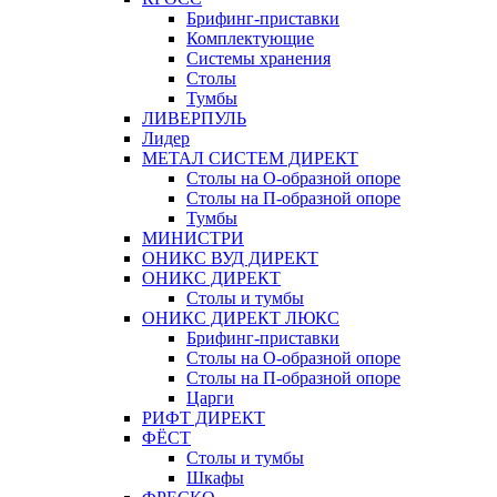
Брифинг-приставки
Комплектующие
Системы хранения
Столы
Тумбы
ЛИВЕРПУЛЬ
Лидер
МЕТАЛ СИСТЕМ ДИРЕКТ
Столы на О-образной опоре
Столы на П-образной опоре
Тумбы
МИНИСТРИ
ОНИКС ВУД ДИРЕКТ
ОНИКС ДИРЕКТ
Столы и тумбы
ОНИКС ДИРЕКТ ЛЮКС
Брифинг-приставки
Столы на О-образной опоре
Столы на П-образной опоре
Царги
РИФТ ДИРЕКТ
ФЁСТ
Столы и тумбы
Шкафы