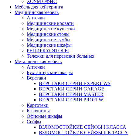
ХОУМ ОФИС
Мебель для кейтеринга
Медицинская мебель
Аптечки
Медицинские кровати
Медицинские кушетки
Медицинские столы
Медицинские тумбы
Медицинские шкафы
РЕЦИРКУЛЯТОРЫ
Тележки для перевозки больных
Металлическая мебель
Аптечки
Бухгалтерские шкафы
Верстаки
ВЕРСТАКИ СЕРИИ EXPERT WS
ВЕРСТАКИ СЕРИИ GARAGE
ВЕРСТАКИ СЕРИИ MASTER
ВЕРСТАКИ СЕРИИ PROFI W
Картотеки
Ключницы
Офисные шкафы
Сейфы
ВЗЛОМОСТОЙКИЕ СЕЙФЫ I КЛАССА
ВЗЛОМОСТОЙКИЕ СЕЙФЫ II КЛАССА