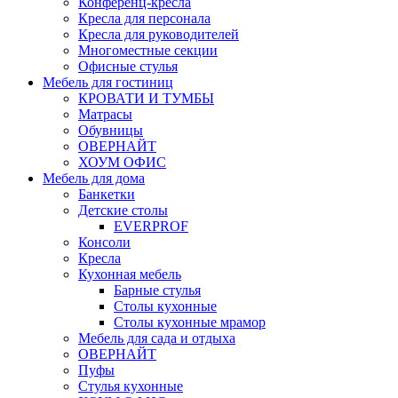
Конференц-кресла
Кресла для персонала
Кресла для руководителей
Многоместные секции
Офисные стулья
Мебель для гостиниц
КРОВАТИ И ТУМБЫ
Матрасы
Обувницы
ОВЕРНАЙТ
ХОУМ ОФИС
Мебель для дома
Банкетки
Детские столы
EVERPROF
Консоли
Кресла
Кухонная мебель
Барные стулья
Столы кухонные
Столы кухонные мрамор
Мебель для сада и отдыха
ОВЕРНАЙТ
Пуфы
Стулья кухонные