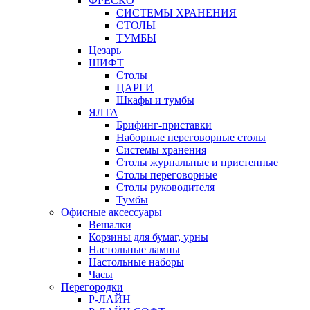
ФРЕСКО
СИСТЕМЫ ХРАНЕНИЯ
СТОЛЫ
ТУМБЫ
Цезарь
ШИФТ
Столы
ЦАРГИ
Шкафы и тумбы
ЯЛТА
Брифинг-приставки
Наборные переговорные столы
Системы хранения
Столы журнальные и пристенные
Столы переговорные
Столы руководителя
Тумбы
Офисные аксессуары
Вешалки
Корзины для бумаг, урны
Настольные лампы
Настольные наборы
Часы
Перегородки
Р-ЛАЙН