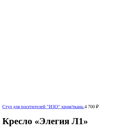
Стул для посетителей "ИЗО" хром/ткань
4 700
₽
Кресло «Элегия Л1»