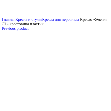
Увеличить
Главная
Кресла и стулья
Кресла для персонала
Кресло «Элегия
Л1» крестовина пластик
Previous product