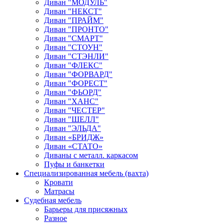
Диван "МОДУЛЬ"
Диван "НЕКСТ"
Диван "ПРАЙМ"
Диван "ПРОНТО"
Диван "СМАРТ"
Диван "СТОУН"
Диван "СТЭНЛИ"
Диван "ФЛЕКС"
Диван "ФОРВАРД"
Диван "ФОРЕСТ"
Диван "ФЬОРД"
Диван "ХАНС"
Диван "ЧЕСТЕР"
Диван "ШЕЛЛ"
Диван "ЭЛЬДА"
Диван «БРИДЖ»
Диван «СТАТО»
Диваны с металл. каркасом
Пуфы и банкетки
Специализированная мебель (вахта)
Кровати
Матрасы
Судебная мебель
Барьеры для присяжных
Разное