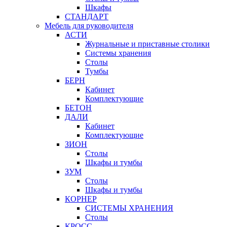
Шкафы
СТАНДАРТ
Мебель для руководителя
АСТИ
Журнальные и приставные столики
Системы хранения
Столы
Тумбы
БЕРН
Кабинет
Комплектующие
БЕТОН
ДАЛИ
Кабинет
Комплектующие
ЗИОН
Столы
Шкафы и тумбы
ЗУМ
Столы
Шкафы и тумбы
КОРНЕР
СИСТЕМЫ ХРАНЕНИЯ
Столы
КРОСС