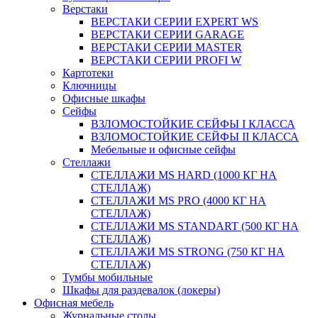
Верстаки
ВЕРСТАКИ СЕРИИ EXPERT WS
ВЕРСТАКИ СЕРИИ GARAGE
ВЕРСТАКИ СЕРИИ MASTER
ВЕРСТАКИ СЕРИИ PROFI W
Картотеки
Ключницы
Офисные шкафы
Сейфы
ВЗЛОМОСТОЙКИЕ СЕЙФЫ I КЛАССА
ВЗЛОМОСТОЙКИЕ СЕЙФЫ II КЛАССА
Мебельные и офисные сейфы
Стеллажи
СТЕЛЛАЖИ MS HARD (1000 КГ НА
СТЕЛЛАЖ)
СТЕЛЛАЖИ MS PRO (4000 КГ НА
СТЕЛЛАЖ)
СТЕЛЛАЖИ MS STANDART (500 КГ НА
СТЕЛЛАЖ)
СТЕЛЛАЖИ MS STRONG (750 КГ НА
СТЕЛЛАЖ)
Тумбы мобильные
Шкафы для раздевалок (локеры)
Офисная мебель
Журнальные столы