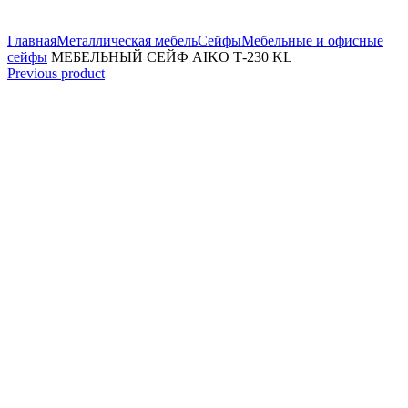
Увеличить
Главная
Металлическая мебель
Сейфы
Мебельные и офисные
сейфы
МЕБЕЛЬНЫЙ СЕЙФ AIKO Т-230 KL
Previous product