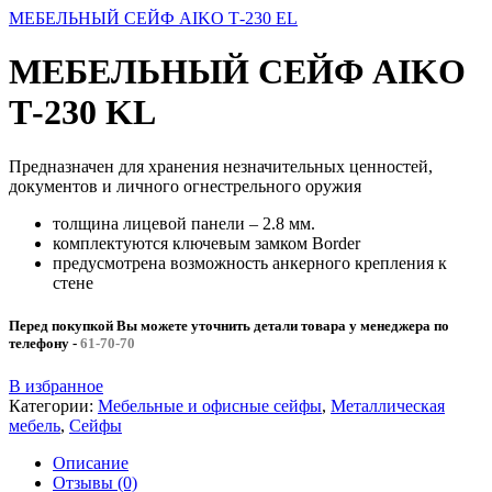
МЕБЕЛЬНЫЙ СЕЙФ AIKO Т-230 EL
МЕБЕЛЬНЫЙ СЕЙФ AIKO
Т-230 KL
Предназначен для хранения незначительных ценностей,
документов и личного огнестрельного оружия
толщина лицевой панели – 2.8 мм.
комплектуются ключевым замком Border
предусмотрена возможность анкерного крепления к
стене
Перед покупкой Вы можете уточнить детали товара у менеджера по
телефону
-
61-70-70
В избранное
Категории:
Мебельные и офисные сейфы
,
Металлическая
мебель
,
Сейфы
Описание
Отзывы (0)