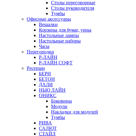
Столы переговорные
Столы руководителя
Тумбы
Офисные аксессуары
Вешалки
Корзины для бумаг, урны
Настольные лампы
Настольные наборы
Часы
Перегородки
Р-ЛАЙН
Р-ЛАЙН СОФТ
Ресепшн
БЕРН
БЕТОН
ДАЛИ
НЬЮ ЛАЙН
ОНИКС
Боковины
Модули
Накладки для модулей
Тумбы
РИВА
САЛЮТ
СТАЙЛ