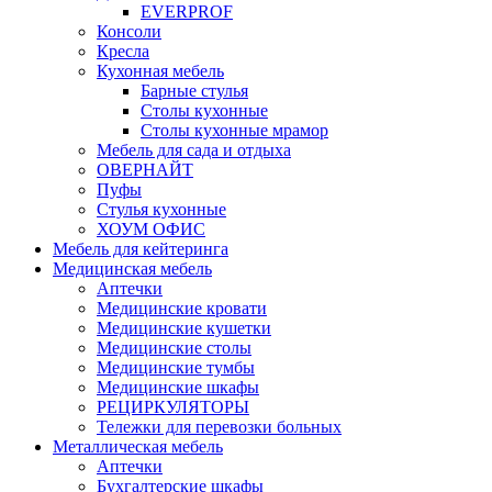
EVERPROF
Консоли
Кресла
Кухонная мебель
Барные стулья
Столы кухонные
Столы кухонные мрамор
Мебель для сада и отдыха
ОВЕРНАЙТ
Пуфы
Стулья кухонные
ХОУМ ОФИС
Мебель для кейтеринга
Медицинская мебель
Аптечки
Медицинские кровати
Медицинские кушетки
Медицинские столы
Медицинские тумбы
Медицинские шкафы
РЕЦИРКУЛЯТОРЫ
Тележки для перевозки больных
Металлическая мебель
Аптечки
Бухгалтерские шкафы