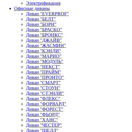
Электрификация
Офисные диваны
Диван "EVERPROF"
Диван "БЕЛТ"
Диван "БОРН"
Диван "БРАСКО"
Диван "БРОНКС"
Диван "ДЖАЙВ"
Диван "ЖАСМИН"
Диван "КЭНДИ"
Диван "МАРИО"
Диван "МОДУЛЬ"
Диван "НЕКСТ"
Диван "ПРАЙМ"
Диван "ПРОНТО"
Диван "СМАРТ"
Диван "СТОУН"
Диван "СТЭНЛИ"
Диван "ФЛЕКС"
Диван "ФОРВАРД"
Диван "ФОРЕСТ"
Диван "ФЬОРД"
Диван "ХАНС"
Диван "ЧЕСТЕР"
Диван "ШЕЛЛ"