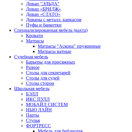
Диван "ЭЛЬДА"
Диван «БРИДЖ»
Диван «СТАТО»
Диваны с металл. каркасом
Пуфы и банкетки
Специализированная мебель (вахта)
Кровати
Матрасы
Матрасы "Аскона" пружинные
Матрасы ватные
Судебная мебель
Барьеры для присяжных
Разное
Столы для секретарей
Столы для судей
Столы сторон
Школьная мебель
БЭЛЛ
ИКС ПУЛЛ
МОБАЙЛ СИСТЕМ
НЬЮ ЛАЙН
Парты
Стулья
ФОРТРЕСС
Мебель для библиотек