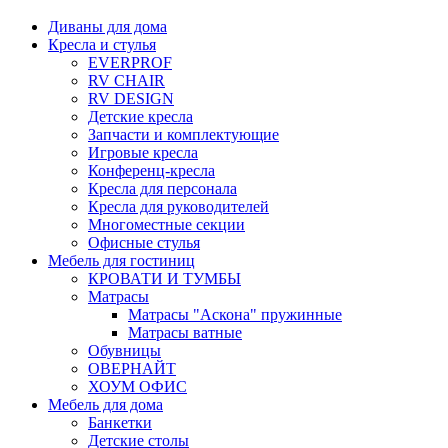
Диваны для дома
Кресла и стулья
EVERPROF
RV CHAIR
RV DESIGN
Детские кресла
Запчасти и комплектующие
Игровые кресла
Конференц-кресла
Кресла для персонала
Кресла для руководителей
Многоместные секции
Офисные стулья
Мебель для гостиниц
КРОВАТИ И ТУМБЫ
Матрасы
Матрасы "Аскона" пружинные
Матрасы ватные
Обувницы
ОВЕРНАЙТ
ХОУМ ОФИС
Мебель для дома
Банкетки
Детские столы