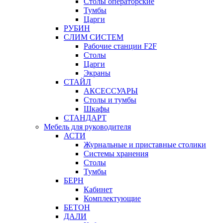
Столы операторские
Тумбы
Царги
РУБИН
СЛИМ СИСТЕМ
Рабочие станции F2F
Столы
Царги
Экраны
СТАЙЛ
АКСЕССУАРЫ
Столы и тумбы
Шкафы
СТАНДАРТ
Мебель для руководителя
АСТИ
Журнальные и приставные столики
Системы хранения
Столы
Тумбы
БЕРН
Кабинет
Комплектующие
БЕТОН
ДАЛИ