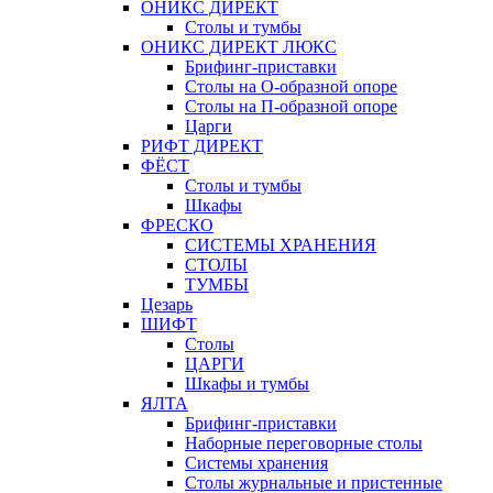
ОНИКС ДИРЕКТ
Столы и тумбы
ОНИКС ДИРЕКТ ЛЮКС
Брифинг-приставки
Столы на О-образной опоре
Столы на П-образной опоре
Царги
РИФТ ДИРЕКТ
ФЁСТ
Столы и тумбы
Шкафы
ФРЕСКО
СИСТЕМЫ ХРАНЕНИЯ
СТОЛЫ
ТУМБЫ
Цезарь
ШИФТ
Столы
ЦАРГИ
Шкафы и тумбы
ЯЛТА
Брифинг-приставки
Наборные переговорные столы
Системы хранения
Столы журнальные и пристенные