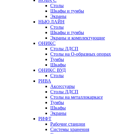
НОВА С
Столы
Шкафы и тумбы
Экраны
НЬЮ ЛАЙН
Столы
Шкафы и тумбы
Экраны и комплектующие
ОНИКС
Столы ЛДСП
Столы на О-образных опорах
Тумбы
Шкафы
ОНИКС ВУД
Столы
РИВА
Аксессуары
Столы ЛДСП
Столы на металлокаркасе
Тумбы
Шкафы
Экраны
РИФТ
Рабочие станции
Системы хранения