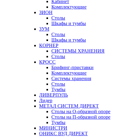
Кабинет
Комплектующие
ЗИОН
Столы
Шкафы и тумбы
ЗУМ
Столы
Шкафы и тумбы
КОРНЕР
СИСТЕМЫ ХРАНЕНИЯ
Столы
КРОСС
Брифинг-приставки
Комплектующие
Системы хранения
Столы
Тумбы
ЛИВЕРПУЛЬ
Лидер
МЕТАЛ СИСТЕМ ДИРЕКТ
Столы на О-образной опоре
Столы на П-образной опоре
Тумбы
МИНИСТРИ
ОНИКС ВУД ДИРЕКТ