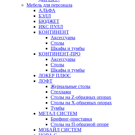
Мебель для персонала
АЛЬФА
БЭЛЛ
БЮДЖЕТ
ИКС ПУЛЛ
КОНТИНЕНТ
Аксессуары
Столы
Шкафы и тумбы
КОНТИНЕНТ-ПРО
Аксессуары
Столы
Шкафы и тумбы
ЛОКЕР ПЛЮС
ЛОФТ
Журнальные столы
Стеллажи
Столы на Z-образных опорах
Столы на Х-образных опорах
Тумбы
МЕТАЛ СИСТЕМ
Брифинг-приставки
Столы на П-образной опоре
МОБАЙЛ СИСТЕМ