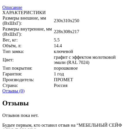
Описание
ХАРАКТЕРИСТИКИ
Размеры внешние, мм
230x310x250
(ВхШхГ):
Размеры внутренние, мм
228x308x217
(ВхШхГ):
Вес, кг:
5.5
Объём, л:
14.4
Тип замка:
ключевой
графит с эффектом молотковой
Цвет:
эмали (RAL 7024)
Тип покрытия:
порошковое
Гарантия:
1 год
Производитель:
ПРОМЕТ
Страна:
Россия
Отзывы (0)
Отзывы
Отзывов пока нет.
Будьте первым, кто оставил отзыв на “МЕБЕЛЬНЫЙ СЕЙФ