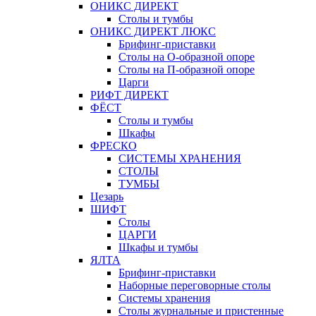
ОНИКС ДИРЕКТ
Столы и тумбы
ОНИКС ДИРЕКТ ЛЮКС
Брифинг-приставки
Столы на О-образной опоре
Столы на П-образной опоре
Царги
РИФТ ДИРЕКТ
ФЁСТ
Столы и тумбы
Шкафы
ФРЕСКО
СИСТЕМЫ ХРАНЕНИЯ
СТОЛЫ
ТУМБЫ
Цезарь
ШИФТ
Столы
ЦАРГИ
Шкафы и тумбы
ЯЛТА
Брифинг-приставки
Наборные переговорные столы
Системы хранения
Столы журнальные и пристенные