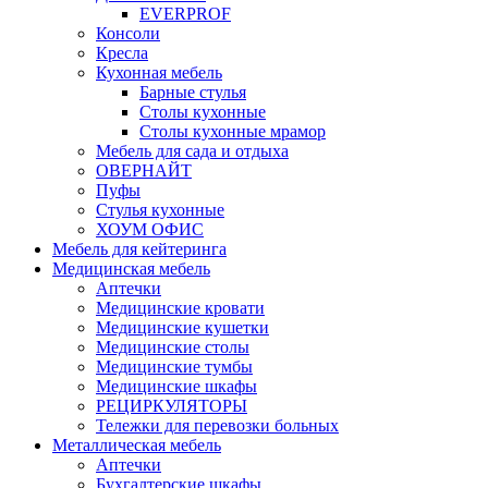
EVERPROF
Консоли
Кресла
Кухонная мебель
Барные стулья
Столы кухонные
Столы кухонные мрамор
Мебель для сада и отдыха
ОВЕРНАЙТ
Пуфы
Стулья кухонные
ХОУМ ОФИС
Мебель для кейтеринга
Медицинская мебель
Аптечки
Медицинские кровати
Медицинские кушетки
Медицинские столы
Медицинские тумбы
Медицинские шкафы
РЕЦИРКУЛЯТОРЫ
Тележки для перевозки больных
Металлическая мебель
Аптечки
Бухгалтерские шкафы