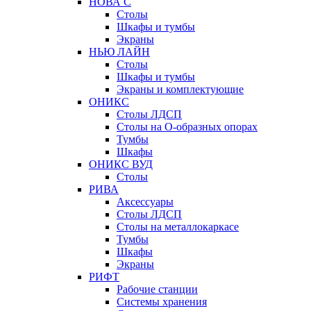
НОВА С
Столы
Шкафы и тумбы
Экраны
НЬЮ ЛАЙН
Столы
Шкафы и тумбы
Экраны и комплектующие
ОНИКС
Столы ЛДСП
Столы на О-образных опорах
Тумбы
Шкафы
ОНИКС ВУД
Столы
РИВА
Аксессуары
Столы ЛДСП
Столы на металлокаркасе
Тумбы
Шкафы
Экраны
РИФТ
Рабочие станции
Системы хранения