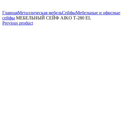
Увеличить
Главная
Металлическая мебель
Сейфы
Мебельные и офисные
сейфы
МЕБЕЛЬНЫЙ СЕЙФ AIKO Т-280 EL
Previous product