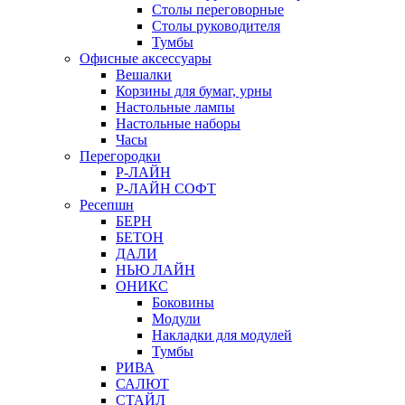
Столы переговорные
Столы руководителя
Тумбы
Офисные аксессуары
Вешалки
Корзины для бумаг, урны
Настольные лампы
Настольные наборы
Часы
Перегородки
Р-ЛАЙН
Р-ЛАЙН СОФТ
Ресепшн
БЕРН
БЕТОН
ДАЛИ
НЬЮ ЛАЙН
ОНИКС
Боковины
Модули
Накладки для модулей
Тумбы
РИВА
САЛЮТ
СТАЙЛ