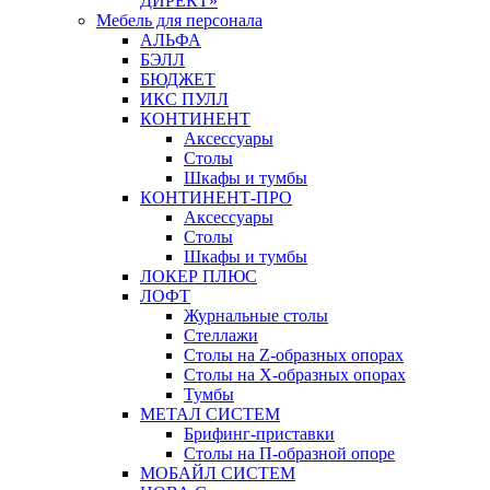
ДИРЕКТ»
Мебель для персонала
АЛЬФА
БЭЛЛ
БЮДЖЕТ
ИКС ПУЛЛ
КОНТИНЕНТ
Аксессуары
Столы
Шкафы и тумбы
КОНТИНЕНТ-ПРО
Аксессуары
Столы
Шкафы и тумбы
ЛОКЕР ПЛЮС
ЛОФТ
Журнальные столы
Стеллажи
Столы на Z-образных опорах
Столы на Х-образных опорах
Тумбы
МЕТАЛ СИСТЕМ
Брифинг-приставки
Столы на П-образной опоре
МОБАЙЛ СИСТЕМ