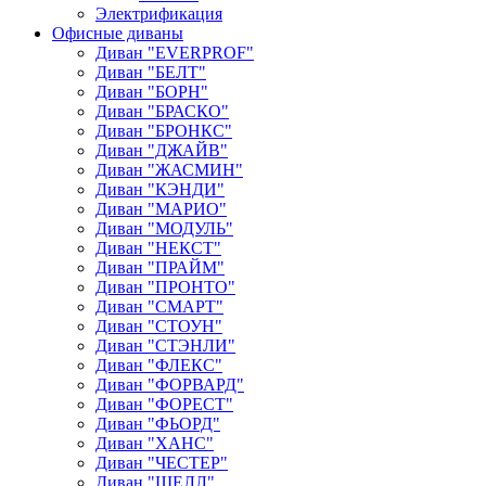
Электрификация
Офисные диваны
Диван "EVERPROF"
Диван "БЕЛТ"
Диван "БОРН"
Диван "БРАСКО"
Диван "БРОНКС"
Диван "ДЖАЙВ"
Диван "ЖАСМИН"
Диван "КЭНДИ"
Диван "МАРИО"
Диван "МОДУЛЬ"
Диван "НЕКСТ"
Диван "ПРАЙМ"
Диван "ПРОНТО"
Диван "СМАРТ"
Диван "СТОУН"
Диван "СТЭНЛИ"
Диван "ФЛЕКС"
Диван "ФОРВАРД"
Диван "ФОРЕСТ"
Диван "ФЬОРД"
Диван "ХАНС"
Диван "ЧЕСТЕР"
Диван "ШЕЛЛ"