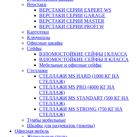
Верстаки
ВЕРСТАКИ СЕРИИ EXPERT WS
ВЕРСТАКИ СЕРИИ GARAGE
ВЕРСТАКИ СЕРИИ MASTER
ВЕРСТАКИ СЕРИИ PROFI W
Картотеки
Ключницы
Офисные шкафы
Сейфы
ВЗЛОМОСТОЙКИЕ СЕЙФЫ I КЛАССА
ВЗЛОМОСТОЙКИЕ СЕЙФЫ II КЛАССА
Мебельные и офисные сейфы
Стеллажи
СТЕЛЛАЖИ MS HARD (1000 КГ НА
СТЕЛЛАЖ)
СТЕЛЛАЖИ MS PRO (4000 КГ НА
СТЕЛЛАЖ)
СТЕЛЛАЖИ MS STANDART (500 КГ НА
СТЕЛЛАЖ)
СТЕЛЛАЖИ MS STRONG (750 КГ НА
СТЕЛЛАЖ)
Тумбы мобильные
Шкафы для раздевалок (локеры)
Офисная мебель
Журнальные столы