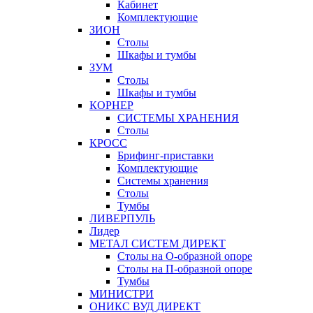
Кабинет
Комплектующие
ЗИОН
Столы
Шкафы и тумбы
ЗУМ
Столы
Шкафы и тумбы
КОРНЕР
СИСТЕМЫ ХРАНЕНИЯ
Столы
КРОСС
Брифинг-приставки
Комплектующие
Системы хранения
Столы
Тумбы
ЛИВЕРПУЛЬ
Лидер
МЕТАЛ СИСТЕМ ДИРЕКТ
Столы на О-образной опоре
Столы на П-образной опоре
Тумбы
МИНИСТРИ
ОНИКС ВУД ДИРЕКТ