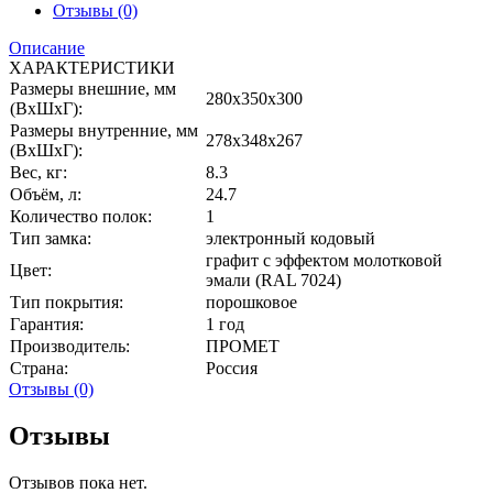
Отзывы (0)
Описание
ХАРАКТЕРИСТИКИ
Размеры внешние, мм
280x350x300
(ВхШхГ):
Размеры внутренние, мм
278x348x267
(ВхШхГ):
Вес, кг:
8.3
Объём, л:
24.7
Количество полок:
1
Тип замка:
электронный кодовый
графит с эффектом молотковой
Цвет:
эмали (RAL 7024)
Тип покрытия:
порошковое
Гарантия:
1 год
Производитель:
ПРОМЕТ
Страна:
Россия
Отзывы (0)
Отзывы
Отзывов пока нет.