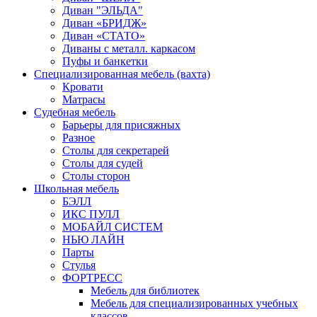
Диван "ЭЛЬДА"
Диван «БРИДЖ»
Диван «СТАТО»
Диваны с металл. каркасом
Пуфы и банкетки
Специализированная мебель (вахта)
Кровати
Матрасы
Судебная мебель
Барьеры для присяжных
Разное
Столы для секретарей
Столы для судей
Столы сторон
Школьная мебель
БЭЛЛ
ИКС ПУЛЛ
МОБАЙЛ СИСТЕМ
НЬЮ ЛАЙН
Парты
Стулья
ФОРТРЕСС
Мебель для библиотек
Мебель для специализированных учебных
классов