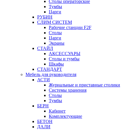
Столы операторские
Тумбы
Царги
РУБИН
СЛИМ СИСТЕМ
Рабочие станции F2F
Столы
Царги
Экраны
СТАЙЛ
АКСЕССУАРЫ
Столы и тумбы
Шкафы
СТАНДАРТ
Мебель для руководителя
АСТИ
Журнальные и приставные столики
Системы хранения
Столы
Тумбы
БЕРН
Кабинет
Комплектующие
БЕТОН
ДАЛИ