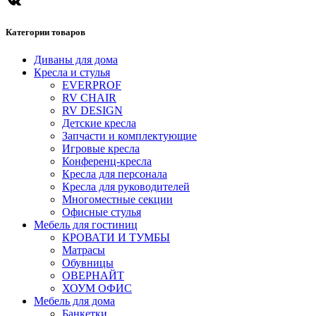
Категории товаров
Диваны для дома
Кресла и стулья
EVERPROF
RV CHAIR
RV DESIGN
Детские кресла
Запчасти и комплектующие
Игровые кресла
Конференц-кресла
Кресла для персонала
Кресла для руководителей
Многоместные секции
Офисные стулья
Мебель для гостиниц
КРОВАТИ И ТУМБЫ
Матрасы
Обувницы
ОВЕРНАЙТ
ХОУМ ОФИС
Мебель для дома
Банкетки