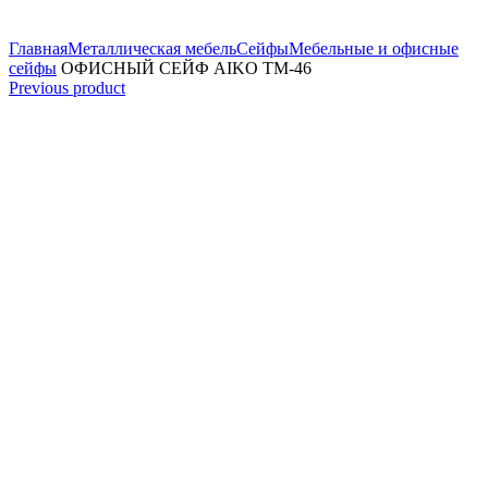
Увеличить
Главная
Металлическая мебель
Сейфы
Мебельные и офисные
сейфы
ОФИСНЫЙ СЕЙФ AIKO ТМ-46
Previous product