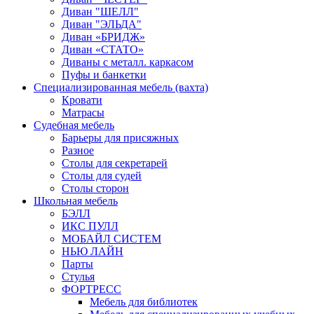
Диван "ШЕЛЛ"
Диван "ЭЛЬДА"
Диван «БРИДЖ»
Диван «СТАТО»
Диваны с металл. каркасом
Пуфы и банкетки
Специализированная мебель (вахта)
Кровати
Матрасы
Судебная мебель
Барьеры для присяжных
Разное
Столы для секретарей
Столы для судей
Столы сторон
Школьная мебель
БЭЛЛ
ИКС ПУЛЛ
МОБАЙЛ СИСТЕМ
НЬЮ ЛАЙН
Парты
Стулья
ФОРТРЕСС
Мебель для библиотек