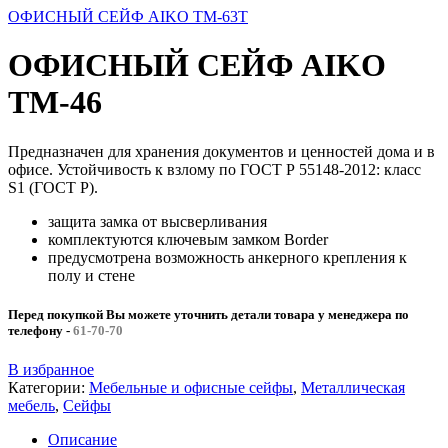
ОФИСНЫЙ СЕЙФ AIKO TM-63T
ОФИСНЫЙ СЕЙФ AIKO
ТМ-46
Предназначен для хранения документов и ценностей дома и в
офисе. Устойчивость к взлому по ГОСТ Р 55148-2012: класс
S1 (ГОСТ Р).
защита замка от высверливания
комплектуются ключевым замком Border
предусмотрена возможность анкерного крепления к
полу и стене
Перед покупкой Вы можете уточнить детали товара у менеджера по
телефону
-
61-70-70
В избранное
Категории:
Мебельные и офисные сейфы
,
Металлическая
мебель
,
Сейфы
Описание