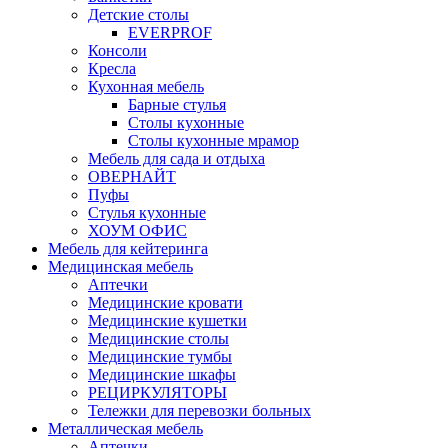
Детские столы
EVERPROF
Консоли
Кресла
Кухонная мебель
Барные стулья
Столы кухонные
Столы кухонные мрамор
Мебель для сада и отдыха
ОВЕРНАЙТ
Пуфы
Стулья кухонные
ХОУМ ОФИС
Мебель для кейтеринга
Медицинская мебель
Аптечки
Медицинские кровати
Медицинские кушетки
Медицинские столы
Медицинские тумбы
Медицинские шкафы
РЕЦИРКУЛЯТОРЫ
Тележки для перевозки больных
Металлическая мебель
Аптечки