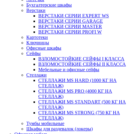
Бухгалтерские шкафы
Верстаки
ВЕРСТАКИ СЕРИИ EXPERT WS
ВЕРСТАКИ СЕРИИ GARAGE
ВЕРСТАКИ СЕРИИ MASTER
ВЕРСТАКИ СЕРИИ PROFI W
Картотеки
Ключницы
Офисные шкафы
Сейфы
ВЗЛОМОСТОЙКИЕ СЕЙФЫ I КЛАССА
ВЗЛОМОСТОЙКИЕ СЕЙФЫ II КЛАССА
Мебельные и офисные сейфы
Стеллажи
СТЕЛЛАЖИ MS HARD (1000 КГ НА
СТЕЛЛАЖ)
СТЕЛЛАЖИ MS PRO (4000 КГ НА
СТЕЛЛАЖ)
СТЕЛЛАЖИ MS STANDART (500 КГ НА
СТЕЛЛАЖ)
СТЕЛЛАЖИ MS STRONG (750 КГ НА
СТЕЛЛАЖ)
Тумбы мобильные
Шкафы для раздевалок (локеры)