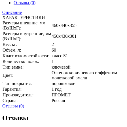
Отзывы (0)
Описание
ХАРАКТЕРИСТИКИ
Размеры внешние, мм
460x440x355
(ВхШхГ):
Размеры внутренние, мм
456x436x301
(ВхШхГ):
Вес, кг:
21
Объём, л:
60
Класс взломостойкости:
класс S1
Количество полок:
1
Тип замка:
ключевой
Оттенок коричневого с эффектом
Цвет:
молотковой эмали
Тип покрытия:
порошковое
Гарантия:
1 год
Производитель:
ПРОМЕТ
Страна:
Россия
Отзывы (0)
Отзывы