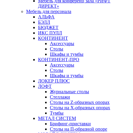
Мебель для конференц зала «РИФТ
ДИРЕКТ»
Мебель для персонала
АЛЬФА
БЭЛЛ
БЮДЖЕТ
ИКС ПУЛЛ
КОНТИНЕНТ
Аксессуары
Столы
Шкафы и тумбы
КОНТИНЕНТ-ПРО
Аксессуары
Столы
Шкафы и тумбы
ЛОКЕР ПЛЮС
ЛОФТ
Журнальные столы
Стеллажи
Столы на Z-образных опорах
Столы на Х-образных опорах
Тумбы
МЕТАЛ СИСТЕМ
Брифинг-приставки
Столы на П-образной опоре