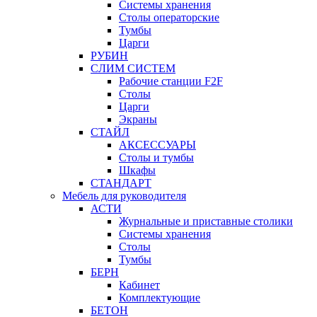
Системы хранения
Столы операторские
Тумбы
Царги
РУБИН
СЛИМ СИСТЕМ
Рабочие станции F2F
Столы
Царги
Экраны
СТАЙЛ
АКСЕССУАРЫ
Столы и тумбы
Шкафы
СТАНДАРТ
Мебель для руководителя
АСТИ
Журнальные и приставные столики
Системы хранения
Столы
Тумбы
БЕРН
Кабинет
Комплектующие
БЕТОН