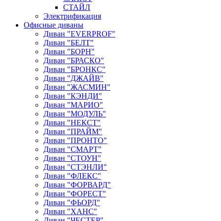
СТАЙЛ
Электрификация
Офисные диваны
Диван "EVERPROF"
Диван "БЕЛТ"
Диван "БОРН"
Диван "БРАСКО"
Диван "БРОНКС"
Диван "ДЖАЙВ"
Диван "ЖАСМИН"
Диван "КЭНДИ"
Диван "МАРИО"
Диван "МОДУЛЬ"
Диван "НЕКСТ"
Диван "ПРАЙМ"
Диван "ПРОНТО"
Диван "СМАРТ"
Диван "СТОУН"
Диван "СТЭНЛИ"
Диван "ФЛЕКС"
Диван "ФОРВАРД"
Диван "ФОРЕСТ"
Диван "ФЬОРД"
Диван "ХАНС"
Диван "ЧЕСТЕР"