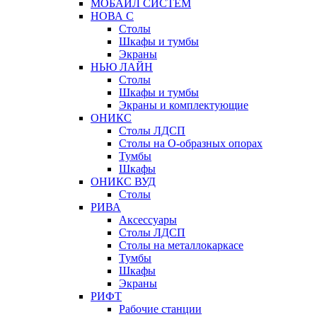
МОБАЙЛ СИСТЕМ
НОВА С
Столы
Шкафы и тумбы
Экраны
НЬЮ ЛАЙН
Столы
Шкафы и тумбы
Экраны и комплектующие
ОНИКС
Столы ЛДСП
Столы на О-образных опорах
Тумбы
Шкафы
ОНИКС ВУД
Столы
РИВА
Аксессуары
Столы ЛДСП
Столы на металлокаркасе
Тумбы
Шкафы
Экраны
РИФТ
Рабочие станции