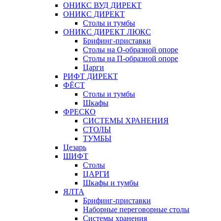
ОНИКС ВУД ДИРЕКТ
ОНИКС ДИРЕКТ
Столы и тумбы
ОНИКС ДИРЕКТ ЛЮКС
Брифинг-приставки
Столы на О-образной опоре
Столы на П-образной опоре
Царги
РИФТ ДИРЕКТ
ФЁСТ
Столы и тумбы
Шкафы
ФРЕСКО
СИСТЕМЫ ХРАНЕНИЯ
СТОЛЫ
ТУМБЫ
Цезарь
ШИФТ
Столы
ЦАРГИ
Шкафы и тумбы
ЯЛТА
Брифинг-приставки
Наборные переговорные столы
Системы хранения