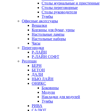
Столы журнальные и пристенные
Столы переговорные
Столы руководителя
Тумбы
Офисные аксессуары
Вешалки
Корзины для бумаг, урны
Настольные лампы
Настольные наборы
Часы
Перегородки
Р-ЛАЙН
Р-ЛАЙН СОФТ
Ресепшн
БЕРН
БЕТОН
ДАЛИ
НЬЮ ЛАЙН
ОНИКС
Боковины
Модули
Накладки для модулей
Тумбы
РИВА
САЛЮТ