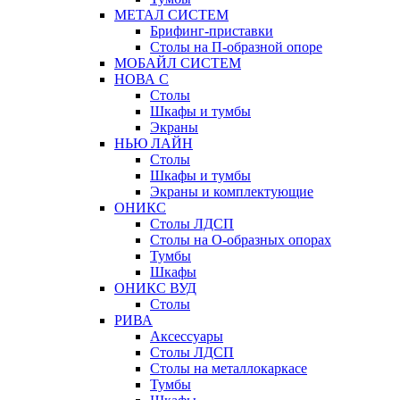
МЕТАЛ СИСТЕМ
Брифинг-приставки
Столы на П-образной опоре
МОБАЙЛ СИСТЕМ
НОВА С
Столы
Шкафы и тумбы
Экраны
НЬЮ ЛАЙН
Столы
Шкафы и тумбы
Экраны и комплектующие
ОНИКС
Столы ЛДСП
Столы на О-образных опорах
Тумбы
Шкафы
ОНИКС ВУД
Столы
РИВА
Аксессуары
Столы ЛДСП
Столы на металлокаркасе
Тумбы