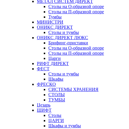
МЕТАЛ СИСТЕМ ДИРЕКТ
Столы на О-образной опоре
Столы на П-образной опоре
Тумбы
МИНИСТРИ
ОНИКС ДИРЕКТ
Столы и тумбы
ОНИКС ДИРЕКТ ЛЮКС
Брифинг-приставки
Столы на О-образной опоре
Столы на П-образной опоре
Царги
РИФТ ДИРЕКТ
ФЕСТ
Столы и тумбы
Шкафы
ФРЕСКО
СИСТЕМЫ ХРАНЕНИЯ
СТОЛЫ
ТУМБЫ
Цезарь
ШИФТ
Столы
ЦАРГИ
Шкафы и тумбы