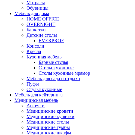
Матрасы
Обувницы
Мебель для дома
HOME OFFICE
OVERNIGHT
Банкетки
Детские столы
EVERPROF
Консоли
Кресла
Кухонная мебель
Барные стулья
Столы кухонные
Столы кухонные мрамор
Мебель для сада и отдыха
Пуфы
Стулья кухонные
Мебель для кейтеринга
Медицинская мебель
Аптечки
Медицинские кровати
Медицинские кушетки
Медицинские столы
Медицинские тумбы
Медицинские шкафы