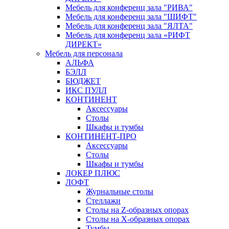
Мебель для конференц зала "РИВА"
Мебель для конференц зала "ШИФТ"
Мебель для конференц зала "ЯЛТА"
Мебель для конференц зала «РИФТ
ДИРЕКТ»
Мебель для персонала
АЛЬФА
БЭЛЛ
БЮДЖЕТ
ИКС ПУЛЛ
КОНТИНЕНТ
Аксессуары
Столы
Шкафы и тумбы
КОНТИНЕНТ-ПРО
Аксессуары
Столы
Шкафы и тумбы
ЛОКЕР ПЛЮС
ЛОФТ
Журнальные столы
Стеллажи
Столы на Z-образных опорах
Столы на Х-образных опорах
Тумбы