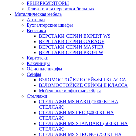
РЕЦИРКУЛЯТОРЫ
Тележки для перевозки больных
Металлическая мебель
Аптечки
Бухгалтерские шкафы
Верстаки
ВЕРСТАКИ СЕРИИ EXPERT WS
ВЕРСТАКИ СЕРИИ GARAGE
ВЕРСТАКИ СЕРИИ MASTER
ВЕРСТАКИ СЕРИИ PROFI W
Картотеки
Ключницы
Офисные шкафы
Сейфы
ВЗЛОМОСТОЙКИЕ СЕЙФЫ I КЛАССА
ВЗЛОМОСТОЙКИЕ СЕЙФЫ II КЛАССА
Мебельные и офисные сейфы
Стеллажи
СТЕЛЛАЖИ MS HARD (1000 КГ НА
СТЕЛЛАЖ)
СТЕЛЛАЖИ MS PRO (4000 КГ НА
СТЕЛЛАЖ)
СТЕЛЛАЖИ MS STANDART (500 КГ НА
СТЕЛЛАЖ)
СТЕЛЛАЖИ MS STRONG (750 КГ НА