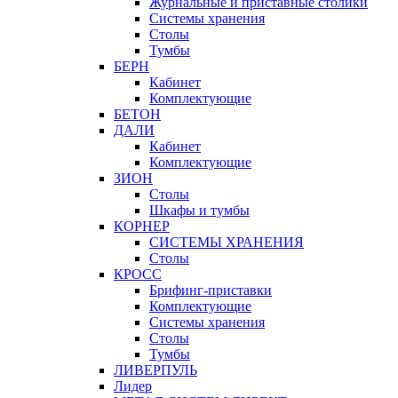
Журнальные и приставные столики
Системы хранения
Столы
Тумбы
БЕРН
Кабинет
Комплектующие
БЕТОН
ДАЛИ
Кабинет
Комплектующие
ЗИОН
Столы
Шкафы и тумбы
КОРНЕР
СИСТЕМЫ ХРАНЕНИЯ
Столы
КРОСС
Брифинг-приставки
Комплектующие
Системы хранения
Столы
Тумбы
ЛИВЕРПУЛЬ
Лидер