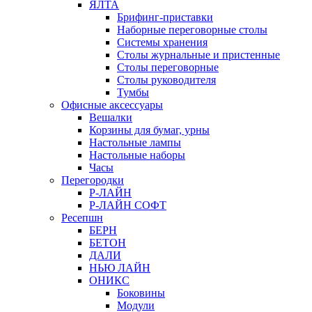
ЯЛТА
Брифинг-приставки
Наборные переговорные столы
Системы хранения
Столы журнальные и пристенные
Столы переговорные
Столы руководителя
Тумбы
Офисные аксессуары
Вешалки
Корзины для бумаг, урны
Настольные лампы
Настольные наборы
Часы
Перегородки
Р-ЛАЙН
Р-ЛАЙН СОФТ
Ресепшн
БЕРН
БЕТОН
ДАЛИ
НЬЮ ЛАЙН
ОНИКС
Боковины
Модули