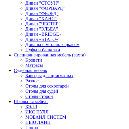
Диван "СТОУН"
Диван "ФОРВАРД"
Диван "ФЬОРД"
Диван "ХАНС"
Диван "ЧЕСТЕР"
Диван "ЭЛЬДА"
Диван «BRIDGE»
Диван «STATO»
Диваны с металл. каркасом
Пуфы и банкетки
Специализированная мебель (вахта)
Кровати
Матрасы
Судебная мебель
Барьеры для присяжных
Разное
Столы для секретарей
Столы для судей
Столы сторон
Школьная мебель
БЭЛЛ
ИКС ПУЛЛ
МОБАЙЛ СИСТЕМ
НЬЮ ЛАЙН
Парты