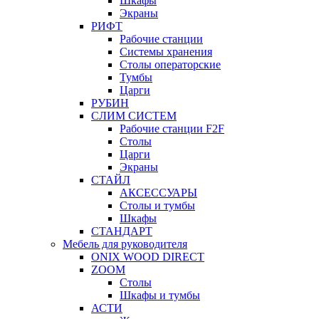
Шкафы
Экраны
РИФТ
Рабочие станции
Системы хранения
Столы операторские
Тумбы
Царги
РУБИН
СЛИМ СИСТЕМ
Рабочие станции F2F
Столы
Царги
Экраны
СТАЙЛ
АКСЕССУАРЫ
Столы и тумбы
Шкафы
СТАНДАРТ
Мебель для руководителя
ONIX WOOD DIRECT
ZOOM
Столы
Шкафы и тумбы
АСТИ