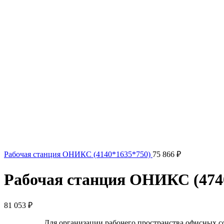
Рабочая станция ОНИКС (4140*1635*750)
75 866
₽
Рабочая станция ОНИКС (474
81 053
₽
Для организации рабочего пространства офисных 