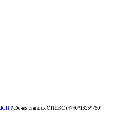
ЛДСП
Рабочая станция ОНИКС (4740*1635*750)