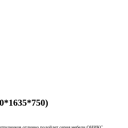
0*1635*750)
сотрудников отлично подойдет серия мебели ОНИКС.