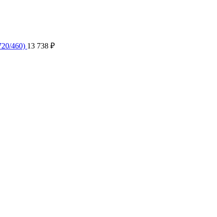
720/460)
13 738
₽