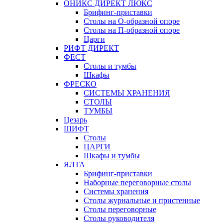
ОНИКС ДИРЕКТ ЛЮКС
Брифинг-приставки
Столы на О-образной опоре
Столы на П-образной опоре
Царги
РИФТ ДИРЕКТ
ФЕСТ
Столы и тумбы
Шкафы
ФРЕСКО
СИСТЕМЫ ХРАНЕНИЯ
СТОЛЫ
ТУМБЫ
Цезарь
ШИФТ
Столы
ЦАРГИ
Шкафы и тумбы
ЯЛТА
Брифинг-приставки
Наборные переговорные столы
Системы хранения
Столы журнальные и пристенные
Столы переговорные
Столы руководителя