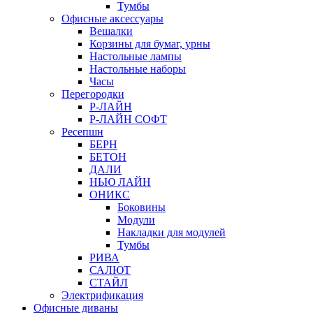
Тумбы
Офисные аксессуары
Вешалки
Корзины для бумаг, урны
Настольные лампы
Настольные наборы
Часы
Перегородки
Р-ЛАЙН
Р-ЛАЙН СОФТ
Ресепшн
БЕРН
БЕТОН
ДАЛИ
НЬЮ ЛАЙН
ОНИКС
Боковины
Модули
Накладки для модулей
Тумбы
РИВА
САЛЮТ
СТАЙЛ
Электрификация
Офисные диваны