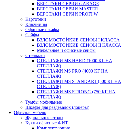
ВЕРСТАКИ СЕРИИ GARAGE
ВЕРСТАКИ СЕРИИ MASTER
ВЕРСТАКИ СЕРИИ PROFI W
Картотеки
Ключницы
Офисные шкафы
Сейфы
ВЗЛОМОСТОЙКИЕ СЕЙФЫ I КЛАССА
ВЗЛОМОСТОЙКИЕ СЕЙФЫ II КЛАССА
Мебельные и офисные сейфы
Стеллажи
СТЕЛЛАЖИ MS HARD (1000 КГ НА
СТЕЛЛАЖ)
СТЕЛЛАЖИ MS PRO (4000 КГ НА
СТЕЛЛАЖ)
СТЕЛЛАЖИ MS STANDART (500 КГ НА
СТЕЛЛАЖ)
СТЕЛЛАЖИ MS STRONG (750 КГ НА
СТЕЛЛАЖ)
Тумбы мобильные
Шкафы для раздевалок (локеры)
Офисная мебель
Журнальные столы
Кухни офисные ФИТ
Комплектующие