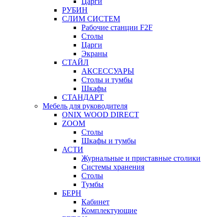
Царги
РУБИН
СЛИМ СИСТЕМ
Рабочие станции F2F
Столы
Царги
Экраны
СТАЙЛ
АКСЕССУАРЫ
Столы и тумбы
Шкафы
СТАНДАРТ
Мебель для руководителя
ONIX WOOD DIRECT
ZOOM
Столы
Шкафы и тумбы
АСТИ
Журнальные и приставные столики
Системы хранения
Столы
Тумбы
БЕРН
Кабинет
Комплектующие