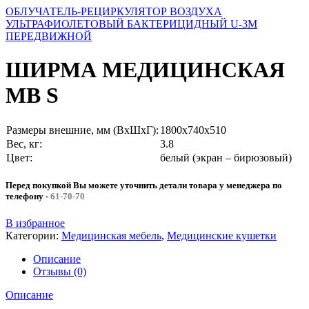
ОБЛУЧАТЕЛЬ-РЕЦИРКУЛЯТОР ВОЗДУХА
УЛЬТРАФИОЛЕТОВЫЙ БАКТЕРИЦИДНЫЙ U-3M
ПЕРЕДВИЖНОЙ
ШИРМА МЕДИЦИНСКАЯ
MB S
Размеры внешние, мм (ВхШхГ):
1800x740x510
Вес, кг:
3.8
Цвет:
белый (экран – бирюзовый)
Перед покупкой Вы можете уточнить детали товара у менеджера по
телефону
-
61-70-70
В избранное
Категории:
Медицинская мебель
,
Медицинские кушетки
Описание
Отзывы (0)
Описание