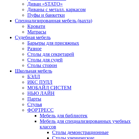
Диван «STATO»
Диваны с металл. каркасом
Пуфы и банкетки
Специализированная мебель (вахта)
Кровати
Матрасы
Судебная мебель
Барьеры для присяжных
Разное
Столы для секретарей
Столы для судей
Столы сторон
Школьная мебель
БЭЛЛ
ИКС ПУЛЛ
МОБАЙЛ СИСТЕМ
НЬЮ ЛАЙН
Парты
Стулья
ФОРТРЕСС
Мебель для библиотек
Мебель для специализированных учебных
классов
Столы демонстрационные
Столы ученические