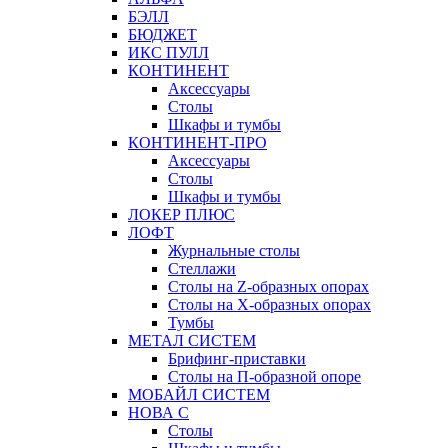
БЭЛЛ
БЮДЖЕТ
ИКС ПУЛЛ
КОНТИНЕНТ
Аксессуары
Столы
Шкафы и тумбы
КОНТИНЕНТ-ПРО
Аксессуары
Столы
Шкафы и тумбы
ЛОКЕР ПЛЮС
ЛОФТ
Журнальные столы
Стеллажи
Столы на Z-образных опорах
Столы на Х-образных опорах
Тумбы
МЕТАЛ СИСТЕМ
Брифинг-приставки
Столы на П-образной опоре
МОБАЙЛ СИСТЕМ
НОВА С
Столы