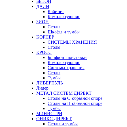
БЕТОН
ДАЛИ
Кабинет
Комплектующие
ЗИОН
Столы
Шкафы и тумбы
КОРНЕР
СИСТЕМЫ ХРАНЕНИЯ
Столы
КРОСС
Брифинг-приставки
Комплектующие
Системы хранения
Столы
Тумбы
ЛИВЕРПУЛЬ
Лидер
МЕТАЛ СИСТЕМ ДИРЕКТ
Столы на О-образной опоре
Столы на П-образной опоре
Тумбы
МИНИСТРИ
ОНИКС ДИРЕКТ
Столы и тумбы