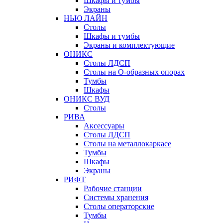
Шкафы и тумбы
Экраны
НЬЮ ЛАЙН
Столы
Шкафы и тумбы
Экраны и комплектующие
ОНИКС
Столы ЛДСП
Столы на О-образных опорах
Тумбы
Шкафы
ОНИКС ВУД
Столы
РИВА
Аксессуары
Столы ЛДСП
Столы на металлокаркасе
Тумбы
Шкафы
Экраны
РИФТ
Рабочие станции
Системы хранения
Столы операторские
Тумбы