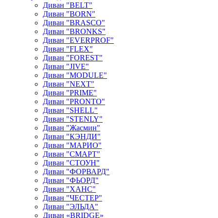
Диван "BELT"
Диван "BORN"
Диван "BRASCO"
Диван "BRONKS"
Диван "EVERPROF"
Диван "FLEX"
Диван "FOREST"
Диван "JIVE"
Диван "MODULE"
Диван "NEXT"
Диван "PRIME"
Диван "PRONTO"
Диван "SHELL"
Диван "STENLY"
Диван "Жасмин"
Диван "КЭНДИ"
Диван "МАРИО"
Диван "СМАРТ"
Диван "СТОУН"
Диван "ФОРВАРД"
Диван "ФЬОРД"
Диван "ХАНС"
Диван "ЧЕСТЕР"
Диван "ЭЛЬДА"
Диван «BRIDGE»