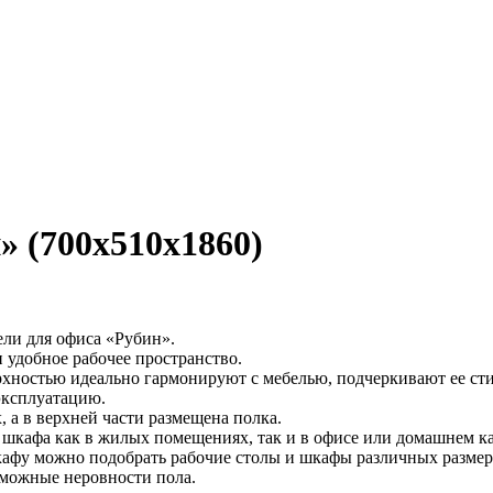
» (700x510x1860)
ели для офиса «Рубин».
удобное рабочее пространство.
хностью идеально гармонируют с мебелью, подчеркивают ее сти
эксплуатацию.
 а в верхней части размещена полка.
кафа как в жилых помещениях, так и в офисе или домашнем ка
шкафу можно подобрать рабочие столы и шкафы различных размер
зможные неровности пола.