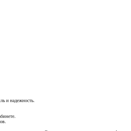
ль и надежность.
бинете.
ов.