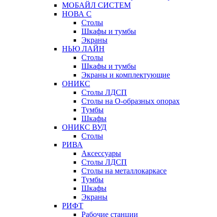
МОБАЙЛ СИСТЕМ
НОВА С
Столы
Шкафы и тумбы
Экраны
НЬЮ ЛАЙН
Столы
Шкафы и тумбы
Экраны и комплектующие
ОНИКС
Столы ЛДСП
Столы на О-образных опорах
Тумбы
Шкафы
ОНИКС ВУД
Столы
РИВА
Аксессуары
Столы ЛДСП
Столы на металлокаркасе
Тумбы
Шкафы
Экраны
РИФТ
Рабочие станции