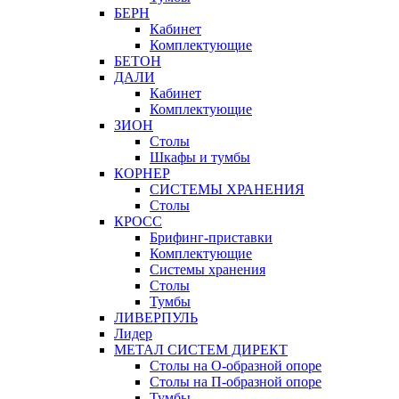
БЕРН
Кабинет
Комплектующие
БЕТОН
ДАЛИ
Кабинет
Комплектующие
ЗИОН
Столы
Шкафы и тумбы
КОРНЕР
СИСТЕМЫ ХРАНЕНИЯ
Столы
КРОСС
Брифинг-приставки
Комплектующие
Системы хранения
Столы
Тумбы
ЛИВЕРПУЛЬ
Лидер
МЕТАЛ СИСТЕМ ДИРЕКТ
Столы на О-образной опоре
Столы на П-образной опоре
Тумбы