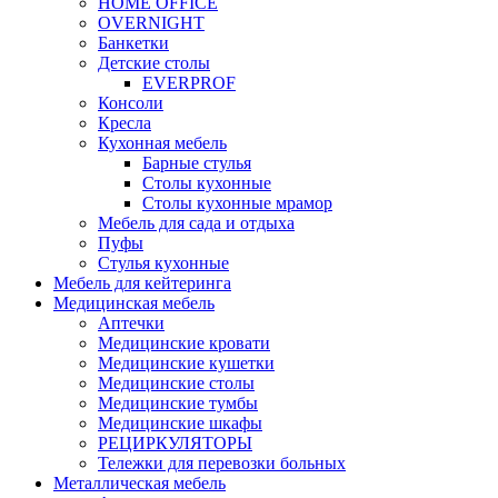
HOME OFFICE
OVERNIGHT
Банкетки
Детские столы
EVERPROF
Консоли
Кресла
Кухонная мебель
Барные стулья
Столы кухонные
Столы кухонные мрамор
Мебель для сада и отдыха
Пуфы
Стулья кухонные
Мебель для кейтеринга
Медицинская мебель
Аптечки
Медицинские кровати
Медицинские кушетки
Медицинские столы
Медицинские тумбы
Медицинские шкафы
РЕЦИРКУЛЯТОРЫ
Тележки для перевозки больных
Металлическая мебель