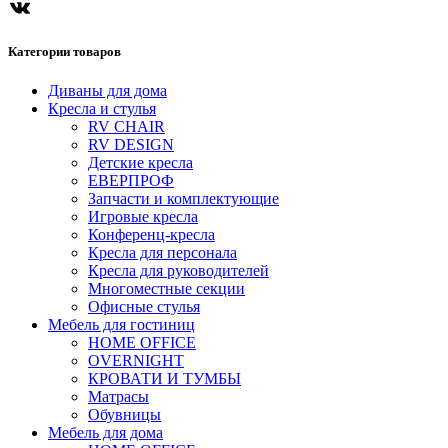
ВКонтакте
Категории товаров
Диваны для дома
Кресла и стулья
RV CHAIR
RV DESIGN
Детские кресла
ЕВЕРПРОФ
Запчасти и комплектующие
Игровые кресла
Конференц-кресла
Кресла для персонала
Кресла для руководителей
Многоместные секции
Офисные стулья
Мебель для гостиниц
HOME OFFICE
OVERNIGHT
КРОВАТИ И ТУМБЫ
Матрасы
Обувницы
Мебель для дома