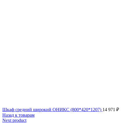
Шкаф средний широкий ОНИКС (800*420*1207)
14 971
₽
Назад к товарам
Next product