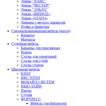
Диван "ХАНС"
Диван "ЧЕСТЕР"
Диван "ЭЛЬДА"
Диван «BRIDGE»
Диван «STATO»
Диваны с металл. каркасом
Пуфы и банкетки
Специализированная мебель (вахта)
Кровати
Матрасы
Судебная мебель
Барьеры для присяжных
Разное
Столы для секретарей
Столы для судей
Столы сторон
Школьная мебель
БЭЛЛ
ИКС ПУЛЛ
МОБАЙЛ СИСТЕМ
НЬЮ ЛАЙН
Парты
Стулья
ФОРТРЕСС
Мебель для библиотек