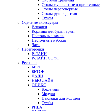
Системы хранения
Столы журнальные и пристенные
Столы переговорные
Столы руководителя
Тумбы
Офисные аксессуары
Вешалки
Корзины для бумаг, урны
Настольные лампы
Настольные наборы
Часы
Перегородки
Р-ЛАЙН
Р-ЛАЙН СОФТ
Ресепшн
БЕРН
БЕТОН
ДАЛИ
НЬЮ ЛАЙН
ОНИКС
Боковины
Модули
Накладки для модулей
Тумбы
РИВА