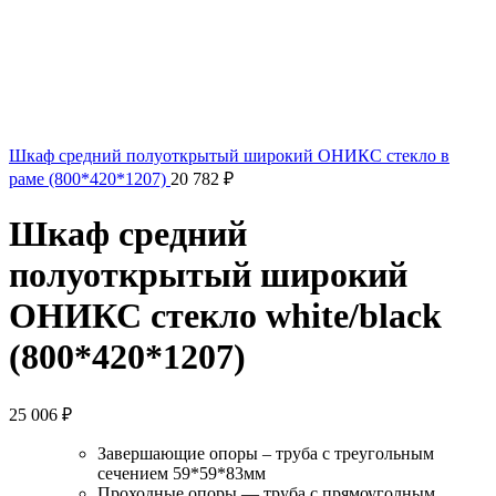
Шкаф средний полуоткрытый широкий ОНИКС стекло в
раме (800*420*1207)
20 782
₽
Шкаф средний
полуоткрытый широкий
ОНИКС стекло white/black
(800*420*1207)
25 006
₽
Завершающие опоры – труба с треугольным
сечением 59*59*83мм
Проходные опоры — труба с прямоуголным