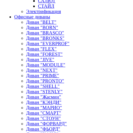
САЛЮТ
СТАЙЛ
Электрификация
Офисные диваны
Диван "BELT"
Диван "BORN"
Диван "BRASCO"
Диван "BRONKS"
Диван "EVERPROF"
Диван "FLEX"
Диван "FOREST"
Диван "JIVE"
Диван "MODULE"
Диван "NEXT"
Диван "PRIME"
Диван "PRONTO"
Диван "SHELL"
Диван "STENLY"
Диван "Жасмин"
Диван "КЭНДИ"
Диван "МАРИО"
Диван "СМАРТ"
Диван "СТОУН"
Диван "ФОРВАРД"
Диван "ФЬОРД"