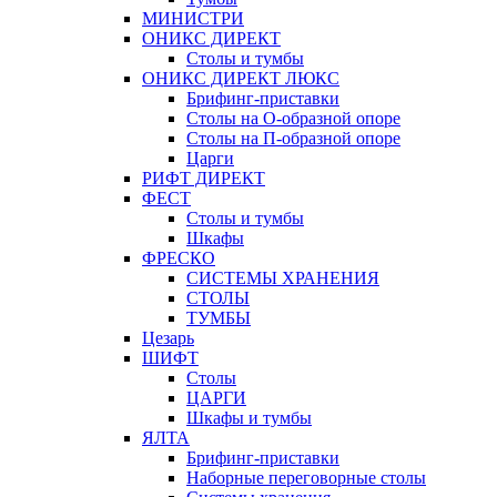
МИНИСТРИ
ОНИКС ДИРЕКТ
Столы и тумбы
ОНИКС ДИРЕКТ ЛЮКС
Брифинг-приставки
Столы на О-образной опоре
Столы на П-образной опоре
Царги
РИФТ ДИРЕКТ
ФЕСТ
Столы и тумбы
Шкафы
ФРЕСКО
СИСТЕМЫ ХРАНЕНИЯ
СТОЛЫ
ТУМБЫ
Цезарь
ШИФТ
Столы
ЦАРГИ
Шкафы и тумбы
ЯЛТА
Брифинг-приставки
Наборные переговорные столы