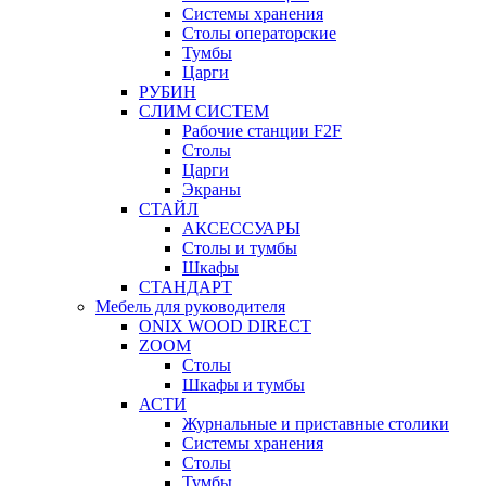
Системы хранения
Столы операторские
Тумбы
Царги
РУБИН
СЛИМ СИСТЕМ
Рабочие станции F2F
Столы
Царги
Экраны
СТАЙЛ
АКСЕССУАРЫ
Столы и тумбы
Шкафы
СТАНДАРТ
Мебель для руководителя
ONIX WOOD DIRECT
ZOOM
Столы
Шкафы и тумбы
АСТИ
Журнальные и приставные столики
Системы хранения
Столы
Тумбы