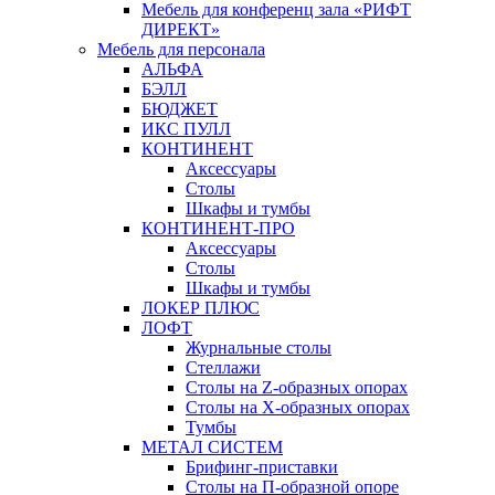
Мебель для конференц зала «РИФТ
ДИРЕКТ»
Мебель для персонала
АЛЬФА
БЭЛЛ
БЮДЖЕТ
ИКС ПУЛЛ
КОНТИНЕНТ
Аксессуары
Столы
Шкафы и тумбы
КОНТИНЕНТ-ПРО
Аксессуары
Столы
Шкафы и тумбы
ЛОКЕР ПЛЮС
ЛОФТ
Журнальные столы
Стеллажи
Столы на Z-образных опорах
Столы на Х-образных опорах
Тумбы
МЕТАЛ СИСТЕМ
Брифинг-приставки
Столы на П-образной опоре