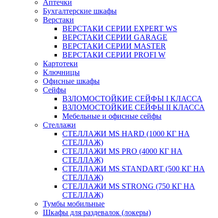
Аптечки
Бухгалтерские шкафы
Верстаки
ВЕРСТАКИ СЕРИИ EXPERT WS
ВЕРСТАКИ СЕРИИ GARAGE
ВЕРСТАКИ СЕРИИ MASTER
ВЕРСТАКИ СЕРИИ PROFI W
Картотеки
Ключницы
Офисные шкафы
Сейфы
ВЗЛОМОСТОЙКИЕ СЕЙФЫ I КЛАССА
ВЗЛОМОСТОЙКИЕ СЕЙФЫ II КЛАССА
Мебельные и офисные сейфы
Стеллажи
СТЕЛЛАЖИ MS HARD (1000 КГ НА
СТЕЛЛАЖ)
СТЕЛЛАЖИ MS PRO (4000 КГ НА
СТЕЛЛАЖ)
СТЕЛЛАЖИ MS STANDART (500 КГ НА
СТЕЛЛАЖ)
СТЕЛЛАЖИ MS STRONG (750 КГ НА
СТЕЛЛАЖ)
Тумбы мобильные
Шкафы для раздевалок (локеры)