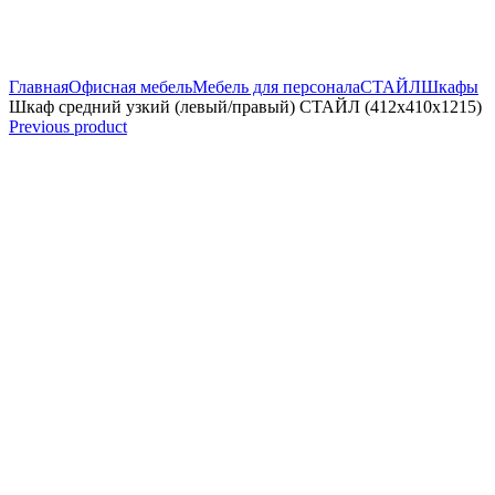
Увеличить
Главная
Офисная мебель
Мебель для персонала
СТАЙЛ
Шкафы
Шкаф средний узкий (левый/правый) СТАЙЛ (412х410х1215)
Previous product