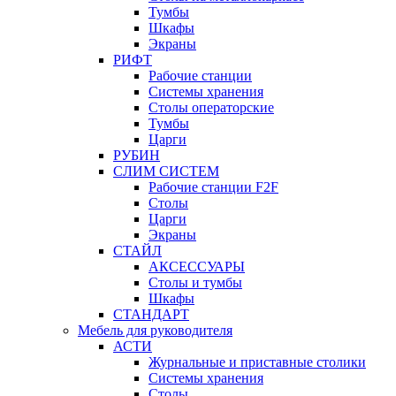
Тумбы
Шкафы
Экраны
РИФТ
Рабочие станции
Системы хранения
Столы операторские
Тумбы
Царги
РУБИН
СЛИМ СИСТЕМ
Рабочие станции F2F
Столы
Царги
Экраны
СТАЙЛ
АКСЕССУАРЫ
Столы и тумбы
Шкафы
СТАНДАРТ
Мебель для руководителя
АСТИ
Журнальные и приставные столики
Системы хранения
Столы