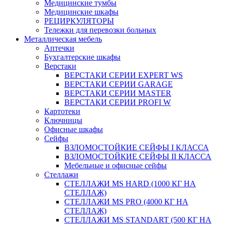
Медицинские тумбы
Медицинские шкафы
РЕЦИРКУЛЯТОРЫ
Тележки для перевозки больных
Металлическая мебель
Аптечки
Бухгалтерские шкафы
Верстаки
ВЕРСТАКИ СЕРИИ EXPERT WS
ВЕРСТАКИ СЕРИИ GARAGE
ВЕРСТАКИ СЕРИИ MASTER
ВЕРСТАКИ СЕРИИ PROFI W
Картотеки
Ключницы
Офисные шкафы
Сейфы
ВЗЛОМОСТОЙКИЕ СЕЙФЫ I КЛАССА
ВЗЛОМОСТОЙКИЕ СЕЙФЫ II КЛАССА
Мебельные и офисные сейфы
Стеллажи
СТЕЛЛАЖИ MS HARD (1000 КГ НА
СТЕЛЛАЖ)
СТЕЛЛАЖИ MS PRO (4000 КГ НА
СТЕЛЛАЖ)
СТЕЛЛАЖИ MS STANDART (500 КГ НА