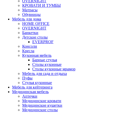
OVERNIGHT
КРОВАТИ И ТУМБЫ
Матрасы
Обувницы
Мебель для дома
HOME OFFICE
OVERNIGHT
Банкетки
Детские столы
EVERPROF
Консоли
Кресла
Кухонная мебель
Барные стулья
Столы кухонные
Столы кухонные мрамор
Мебель для сада и отдыха
Пуфы
Стулья кухонные
Мебель для кейтеринга
Медицинская мебель
Аптечки
Медицинские кровати
Медицинские кушетки
Медицинские столы