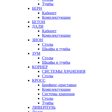
Тумбы
БЕРН
Кабинет
Комплектующие
БЕТОН
ДАЛИ
Кабинет
Комплектующие
ЗИОН
Столы
Шкафы и тумбы
ЗУМ
Столы
Шкафы и тумбы
КОРНЕР
СИСТЕМЫ ХРАНЕНИЯ
Столы
КРОСС
Брифинг-приставки
Комплектующие
Системы хранения
Столы
Тумбы
ЛИВЕРПУЛЬ
Лидер