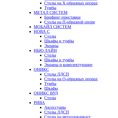
Столы на Х-образных опорах
Тумбы
МЕТАЛ СИСТЕМ
Брифинг-приставки
Столы на П-образной опоре
МОБАЙЛ СИСТЕМ
НОВА С
Столы
Шкафы и тумбы
Экраны
НЬЮ ЛАЙН
Столы
Шкафы и тумбы
Экраны и комплектующие
ОНИКС
Столы ЛДСП
Столы на О-образных опорах
Тумбы
Шкафы
ОНИКС ВУД
Столы
РИВА
Аксессуары
Столы ЛДСП
Столы на металлокаркасе