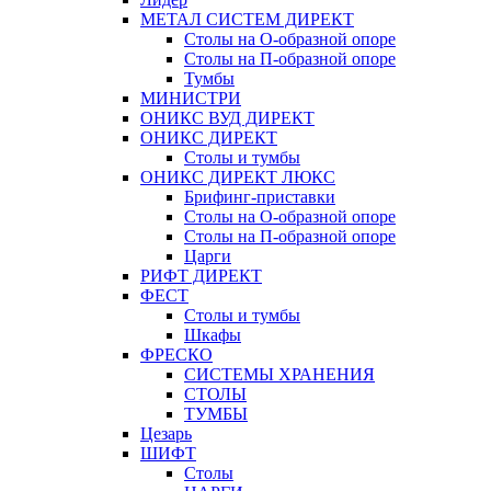
МЕТАЛ СИСТЕМ ДИРЕКТ
Столы на О-образной опоре
Столы на П-образной опоре
Тумбы
МИНИСТРИ
ОНИКС ВУД ДИРЕКТ
ОНИКС ДИРЕКТ
Столы и тумбы
ОНИКС ДИРЕКТ ЛЮКС
Брифинг-приставки
Столы на О-образной опоре
Столы на П-образной опоре
Царги
РИФТ ДИРЕКТ
ФЕСТ
Столы и тумбы
Шкафы
ФРЕСКО
СИСТЕМЫ ХРАНЕНИЯ
СТОЛЫ
ТУМБЫ
Цезарь
ШИФТ
Столы