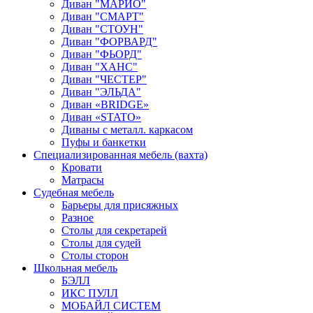
Диван "МАРИО"
Диван "СМАРТ"
Диван "СТОУН"
Диван "ФОРВАРД"
Диван "ФЬОРД"
Диван "ХАНС"
Диван "ЧЕСТЕР"
Диван "ЭЛЬДА"
Диван «BRIDGE»
Диван «STATO»
Диваны с металл. каркасом
Пуфы и банкетки
Специализированная мебель (вахта)
Кровати
Матрасы
Судебная мебель
Барьеры для присяжных
Разное
Столы для секретарей
Столы для судей
Столы сторон
Школьная мебель
БЭЛЛ
ИКС ПУЛЛ
МОБАЙЛ СИСТЕМ