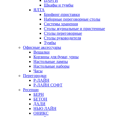
ЦАРГИ
Шкафы и тумбы
ЯЛТА
Брифинг-приставки
Наборные переговорные столы
Системы хранения
Столы журнальные и пристенные
Столы переговорные
Столы руководителя
Тумбы
Офисные аксессуары
Вешалки
Корзины для бумаг, урны
Настольные лампы
Настольные наборы
Часы
Перегородки
Р-ЛАЙН
Р-ЛАЙН СОФТ
Ресепшн
БЕРН
БЕТОН
ДАЛИ
НЬЮ ЛАЙН
ОНИКС