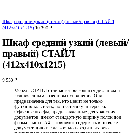
Шкаф средний узкий (стекло) (левый/правый) СТАЙЛ
(412х410х1215)
10 390
₽
Шкаф средний узкий (левый/
правый) СТАЙЛ
(412х410х1215)
9 533
₽
Мебель СТАЙЛ отличается роскошным дизайном и
великолепным качеством исполнения. Она
предназначена для тех, кто ценит не только
функциональность, но и эстетику интерьера.
Офисные шкафы, предназначенные для хранения
документов, имеют стандартную ширину полок под
формат папки А4. Позволяют содержать в порядке
документацию и с легкостью находить их, что