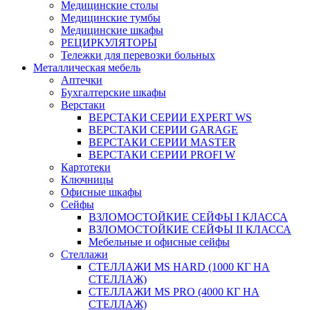
Медицинские столы
Медицинские тумбы
Медицинские шкафы
РЕЦИРКУЛЯТОРЫ
Тележки для перевозки больных
Металлическая мебель
Аптечки
Бухгалтерские шкафы
Верстаки
ВЕРСТАКИ СЕРИИ EXPERT WS
ВЕРСТАКИ СЕРИИ GARAGE
ВЕРСТАКИ СЕРИИ MASTER
ВЕРСТАКИ СЕРИИ PROFI W
Картотеки
Ключницы
Офисные шкафы
Сейфы
ВЗЛОМОСТОЙКИЕ СЕЙФЫ I КЛАССА
ВЗЛОМОСТОЙКИЕ СЕЙФЫ II КЛАССА
Мебельные и офисные сейфы
Стеллажи
СТЕЛЛАЖИ MS HARD (1000 КГ НА
СТЕЛЛАЖ)
СТЕЛЛАЖИ MS PRO (4000 КГ НА
СТЕЛЛАЖ)