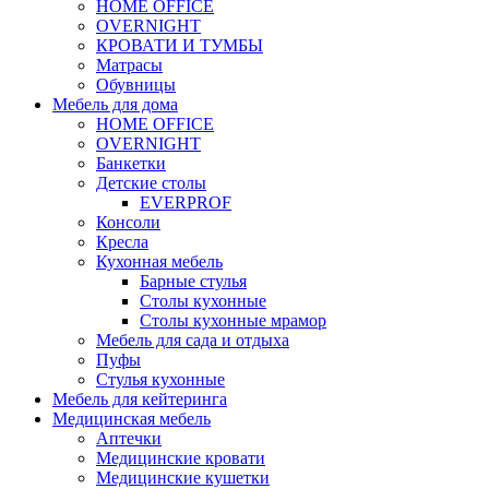
HOME OFFICE
OVERNIGHT
КРОВАТИ И ТУМБЫ
Матрасы
Обувницы
Мебель для дома
HOME OFFICE
OVERNIGHT
Банкетки
Детские столы
EVERPROF
Консоли
Кресла
Кухонная мебель
Барные стулья
Столы кухонные
Столы кухонные мрамор
Мебель для сада и отдыха
Пуфы
Стулья кухонные
Мебель для кейтеринга
Медицинская мебель
Аптечки
Медицинские кровати
Медицинские кушетки