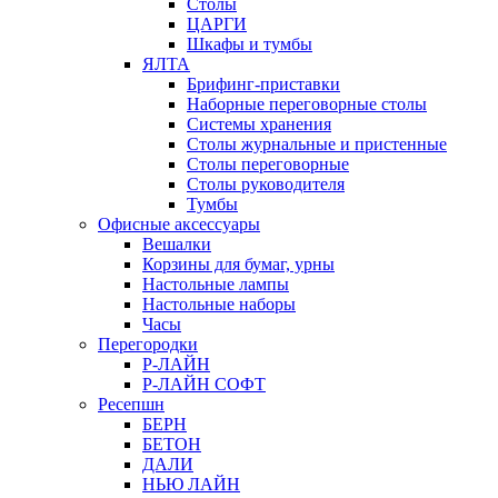
Столы
ЦАРГИ
Шкафы и тумбы
ЯЛТА
Брифинг-приставки
Наборные переговорные столы
Системы хранения
Столы журнальные и пристенные
Столы переговорные
Столы руководителя
Тумбы
Офисные аксессуары
Вешалки
Корзины для бумаг, урны
Настольные лампы
Настольные наборы
Часы
Перегородки
Р-ЛАЙН
Р-ЛАЙН СОФТ
Ресепшн
БЕРН
БЕТОН
ДАЛИ
НЬЮ ЛАЙН