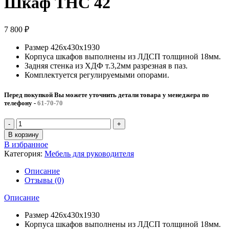
Шкаф THC 42
7 800
₽
Размер 426х430х1930
Корпуса шкафов выполнены из ЛДСП толщиной 18мм.
Задняя стенка из ХДФ т.3,2мм разрезная в паз.
Комплектуется регулируемыми опорами.
Перед покупкой Вы можете уточнить детали товара у менеджера по
телефону
-
61-70-70
В корзину
В избранное
Категория:
Мебель для руководителя
Описание
Отзывы (0)
Описание
Размер 426х430х1930
Корпуса шкафов выполнены из ЛДСП толщиной 18мм.