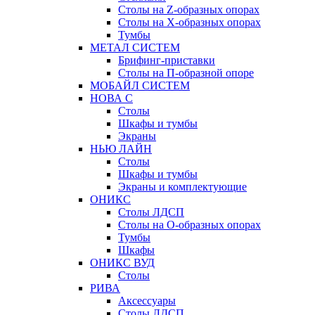
Столы на Z-образных опорах
Столы на Х-образных опорах
Тумбы
МЕТАЛ СИСТЕМ
Брифинг-приставки
Столы на П-образной опоре
МОБАЙЛ СИСТЕМ
НОВА С
Столы
Шкафы и тумбы
Экраны
НЬЮ ЛАЙН
Столы
Шкафы и тумбы
Экраны и комплектующие
ОНИКС
Столы ЛДСП
Столы на О-образных опорах
Тумбы
Шкафы
ОНИКС ВУД
Столы
РИВА
Аксессуары
Столы ЛДСП