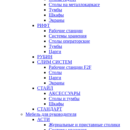
Столы на металлокаркасе
Тумбы
Шкафы
Экраны
РИФТ
Рабочие станции
Системы хранения
Столы операторские
Тумбы
Царги
РУБИН
СЛИМ СИСТЕМ
Рабочие станции F2F
Столы
Царги
Экраны
СТАЙЛ
АКСЕССУАРЫ
Столы и тумбы
Шкафы
СТАНДАРТ
Мебель для руководителя
АСТИ
Журнальные и приставные столики
Системы хранения