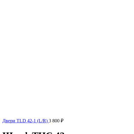
Двери TLD 42-1 (L/R)
3 800
₽