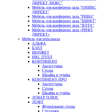
ДИРЕКТ ЛЮКС"
Мебель для конференц зала "ОНИКС
ДИРЕКТ"
Мебель для конференц зала "РИВА"
Мебель для конференц зала "ШИФТ"
Мебель для конференц зала "ЯЛТА"
Мебель для конференц зала «РИФТ
ДИРЕКТ»
Мебель для персонала
АЛЬФА
БЭЛЛ
БЮДЖЕТ
ИКС ПУЛЛ
КОНТИНЕНТ
Аксессуары
Столы
Шкафы и тумбы
КОНТИНЕНТ-ПРО
Аксессуары
Столы
Шкафы и тумбы
ЛОКЕР ПЛЮС
ЛОФТ
Журнальные столы
Стеллажи