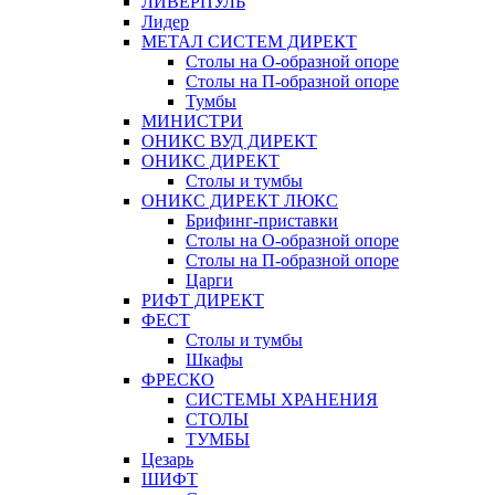
ЛИВЕРПУЛЬ
Лидер
МЕТАЛ СИСТЕМ ДИРЕКТ
Столы на О-образной опоре
Столы на П-образной опоре
Тумбы
МИНИСТРИ
ОНИКС ВУД ДИРЕКТ
ОНИКС ДИРЕКТ
Столы и тумбы
ОНИКС ДИРЕКТ ЛЮКС
Брифинг-приставки
Столы на О-образной опоре
Столы на П-образной опоре
Царги
РИФТ ДИРЕКТ
ФЕСТ
Столы и тумбы
Шкафы
ФРЕСКО
СИСТЕМЫ ХРАНЕНИЯ
СТОЛЫ
ТУМБЫ
Цезарь
ШИФТ