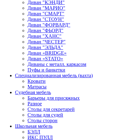
Диван "КЭНДИ"
Диван "МАРИО"
Диван "СМАРТ"
Диван "СТОУН"
Диван "ФОРВАРД"
Диван "ФЬОРД"
Диван "ХАНС"
Диван "ЧЕСТЕР"
Диван "ЭЛЬДА"
Диван «BRIDGE»
Диван «STATO»
Диваны с металл. каркасом
Пуфы и банкетки
Специализированная мебель (вахта)
Кровати
Матрасы
Судебная мебель
Барьеры для присяжных
Разное
Столы для секретарей
Столы для судей
Столы сторон
Школьная мебель
БЭЛЛ
ИКС ПУЛЛ