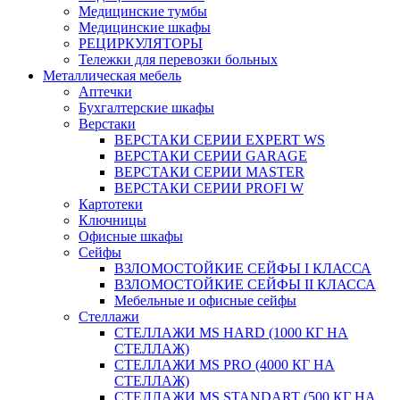
Медицинские тумбы
Медицинские шкафы
РЕЦИРКУЛЯТОРЫ
Тележки для перевозки больных
Металлическая мебель
Аптечки
Бухгалтерские шкафы
Верстаки
ВЕРСТАКИ СЕРИИ EXPERT WS
ВЕРСТАКИ СЕРИИ GARAGE
ВЕРСТАКИ СЕРИИ MASTER
ВЕРСТАКИ СЕРИИ PROFI W
Картотеки
Ключницы
Офисные шкафы
Сейфы
ВЗЛОМОСТОЙКИЕ СЕЙФЫ I КЛАССА
ВЗЛОМОСТОЙКИЕ СЕЙФЫ II КЛАССА
Мебельные и офисные сейфы
Стеллажи
СТЕЛЛАЖИ MS HARD (1000 КГ НА
СТЕЛЛАЖ)
СТЕЛЛАЖИ MS PRO (4000 КГ НА
СТЕЛЛАЖ)
СТЕЛЛАЖИ MS STANDART (500 КГ НА