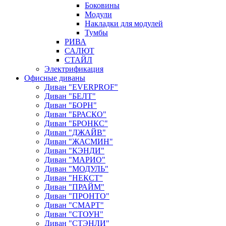
Боковины
Модули
Накладки для модулей
Тумбы
РИВА
САЛЮТ
СТАЙЛ
Электрификация
Офисные диваны
Диван "EVERPROF"
Диван "БЕЛТ"
Диван "БОРН"
Диван "БРАСКО"
Диван "БРОНКС"
Диван "ДЖАЙВ"
Диван "ЖАСМИН"
Диван "КЭНДИ"
Диван "МАРИО"
Диван "МОДУЛЬ"
Диван "НЕКСТ"
Диван "ПРАЙМ"
Диван "ПРОНТО"
Диван "СМАРТ"
Диван "СТОУН"
Диван "СТЭНЛИ"