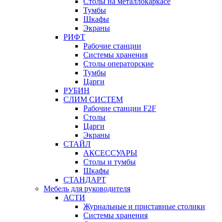
Столы на металлокаркасе
Тумбы
Шкафы
Экраны
РИФТ
Рабочие станции
Системы хранения
Столы операторские
Тумбы
Царги
РУБИН
СЛИМ СИСТЕМ
Рабочие станции F2F
Столы
Царги
Экраны
СТАЙЛ
АКСЕССУАРЫ
Столы и тумбы
Шкафы
СТАНДАРТ
Мебель для руководителя
АСТИ
Журнальные и приставные столики
Системы хранения