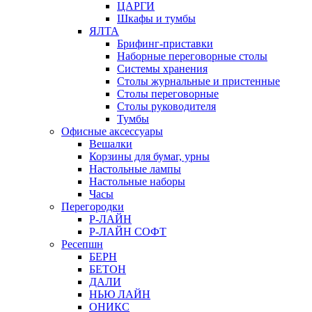
ЦАРГИ
Шкафы и тумбы
ЯЛТА
Брифинг-приставки
Наборные переговорные столы
Системы хранения
Столы журнальные и пристенные
Столы переговорные
Столы руководителя
Тумбы
Офисные аксессуары
Вешалки
Корзины для бумаг, урны
Настольные лампы
Настольные наборы
Часы
Перегородки
Р-ЛАЙН
Р-ЛАЙН СОФТ
Ресепшн
БЕРН
БЕТОН
ДАЛИ
НЬЮ ЛАЙН
ОНИКС