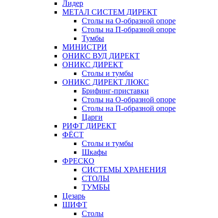
Лидер
МЕТАЛ СИСТЕМ ДИРЕКТ
Столы на О-образной опоре
Столы на П-образной опоре
Тумбы
МИНИСТРИ
ОНИКС ВУД ДИРЕКТ
ОНИКС ДИРЕКТ
Столы и тумбы
ОНИКС ДИРЕКТ ЛЮКС
Брифинг-приставки
Столы на О-образной опоре
Столы на П-образной опоре
Царги
РИФТ ДИРЕКТ
ФЁСТ
Столы и тумбы
Шкафы
ФРЕСКО
СИСТЕМЫ ХРАНЕНИЯ
СТОЛЫ
ТУМБЫ
Цезарь
ШИФТ
Столы