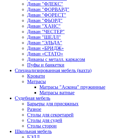
Диван "ФЛЕКС"
Диван "ФОРВАРД"
Диван "ФОРЕСТ"
Диван "ФЬОРД"
Диван "ХАНС"
Диван "ЧЕСТЕР"
Диван "ШЕЛЛ"
Диван "ЭЛЬДА"
Диван «БРИДЖ»
Диван «СТАТО»
Диваны с металл. каркасом
Пуфы и банкетки
Специализированная мебель (вахта)
Кровати
Матрасы
Матрасы "Аскона" пружинные
Матрасы ватные
Судебная мебель
Барьеры для присяжных
Разное
Столы для секретарей
Столы для судей
Столы сторон
Школьная мебель
БЭЛЛ