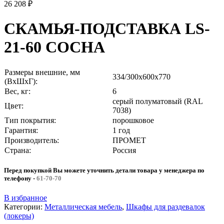
26 208
₽
СКАМЬЯ-ПОДСТАВКА LS-
21-60 СОСНА
Размеры внешние, мм
334/300x600x770
(ВхШхГ):
Вес, кг:
6
серый полуматовый (RAL
Цвет:
7038)
Тип покрытия:
порошковое
Гарантия:
1 год
Производитель:
ПРОМЕТ
Страна:
Россия
Перед покупкой Вы можете уточнить детали товара у менеджера по
телефону
-
61-70-70
В избранное
Категории:
Металлическая мебель
,
Шкафы для раздевалок
(локеры)