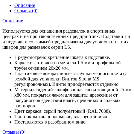
Описание
Отзывы (0)
Описание
Используется для оснащения раздевалок в спортивных
центрах и на производственных предприятиях. Подставки LS
и подставки со скамьей предназначены для установки на них
шкафов для раздевалок серии LS.
Предусмотрено крепление шкафа к подставке.
Каркас изготовлен из металла 1.5 мм и профильной
трубы сечением 20х20 мм.
Пластиковые декоративные заглушки черного цвета (с
резьбой для установки Винтов Strong MS
регулировочных). Винты приобретаются отдельно.
Материал сидений: шлифованная сосна толщиной 25 мм
х80 мм, покрытая лаком для защиты древесины от
пагубного воздействия влаги, щелочных и солевых
растворов.
Цвет каркаса: серый полуматовый (RAL 7038).
Тип покрытия: порошковое, влагоустойчивое.
Поставляются в разобранном виде.
Отзывы (0)