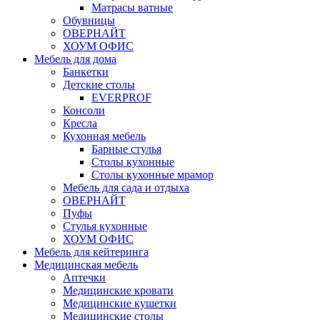
Матрасы ватные
Обувницы
ОВЕРНАЙТ
ХОУМ ОФИС
Мебель для дома
Банкетки
Детские столы
EVERPROF
Консоли
Кресла
Кухонная мебель
Барные стулья
Столы кухонные
Столы кухонные мрамор
Мебель для сада и отдыха
ОВЕРНАЙТ
Пуфы
Стулья кухонные
ХОУМ ОФИС
Мебель для кейтеринга
Медицинская мебель
Аптечки
Медицинские кровати
Медицинские кушетки
Медицинские столы