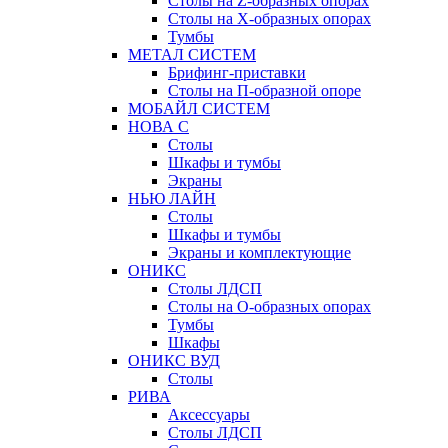
Столы на Z-образных опорах
Столы на Х-образных опорах
Тумбы
МЕТАЛ СИСТЕМ
Брифинг-приставки
Столы на П-образной опоре
МОБАЙЛ СИСТЕМ
НОВА С
Столы
Шкафы и тумбы
Экраны
НЬЮ ЛАЙН
Столы
Шкафы и тумбы
Экраны и комплектующие
ОНИКС
Столы ЛДСП
Столы на О-образных опорах
Тумбы
Шкафы
ОНИКС ВУД
Столы
РИВА
Аксессуары
Столы ЛДСП