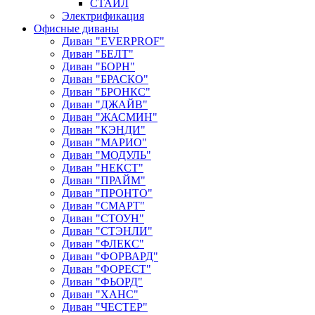
СТАЙЛ
Электрификация
Офисные диваны
Диван "EVERPROF"
Диван "БЕЛТ"
Диван "БОРН"
Диван "БРАСКО"
Диван "БРОНКС"
Диван "ДЖАЙВ"
Диван "ЖАСМИН"
Диван "КЭНДИ"
Диван "МАРИО"
Диван "МОДУЛЬ"
Диван "НЕКСТ"
Диван "ПРАЙМ"
Диван "ПРОНТО"
Диван "СМАРТ"
Диван "СТОУН"
Диван "СТЭНЛИ"
Диван "ФЛЕКС"
Диван "ФОРВАРД"
Диван "ФОРЕСТ"
Диван "ФЬОРД"
Диван "ХАНС"
Диван "ЧЕСТЕР"