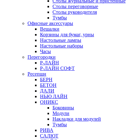
Столы журнальные и пристенные
Столы переговорные
Столы руководителя
Тумбы
Офисные аксессуары
Вешалки
Корзины для бумаг, урны
Настольные лампы
Настольные наборы
Часы
Перегородки
Р-ЛАЙН
Р-ЛАЙН СОФТ
Ресепшн
БЕРН
БЕТОН
ДАЛИ
НЬЮ ЛАЙН
ОНИКС
Боковины
Модули
Накладки для модулей
Тумбы
РИВА
САЛЮТ