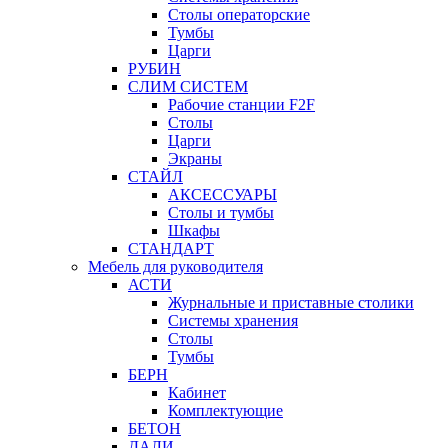
Столы операторские
Тумбы
Царги
РУБИН
СЛИМ СИСТЕМ
Рабочие станции F2F
Столы
Царги
Экраны
СТАЙЛ
АКСЕССУАРЫ
Столы и тумбы
Шкафы
СТАНДАРТ
Мебель для руководителя
АСТИ
Журнальные и приставные столики
Системы хранения
Столы
Тумбы
БЕРН
Кабинет
Комплектующие
БЕТОН
ДАЛИ