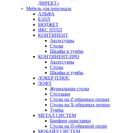
ДИРЕКТ»
Мебель для персонала
АЛЬФА
БЭЛЛ
БЮДЖЕТ
ИКС ПУЛЛ
КОНТИНЕНТ
Аксессуары
Столы
Шкафы и тумбы
КОНТИНЕНТ-ПРО
Аксессуары
Столы
Шкафы и тумбы
ЛОКЕР ПЛЮС
ЛОФТ
Журнальные столы
Стеллажи
Столы на Z-образных опорах
Столы на Х-образных опорах
Тумбы
МЕТАЛ СИСТЕМ
Брифинг-приставки
Столы на П-образной опоре
МОБАЙЛ СИСТЕМ