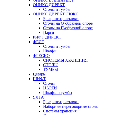
ОНИКС ВУД ДИРЕКТ
ОНИКС ДИРЕКТ
Столы и тумбы
ОНИКС ДИРЕКТ ЛЮКС
Брифинг-приставки
Столы на О-образной опоре
Столы на П-образной опоре
Царги
РИФТ ДИРЕКТ
ФЁСТ
Столы и тумбы
Шкафы
ФРЕСКО
СИСТЕМЫ ХРАНЕНИЯ
СТОЛЫ
ТУМБЫ
Цезарь
ШИФТ
Столы
ЦАРГИ
Шкафы и тумбы
ЯЛТА
Брифинг-приставки
Наборные переговорные столы
Системы хранения