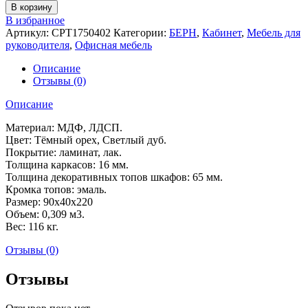
товара
В корзину
Шкаф
В избранное
для
Артикул:
CPT1750402
Категории:
БЕРН
,
Кабинет
,
Мебель для
бумаг
руководителя
,
Офисная мебель
высокий
БЕРН
Описание
(90x40x220)
Отзывы (0)
Описание
Материал: МДФ, ЛДСП.
Цвет: Тёмный орех, Светлый дуб.
Покрытие: ламинат, лак.
Толщина каркасов: 16 мм.
Толщина декоративных топов шкафов: 65 мм.
Кромка топов: эмаль.
Размер: 90x40x220
Объем: 0,309 м3.
Вес: 116 кг.
Отзывы (0)
Отзывы