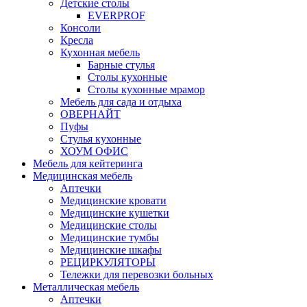
Детские столы
EVERPROF
Консоли
Кресла
Кухонная мебель
Барные стулья
Столы кухонные
Столы кухонные мрамор
Мебель для сада и отдыха
ОВЕРНАЙТ
Пуфы
Стулья кухонные
ХОУМ ОФИС
Мебель для кейтеринга
Медицинская мебель
Аптечки
Медицинские кровати
Медицинские кушетки
Медицинские столы
Медицинские тумбы
Медицинские шкафы
РЕЦИРКУЛЯТОРЫ
Тележки для перевозки больных
Металлическая мебель
Аптечки