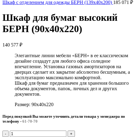
Шкаф с отделением для одежды БЕРН (139x40x200)
185 071
₽
Шкаф для бумаг высокий
БЕРН (90x40x220)
140 577
₽
Элегантные линии мебели «БЕРН» в ее классическом
дизайне создадут для любого офиса солидное
впечатление. Установка газовых амортизаторов на
дверцах сделает их закрытие абсолютно бесшумным, а
эксплуатацию максимально комфортной.
Шкаф для бумаг предназначен для хранения большого
объема документов, папок, личных дел и других
документов.
Размер: 90x40x220
Перед покупкой Вы можете уточнить детали товара у менеджера по
телефону
-
61-70-70
Количество