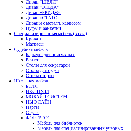
Диван "ШЕЛЛ"
Диван "ЭЛЬДА"
Диван «БРИДЖ»
Диван «СТАТО»
Диваны с металл. каркасом
Пуфы и банкетки
Специализированная мебель (вахта)
Кровати
Матрасы
Судебная мебель
Барьеры для присяжных
Разное
Столы для секретарей
Столы для судей
Столы сторон
Школьная мебель
БЭЛЛ
ИКС ПУЛЛ
МОБАЙЛ СИСТЕМ
НЬЮ ЛАЙН
Парты
Стулья
ФОРТРЕСС
Мебель для библиотек
Мебель для специализированных учебных