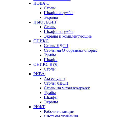
НОВА С
Столы
Шкафы и тумбы
Экраны
НЬЮ ЛАЙН
Столы
Шкафы и тумбы
Экраны и комплектующие
ОНИКС
Столы ЛДСП
Столы на О-образных опорах
Тумбы
Шкафы
ОНИКС ВУД
Столы
РИВА
Аксессуары
Столы ЛДСП
Столы на металлокаркасе
Тумбы
Шкафы
Экраны
РИФТ
Рабочие станции
Системы хранения