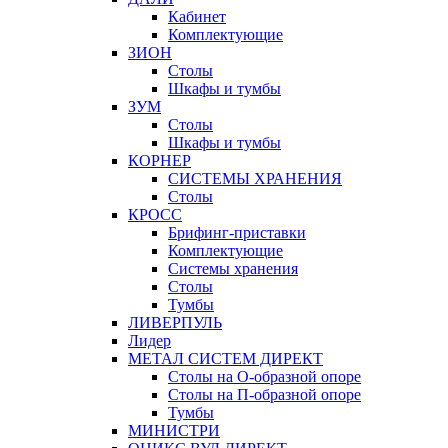
Кабинет
Комплектующие
ЗИОН
Столы
Шкафы и тумбы
ЗУМ
Столы
Шкафы и тумбы
КОРНЕР
СИСТЕМЫ ХРАНЕНИЯ
Столы
КРОСС
Брифинг-приставки
Комплектующие
Системы хранения
Столы
Тумбы
ЛИВЕРПУЛЬ
Лидер
МЕТАЛ СИСТЕМ ДИРЕКТ
Столы на О-образной опоре
Столы на П-образной опоре
Тумбы
МИНИСТРИ