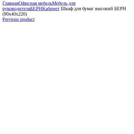
Главная
Офисная мебель
Мебель для
руководителя
БЕРН
Кабинет
Шкаф для бумаг высокий БЕРН
(90x40x220)
Previous product