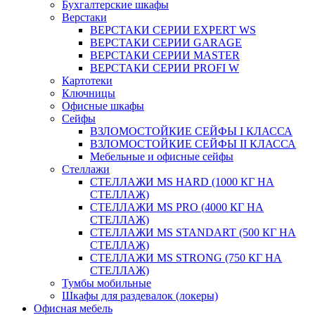
Бухгалтерские шкафы
Верстаки
ВЕРСТАКИ СЕРИИ EXPERT WS
ВЕРСТАКИ СЕРИИ GARAGE
ВЕРСТАКИ СЕРИИ MASTER
ВЕРСТАКИ СЕРИИ PROFI W
Картотеки
Ключницы
Офисные шкафы
Сейфы
ВЗЛОМОСТОЙКИЕ СЕЙФЫ I КЛАССА
ВЗЛОМОСТОЙКИЕ СЕЙФЫ II КЛАССА
Мебельные и офисные сейфы
Стеллажи
СТЕЛЛАЖИ MS HARD (1000 КГ НА
СТЕЛЛАЖ)
СТЕЛЛАЖИ MS PRO (4000 КГ НА
СТЕЛЛАЖ)
СТЕЛЛАЖИ MS STANDART (500 КГ НА
СТЕЛЛАЖ)
СТЕЛЛАЖИ MS STRONG (750 КГ НА
СТЕЛЛАЖ)
Тумбы мобильные
Шкафы для раздевалок (локеры)
Офисная мебель