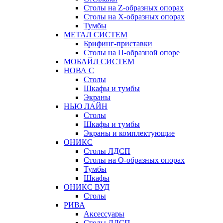
Столы на Z-образных опорах
Столы на Х-образных опорах
Тумбы
МЕТАЛ СИСТЕМ
Брифинг-приставки
Столы на П-образной опоре
МОБАЙЛ СИСТЕМ
НОВА С
Столы
Шкафы и тумбы
Экраны
НЬЮ ЛАЙН
Столы
Шкафы и тумбы
Экраны и комплектующие
ОНИКС
Столы ЛДСП
Столы на О-образных опорах
Тумбы
Шкафы
ОНИКС ВУД
Столы
РИВА
Аксессуары
Столы ЛДСП