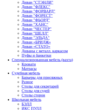
Диван "СТЭНЛИ"
Диван "ФЛЕКС"
Диван "ФОРВАРД"
Диван "ФОРЕСТ"
Диван "ФЬОРД"
Диван "ХАНС"
Диван "ЧЕСТЕР"
Диван "ШЕЛЛ"
Диван "ЭЛЬДА"
Диван «БРИДЖ»
Диван «СТАТО»
Диваны с металл. каркасом
Пуфы и банкетки
Специализированная мебель (вахта)
Кровати
Матрасы
Судебная мебель
Барьеры для присяжных
Разное
Столы для секретарей
Столы для судей
Столы сторон
Школьная мебель
БЭЛЛ
ИКС ПУЛЛ