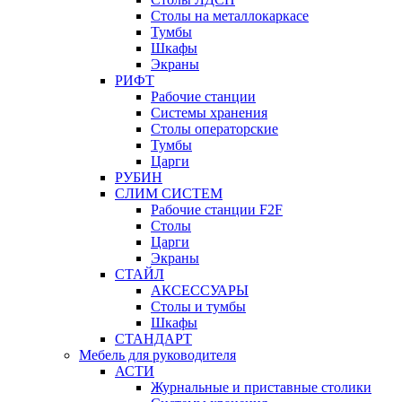
Столы на металлокаркасе
Тумбы
Шкафы
Экраны
РИФТ
Рабочие станции
Системы хранения
Столы операторские
Тумбы
Царги
РУБИН
СЛИМ СИСТЕМ
Рабочие станции F2F
Столы
Царги
Экраны
СТАЙЛ
АКСЕССУАРЫ
Столы и тумбы
Шкафы
СТАНДАРТ
Мебель для руководителя
АСТИ
Журнальные и приставные столики