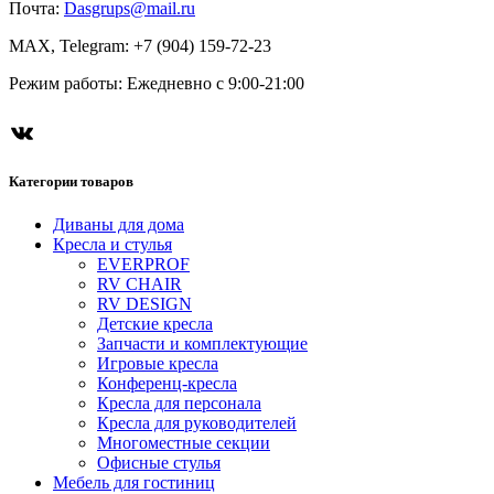
Почта:
Dasgrups@mail.ru
MAX, Telegram: +7 (904) 159-72-23
Режим работы: Ежедневно с 9:00-21:00
ВКонтакте
Категории товаров
Диваны для дома
Кресла и стулья
EVERPROF
RV CHAIR
RV DESIGN
Детские кресла
Запчасти и комплектующие
Игровые кресла
Конференц-кресла
Кресла для персонала
Кресла для руководителей
Многоместные секции
Офисные стулья
Мебель для гостиниц