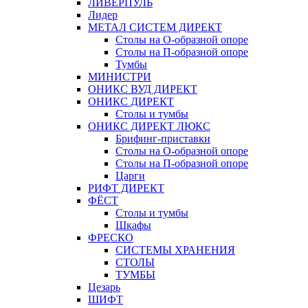
ЛИВЕРПУЛЬ
Лидер
МЕТАЛ СИСТЕМ ДИРЕКТ
Столы на О-образной опоре
Столы на П-образной опоре
Тумбы
МИНИСТРИ
ОНИКС ВУД ДИРЕКТ
ОНИКС ДИРЕКТ
Столы и тумбы
ОНИКС ДИРЕКТ ЛЮКС
Брифинг-приставки
Столы на О-образной опоре
Столы на П-образной опоре
Царги
РИФТ ДИРЕКТ
ФЁСТ
Столы и тумбы
Шкафы
ФРЕСКО
СИСТЕМЫ ХРАНЕНИЯ
СТОЛЫ
ТУМБЫ
Цезарь
ШИФТ