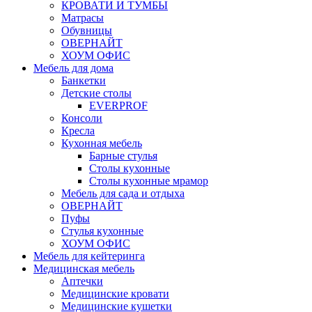
КРОВАТИ И ТУМБЫ
Матрасы
Обувницы
ОВЕРНАЙТ
ХОУМ ОФИС
Мебель для дома
Банкетки
Детские столы
EVERPROF
Консоли
Кресла
Кухонная мебель
Барные стулья
Столы кухонные
Столы кухонные мрамор
Мебель для сада и отдыха
ОВЕРНАЙТ
Пуфы
Стулья кухонные
ХОУМ ОФИС
Мебель для кейтеринга
Медицинская мебель
Аптечки
Медицинские кровати
Медицинские кушетки