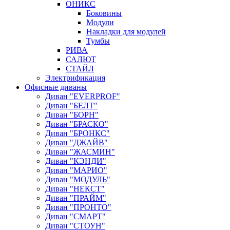
ОНИКС
Боковины
Модули
Накладки для модулей
Тумбы
РИВА
САЛЮТ
СТАЙЛ
Электрификация
Офисные диваны
Диван "EVERPROF"
Диван "БЕЛТ"
Диван "БОРН"
Диван "БРАСКО"
Диван "БРОНКС"
Диван "ДЖАЙВ"
Диван "ЖАСМИН"
Диван "КЭНДИ"
Диван "МАРИО"
Диван "МОДУЛЬ"
Диван "НЕКСТ"
Диван "ПРАЙМ"
Диван "ПРОНТО"
Диван "СМАРТ"
Диван "СТОУН"