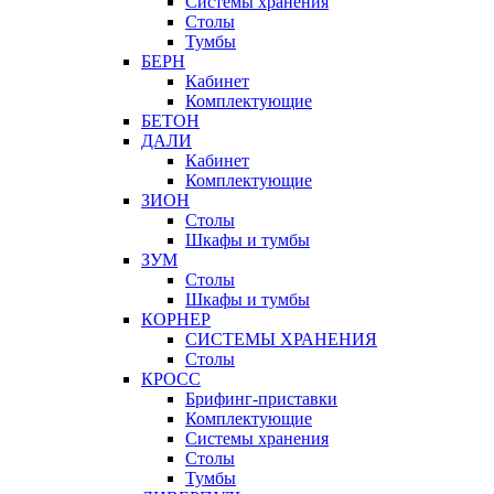
Системы хранения
Столы
Тумбы
БЕРН
Кабинет
Комплектующие
БЕТОН
ДАЛИ
Кабинет
Комплектующие
ЗИОН
Столы
Шкафы и тумбы
ЗУМ
Столы
Шкафы и тумбы
КОРНЕР
СИСТЕМЫ ХРАНЕНИЯ
Столы
КРОСС
Брифинг-приставки
Комплектующие
Системы хранения
Столы
Тумбы