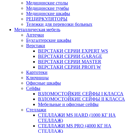
Медицинские столы
Медицинские тумбы
Медицинские шкафы
РЕЦИРКУЛЯТОРЫ
Тележки для перевозки больных
Металлическая мебель
Аптечки
Бухгалтерские шкафы
Верстаки
ВЕРСТАКИ СЕРИИ EXPERT WS
ВЕРСТАКИ СЕРИИ GARAGE
ВЕРСТАКИ СЕРИИ MASTER
ВЕРСТАКИ СЕРИИ PROFI W
Картотеки
Ключницы
Офисные шкафы
Сейфы
ВЗЛОМОСТОЙКИЕ СЕЙФЫ I КЛАССА
ВЗЛОМОСТОЙКИЕ СЕЙФЫ II КЛАССА
Мебельные и офисные сейфы
Стеллажи
СТЕЛЛАЖИ MS HARD (1000 КГ НА
СТЕЛЛАЖ)
СТЕЛЛАЖИ MS PRO (4000 КГ НА
СТЕЛЛАЖ)