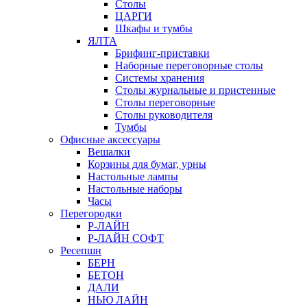
Столы
ЦАРГИ
Шкафы и тумбы
ЯЛТА
Брифинг-приставки
Наборные переговорные столы
Системы хранения
Столы журнальные и пристенные
Столы переговорные
Столы руководителя
Тумбы
Офисные аксессуары
Вешалки
Корзины для бумаг, урны
Настольные лампы
Настольные наборы
Часы
Перегородки
Р-ЛАЙН
Р-ЛАЙН СОФТ
Ресепшн
БЕРН
БЕТОН
ДАЛИ
НЬЮ ЛАЙН