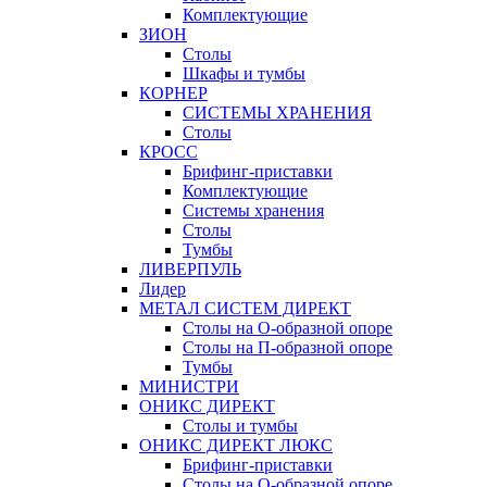
Комплектующие
ЗИОН
Столы
Шкафы и тумбы
КОРНЕР
СИСТЕМЫ ХРАНЕНИЯ
Столы
КРОСС
Брифинг-приставки
Комплектующие
Системы хранения
Столы
Тумбы
ЛИВЕРПУЛЬ
Лидер
МЕТАЛ СИСТЕМ ДИРЕКТ
Столы на О-образной опоре
Столы на П-образной опоре
Тумбы
МИНИСТРИ
ОНИКС ДИРЕКТ
Столы и тумбы
ОНИКС ДИРЕКТ ЛЮКС
Брифинг-приставки
Столы на О-образной опоре