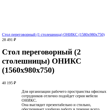
Стол переговорный (1 столешница) ОНИКС (1580х980х750)
28 491
₽
Стол переговорный (2
столешницы) ОНИКС
(1560х980х750)
40 195
₽
Для организации рабочего пространства офисных
сотрудников отлично подойдет серия мебели
ОНИКС.
Она выглядит презентабельно и стильно,
обеспечивает удобную работу в течение всего