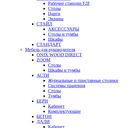
Рабочие станции F2F
Столы
Царги
Экраны
СТАЙЛ
АКСЕССУАРЫ
Столы и тумбы
Шкафы
СТАНДАРТ
Мебель для руководителя
ONIX WOOD DIRECT
ZOOM
Столы
Шкафы и тумбы
АСТИ
Журнальные и приставные столики
Системы хранения
Столы
Тумбы
БЕРН
Кабинет
Комплектующие
БЕТОН
ДАЛИ
Кабинет