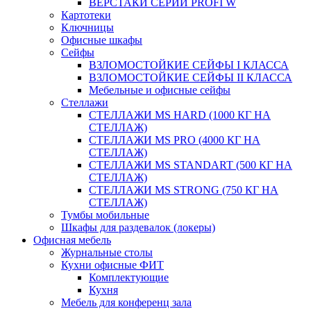
ВЕРСТАКИ СЕРИИ PROFI W
Картотеки
Ключницы
Офисные шкафы
Сейфы
ВЗЛОМОСТОЙКИЕ СЕЙФЫ I КЛАССА
ВЗЛОМОСТОЙКИЕ СЕЙФЫ II КЛАССА
Мебельные и офисные сейфы
Стеллажи
СТЕЛЛАЖИ MS HARD (1000 КГ НА
СТЕЛЛАЖ)
СТЕЛЛАЖИ MS PRO (4000 КГ НА
СТЕЛЛАЖ)
СТЕЛЛАЖИ MS STANDART (500 КГ НА
СТЕЛЛАЖ)
СТЕЛЛАЖИ MS STRONG (750 КГ НА
СТЕЛЛАЖ)
Тумбы мобильные
Шкафы для раздевалок (локеры)
Офисная мебель
Журнальные столы
Кухни офисные ФИТ
Комплектующие
Кухня
Мебель для конференц зала