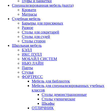
Пуфы и банкетки
Специализированная мебель (вахта)
Кровати
Матрасы
Судебная мебель
Барьеры для присяжных
Разное
Столы для секретарей
Столы для судей
Столы сторон
Школьная мебель
БЭЛЛ
ИКС ПУЛЛ
МОБАЙЛ СИСТЕМ
НЬЮ ЛАЙН
Парты
Стулья
ФОРТРЕСС
Мебель для библиотек
Мебель для специализированных учебных
классов
Столы демонстрационные
Столы ученические
Шкафы
ОТЛИЧНИК