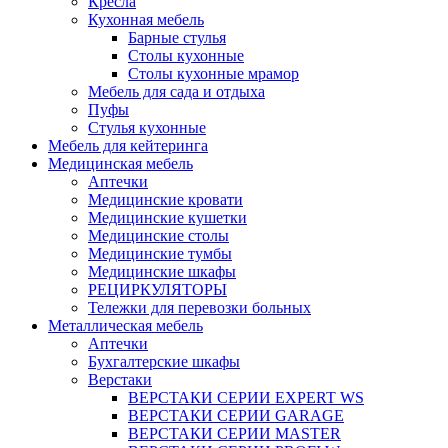
Кресла
Кухонная мебель
Барные стулья
Столы кухонные
Столы кухонные мрамор
Мебель для сада и отдыха
Пуфы
Стулья кухонные
Мебель для кейтеринга
Медицинская мебель
Аптечки
Медицинские кровати
Медицинские кушетки
Медицинские столы
Медицинские тумбы
Медицинские шкафы
РЕЦИРКУЛЯТОРЫ
Тележки для перевозки больных
Металлическая мебель
Аптечки
Бухгалтерские шкафы
Верстаки
ВЕРСТАКИ СЕРИИ EXPERT WS
ВЕРСТАКИ СЕРИИ GARAGE
ВЕРСТАКИ СЕРИИ MASTER