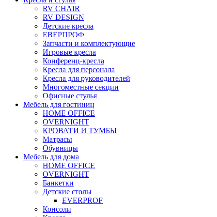
RV CHAIR
RV DESIGN
Детские кресла
ЕВЕРПРОФ
Запчасти и комплектующие
Игровые кресла
Конференц-кресла
Кресла для персонала
Кресла для руководителей
Многоместные секции
Офисные стулья
Мебель для гостиниц
HOME OFFICE
OVERNIGHT
КРОВАТИ И ТУМБЫ
Матрасы
Обувницы
Мебель для дома
HOME OFFICE
OVERNIGHT
Банкетки
Детские столы
EVERPROF
Консоли