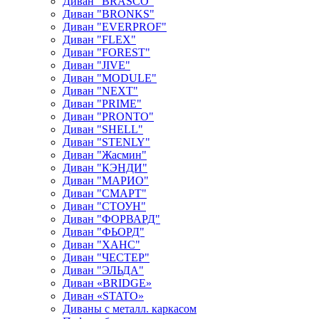
Диван "BRASCO"
Диван "BRONKS"
Диван "EVERPROF"
Диван "FLEX"
Диван "FOREST"
Диван "JIVE"
Диван "MODULE"
Диван "NEXT"
Диван "PRIME"
Диван "PRONTO"
Диван "SHELL"
Диван "STENLY"
Диван "Жасмин"
Диван "КЭНДИ"
Диван "МАРИО"
Диван "СМАРТ"
Диван "СТОУН"
Диван "ФОРВАРД"
Диван "ФЬОРД"
Диван "ХАНС"
Диван "ЧЕСТЕР"
Диван "ЭЛЬДА"
Диван «BRIDGE»
Диван «STATO»
Диваны с металл. каркасом