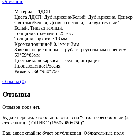
Описание
Материал: ЛДСП
Цвета ЛДСП: Дуб Аризона/Белый, Дуб Аризона, Денвер
Светлый/Белый, Денвер светлый, Тиквуд темный/
Белый, Тиквуд темный.
Толщина столешниц: 25 мм.
Толщина каркасов: 18 мм.
Кромка толщиной 0,4мм и 2мм
Завершающие опоры – труба с треугольным сечением
59*59*83мм
Цвет металлокаркаса — белый, антрацит.
Производство: Россия
Размер:1560*980*750
Отзывы (0)
Отзывы
Отзывов пока нет.
Будьте первым, кто оставил отзыв на “Стол переговорный (2
столешницы) ОНИКС (1560х980х750)”
Ваш адрес email не будет опубликован.
Обязательные поля