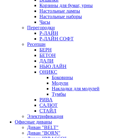
Корзины для бумаг, урны
Настольные лампы
Настольные наборы
Часы
Перегородки
Р-ЛАЙН
Р-ЛАЙН СОФТ
Ресепшн
БЕРН
БЕТОН
ДАЛИ
НЬЮ ЛАЙН
ОНИКС
Боковины
Модули
Накладки для модулей
Тумбы
РИВА
САЛЮТ
СТАЙЛ
Электрификация
Офисные диваны
Диван "BELT"
Диван "BORN"