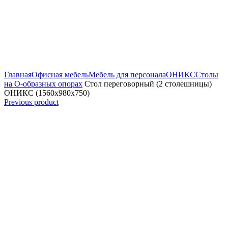
Увеличить
Главная
Офисная мебель
Мебель для персонала
ОНИКС
Столы
на О-образных опорах
Стол переговорный (2 столешницы)
ОНИКС (1560х980х750)
Previous product