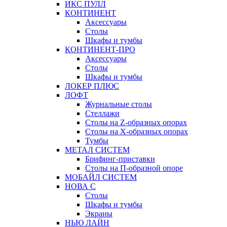
ИКС ПУЛЛ
КОНТИНЕНТ
Аксессуары
Столы
Шкафы и тумбы
КОНТИНЕНТ-ПРО
Аксессуары
Столы
Шкафы и тумбы
ЛОКЕР ПЛЮС
ЛОФТ
Журнальные столы
Стеллажи
Столы на Z-образных опорах
Столы на Х-образных опорах
Тумбы
МЕТАЛ СИСТЕМ
Брифинг-приставки
Столы на П-образной опоре
МОБАЙЛ СИСТЕМ
НОВА С
Столы
Шкафы и тумбы
Экраны
НЬЮ ЛАЙН