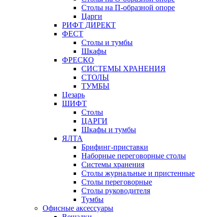
Столы на П-образной опоре
Царги
РИФТ ДИРЕКТ
ФЕСТ
Столы и тумбы
Шкафы
ФРЕСКО
СИСТЕМЫ ХРАНЕНИЯ
СТОЛЫ
ТУМБЫ
Цезарь
ШИФТ
Столы
ЦАРГИ
Шкафы и тумбы
ЯЛТА
Брифинг-приставки
Наборные переговорные столы
Системы хранения
Столы журнальные и пристенные
Столы переговорные
Столы руководителя
Тумбы
Офисные аксессуары
Вешалки