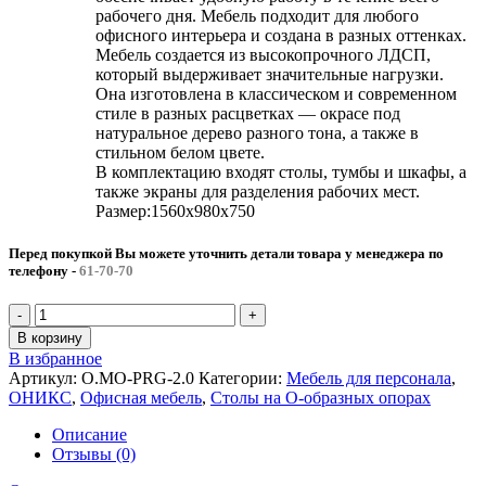
рабочего дня. Мебель подходит для любого
офисного интерьера и создана в разных оттенках.
Мебель создается из высокопрочного ЛДСП,
который выдерживает значительные нагрузки.
Она изготовлена в классическом и современном
стиле в разных расцветках — окрасе под
натуральное дерево разного тона, а также в
стильном белом цвете.
В комплектацию входят столы, тумбы и шкафы, а
также экраны для разделения рабочих мест.
Размер:1560х980х750
Перед покупкой Вы можете уточнить детали товара у менеджера по
телефону
-
61-70-70
В корзину
В избранное
Артикул:
O.MO-PRG-2.0
Категории:
Мебель для персонала
,
ОНИКС
,
Офисная мебель
,
Столы на О-образных опорах
Описание
Отзывы (0)