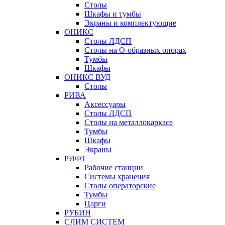
Столы
Шкафы и тумбы
Экраны и комплектующие
ОНИКС
Столы ЛДСП
Столы на О-образных опорах
Тумбы
Шкафы
ОНИКС ВУД
Столы
РИВА
Аксессуары
Столы ЛДСП
Столы на металлокаркасе
Тумбы
Шкафы
Экраны
РИФТ
Рабочие станции
Системы хранения
Столы операторские
Тумбы
Царги
РУБИН
СЛИМ СИСТЕМ