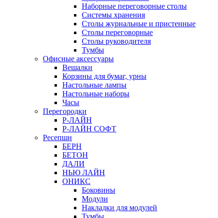
Наборные переговорные столы
Системы хранения
Столы журнальные и пристенные
Столы переговорные
Столы руководителя
Тумбы
Офисные аксессуары
Вешалки
Корзины для бумаг, урны
Настольные лампы
Настольные наборы
Часы
Перегородки
Р-ЛАЙН
Р-ЛАЙН СОФТ
Ресепшн
БЕРН
БЕТОН
ДАЛИ
НЬЮ ЛАЙН
ОНИКС
Боковины
Модули
Накладки для модулей
Тумбы