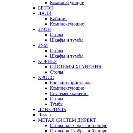
Комплектующие
БЕТОН
ДАЛИ
Кабинет
Комплектующие
ЗИОН
Столы
Шкафы и тумбы
ЗУМ
Столы
Шкафы и тумбы
КОРНЕР
СИСТЕМЫ ХРАНЕНИЯ
Столы
КРОСС
Брифинг-приставки
Комплектующие
Системы хранения
Столы
Тумбы
ЛИВЕРПУЛЬ
Лидер
МЕТАЛ СИСТЕМ ДИРЕКТ
Столы на О-образной опоре
Столы на П-образной опоре