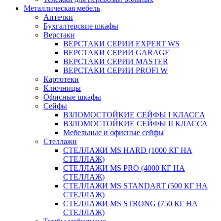
Металлическая мебель
Аптечки
Бухгалтерские шкафы
Верстаки
ВЕРСТАКИ СЕРИИ EXPERT WS
ВЕРСТАКИ СЕРИИ GARAGE
ВЕРСТАКИ СЕРИИ MASTER
ВЕРСТАКИ СЕРИИ PROFI W
Картотеки
Ключницы
Офисные шкафы
Сейфы
ВЗЛОМОСТОЙКИЕ СЕЙФЫ I КЛАССА
ВЗЛОМОСТОЙКИЕ СЕЙФЫ II КЛАССА
Мебельные и офисные сейфы
Стеллажи
СТЕЛЛАЖИ MS HARD (1000 КГ НА
СТЕЛЛАЖ)
СТЕЛЛАЖИ MS PRO (4000 КГ НА
СТЕЛЛАЖ)
СТЕЛЛАЖИ MS STANDART (500 КГ НА
СТЕЛЛАЖ)
СТЕЛЛАЖИ MS STRONG (750 КГ НА
СТЕЛЛАЖ)