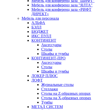
Мебель для конференц зала "ШИФТ"
Мебель для конференц зала "ЯЛТА"
Мебель для конференц зала «РИФТ
ДИРЕКТ»
Мебель для персонала
АЛЬФА
БЭЛЛ
БЮДЖЕТ
ИКС ПУЛЛ
КОНТИНЕНТ
Аксессуары
Столы
Шкафы и тумбы
КОНТИНЕНТ-ПРО
Аксессуары
Столы
Шкафы и тумбы
ЛОКЕР ПЛЮС
ЛОФТ
Журнальные столы
Стеллажи
Столы на Z-образных опорах
Столы на Х-образных опорах
Тумбы
МЕТАЛ СИСТЕМ