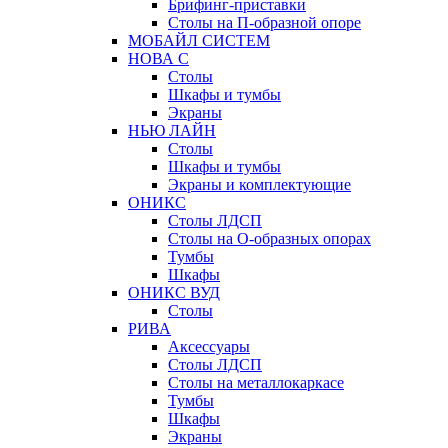
Брифинг-приставки
Столы на П-образной опоре
МОБАЙЛ СИСТЕМ
НОВА С
Столы
Шкафы и тумбы
Экраны
НЬЮ ЛАЙН
Столы
Шкафы и тумбы
Экраны и комплектующие
ОНИКС
Столы ЛДСП
Столы на О-образных опорах
Тумбы
Шкафы
ОНИКС ВУД
Столы
РИВА
Аксессуары
Столы ЛДСП
Столы на металлокаркасе
Тумбы
Шкафы
Экраны