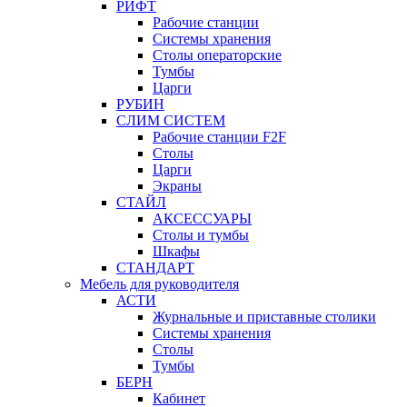
РИФТ
Рабочие станции
Системы хранения
Столы операторские
Тумбы
Царги
РУБИН
СЛИМ СИСТЕМ
Рабочие станции F2F
Столы
Царги
Экраны
СТАЙЛ
АКСЕССУАРЫ
Столы и тумбы
Шкафы
СТАНДАРТ
Мебель для руководителя
АСТИ
Журнальные и приставные столики
Системы хранения
Столы
Тумбы
БЕРН
Кабинет