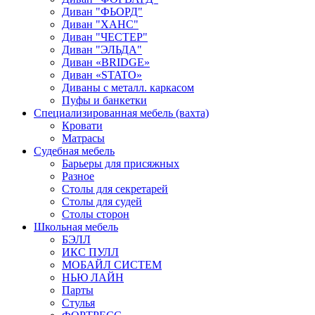
Диван "ФЬОРД"
Диван "ХАНС"
Диван "ЧЕСТЕР"
Диван "ЭЛЬДА"
Диван «BRIDGE»
Диван «STATO»
Диваны с металл. каркасом
Пуфы и банкетки
Специализированная мебель (вахта)
Кровати
Матрасы
Судебная мебель
Барьеры для присяжных
Разное
Столы для секретарей
Столы для судей
Столы сторон
Школьная мебель
БЭЛЛ
ИКС ПУЛЛ
МОБАЙЛ СИСТЕМ
НЬЮ ЛАЙН
Парты
Стулья