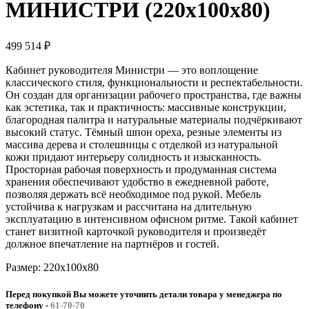
МИНИСТРИ (220x100x80)
499 514
₽
Кабинет руководителя Министри — это воплощение
классического стиля, функциональности и респектабельности.
Он создан для организации рабочего пространства, где важны
как эстетика, так и практичность: массивные конструкции,
благородная палитра и натуральные материалы подчёркивают
высокий статус. Тёмный шпон ореха, резные элементы из
массива дерева и столешницы с отделкой из натуральной
кожи придают интерьеру солидность и изысканность.
Просторная рабочая поверхность и продуманная система
хранения обеспечивают удобство в ежедневной работе,
позволяя держать всё необходимое под рукой. Мебель
устойчива к нагрузкам и рассчитана на длительную
эксплуатацию в интенсивном офисном ритме. Такой кабинет
станет визитной карточкой руководителя и произведёт
должное впечатление на партнёров и гостей.
Размер: 220x100x80
Перед покупкой Вы можете уточнить детали товара у менеджера по
телефону
-
61-70-70