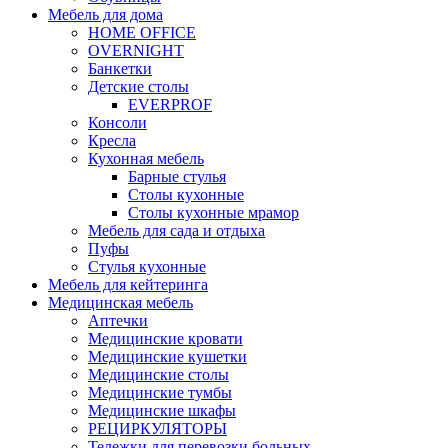
Мебель для дома
HOME OFFICE
OVERNIGHT
Банкетки
Детские столы
EVERPROF
Консоли
Кресла
Кухонная мебель
Барные стулья
Столы кухонные
Столы кухонные мрамор
Мебель для сада и отдыха
Пуфы
Стулья кухонные
Мебель для кейтеринга
Медицинская мебель
Аптечки
Медицинские кровати
Медицинские кушетки
Медицинские столы
Медицинские тумбы
Медицинские шкафы
РЕЦИРКУЛЯТОРЫ
Тележки для перевозки больных