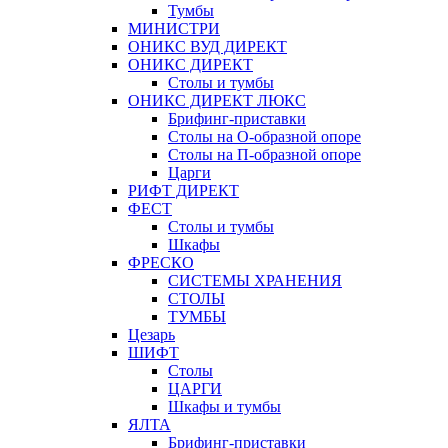
Тумбы
МИНИСТРИ
ОНИКС ВУД ДИРЕКТ
ОНИКС ДИРЕКТ
Столы и тумбы
ОНИКС ДИРЕКТ ЛЮКС
Брифинг-приставки
Столы на О-образной опоре
Столы на П-образной опоре
Царги
РИФТ ДИРЕКТ
ФЕСТ
Столы и тумбы
Шкафы
ФРЕСКО
СИСТЕМЫ ХРАНЕНИЯ
СТОЛЫ
ТУМБЫ
Цезарь
ШИФТ
Столы
ЦАРГИ
Шкафы и тумбы
ЯЛТА
Брифинг-приставки