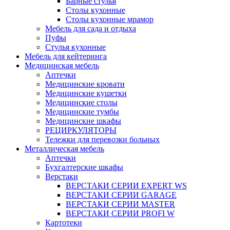
Барные стулья
Столы кухонные
Столы кухонные мрамор
Мебель для сада и отдыха
Пуфы
Стулья кухонные
Мебель для кейтеринга
Медицинская мебель
Аптечки
Медицинские кровати
Медицинские кушетки
Медицинские столы
Медицинские тумбы
Медицинские шкафы
РЕЦИРКУЛЯТОРЫ
Тележки для перевозки больных
Металлическая мебель
Аптечки
Бухгалтерские шкафы
Верстаки
ВЕРСТАКИ СЕРИИ EXPERT WS
ВЕРСТАКИ СЕРИИ GARAGE
ВЕРСТАКИ СЕРИИ MASTER
ВЕРСТАКИ СЕРИИ PROFI W
Картотеки