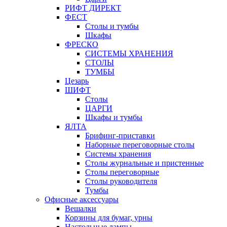
РИФТ ДИРЕКТ
ФЕСТ
Столы и тумбы
Шкафы
ФРЕСКО
СИСТЕМЫ ХРАНЕНИЯ
СТОЛЫ
ТУМБЫ
Цезарь
ШИФТ
Столы
ЦАРГИ
Шкафы и тумбы
ЯЛТА
Брифинг-приставки
Наборные переговорные столы
Системы хранения
Столы журнальные и пристенные
Столы переговорные
Столы руководителя
Тумбы
Офисные аксессуары
Вешалки
Корзины для бумаг, урны
Настольные лампы