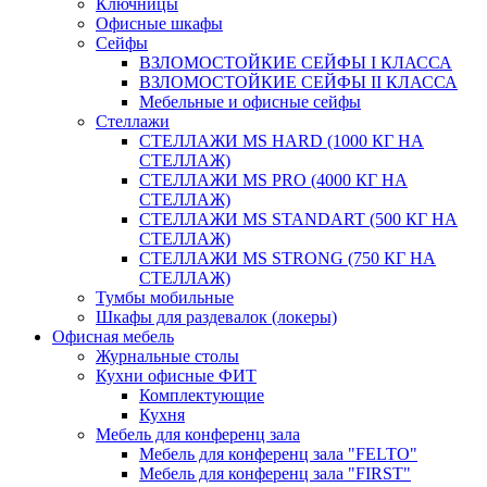
Ключницы
Офисные шкафы
Сейфы
ВЗЛОМОСТОЙКИЕ СЕЙФЫ I КЛАССА
ВЗЛОМОСТОЙКИЕ СЕЙФЫ II КЛАССА
Мебельные и офисные сейфы
Стеллажи
СТЕЛЛАЖИ MS HARD (1000 КГ НА
СТЕЛЛАЖ)
СТЕЛЛАЖИ MS PRO (4000 КГ НА
СТЕЛЛАЖ)
СТЕЛЛАЖИ MS STANDART (500 КГ НА
СТЕЛЛАЖ)
СТЕЛЛАЖИ MS STRONG (750 КГ НА
СТЕЛЛАЖ)
Тумбы мобильные
Шкафы для раздевалок (локеры)
Офисная мебель
Журнальные столы
Кухни офисные ФИТ
Комплектующие
Кухня
Мебель для конференц зала
Мебель для конференц зала "FELTO"
Мебель для конференц зала "FIRST"