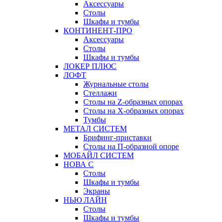
Аксессуары
Столы
Шкафы и тумбы
КОНТИНЕНТ-ПРО
Аксессуары
Столы
Шкафы и тумбы
ЛОКЕР ПЛЮС
ЛОФТ
Журнальные столы
Стеллажи
Столы на Z-образных опорах
Столы на Х-образных опорах
Тумбы
МЕТАЛ СИСТЕМ
Брифинг-приставки
Столы на П-образной опоре
МОБАЙЛ СИСТЕМ
НОВА С
Столы
Шкафы и тумбы
Экраны
НЬЮ ЛАЙН
Столы
Шкафы и тумбы