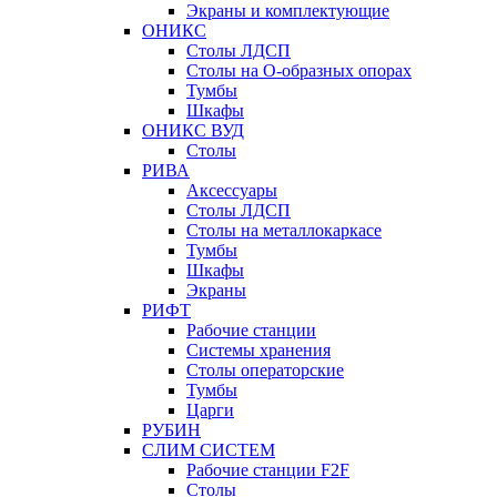
Экраны и комплектующие
ОНИКС
Столы ЛДСП
Столы на О-образных опорах
Тумбы
Шкафы
ОНИКС ВУД
Столы
РИВА
Аксессуары
Столы ЛДСП
Столы на металлокаркасе
Тумбы
Шкафы
Экраны
РИФТ
Рабочие станции
Системы хранения
Столы операторские
Тумбы
Царги
РУБИН
СЛИМ СИСТЕМ
Рабочие станции F2F
Столы