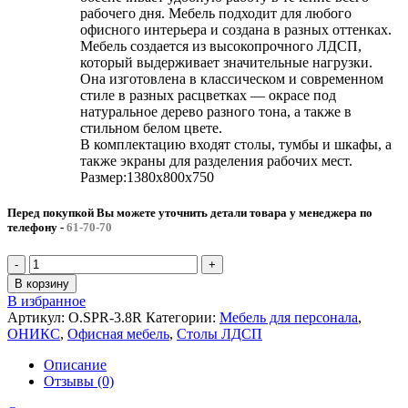
рабочего дня. Мебель подходит для любого
офисного интерьера и создана в разных оттенках.
Мебель создается из высокопрочного ЛДСП,
который выдерживает значительные нагрузки.
Она изготовлена в классическом и современном
стиле в разных расцветках — окрасе под
натуральное дерево разного тона, а также в
стильном белом цвете.
В комплектацию входят столы, тумбы и шкафы, а
также экраны для разделения рабочих мест.
Размер:1380х800х750
Перед покупкой Вы можете уточнить детали товара у менеджера по
телефону
-
61-70-70
В корзину
В избранное
Артикул:
O.SPR-3.8R
Категории:
Мебель для персонала
,
ОНИКС
,
Офисная мебель
,
Столы ЛДСП
Описание
Отзывы (0)