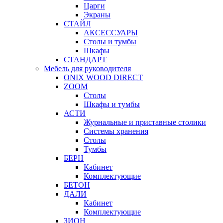
Царги
Экраны
СТАЙЛ
АКСЕССУАРЫ
Столы и тумбы
Шкафы
СТАНДАРТ
Мебель для руководителя
ONIX WOOD DIRECT
ZOOM
Столы
Шкафы и тумбы
АСТИ
Журнальные и приставные столики
Системы хранения
Столы
Тумбы
БЕРН
Кабинет
Комплектующие
БЕТОН
ДАЛИ
Кабинет
Комплектующие
ЗИОН