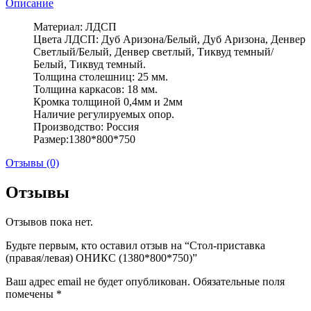
Описание
Материал: ЛДСП
Цвета ЛДСП: Дуб Аризона/Белый, Дуб Аризона, Денвер
Светлый/Белый, Денвер светлый, Тиквуд темный/
Белый, Тиквуд темный.
Толщина столешниц: 25 мм.
Толщина каркасов: 18 мм.
Кромка толщиной 0,4мм и 2мм
Наличие регулируемых опор.
Производство: Россия
Размер:1380*800*750
Отзывы (0)
Отзывы
Отзывов пока нет.
Будьте первым, кто оставил отзыв на “Стол-приставка
(правая/левая) ОНИКС (1380*800*750)”
Ваш адрес email не будет опубликован.
Обязательные поля
помечены
*