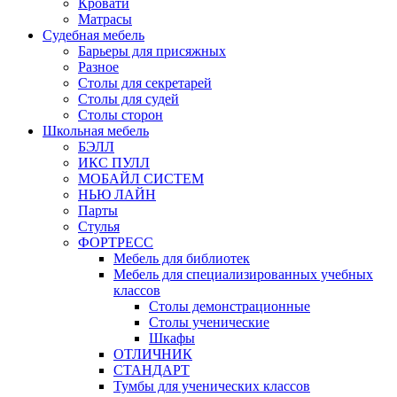
Кровати
Матрасы
Судебная мебель
Барьеры для присяжных
Разное
Столы для секретарей
Столы для судей
Столы сторон
Школьная мебель
БЭЛЛ
ИКС ПУЛЛ
МОБАЙЛ СИСТЕМ
НЬЮ ЛАЙН
Парты
Стулья
ФОРТРЕСС
Мебель для библиотек
Мебель для специализированных учебных
классов
Столы демонстрационные
Столы ученические
Шкафы
ОТЛИЧНИК
СТАНДАРТ
Тумбы для ученических классов