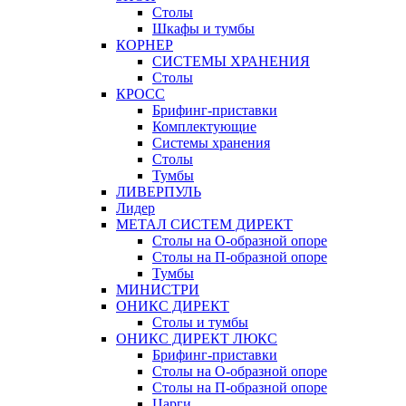
Столы
Шкафы и тумбы
КОРНЕР
СИСТЕМЫ ХРАНЕНИЯ
Столы
КРОСС
Брифинг-приставки
Комплектующие
Системы хранения
Столы
Тумбы
ЛИВЕРПУЛЬ
Лидер
МЕТАЛ СИСТЕМ ДИРЕКТ
Столы на О-образной опоре
Столы на П-образной опоре
Тумбы
МИНИСТРИ
ОНИКС ДИРЕКТ
Столы и тумбы
ОНИКС ДИРЕКТ ЛЮКС
Брифинг-приставки
Столы на О-образной опоре
Столы на П-образной опоре
Царги