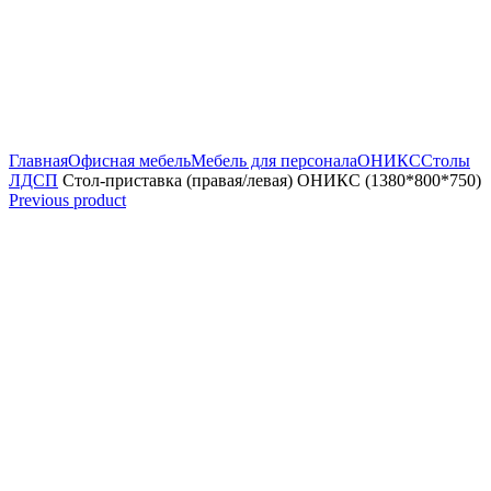
Увеличить
Главная
Офисная мебель
Мебель для персонала
ОНИКС
Столы
ЛДСП
Стол-приставка (правая/левая) ОНИКС (1380*800*750)
Previous product