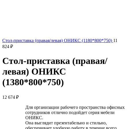
Стол-приставка (правая/левая) ОНИКС (1180*800*750)
11
824
₽
Стол-приставка (правая/
левая) ОНИКС
(1380*800*750)
12 674
₽
Для организации рабочего пространства офисных
сотрудников отлично подойдет серия мебели
ОНИКС.
Она выглядит презентабельно и стильно,
обеспечивает удобную работу в течение всего