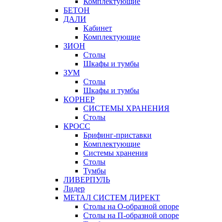
Комплектующие
БЕТОН
ДАЛИ
Кабинет
Комплектующие
ЗИОН
Столы
Шкафы и тумбы
ЗУМ
Столы
Шкафы и тумбы
КОРНЕР
СИСТЕМЫ ХРАНЕНИЯ
Столы
КРОСС
Брифинг-приставки
Комплектующие
Системы хранения
Столы
Тумбы
ЛИВЕРПУЛЬ
Лидер
МЕТАЛ СИСТЕМ ДИРЕКТ
Столы на О-образной опоре
Столы на П-образной опоре