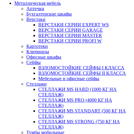
Металлическая мебель
Аптечки
Бухгалтерские шкафы
Верстаки
ВЕРСТАКИ СЕРИИ EXPERT WS
ВЕРСТАКИ СЕРИИ GARAGE
ВЕРСТАКИ СЕРИИ MASTER
ВЕРСТАКИ СЕРИИ PROFI W
Картотеки
Ключницы
Офисные шкафы
Сейфы
ВЗЛОМОСТОЙКИЕ СЕЙФЫ I КЛАССА
ВЗЛОМОСТОЙКИЕ СЕЙФЫ II КЛАССА
Мебельные и офисные сейфы
Стеллажи
СТЕЛЛАЖИ MS HARD (1000 КГ НА
СТЕЛЛАЖ)
СТЕЛЛАЖИ MS PRO (4000 КГ НА
СТЕЛЛАЖ)
СТЕЛЛАЖИ MS STANDART (500 КГ НА
СТЕЛЛАЖ)
СТЕЛЛАЖИ MS STRONG (750 КГ НА
СТЕЛЛАЖ)
Тумбы мобильные