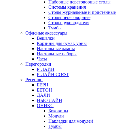
Наборные переговорные столы
Системы хранения
Столы журнальные и пристенные
Столы переговорные
Столы руководителя
Тумбы
Офисные аксессуары
Вешалки
Корзины для бумаг, урны
Настольные лампы
Настольные наборы
Часы
Перегородки
Р-ЛАЙН
Р-ЛАЙН СОФТ
Ресепшн
БЕРН
БЕТОН
ДАЛИ
НЬЮ ЛАЙН
ОНИКС
Боковины
Модули
Накладки для модулей
Тумбы