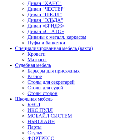
Диван "ХАНС"
Диван "ЧЕСТЕР"
Диван "ШЕЛЛ"
Диван "ЭЛЬДА"
Диван «БРИДЖ»
Диван «СТАТО»
Диваны с металл. каркасом
Пуфы и банкетки
Специализированная мебель (вахта)
Кровати
Матрасы
Судебная мебель
Барьеры для присяжных
Разное
Столы для секретарей
Столы для судей
Столы сторон
Школьная мебель
БЭЛЛ
ИКС ПУЛЛ
МОБАЙЛ СИСТЕМ
НЬЮ ЛАЙН
Парты
Стулья
ФОРТРЕСС