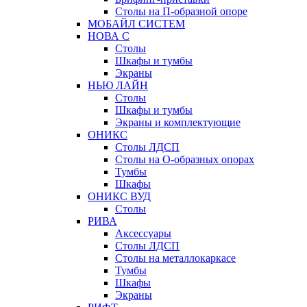
Столы на П-образной опоре
МОБАЙЛ СИСТЕМ
НОВА С
Столы
Шкафы и тумбы
Экраны
НЬЮ ЛАЙН
Столы
Шкафы и тумбы
Экраны и комплектующие
ОНИКС
Столы ЛДСП
Столы на О-образных опорах
Тумбы
Шкафы
ОНИКС ВУД
Столы
РИВА
Аксессуары
Столы ЛДСП
Столы на металлокаркасе
Тумбы
Шкафы
Экраны