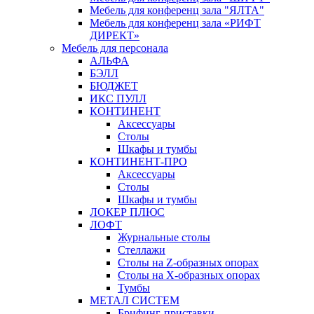
Мебель для конференц зала "ЯЛТА"
Мебель для конференц зала «РИФТ
ДИРЕКТ»
Мебель для персонала
АЛЬФА
БЭЛЛ
БЮДЖЕТ
ИКС ПУЛЛ
КОНТИНЕНТ
Аксессуары
Столы
Шкафы и тумбы
КОНТИНЕНТ-ПРО
Аксессуары
Столы
Шкафы и тумбы
ЛОКЕР ПЛЮС
ЛОФТ
Журнальные столы
Стеллажи
Столы на Z-образных опорах
Столы на Х-образных опорах
Тумбы
МЕТАЛ СИСТЕМ
Брифинг-приставки