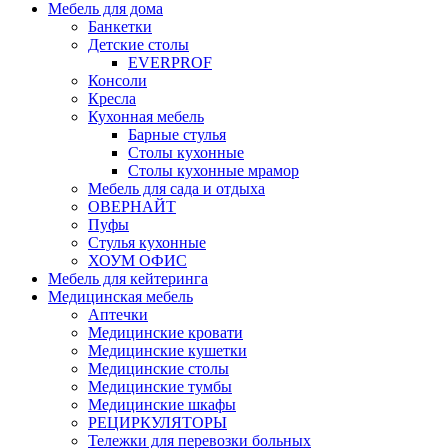
Мебель для дома
Банкетки
Детские столы
EVERPROF
Консоли
Кресла
Кухонная мебель
Барные стулья
Столы кухонные
Столы кухонные мрамор
Мебель для сада и отдыха
ОВЕРНАЙТ
Пуфы
Стулья кухонные
ХОУМ ОФИС
Мебель для кейтеринга
Медицинская мебель
Аптечки
Медицинские кровати
Медицинские кушетки
Медицинские столы
Медицинские тумбы
Медицинские шкафы
РЕЦИРКУЛЯТОРЫ
Тележки для перевозки больных