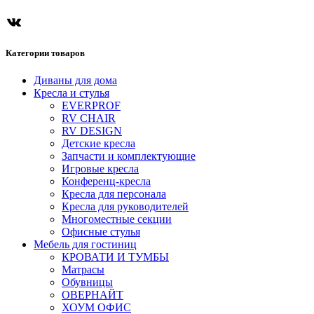
Категории товаров
Диваны для дома
Кресла и стулья
EVERPROF
RV CHAIR
RV DESIGN
Детские кресла
Запчасти и комплектующие
Игровые кресла
Конференц-кресла
Кресла для персонала
Кресла для руководителей
Многоместные секции
Офисные стулья
Мебель для гостиниц
КРОВАТИ И ТУМБЫ
Матрасы
Обувницы
ОВЕРНАЙТ
ХОУМ ОФИС