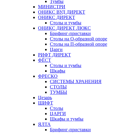
Тумбы
МИНИСТРИ
ОНИКС ВУД ДИРЕКТ
ОНИКС ДИРЕКТ
Столы и тумбы
ОНИКС ДИРЕКТ ЛЮКС
Брифинг-приставки
Столы на О-образной опоре
Столы на П-образной опоре
Царги
РИФТ ДИРЕКТ
ФЁСТ
Столы и тумбы
Шкафы
ФРЕСКО
СИСТЕМЫ ХРАНЕНИЯ
СТОЛЫ
ТУМБЫ
Цезарь
ШИФТ
Столы
ЦАРГИ
Шкафы и тумбы
ЯЛТА
Брифинг-приставки