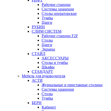
РИФТ
Рабочие станции
Системы хранения
Столы операторские
Тумбы
Царги
РУБИН
СЛИМ СИСТЕМ
Рабочие станции F2F
Столы
Царги
Экраны
СТАЙЛ
АКСЕССУАРЫ
Столы и тумбы
Шкафы
СТАНДАРТ
Мебель для руководителя
АСТИ
Журнальные и приставные столики
Системы хранения
Столы
Тумбы
БЕРН
Кабинет