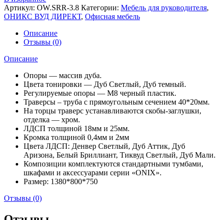
Артикул:
OW.SRR-3.8
Категории:
Мебель для руководителя
,
ОНИКС ВУД ДИРЕКТ
,
Офисная мебель
Описание
Отзывы (0)
Описание
Опоры — массив дуба.
Цвета тонировки — Дуб Светлый, Дуб темный.
Регулируемые опоры — М8 черный пластик.
Траверсы – труба с прямоугольным сечением 40*20мм.
На торцы траверс устанавливаются скобы-заглушки,
отделка — хром.
ЛДСП толщиной 18мм и 25мм.
Кромка толщиной 0,4мм и 2мм
Цвета ЛДСП: Денвер Светлый, Дуб Аттик, Дуб
Аризона, Белый Бриллиант, Тиквуд Светлый, Дуб Мали.
Композиции комплектуются стандартными тумбами,
шкафами и аксессуарами серии «ONIX».
Размер: 1380*800*750
Отзывы (0)
Отзывы