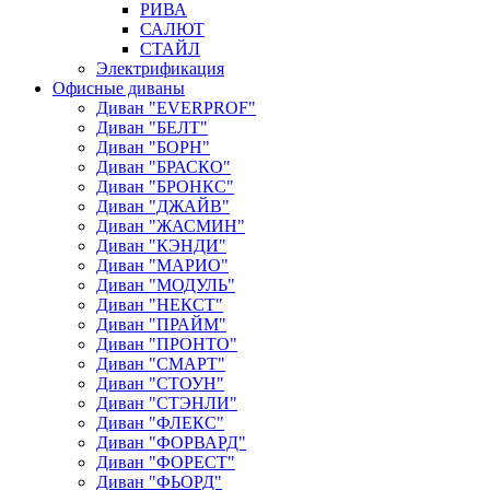
РИВА
САЛЮТ
СТАЙЛ
Электрификация
Офисные диваны
Диван "EVERPROF"
Диван "БЕЛТ"
Диван "БОРН"
Диван "БРАСКО"
Диван "БРОНКС"
Диван "ДЖАЙВ"
Диван "ЖАСМИН"
Диван "КЭНДИ"
Диван "МАРИО"
Диван "МОДУЛЬ"
Диван "НЕКСТ"
Диван "ПРАЙМ"
Диван "ПРОНТО"
Диван "СМАРТ"
Диван "СТОУН"
Диван "СТЭНЛИ"
Диван "ФЛЕКС"
Диван "ФОРВАРД"
Диван "ФОРЕСТ"
Диван "ФЬОРД"