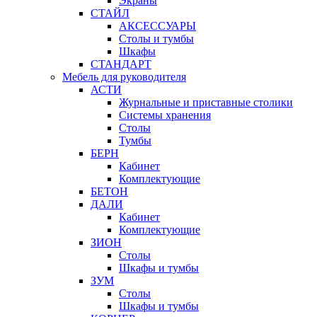
Экраны
СТАЙЛ
АКСЕССУАРЫ
Столы и тумбы
Шкафы
СТАНДАРТ
Мебель для руководителя
АСТИ
Журнальные и приставные столики
Системы хранения
Столы
Тумбы
БЕРН
Кабинет
Комплектующие
БЕТОН
ДАЛИ
Кабинет
Комплектующие
ЗИОН
Столы
Шкафы и тумбы
ЗУМ
Столы
Шкафы и тумбы