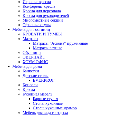
Игровые кресла
Конференц-кресла
Кресла для персонала
Кресла для руководителей
Многоместные секции
Офисные стулья
Мебель для гостиниц
КРОВАТИ И ТУМБЫ
Матрасы
Матрасы "Аскона" пружинные
Матрасы ватные
Обувницы
ОВЕРНАЙТ
ХОУМ ОФИС
Мебель для дома
Банкетки
Детские столы
EVERPROF
Консоли
Кресла
Кухонная мебель
Барные стулья
Столы кухонные
Столы кухонные мрамор
Мебель для сада и отдыха