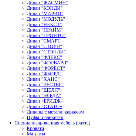
Диван "ЖАСМИН"
Диван "КЭНДИ"
Диван "МАРИО"
Диван "МОДУЛЬ"
Диван "НЕКСТ"
Диван "ПРАЙМ"
Диван "ПРОНТО"
Диван "СМАРТ"
Диван "СТОУН"
Диван "СТЭНЛИ"
Диван "ФЛЕКС"
Диван "ФОРВАРД"
Диван "ФОРЕСТ"
Диван "ФЬОРД"
Диван "ХАНС"
Диван "ЧЕСТЕР"
Диван "ШЕЛЛ"
Диван "ЭЛЬДА"
Диван «БРИДЖ»
Диван «СТАТО»
Диваны с металл. каркасом
Пуфы и банкетки
Специализированная мебель (вахта)
Кровати
Матрасы