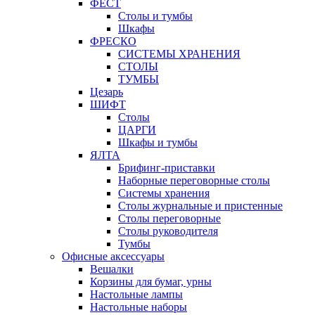
ФЁСТ
Столы и тумбы
Шкафы
ФРЕСКО
СИСТЕМЫ ХРАНЕНИЯ
СТОЛЫ
ТУМБЫ
Цезарь
ШИФТ
Столы
ЦАРГИ
Шкафы и тумбы
ЯЛТА
Брифинг-приставки
Наборные переговорные столы
Системы хранения
Столы журнальные и пристенные
Столы переговорные
Столы руководителя
Тумбы
Офисные аксессуары
Вешалки
Корзины для бумаг, урны
Настольные лампы
Настольные наборы