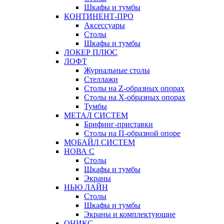
Шкафы и тумбы
КОНТИНЕНТ-ПРО
Аксессуары
Столы
Шкафы и тумбы
ЛОКЕР ПЛЮС
ЛОФТ
Журнальные столы
Стеллажи
Столы на Z-образных опорах
Столы на Х-образных опорах
Тумбы
МЕТАЛ СИСТЕМ
Брифинг-приставки
Столы на П-образной опоре
МОБАЙЛ СИСТЕМ
НОВА С
Столы
Шкафы и тумбы
Экраны
НЬЮ ЛАЙН
Столы
Шкафы и тумбы
Экраны и комплектующие
ОНИКС