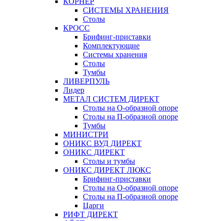
КОРНЕР
СИСТЕМЫ ХРАНЕНИЯ
Столы
КРОСС
Брифинг-приставки
Комплектующие
Системы хранения
Столы
Тумбы
ЛИВЕРПУЛЬ
Лидер
МЕТАЛ СИСТЕМ ДИРЕКТ
Столы на О-образной опоре
Столы на П-образной опоре
Тумбы
МИНИСТРИ
ОНИКС ВУД ДИРЕКТ
ОНИКС ДИРЕКТ
Столы и тумбы
ОНИКС ДИРЕКТ ЛЮКС
Брифинг-приставки
Столы на О-образной опоре
Столы на П-образной опоре
Царги
РИФТ ДИРЕКТ