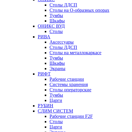
Столы ЛДСП
Столы на О-образных опорах
Тумбы
Шкафы
ОНИКС ВУД
Столы
РИВА
Аксессуары
Столы ЛДСП
Столы на металлокаркасе
Тумбы
Шкафы
Экраны
РИФТ
Рабочие станции
Системы хранения
Столы операторские
Тумбы
Царги
РУБИН
СЛИМ СИСТЕМ
Рабочие станции F2F
Столы
Царги