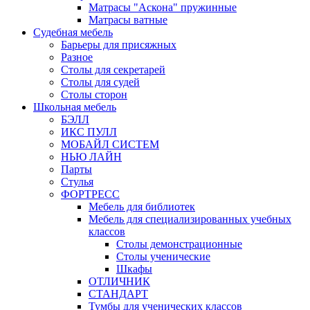
Матрасы "Аскона" пружинные
Матрасы ватные
Судебная мебель
Барьеры для присяжных
Разное
Столы для секретарей
Столы для судей
Столы сторон
Школьная мебель
БЭЛЛ
ИКС ПУЛЛ
МОБАЙЛ СИСТЕМ
НЬЮ ЛАЙН
Парты
Стулья
ФОРТРЕСС
Мебель для библиотек
Мебель для специализированных учебных
классов
Столы демонстрационные
Столы ученические
Шкафы
ОТЛИЧНИК
СТАНДАРТ
Тумбы для ученических классов