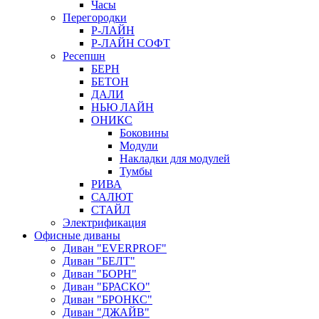
Часы
Перегородки
Р-ЛАЙН
Р-ЛАЙН СОФТ
Ресепшн
БЕРН
БЕТОН
ДАЛИ
НЬЮ ЛАЙН
ОНИКС
Боковины
Модули
Накладки для модулей
Тумбы
РИВА
САЛЮТ
СТАЙЛ
Электрификация
Офисные диваны
Диван "EVERPROF"
Диван "БЕЛТ"
Диван "БОРН"
Диван "БРАСКО"
Диван "БРОНКС"
Диван "ДЖАЙВ"