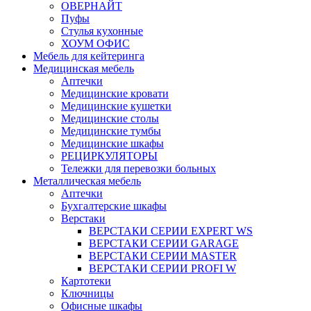
ОВЕРНАЙТ
Пуфы
Стулья кухонные
ХОУМ ОФИС
Мебель для кейтеринга
Медицинская мебель
Аптечки
Медицинские кровати
Медицинские кушетки
Медицинские столы
Медицинские тумбы
Медицинские шкафы
РЕЦИРКУЛЯТОРЫ
Тележки для перевозки больных
Металлическая мебель
Аптечки
Бухгалтерские шкафы
Верстаки
ВЕРСТАКИ СЕРИИ EXPERT WS
ВЕРСТАКИ СЕРИИ GARAGE
ВЕРСТАКИ СЕРИИ MASTER
ВЕРСТАКИ СЕРИИ PROFI W
Картотеки
Ключницы
Офисные шкафы