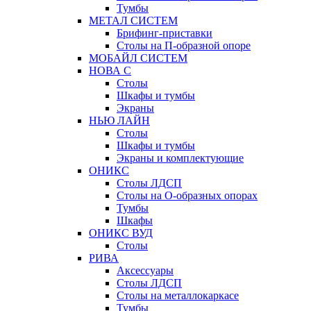
Тумбы
МЕТАЛ СИСТЕМ
Брифинг-приставки
Столы на П-образной опоре
МОБАЙЛ СИСТЕМ
НОВА С
Столы
Шкафы и тумбы
Экраны
НЬЮ ЛАЙН
Столы
Шкафы и тумбы
Экраны и комплектующие
ОНИКС
Столы ЛДСП
Столы на О-образных опорах
Тумбы
Шкафы
ОНИКС ВУД
Столы
РИВА
Аксессуары
Столы ЛДСП
Столы на металлокаркасе
Тумбы