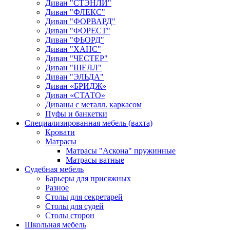
Диван "СТЭНЛИ"
Диван "ФЛЕКС"
Диван "ФОРВАРД"
Диван "ФОРЕСТ"
Диван "ФЬОРД"
Диван "ХАНС"
Диван "ЧЕСТЕР"
Диван "ШЕЛЛ"
Диван "ЭЛЬДА"
Диван «БРИДЖ»
Диван «СТАТО»
Диваны с металл. каркасом
Пуфы и банкетки
Специализированная мебель (вахта)
Кровати
Матрасы
Матрасы "Аскона" пружинные
Матрасы ватные
Судебная мебель
Барьеры для присяжных
Разное
Столы для секретарей
Столы для судей
Столы сторон
Школьная мебель