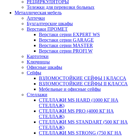
РЕЦИРКУЛЯТОРЫ
Тележки для перевозки больных
Металлическая мебель
Аптечки
Бухгалтерские шкафы
Верстаки ПРОМЕТ
Верстаки серии EXPERT WS
Верстаки серии GARAGE
Верстаки серии MASTER
Верстаки серии PROFI W
Картотеки
Ключницы
Офисные шкафы
Сейфы
ВЗЛОМОСТОЙКИЕ СЕЙФЫ I КЛАССА
ВЗЛОМОСТОЙКИЕ СЕЙФЫ II КЛАССА
Мебельные и офисные сейфы
Стеллажи
СТЕЛЛАЖИ MS HARD (1000 КГ НА
СТЕЛЛАЖ)
СТЕЛЛАЖИ MS PRO (4000 КГ НА
СТЕЛЛАЖ)
СТЕЛЛАЖИ MS STANDART (500 КГ НА
СТЕЛЛАЖ)
СТЕЛЛАЖИ MS STRONG (750 КГ НА