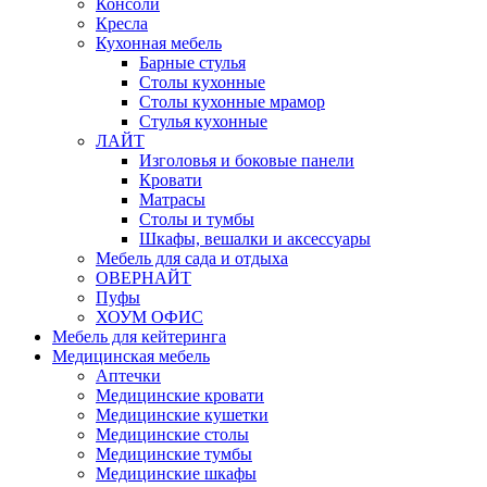
Консоли
Кресла
Кухонная мебель
Барные стулья
Столы кухонные
Столы кухонные мрамор
Стулья кухонные
ЛАЙТ
Изголовья и боковые панели
Кровати
Матрасы
Столы и тумбы
Шкафы, вешалки и аксессуары
Мебель для сада и отдыха
ОВЕРНАЙТ
Пуфы
ХОУМ ОФИС
Мебель для кейтеринга
Медицинская мебель
Аптечки
Медицинские кровати
Медицинские кушетки
Медицинские столы
Медицинские тумбы
Медицинские шкафы