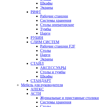
Шкафы
Экраны
РИФТ
Рабочие станции
Системы хранения
Столы операторские
Тумбы
Царги
РУБИН
СЛИМ СИСТЕМ
Рабочие станции F2F
Столы
Царги
Экраны
СТАЙЛ
АКСЕССУАРЫ
Столы и тумбы
Шкафы
СТАНДАРТ
Мебель для руководителя
АПЕКС
АСТИ
Журнальные и приставные столики
Системы хранения
Столы