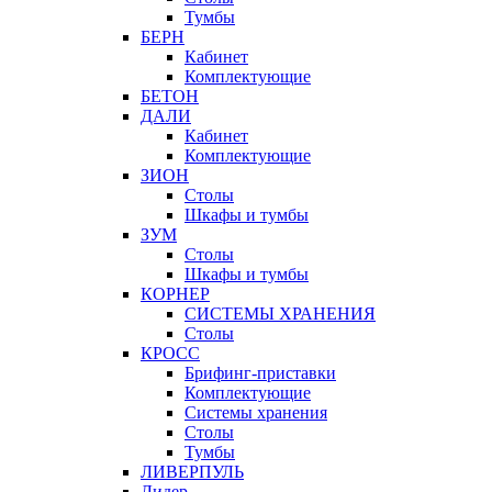
Тумбы
БЕРН
Кабинет
Комплектующие
БЕТОН
ДАЛИ
Кабинет
Комплектующие
ЗИОН
Столы
Шкафы и тумбы
ЗУМ
Столы
Шкафы и тумбы
КОРНЕР
СИСТЕМЫ ХРАНЕНИЯ
Столы
КРОСС
Брифинг-приставки
Комплектующие
Системы хранения
Столы
Тумбы
ЛИВЕРПУЛЬ
Лидер