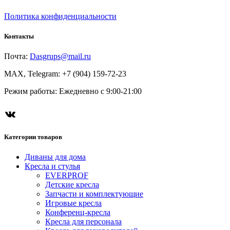
Политика конфиденциальности
Контакты
Почта:
Dasgrups@mail.ru
MAX, Telegram: +7 (904) 159-72-23
Режим работы: Ежедневно с 9:00-21:00
Категории товаров
Диваны для дома
Кресла и стулья
EVERPROF
Детские кресла
Запчасти и комплектующие
Игровые кресла
Конференц-кресла
Кресла для персонала