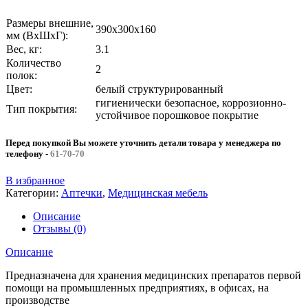
Размеры внешние,
390x300x160
мм (ВхШхГ):
Вес, кг:
3.1
Количество
2
полок:
Цвет:
белый структурированный
гигиенически безопасное, коррозионно-
Тип покрытия:
устойчивое порошковое покрытие
Перед покупкой Вы можете уточнить детали товара у менеджера по
телефону
-
61-70-70
В избранное
Категории:
Аптечки
,
Медицинская мебель
Описание
Отзывы (0)
Описание
Предназначена для хранения медицинских препаратов первой
помощи на промышленных предприятиях, в офисах, на
производстве