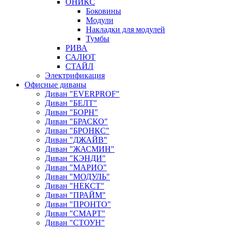
ОНИКС
Боковины
Модули
Накладки для модулей
Тумбы
РИВА
САЛЮТ
СТАЙЛ
Электрификация
Офисные диваны
Диван "EVERPROF"
Диван "БЕЛТ"
Диван "БОРН"
Диван "БРАСКО"
Диван "БРОНКС"
Диван "ДЖАЙВ"
Диван "ЖАСМИН"
Диван "КЭНДИ"
Диван "МАРИО"
Диван "МОДУЛЬ"
Диван "НЕКСТ"
Диван "ПРАЙМ"
Диван "ПРОНТО"
Диван "СМАРТ"
Диван "СТОУН"