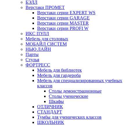
БЭЛЛ
Верстаки ПРОМЕТ
Верстаки серии EXPERT WS
Верстаки серии GARAGE
Верстаки серии MASTER
Верстаки серии PROFI W
ИКС ПУЛЛ
Мебель для столовых
МОБАЙЛ СИСТЕМ
НЬЮ ЛАЙН
Парты
Стулья
ФОРТРЕСС
Мебель для библиотек
Мебель для гардероба
Мебель для специализированных учебных
классов
Столы демонстрационные
Столы ученические
Шкафы
ОТЛИЧНИК
СТАНДАРТ
Тумбы для ученических классов
ШКОЛЬНИК