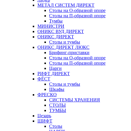
МЕТАЛ СИСТЕМ ДИРЕКТ
Столы на О-образной опоре
Столы на П-образной опоре
Тумбы
МИНИСТРИ
ОНИКС ВУД ДИРЕКТ
ОНИКС ДИРЕКТ
Столы и тумбы
ОНИКС ДИРЕКТ ЛЮКС
Брифинг-приставки
Столы на О-образной опоре
Столы на П-образной опоре
Царги
РИФТ ДИРЕКТ
ФЁСТ
Столы и тумбы
Шкафы
ФРЕСКО
СИСТЕМЫ ХРАНЕНИЯ
СТОЛЫ
ТУМБЫ
Цезарь
ШИФТ
Столы