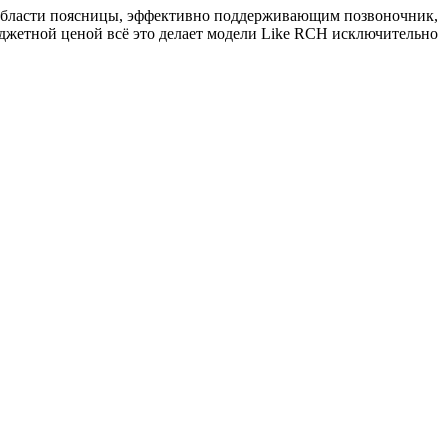
области поясницы, эффективно поддерживающим позвоночник,
юджетной ценой всё это делает модели Like RCH исключительно