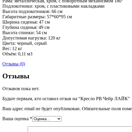
Рама: металлическая, хром, с поворотным механизмом 180°
Подлокотники: хром, с пластиковыми накладками
Высота подлокотников: 66 см
Габаритные размеры: 57*60*95 см
Ширина сиденья: 47 см
Глубина сиденья: 49 см
Высота спинки: 54 см
Допустимая нагрузка: 120 кг
Цвета: черный, серый
Вес: 12 кг
Объём: 0,11 м3
Отзывы (0)
Отзывы
Отзывов пока нет.
Будьте первым, кто оставил отзыв на “Кресло РВ Чейр ЛАЙК”
Ваш адрес email не будет опубликован.
Обязательные поля пом
Ваша оценка
*