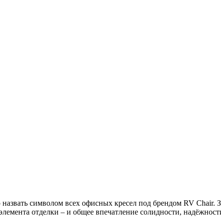
 назвать символом всех офисных кресел под брендом RV Chair. З
элемента отделки – и общее впечатление солидности, надёжности