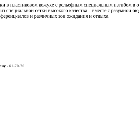
и в пластиковом кожухе с рельефным специальным изгибом в 
из специальной сетки высокого качества – вместе с разумной б
ференц-залов и различных зон ожидания и отдыха.
фону
-
61-70-70