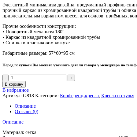
Элегантный минимализм дизайна, продуманный профиль спинк
прочный каркас из хромированной квадратной трубы и обивка 
привлекательным вариантом кресел для офисов, приёмных, кон
Прочие особенности конструкции:
• Поворотный механизм 180°
• Каркас из квадратной хромированной трубы
• Спинка в пластиковом кожухе
Габаритные размеры: 57*60*95 см
Перед покупкой Вы можете уточнить детали товара у менеджера по теле
Количество
товара
В корзину
Кресло
В избранное
РВ
Артикул:
G818
Категории:
Конференц-кресла
,
Кресла и стулья
Чейр
ЛАЙК
Описание
Отзывы (0)
Описание
Материал: сетка