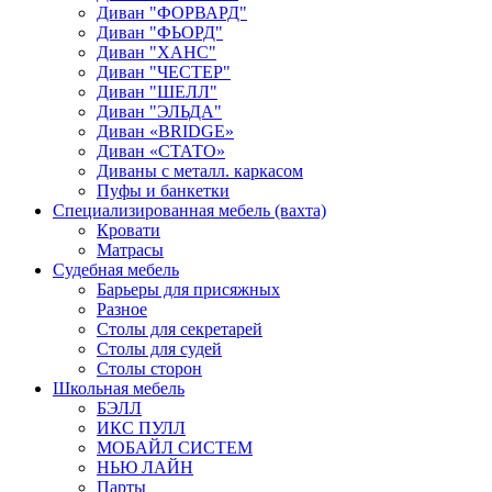
Диван "ФОРВАРД"
Диван "ФЬОРД"
Диван "ХАНС"
Диван "ЧЕСТЕР"
Диван "ШЕЛЛ"
Диван "ЭЛЬДА"
Диван «BRIDGE»
Диван «СТАТО»
Диваны с металл. каркасом
Пуфы и банкетки
Специализированная мебель (вахта)
Кровати
Матрасы
Судебная мебель
Барьеры для присяжных
Разное
Столы для секретарей
Столы для судей
Столы сторон
Школьная мебель
БЭЛЛ
ИКС ПУЛЛ
МОБАЙЛ СИСТЕМ
НЬЮ ЛАЙН
Парты