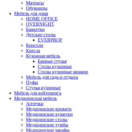
Матрасы
Обувницы
Мебель для дома
HOME OFFICE
OVERNIGHT
Банкетки
Детские столы
EVERPROF
Консоли
Кресла
Кухонная мебель
Барные стулья
Столы кухонные
Столы кухонные мрамор
Мебель для сада и отдыха
Пуфы
Стулья кухонные
Мебель для кейтеринга
Медицинская мебель
Аптечки
Медицинские кровати
Медицинские кушетки
Медицинские столы
Медицинские тумбы
Медицинские шкафы