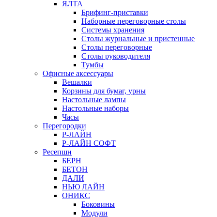
ЯЛТА
Брифинг-приставки
Наборные переговорные столы
Системы хранения
Столы журнальные и пристенные
Столы переговорные
Столы руководителя
Тумбы
Офисные аксессуары
Вешалки
Корзины для бумаг, урны
Настольные лампы
Настольные наборы
Часы
Перегородки
Р-ЛАЙН
Р-ЛАЙН СОФТ
Ресепшн
БЕРН
БЕТОН
ДАЛИ
НЬЮ ЛАЙН
ОНИКС
Боковины
Модули