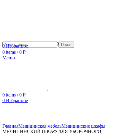
Сотрудничество с дизайнерами
Поиск
0
Избранное
0
items
/
0
₽
Меню
0
items
/
0
₽
0
Избранное
Увеличить
Главная
Медицинская мебель
Медицинские шкафы
МЕДИЦИНСКИЙ ШКАФ ДЛЯ УБОРОЧНОГО