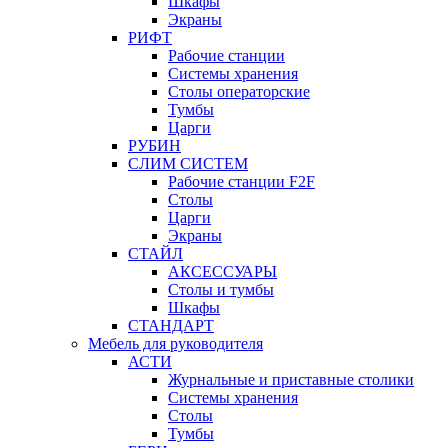
Шкафы
Экраны
РИФТ
Рабочие станции
Системы хранения
Столы операторские
Тумбы
Царги
РУБИН
СЛИМ СИСТЕМ
Рабочие станции F2F
Столы
Царги
Экраны
СТАЙЛ
АКСЕССУАРЫ
Столы и тумбы
Шкафы
СТАНДАРТ
Мебель для руководителя
АСТИ
Журнальные и приставные столики
Системы хранения
Столы
Тумбы