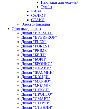
Накладки для модулей
Тумбы
РИВА
САЛЮТ
СТАЙЛ
Электрификация
Офисные диваны
Диван "BRASCO"
Диван "EVERPROF"
Диван "FLEX"
Диван "FOREST"
Диван "PRIME"
Диван "БЕЛТ"
Диван "БОРН"
Диван "БРОНКС"
Диван "ДЖАЙВ"
Диван "ЖАСМИН"
Диван "КЭНДИ"
Диван "МАРИО"
Диван "МОДУЛЬ"
Диван "НЕКСТ"
Диван "ПРОНТО"
Диван "СМАРТ"
Диван "СТОУН"
Диван "СТЭНЛИ"