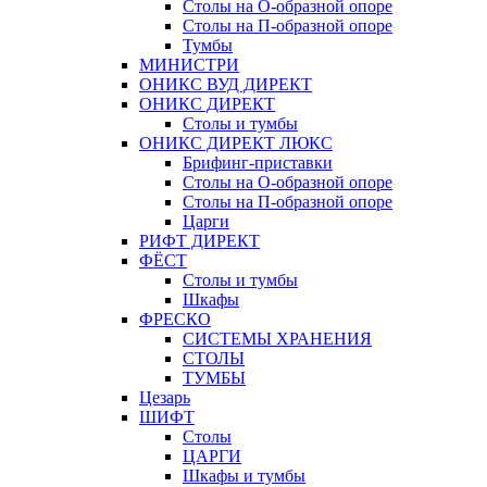
Столы на О-образной опоре
Столы на П-образной опоре
Тумбы
МИНИСТРИ
ОНИКС ВУД ДИРЕКТ
ОНИКС ДИРЕКТ
Столы и тумбы
ОНИКС ДИРЕКТ ЛЮКС
Брифинг-приставки
Столы на О-образной опоре
Столы на П-образной опоре
Царги
РИФТ ДИРЕКТ
ФЁСТ
Столы и тумбы
Шкафы
ФРЕСКО
СИСТЕМЫ ХРАНЕНИЯ
СТОЛЫ
ТУМБЫ
Цезарь
ШИФТ
Столы
ЦАРГИ
Шкафы и тумбы