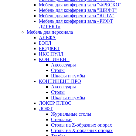
Мебель для конференц зала "ФРЕСКО"
Мебель для конференц зала "ШИФТ"
Мебель для конференц зала "ЯЛТА"
Мебель для конференц зала «РИФТ
ДИРЕКТ»
Мебель для персонала
АЛЬФА
БЭЛЛ
БЮДЖЕТ
ИКС ПУЛЛ
КОНТИНЕНТ
Аксессуары
Столы
Шкафы и тумбы
КОНТИНЕНТ-ПРО
Аксессуары
Столы
Шкафы и тумбы
ЛОКЕР ПЛЮС
ЛОФТ
Журнальные столы
Стеллажи
Столы на Z-образных опорах
Столы на Х-образных опорах
Тумбы