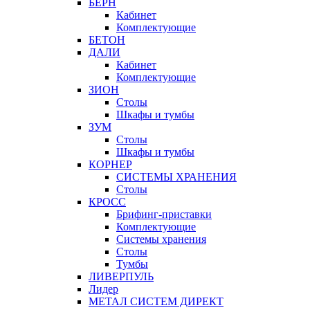
БЕРН
Кабинет
Комплектующие
БЕТОН
ДАЛИ
Кабинет
Комплектующие
ЗИОН
Столы
Шкафы и тумбы
ЗУМ
Столы
Шкафы и тумбы
КОРНЕР
СИСТЕМЫ ХРАНЕНИЯ
Столы
КРОСС
Брифинг-приставки
Комплектующие
Системы хранения
Столы
Тумбы
ЛИВЕРПУЛЬ
Лидер
МЕТАЛ СИСТЕМ ДИРЕКТ