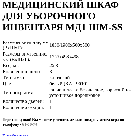
МЕДИЦИНСКИЙ ШКАФ
ДЛЯ УБОРОЧНОГО
ИНВЕНТАРЯ МД1 ШМ-SS
Размеры внешние, мм
1830/1900x500x500
(ВхШхГ):
Размеры внутренние,
1755x498x498
мм (ВхШхГ):
Вес, кг:
25.8
Количество полок:
3
Тип замка:
ключевой
Цвет:
белый (RAL 9016)
гигиенически безопасное, коррозийно-
Тип покрытия:
устойчивое порошковое
Количество дверей:
1
Количество секций:
1
Перед покупкой Вы можете уточнить детали товара у менеджера по
телефону
-
61-70-70