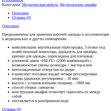
В избранное
Категории:
Медицинская мебель
,
Медицинские шкафы
Описание
Отзывы (0)
Описание
Предназначены для хранения рабочей одежды и хоз.инвентаря
в медицинских и других помещениях.
комплектация: вертикальная перегородка, 3 полки под
хозяйственный инвентарь, держатель для швабры,
крючки для одежды, перекладина для плечиков
ключевой замок «HILFE» (2000 комбинаций) с
возможностью смены цилиндра + мастер-ключ
вентиляционные отверстия на двери
в комплект поставки входят четыре регулируемые
опоры (диапазон регулировки – 30 мм)
высота с установленными опорами – 1900 мм
способ сборки: саморезы
конструкция шкафов позволяет скреплять их между
собой
поставляется в разобранном виде
Отзывы (0)