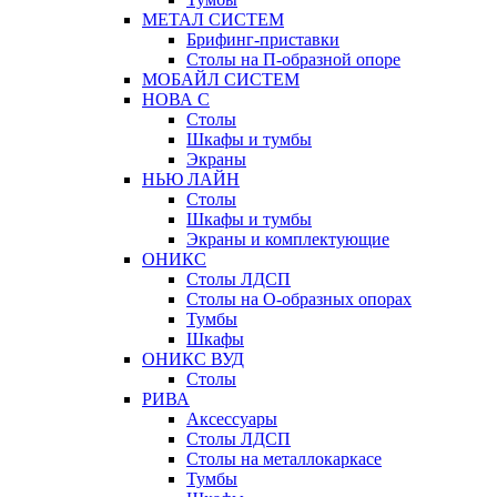
МЕТАЛ СИСТЕМ
Брифинг-приставки
Столы на П-образной опоре
МОБАЙЛ СИСТЕМ
НОВА С
Столы
Шкафы и тумбы
Экраны
НЬЮ ЛАЙН
Столы
Шкафы и тумбы
Экраны и комплектующие
ОНИКС
Столы ЛДСП
Столы на О-образных опорах
Тумбы
Шкафы
ОНИКС ВУД
Столы
РИВА
Аксессуары
Столы ЛДСП
Столы на металлокаркасе
Тумбы