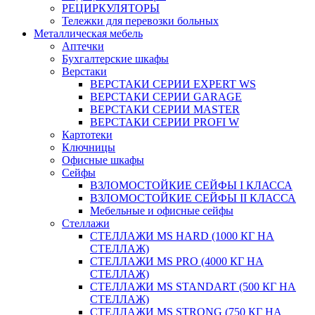
РЕЦИРКУЛЯТОРЫ
Тележки для перевозки больных
Металлическая мебель
Аптечки
Бухгалтерские шкафы
Верстаки
ВЕРСТАКИ СЕРИИ EXPERT WS
ВЕРСТАКИ СЕРИИ GARAGE
ВЕРСТАКИ СЕРИИ MASTER
ВЕРСТАКИ СЕРИИ PROFI W
Картотеки
Ключницы
Офисные шкафы
Сейфы
ВЗЛОМОСТОЙКИЕ СЕЙФЫ I КЛАССА
ВЗЛОМОСТОЙКИЕ СЕЙФЫ II КЛАССА
Мебельные и офисные сейфы
Стеллажи
СТЕЛЛАЖИ MS HARD (1000 КГ НА
СТЕЛЛАЖ)
СТЕЛЛАЖИ MS PRO (4000 КГ НА
СТЕЛЛАЖ)
СТЕЛЛАЖИ MS STANDART (500 КГ НА
СТЕЛЛАЖ)
СТЕЛЛАЖИ MS STRONG (750 КГ НА