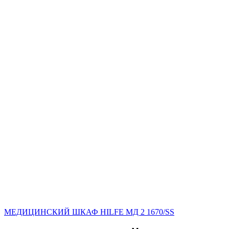
МЕДИЦИНСКИЙ ШКАФ HILFE МД 2 1670/SS