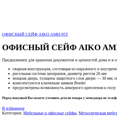
ОФИСНЫЙ СЕЙФ AIKO AMH-95T
ОФИСНЫЙ СЕЙФ AIKO AM
Предназначен для хранения документов и ценностей дома и в о
сварная конструкция, состоящая из наружного и внутре
ригельная система запирания, диаметр ригеля 26 мм
мощная дверь, толщина защитного слоя двери — 30 мм; 
комплектуются ключевым замком Border
предусмотрена возможность анкерного крепления к полу 
Перед покупкой Вы можете уточнить детали товара у менеджера по теле
В избранное
Категории:
Мебельные и офисные сейфы
,
Металлическая мебе