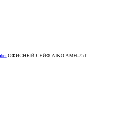
йфы
ОФИСНЫЙ СЕЙФ AIKO AMH-75T