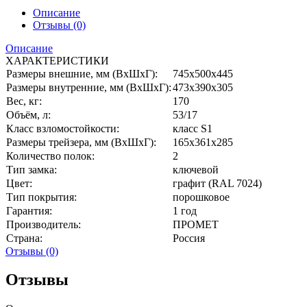
Описание
Отзывы (0)
Описание
ХАРАКТЕРИСТИКИ
Размеры внешние, мм (ВхШхГ):
745x500x445
Размеры внутренние, мм (ВхШхГ):
473x390x305
Вес, кг:
170
Объём, л:
53/17
Класс взломостойкости:
класс S1
Размеры трейзера, мм (ВхШхГ):
165x361x285
Количество полок:
2
Тип замка:
ключевой
Цвет:
графит (RAL 7024)
Тип покрытия:
порошковое
Гарантия:
1 год
Производитель:
ПРОМЕТ
Страна:
Россия
Отзывы (0)
Отзывы