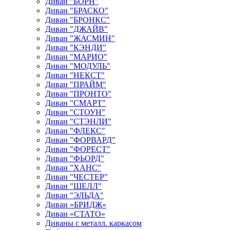
Диван "БОРН"
Диван "БРАСКО"
Диван "БРОНКС"
Диван "ДЖАЙВ"
Диван "ЖАСМИН"
Диван "КЭНДИ"
Диван "МАРИО"
Диван "МОДУЛЬ"
Диван "НЕКСТ"
Диван "ПРАЙМ"
Диван "ПРОНТО"
Диван "СМАРТ"
Диван "СТОУН"
Диван "СТЭНЛИ"
Диван "ФЛЕКС"
Диван "ФОРВАРД"
Диван "ФОРЕСТ"
Диван "ФЬОРД"
Диван "ХАНС"
Диван "ЧЕСТЕР"
Диван "ШЕЛЛ"
Диван "ЭЛЬДА"
Диван «БРИДЖ»
Диван «СТАТО»
Диваны с металл. каркасом