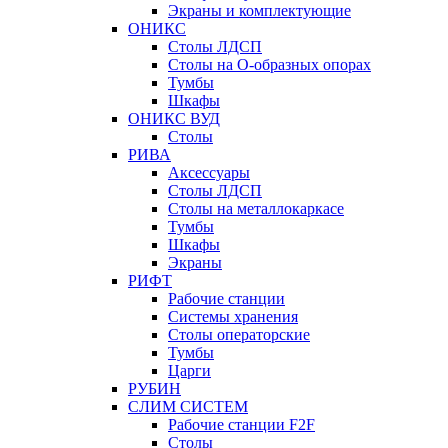
Экраны и комплектующие
ОНИКС
Столы ЛДСП
Столы на О-образных опорах
Тумбы
Шкафы
ОНИКС ВУД
Столы
РИВА
Аксессуары
Столы ЛДСП
Столы на металлокаркасе
Тумбы
Шкафы
Экраны
РИФТ
Рабочие станции
Системы хранения
Столы операторские
Тумбы
Царги
РУБИН
СЛИМ СИСТЕМ
Рабочие станции F2F
Столы