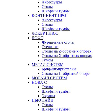
Аксессуары
Столы
Шкафы и тумбы
КОНТИНЕНТ-ПРО
Аксессуары
Столы
Шкафы и тумбы
ЛОКЕР ПЛЮС
ЛОФТ
Журнальные столы
Стеллажи
Столы на Z-образных опорах
Столы на Х-образных опорах
Тумбы
МЕТАЛ СИСТЕМ
Брифинг-приставки
Столы на П-образной опоре
МОБАЙЛ СИСТЕМ
НОВА С
Столы
Шкафы и тумбы
Экраны
НЬЮ ЛАЙН
Столы
Шкафы и тумбы