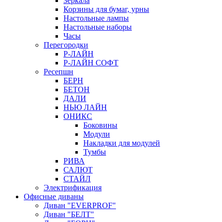
Зеркала
Корзины для бумаг, урны
Настольные лампы
Настольные наборы
Часы
Перегородки
Р-ЛАЙН
Р-ЛАЙН СОФТ
Ресепшн
БЕРН
БЕТОН
ДАЛИ
НЬЮ ЛАЙН
ОНИКС
Боковины
Модули
Накладки для модулей
Тумбы
РИВА
САЛЮТ
СТАЙЛ
Электрификация
Офисные диваны
Диван "EVERPROF"
Диван "БЕЛТ"