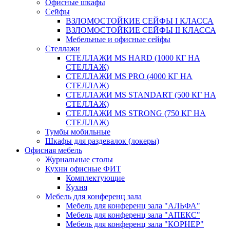
Офисные шкафы
Сейфы
ВЗЛОМОСТОЙКИЕ СЕЙФЫ I КЛАССА
ВЗЛОМОСТОЙКИЕ СЕЙФЫ II КЛАССА
Мебельные и офисные сейфы
Стеллажи
СТЕЛЛАЖИ MS HARD (1000 КГ НА
СТЕЛЛАЖ)
СТЕЛЛАЖИ MS PRO (4000 КГ НА
СТЕЛЛАЖ)
СТЕЛЛАЖИ MS STANDART (500 КГ НА
СТЕЛЛАЖ)
СТЕЛЛАЖИ MS STRONG (750 КГ НА
СТЕЛЛАЖ)
Тумбы мобильные
Шкафы для раздевалок (локеры)
Офисная мебель
Журнальные столы
Кухни офисные ФИТ
Комплектующие
Кухня
Мебель для конференц зала
Мебель для конференц зала "АЛЬФА"
Мебель для конференц зала "АПЕКС"
Мебель для конференц зала "КОРНЕР"