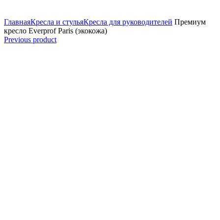
Увеличить
Главная
Кресла и стулья
Кресла для руководителей
Премиум
кресло Everprof Paris (экокожа)
Previous product