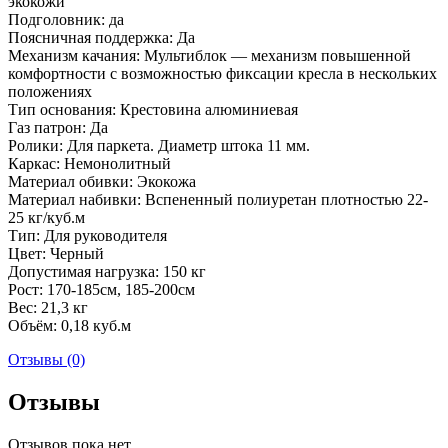
экокожи
Подголовник: да
Поясничная поддержка: Да
Механизм качания: Мультиблок — механизм повышенной
комфортности с возможностью фиксации кресла в нескольких
положениях
Тип основания: Крестовина алюминиевая
Газ патрон: Да
Ролики: Для паркета. Диаметр штока 11 мм.
Каркас: Немонолитный
Материал обивки: Экокожа
Материал набивки: Вспененный полиуретан плотностью 22-
25 кг/куб.м
Тип: Для руководителя
Цвет: Черный
Допустимая нагрузка: 150 кг
Рост: 170-185см, 185-200см
Вес: 21,3 кг
Объём: 0,18 куб.м
Отзывы (0)
Отзывы
Отзывов пока нет.