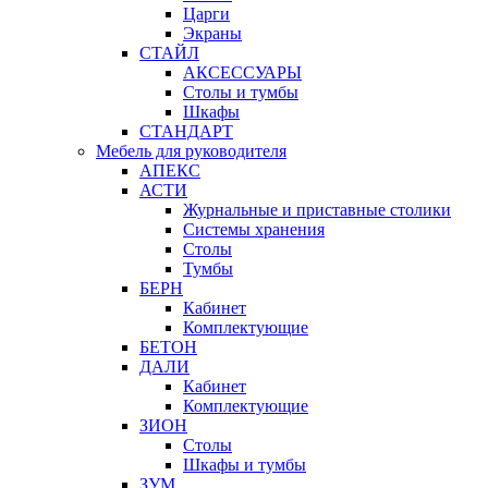
Царги
Экраны
СТАЙЛ
АКСЕССУАРЫ
Столы и тумбы
Шкафы
СТАНДАРТ
Мебель для руководителя
АПЕКС
АСТИ
Журнальные и приставные столики
Системы хранения
Столы
Тумбы
БЕРН
Кабинет
Комплектующие
БЕТОН
ДАЛИ
Кабинет
Комплектующие
ЗИОН
Столы
Шкафы и тумбы
ЗУМ