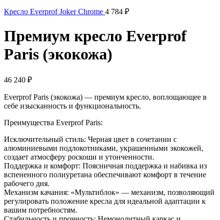
Кресло Everprof Joker Chrome
4 784
₽
Премиум кресло Everprof
Paris (экокожа)
46 240
₽
Everprof Paris (экокожа) — премиум кресло, воплощающее в
себе изысканность и функциональность.
Преимущества Everprof Paris:
Исключительный стиль: Черная цвет в сочетании с
алюминиевыми подлокотниками, украшенными экокожей,
создает атмосферу роскоши и утонченности.
Поддержка и комфорт: Поясничная поддержка и набивка из
вспененного полиуретана обеспечивают комфорт в течение
рабочего дня.
Механизм качания: «Мультиблок» — механизм, позволяющий
регулировать положение кресла для идеальной адаптации к
вашим потребностям.
Стабильность и прочность: Немонолитный каркас и