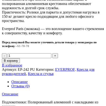
полированная алюминиевая крестовина обеспечивают
надежность и долгий срок службы.
Практичность: Ролики для паркета и допустимая нагрузка в
150 кг делают кресло подходящим для любого офисного
пространства.
Everprof Paris (экокожа) — это воплощение вашего стремления
к совершенству, качеству и комфорту.
Перед покупкой Вы можете уточнить детали товара у менеджера по
телефону
-
61-70-70
В корзину
В избранное
Артикул:
EP-242 PU
Категории:
EVERPROF
,
Кресла для
руководителей
,
Кресла и стулья
Описание
Отзывы (0)
Описание
Подлокотники: Полированный алюминий с накладками из