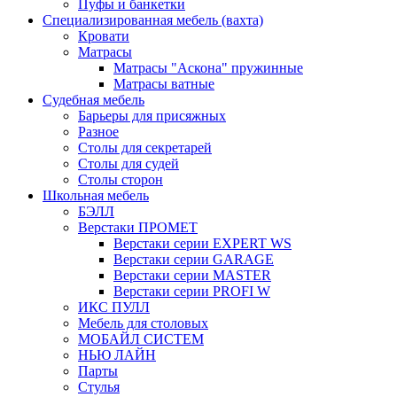
Пуфы и банкетки
Специализированная мебель (вахта)
Кровати
Матрасы
Матрасы "Аскона" пружинные
Матрасы ватные
Судебная мебель
Барьеры для присяжных
Разное
Столы для секретарей
Столы для судей
Столы сторон
Школьная мебель
БЭЛЛ
Верстаки ПРОМЕТ
Верстаки серии EXPERT WS
Верстаки серии GARAGE
Верстаки серии MASTER
Верстаки серии PROFI W
ИКС ПУЛЛ
Мебель для столовых
МОБАЙЛ СИСТЕМ
НЬЮ ЛАЙН
Парты
Стулья