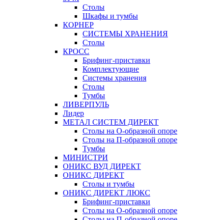
Столы
Шкафы и тумбы
КОРНЕР
СИСТЕМЫ ХРАНЕНИЯ
Столы
КРОСС
Брифинг-приставки
Комплектующие
Системы хранения
Столы
Тумбы
ЛИВЕРПУЛЬ
Лидер
МЕТАЛ СИСТЕМ ДИРЕКТ
Столы на О-образной опоре
Столы на П-образной опоре
Тумбы
МИНИСТРИ
ОНИКС ВУД ДИРЕКТ
ОНИКС ДИРЕКТ
Столы и тумбы
ОНИКС ДИРЕКТ ЛЮКС
Брифинг-приставки
Столы на О-образной опоре
Столы на П-образной опоре