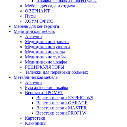
Шкафы, вешалки и аксессуары
Мебель для сада и отдыха
ОВЕРНАЙТ
Пуфы
ХОУМ ОФИС
Мебель для кейтеринга
Медицинская мебель
Аптечки
Медицинские кровати
Медицинские кушетки
Медицинские столы
Медицинские тумбы
Медицинские шкафы
РЕЦИРКУЛЯТОРЫ
Тележки для перевозки больных
Металлическая мебель
Аптечки
Бухгалтерские шкафы
Верстаки ПРОМЕТ
Верстаки серии EXPERT WS
Верстаки серии GARAGE
Верстаки серии MASTER
Верстаки серии PROFI W
Картотеки
Ключницы