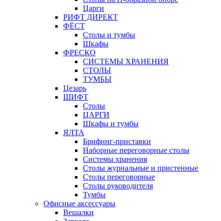
Царги
РИФТ ДИРЕКТ
ФЁСТ
Столы и тумбы
Шкафы
ФРЕСКО
СИСТЕМЫ ХРАНЕНИЯ
СТОЛЫ
ТУМБЫ
Цезарь
ШИФТ
Столы
ЦАРГИ
Шкафы и тумбы
ЯЛТА
Брифинг-приставки
Наборные переговорные столы
Системы хранения
Столы журнальные и пристенные
Столы переговорные
Столы руководителя
Тумбы
Офисные аксессуары
Вешалки