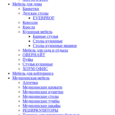
Мебель для дома
Банкетки
Детские столы
EVERPROF
Консоли
Кресла
Кухонная мебель
Барные стулья
Столы кухонные
Столы кухонные мрамор
Мебель для сада и отдыха
ОВЕРНАЙТ
Пуфы
Стулья кухонные
ХОУМ ОФИС
Мебель для кейтеринга
Медицинская мебель
Аптечки
Медицинские кровати
Медицинские кушетки
Медицинские столы
Медицинские тумбы
Медицинские шкафы
РЕЦИРКУЛЯТОРЫ
Тележки для перевозки больных