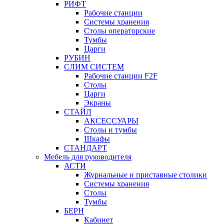
РИФТ
Рабочие станции
Системы хранения
Столы операторские
Тумбы
Царги
РУБИН
СЛИМ СИСТЕМ
Рабочие станции F2F
Столы
Царги
Экраны
СТАЙЛ
АКСЕССУАРЫ
Столы и тумбы
Шкафы
СТАНДАРТ
Мебель для руководителя
АСТИ
Журнальные и приставные столики
Системы хранения
Столы
Тумбы
БЕРН
Кабинет