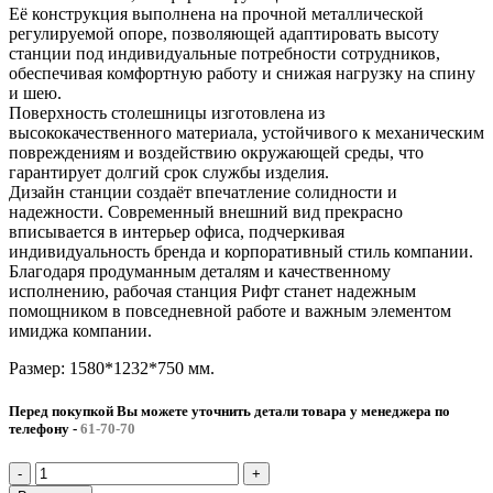
Её конструкция выполнена на прочной металлической
регулируемой опоре, позволяющей адаптировать высоту
станции под индивидуальные потребности сотрудников,
обеспечивая комфортную работу и снижая нагрузку на спину
и шею.
Поверхность столешницы изготовлена из
высококачественного материала, устойчивого к механическим
повреждениям и воздействию окружающей среды, что
гарантирует долгий срок службы изделия.
Дизайн станции создаёт впечатление солидности и
надежности. Современный внешний вид прекрасно
вписывается в интерьер офиса, подчеркивая
индивидуальность бренда и корпоративный стиль компании.
Благодаря продуманным деталям и качественному
исполнению, рабочая станция Рифт станет надежным
помощником в повседневной работе и важным элементом
имиджа компании.
Размер: 1580*1232*750 мм.
Перед покупкой Вы можете уточнить детали товара у менеджера по
телефону
-
61-70-70
Количество
товара