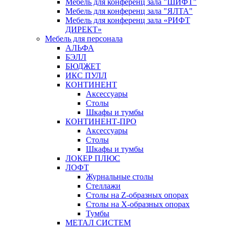
Мебель для конференц зала "ШИФТ"
Мебель для конференц зала "ЯЛТА"
Мебель для конференц зала «РИФТ
ДИРЕКТ»
Мебель для персонала
АЛЬФА
БЭЛЛ
БЮДЖЕТ
ИКС ПУЛЛ
КОНТИНЕНТ
Аксессуары
Столы
Шкафы и тумбы
КОНТИНЕНТ-ПРО
Аксессуары
Столы
Шкафы и тумбы
ЛОКЕР ПЛЮС
ЛОФТ
Журнальные столы
Стеллажи
Столы на Z-образных опорах
Столы на Х-образных опорах
Тумбы
МЕТАЛ СИСТЕМ