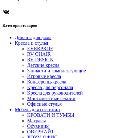
ВКонтакте
Категории товаров
Диваны для дома
Кресла и стулья
EVERPROF
RV CHAIR
RV DESIGN
Детские кресла
Запчасти и комплектующие
Игровые кресла
Конференц-кресла
Кресла для персонала
Кресла для руководителей
Многоместные секции
Офисные стулья
Мебель для гостиниц
КРОВАТИ И ТУМБЫ
Матрасы
Обувницы
ОВЕРНАЙТ
ХОУМ ОФИС