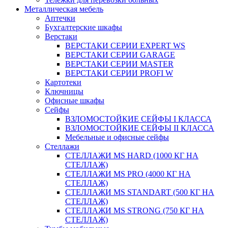
Металлическая мебель
Аптечки
Бухгалтерские шкафы
Верстаки
ВЕРСТАКИ СЕРИИ EXPERT WS
ВЕРСТАКИ СЕРИИ GARAGE
ВЕРСТАКИ СЕРИИ MASTER
ВЕРСТАКИ СЕРИИ PROFI W
Картотеки
Ключницы
Офисные шкафы
Сейфы
ВЗЛОМОСТОЙКИЕ СЕЙФЫ I КЛАССА
ВЗЛОМОСТОЙКИЕ СЕЙФЫ II КЛАССА
Мебельные и офисные сейфы
Стеллажи
СТЕЛЛАЖИ MS HARD (1000 КГ НА
СТЕЛЛАЖ)
СТЕЛЛАЖИ MS PRO (4000 КГ НА
СТЕЛЛАЖ)
СТЕЛЛАЖИ MS STANDART (500 КГ НА
СТЕЛЛАЖ)
СТЕЛЛАЖИ MS STRONG (750 КГ НА
СТЕЛЛАЖ)