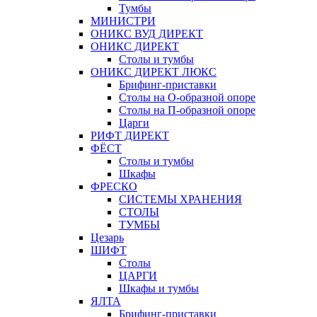
Тумбы
МИНИСТРИ
ОНИКС ВУД ДИРЕКТ
ОНИКС ДИРЕКТ
Столы и тумбы
ОНИКС ДИРЕКТ ЛЮКС
Брифинг-приставки
Столы на О-образной опоре
Столы на П-образной опоре
Царги
РИФТ ДИРЕКТ
ФЁСТ
Столы и тумбы
Шкафы
ФРЕСКО
СИСТЕМЫ ХРАНЕНИЯ
СТОЛЫ
ТУМБЫ
Цезарь
ШИФТ
Столы
ЦАРГИ
Шкафы и тумбы
ЯЛТА
Брифинг-приставки