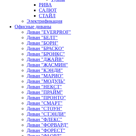
РИВА
САЛЮТ
СТАЙЛ
Электрификация
Офисные диваны
Диван "EVERPROF"
Диван "БЕЛТ"
Диван "БОРН"
Диван "БРАСКО"
Диван "БРОНКС"
Диван "ДЖАЙВ"
Диван "ЖАСМИН"
Диван "КЭНДИ"
Диван "МАРИО"
Диван "МОДУЛЬ"
Диван "НЕКСТ"
Диван "ПРАЙМ"
Диван "ПРОНТО"
Диван "СМАРТ"
Диван "СТОУН"
Диван "СТЭНЛИ"
Диван "ФЛЕКС"
Диван "ФОРВАРД"
Диван "ФОРЕСТ"
Диван "ФЬОРД"