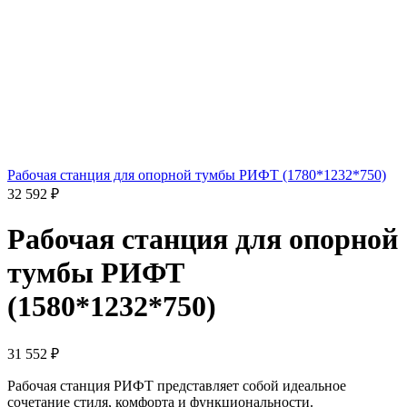
Рабочая станция для опорной тумбы РИФТ (1780*1232*750)
32 592
₽
Рабочая станция для опорной
тумбы РИФТ
(1580*1232*750)
31 552
₽
Рабочая станция РИФТ представляет собой идеальное
сочетание стиля, комфорта и функциональности.