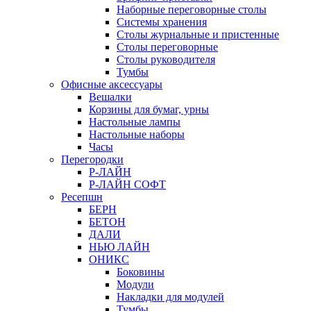
Наборные переговорные столы
Системы хранения
Столы журнальные и пристенные
Столы переговорные
Столы руководителя
Тумбы
Офисные аксессуары
Вешалки
Корзины для бумаг, урны
Настольные лампы
Настольные наборы
Часы
Перегородки
Р-ЛАЙН
Р-ЛАЙН СОФТ
Ресепшн
БЕРН
БЕТОН
ДАЛИ
НЬЮ ЛАЙН
ОНИКС
Боковины
Модули
Накладки для модулей
Тумбы