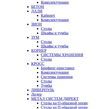
Комплектующие
БЕТОН
ДАЛИ
Кабинет
Комплектующие
ЗИОН
Столы
Шкафы и тумбы
ЗУМ
Столы
Шкафы и тумбы
КОРНЕР
СИСТЕМЫ ХРАНЕНИЯ
Столы
КРОСС
Брифинг-приставки
Комплектующие
Системы хранения
Столы
Тумбы
ЛИВЕРПУЛЬ
Лидер
МЕТАЛ СИСТЕМ ДИРЕКТ
Столы на О-образной опоре
Столы на П-образной опоре