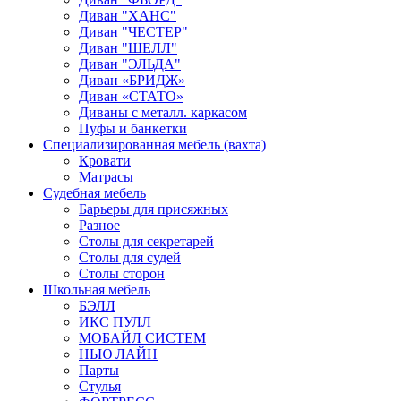
Диван "ХАНС"
Диван "ЧЕСТЕР"
Диван "ШЕЛЛ"
Диван "ЭЛЬДА"
Диван «БРИДЖ»
Диван «СТАТО»
Диваны с металл. каркасом
Пуфы и банкетки
Специализированная мебель (вахта)
Кровати
Матрасы
Судебная мебель
Барьеры для присяжных
Разное
Столы для секретарей
Столы для судей
Столы сторон
Школьная мебель
БЭЛЛ
ИКС ПУЛЛ
МОБАЙЛ СИСТЕМ
НЬЮ ЛАЙН
Парты
Стулья