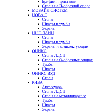
Брифинг-приставки
Столы на П-образной опоре
МОБАЙЛ СИСТЕМ
НОВА С
Столы
Шкафы и тумбы
Экраны
НЬЮ ЛАЙН
Столы
Шкафы и тумбы
Экраны и комплектующие
ОНИКС
Столы ЛДСП
Столы на О-образных опорах
Тумбы
Шкафы
ОНИКС ВУД
Столы
РИВА
Аксессуары
Столы ЛДСП
Столы на металлокаркасе
Тумбы
Шкафы
Экраны