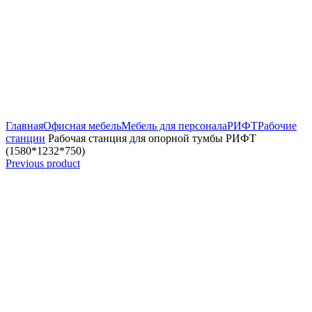
Увеличить
Главная
Офисная мебель
Мебель для персонала
РИФТ
Рабочие
станции
Рабочая станция для опорной тумбы РИФТ
(1580*1232*750)
Previous product