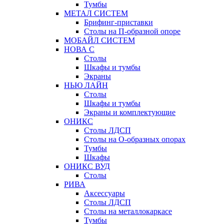
Тумбы
МЕТАЛ СИСТЕМ
Брифинг-приставки
Столы на П-образной опоре
МОБАЙЛ СИСТЕМ
НОВА С
Столы
Шкафы и тумбы
Экраны
НЬЮ ЛАЙН
Столы
Шкафы и тумбы
Экраны и комплектующие
ОНИКС
Столы ЛДСП
Столы на О-образных опорах
Тумбы
Шкафы
ОНИКС ВУД
Столы
РИВА
Аксессуары
Столы ЛДСП
Столы на металлокаркасе
Тумбы