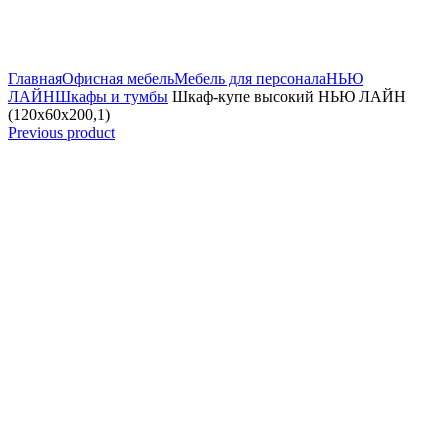
Увеличить
Главная
Офисная мебель
Мебель для персонала
НЬЮ
ЛАЙН
Шкафы и тумбы
Шкаф-купе высокий НЬЮ ЛАЙН
(120x60x200,1)
Previous product