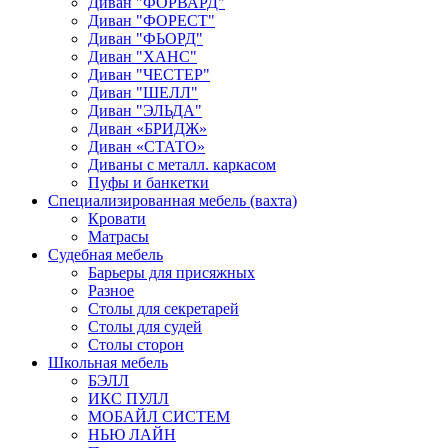
Диван "ФОРВАРД"
Диван "ФОРЕСТ"
Диван "ФЬОРД"
Диван "ХАНС"
Диван "ЧЕСТЕР"
Диван "ШЕЛЛ"
Диван "ЭЛЬДА"
Диван «БРИДЖ»
Диван «СТАТО»
Диваны с металл. каркасом
Пуфы и банкетки
Специализированная мебель (вахта)
Кровати
Матрасы
Судебная мебель
Барьеры для присяжных
Разное
Столы для секретарей
Столы для судей
Столы сторон
Школьная мебель
БЭЛЛ
ИКС ПУЛЛ
МОБАЙЛ СИСТЕМ
НЬЮ ЛАЙН