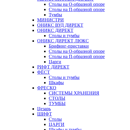
Столы на О-образной опоре
Столы на П-образной опоре
Тумбы
МИНИСТРИ
ОНИКС ВУД ДИРЕКТ
ОНИКС ДИРЕКТ
Столы и тумбы
ОНИКС ДИРЕКТ ЛЮКС
Брифинг-приставки
Столы на О-образной опоре
Столы на П-образной опоре
Царги
РИФТ ДИРЕКТ
ФЁСТ
Столы и тумбы
Шкафы
ФРЕСКО
СИСТЕМЫ ХРАНЕНИЯ
СТОЛЫ
ТУМБЫ
Цезарь
ШИФТ
Столы
ЦАРГИ
Шкафы и тумбы