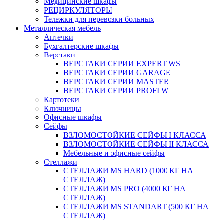
Медицинские шкафы
РЕЦИРКУЛЯТОРЫ
Тележки для перевозки больных
Металлическая мебель
Аптечки
Бухгалтерские шкафы
Верстаки
ВЕРСТАКИ СЕРИИ EXPERT WS
ВЕРСТАКИ СЕРИИ GARAGE
ВЕРСТАКИ СЕРИИ MASTER
ВЕРСТАКИ СЕРИИ PROFI W
Картотеки
Ключницы
Офисные шкафы
Сейфы
ВЗЛОМОСТОЙКИЕ СЕЙФЫ I КЛАССА
ВЗЛОМОСТОЙКИЕ СЕЙФЫ II КЛАССА
Мебельные и офисные сейфы
Стеллажи
СТЕЛЛАЖИ MS HARD (1000 КГ НА
СТЕЛЛАЖ)
СТЕЛЛАЖИ MS PRO (4000 КГ НА
СТЕЛЛАЖ)
СТЕЛЛАЖИ MS STANDART (500 КГ НА
СТЕЛЛАЖ)