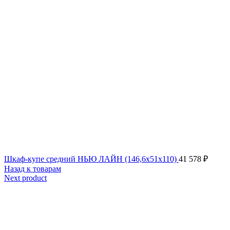
Шкаф-купе средний НЬЮ ЛАЙН (146,6x51x110)
41 578
₽
Назад к товарам
Next product