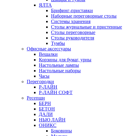
ЯЛТА
Брифинг-приставки
Наборные переговорные столы
Системы хранения
Столы журнальные и пристенные
Столы переговорные
Столы руководителя
Тумбы
Офисные аксессуары
Вешалки
Корзины для бумаг, урны
Настольные лампы
Настольные наборы
Часы
Перегородки
Р-ЛАЙН
Р-ЛАЙН СОФТ
Ресепшн
БЕРН
БЕТОН
ДАЛИ
НЬЮ ЛАЙН
ОНИКС
Боковины