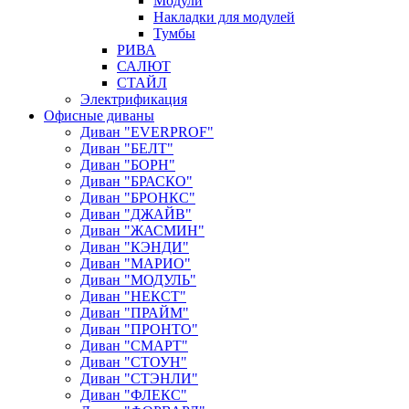
Модули
Накладки для модулей
Тумбы
РИВА
САЛЮТ
СТАЙЛ
Электрификация
Офисные диваны
Диван "EVERPROF"
Диван "БЕЛТ"
Диван "БОРН"
Диван "БРАСКО"
Диван "БРОНКС"
Диван "ДЖАЙВ"
Диван "ЖАСМИН"
Диван "КЭНДИ"
Диван "МАРИО"
Диван "МОДУЛЬ"
Диван "НЕКСТ"
Диван "ПРАЙМ"
Диван "ПРОНТО"
Диван "СМАРТ"
Диван "СТОУН"
Диван "СТЭНЛИ"
Диван "ФЛЕКС"