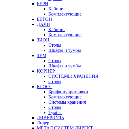
БЕРН
Кабинет
Комплектующие
БЕТОН
ДАЛИ
Кабинет
Комплектующие
ЗИОН
Столы
Шкафы и тумбы
ЗУМ
Столы
Шкафы и тумбы
КОРНЕР
СИСТЕМЫ ХРАНЕНИЯ
Столы
КРОСС
Брифинг-приставки
Комплектующие
Системы хранения
Столы
Тумбы
ЛИВЕРПУЛЬ
Лидер
МЕТАЛ СИСТЕМ ДИРЕКТ