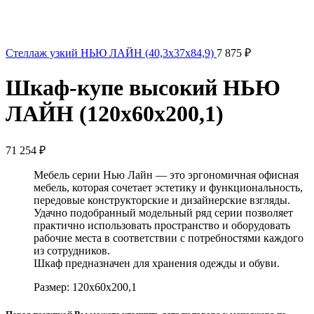
Стеллаж узкий НЬЮ ЛАЙН (40,3x37x84,9)
7 875
₽
Шкаф-купе высокий НЬЮ
ЛАЙН (120x60x200,1)
71 254
₽
Мебель серии Нью Лайн — это эргономичная офисная
мебель, которая сочетает эстетику и функциональность,
передовые конструкторские и дизайнерские взгляды.
Удачно подобранный модельный ряд серии позволяет
практично использовать пространство и оборудовать
рабочие места в соответствии с потребностями каждого
из сотрудников.
Шкаф предназначен для хранения одежды и обуви.
Размер: 120x60x200,1