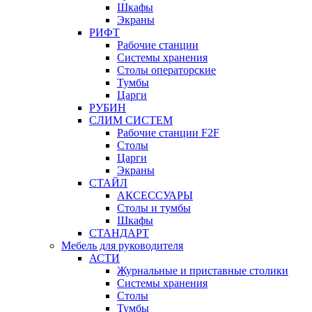
Шкафы
Экраны
РИФТ
Рабочие станции
Системы хранения
Столы операторские
Тумбы
Царги
РУБИН
СЛИМ СИСТЕМ
Рабочие станции F2F
Столы
Царги
Экраны
СТАЙЛ
АКСЕССУАРЫ
Столы и тумбы
Шкафы
СТАНДАРТ
Мебель для руководителя
АСТИ
Журнальные и приставные столики
Системы хранения
Столы
Тумбы