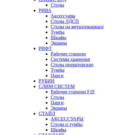
Столы
РИВА
Аксессуары
Столы ЛДСП
Столы на металлокаркасе
Тумбы
Шкафы
Экраны
РИФТ
Рабочие станции
Системы хранения
Столы операторские
Тумбы
Царги
РУБИН
СЛИМ СИСТЕМ
Рабочие станции F2F
Столы
Царги
Экраны
СТАЙЛ
АКСЕССУАРЫ
Столы и тумбы
Шкафы