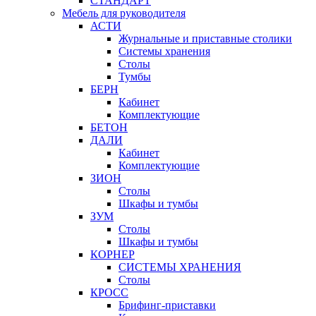
СТАНДАРТ
Мебель для руководителя
АСТИ
Журнальные и приставные столики
Системы хранения
Столы
Тумбы
БЕРН
Кабинет
Комплектующие
БЕТОН
ДАЛИ
Кабинет
Комплектующие
ЗИОН
Столы
Шкафы и тумбы
ЗУМ
Столы
Шкафы и тумбы
КОРНЕР
СИСТЕМЫ ХРАНЕНИЯ
Столы
КРОСС
Брифинг-приставки