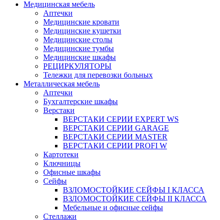
Медицинская мебель
Аптечки
Медицинские кровати
Медицинские кушетки
Медицинские столы
Медицинские тумбы
Медицинские шкафы
РЕЦИРКУЛЯТОРЫ
Тележки для перевозки больных
Металлическая мебель
Аптечки
Бухгалтерские шкафы
Верстаки
ВЕРСТАКИ СЕРИИ EXPERT WS
ВЕРСТАКИ СЕРИИ GARAGE
ВЕРСТАКИ СЕРИИ MASTER
ВЕРСТАКИ СЕРИИ PROFI W
Картотеки
Ключницы
Офисные шкафы
Сейфы
ВЗЛОМОСТОЙКИЕ СЕЙФЫ I КЛАССА
ВЗЛОМОСТОЙКИЕ СЕЙФЫ II КЛАССА
Мебельные и офисные сейфы
Стеллажи