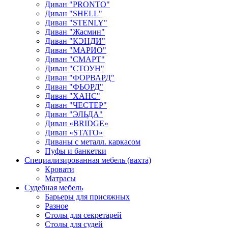
Диван "PRONTO"
Диван "SHELL"
Диван "STENLY"
Диван "Жасмин"
Диван "КЭНДИ"
Диван "МАРИО"
Диван "СМАРТ"
Диван "СТОУН"
Диван "ФОРВАРД"
Диван "ФЬОРД"
Диван "ХАНС"
Диван "ЧЕСТЕР"
Диван "ЭЛЬДА"
Диван «BRIDGE»
Диван «STATO»
Диваны с металл. каркасом
Пуфы и банкетки
Специализированная мебель (вахта)
Кровати
Матрасы
Судебная мебель
Барьеры для присяжных
Разное
Столы для секретарей
Столы для судей