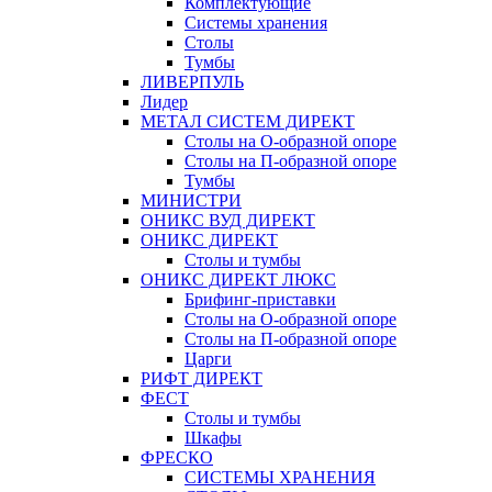
Комплектующие
Системы хранения
Столы
Тумбы
ЛИВЕРПУЛЬ
Лидер
МЕТАЛ СИСТЕМ ДИРЕКТ
Столы на О-образной опоре
Столы на П-образной опоре
Тумбы
МИНИСТРИ
ОНИКС ВУД ДИРЕКТ
ОНИКС ДИРЕКТ
Столы и тумбы
ОНИКС ДИРЕКТ ЛЮКС
Брифинг-приставки
Столы на О-образной опоре
Столы на П-образной опоре
Царги
РИФТ ДИРЕКТ
ФЕСТ
Столы и тумбы
Шкафы
ФРЕСКО
СИСТЕМЫ ХРАНЕНИЯ