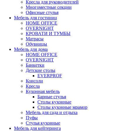
Кресла для руководителей
Многоместные секции
Офисные стулья
Мебель для гостиниц
HOME OFFICE
OVERNIGHT
КРОВАТИ И ТУМБЫ
Матрасы
Обувницы
Мебель для дома
HOME OFFICE
OVERNIGHT
Банкетки
Детские столы
EVERPROF
Консоли
Кресла
Кухонная мебель
Барные стулья
Столы кухонные
Столы кухонные мрамор
Мебель для сада и отдыха
Пуфы
Стулья кухонные
Мебель для кейтеринга