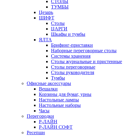
СТОЛЫ
ТУМБЫ
Цезарь
ШИФТ
Столы
ЦАРГИ
Шкафы и тумбы
ЯЛТА
Брифинг-приставки
Наборные переговорные столы
Системы хранения
Столы журнальные и пристенные
Столы переговорные
Столы руководителя
Тумбы
Офисные аксессуары
Вешалки
Корзины для бумаг, урны
Настольные лампы
Настольные наборы
Часы
Перегородки
Р-ЛАЙН
Р-ЛАЙН СОФТ
Ресепшн