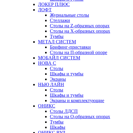
ЛОКЕР ПЛЮС
ЛОФТ
Журнальные столы
Стеллажи
Столы на Z-образных опорах
Столы на Х-образных опорах
Тумбы
МЕТАЛ СИСТЕМ
Брифинг-приставки
Столы на П-образной опоре
МОБАЙЛ СИСТЕМ
НОВА С
Столы
Шкафы и тумбы
Экраны
НЬЮ ЛАЙН
Столы
Шкафы и тумбы
Экраны и комплектующие
ОНИКС
Столы ЛДСП
Столы на О-образных опорах
Тумбы
Шкафы
ОНИКС ВУД