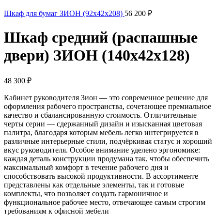
Шкаф для бумаг ЗИОН (92x42x208)
56 200
₽
Шкаф средний (распашные
двери) ЗИОН (140x42x128)
48 300
₽
Кабинет руководителя Зион — это современное решение для
оформления рабочего пространства, сочетающее премиальное
качество и сбалансированную стоимость. Отличительные
черты серии — сдержанный дизайн и изысканная цветовая
палитра, благодаря которым мебель легко интегрируется в
различные интерьерные стили, подчёркивая статус и хороший
вкус руководителя. Особое внимание уделено эргономике:
каждая деталь конструкции продумана так, чтобы обеспечить
максимальный комфорт в течение рабочего дня и
способствовать высокой продуктивности. В ассортименте
представлены как отдельные элементы, так и готовые
комплекты, что позволяет создать гармоничное и
функциональное рабочее место, отвечающее самым строгим
требованиям к офисной мебели